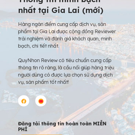
nhất tại Gia Lai (mới)
Hàng ngàn điểm cung cấp dịch vụ, sản
phẩm tại Gia Lai được cộng đồng Reviewer
trải nghiệm và đánh giá khách quan, minh
bạch, chi tiết nhất.
QuyNhon Review có tiêu chuẩn cung cấp
thông tin rõ ràng, là cầu nối giúp hàng triệu
người dùng có được lựa chọn sử dụng dịch
vụ, sản phẩm tốt nhất!
Đăng tải thông tin hoàn toàn MIỄN
PHÍ