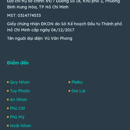
Địa chỉ trụ sở chính: 69/7 Đường Số 18, Khu phố 2, Phường
Bình Hưng Hòa, TP Hồ Chí Minh
MST: 0314774533
Giấy chứng nhận ĐKDN do Sở Kế hoạch Đầu tư Thành phố
Hồ Chí Minh cấp ngày 06/12/2017
Tên người đại diện: Vũ Văn Phong
Điểm đến
Quy Nhơn
Pleiku
Tuy Phước
Gia Lai
An Nhơn
Phù Cát
Phù Mỹ
Hoài Nhơn