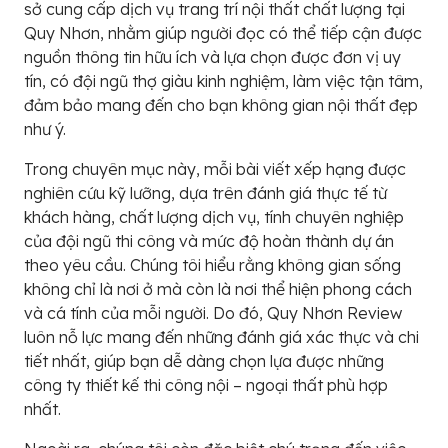
sở cung cấp dịch vụ trang trí nội thất chất lượng tại
Quy Nhơn, nhằm giúp người đọc có thể tiếp cận được
nguồn thông tin hữu ích và lựa chọn được đơn vị uy
tín, có đội ngũ thợ giàu kinh nghiệm, làm việc tận tâm,
đảm bảo mang đến cho bạn không gian nội thất đẹp
như ý.
Trong chuyên mục này, mỗi bài viết xếp hạng được
nghiên cứu kỹ lưỡng, dựa trên đánh giá thực tế từ
khách hàng, chất lượng dịch vụ, tính chuyên nghiệp
của đội ngũ thi công và mức độ hoàn thành dự án
theo yêu cầu. Chúng tôi hiểu rằng không gian sống
không chỉ là nơi ở mà còn là nơi thể hiện phong cách
và cá tính của mỗi người. Do đó, Quy Nhơn Review
luôn nỗ lực mang đến những đánh giá xác thực và chi
tiết nhất, giúp bạn dễ dàng chọn lựa được những
công ty thiết kế thi công nội – ngoại thất phù hợp
nhất.