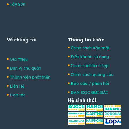
Tây Sơn
Về chúng tôi
Thông tin khác
Chính sách bảo mật
Điều khoản sử dụng
Giới thiệu
Chính sách biên tập
Đơn vị chủ quản
Chính sách quảng cáo
Thành viên phát triển
Báo cáo / phản hồi
Liên Hệ
BẠN ĐỌC GỬI BÀI
Hợp tác
Hệ sinh thái