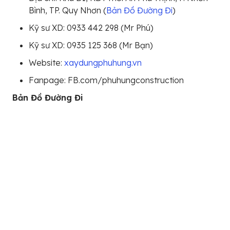
Bình, TP. Quy Nhơn (
Bản Đồ Đường Đi
)
Kỹ sư XD: 0933 442 298 (Mr Phú)
Kỹ sư XD: 0935 125 368 (Mr Bạn)
Website:
xaydungphuhung.vn
Fanpage: FB.com/phuhungconstruction
Bản Đồ Đường Đi