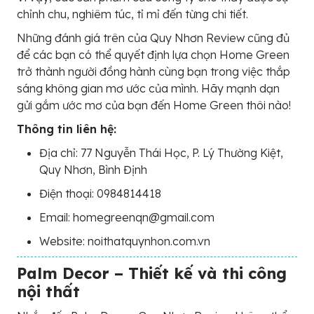
chỉnh chu, nghiêm túc, tỉ mỉ đến từng chi tiết.
Những đánh giá trên của Quy Nhơn Review cũng đủ
để các bạn có thể quyết định lựa chọn Home Green
trở thành người đồng hành cùng bạn trong việc thắp
sáng không gian mơ ước của mình. Hãy mạnh dạn
gửi gắm ước mơ của bạn đến Home Green thôi nào!
Thông tin liên hệ:
Địa chỉ: 77 Nguyễn Thái Học, P. Lý Thường Kiệt,
Quy Nhơn, Bình Định
Điện thoại: 0984814418
Email: homegreenqn@gmail.com
Website: noithatquynhon.com.vn
Palm Decor – Thiết kế và thi công
nội thất