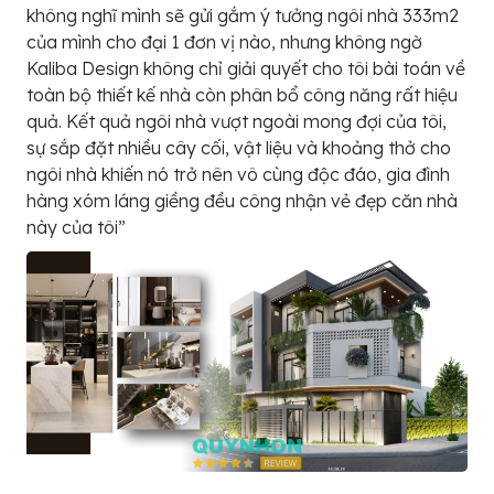
không nghĩ mình sẽ gửi gắm ý tưởng ngôi nhà 333m2
của mình cho đại 1 đơn vị nào, nhưng không ngờ
Kaliba Design không chỉ giải quyết cho tôi bài toán về
toàn bộ thiết kế nhà còn phân bổ công năng rất hiệu
quả. Kết quả ngôi nhà vượt ngoài mong đợi của tôi,
sự sắp đặt nhiều cây cối, vật liệu và khoảng thở cho
ngôi nhà khiến nó trở nên vô cùng độc đáo, gia đình
hàng xóm láng giềng đều công nhận vẻ đẹp căn nhà
này của tôi”