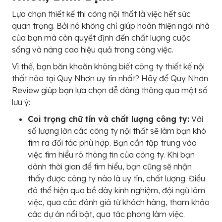
Lựa chọn thiết kế thi công nội thất là việc hết sức
quan trọng. Bởi nó không chỉ giúp hoàn thiện ngôi nhà
của bạn mà còn quyết định đến chất lượng cuộc
sống và nâng cao hiệu quả trong công việc.
Vì thế, bạn băn khoăn không biết công ty thiết kế nội
thất nào tại Quy Nhơn uy tín nhất? Hãy để Quy Nhơn
Review giúp bạn lựa chọn dễ dàng thông qua một số
lưu ý:
Coi trọng chữ tín và chất lượng công ty:
Với
số lượng lớn các công ty nội thất sẽ làm bạn khó
tìm ra đối tác phù hợp. Bạn cần tập trung vào
việc tìm hiểu rõ thông tin của công ty. Khi bạn
dành thời gian để tìm hiểu, bạn cũng sẽ nhận
thấy được công ty nào là uy tín, chất lượng. Điều
đó thể hiện qua bề dày kinh nghiệm, đội ngũ làm
việc, qua các đánh giá từ khách hàng, tham khảo
các dự án nổi bật, qua tác phong làm việc.