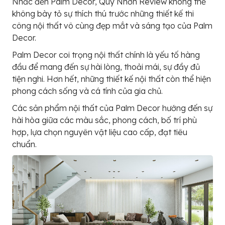
Nhắc đến Palm Decor, Quy Nhơn Review không thể
không bày tỏ sự thích thú trước những thiết kế thi
công nội thất vô cùng đẹp mắt và sáng tạo của Palm
Decor.
Palm Decor coi trọng nội thất chính là yếu tố hàng
đầu để mang đến sự hài lòng, thoải mái, sự đầy đủ
tiện nghi. Hơn hết, những thiết kế nội thất còn thể hiện
phong cách sống và cá tính của gia chủ.
Các sản phẩm nội thất của Palm Decor hướng đến sự
hài hòa giữa các màu sắc, phong cách, bố trí phù
hợp, lựa chọn nguyên vật liệu cao cấp, đạt tiêu
chuẩn.