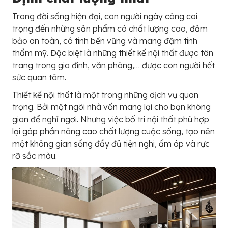
Trong đời sống hiện đại, con người ngày càng coi
trọng đến những sản phẩm có chất lượng cao, đảm
bảo an toàn, có tính bền vững và mang đậm tính
thẩm mỹ. Đặc biệt là những thiết kế nội thất được tân
trang trong gia đình, văn phòng,… được con người hết
sức quan tâm.
Thiết kế nội thất là một trong những dịch vụ quan
trọng. Bởi một ngôi nhà vốn mang lại cho bạn không
gian để nghỉ ngơi. Nhưng việc bố trí nội thất phù hợp
lại góp phần nâng cao chất lượng cuộc sống, tạo nên
một không gian sống đầy đủ tiện nghi, ấm áp và rực
rỡ sắc màu.