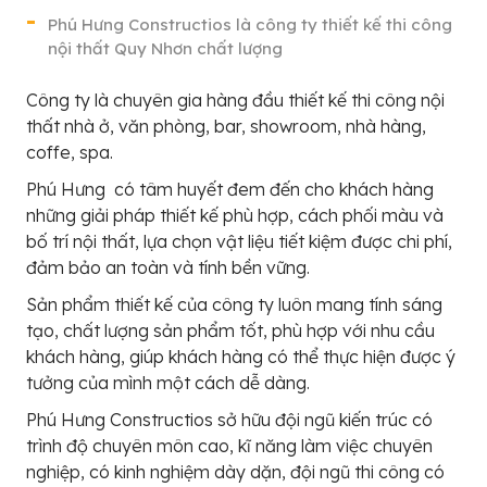
Phú Hưng Constructios là công ty thiết kế thi công
nội thất Quy Nhơn chất lượng
Công ty là chuyên gia hàng đầu thiết kế thi công nội
thất nhà ở, văn phòng, bar, showroom, nhà hàng,
coffe, spa.
Phú Hưng có tâm huyết đem đến cho khách hàng
những giải pháp thiết kế phù hợp, cách phối màu và
bố trí nội thất, lựa chọn vật liệu tiết kiệm được chi phí,
đảm bảo an toàn và tính bền vững.
Sản phẩm thiết kế của công ty luôn mang tính sáng
tạo, chất lượng sản phẩm tốt, phù hợp với nhu cầu
khách hàng, giúp khách hàng có thể thực hiện được ý
tưởng của mình một cách dễ dàng.
Phú Hưng Constructios sở hữu đội ngũ kiến trúc có
trình độ chuyên môn cao, kĩ năng làm việc chuyên
nghiệp, có kinh nghiệm dày dặn, đội ngũ thi công có