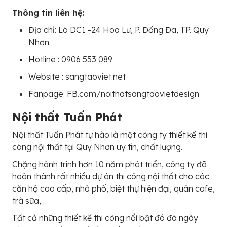
Thông tin liên hệ:
Địa chỉ: Lô DC1 -24 Hoa Lư, P. Đống Đa, TP. Quy
Nhơn
Hotline : 0906 553 089
Website : sangtaoviet.net
Fanpage: FB.com/noithatsangtaovietdesign
Nội thất Tuấn Phát
Nội thất Tuấn Phát tự hào là một công ty thiết kế thi
công nội thất tại Quy Nhơn uy tín, chất lượng.
Chặng hành trình hơn 10 năm phát triển, công ty đã
hoàn thành rất nhiều dự án thi công nội thất cho các
căn hộ cao cấp, nhà phố, biệt thự hiện đại, quán cafe,
trà sữa,…
Tất cả những thiết kế thi công nổi bật đó đã ngày