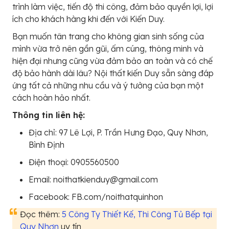
trình làm việc, tiến độ thi công, đảm bảo quyền lợi, lợi
ích cho khách hàng khi đến với Kiến Duy.
Bạn muốn tân trang cho không gian sinh sống của
mình vừa trở nên gần gũi, ấm cúng, thông minh và
hiện đại nhưng cũng vừa đảm bảo an toàn và có chế
độ bảo hành dài lâu? Nội thất kiến Duy sẵn sàng đáp
ứng tất cả những nhu cầu và ý tưởng của bạn một
cách hoàn hảo nhất.
Thông tin liên hệ:
Địa chỉ: 97 Lê Lợi, P. Trần Hưng Đạo, Quy Nhơn,
Bình Định
Điện thoại: 0905560500
Email: noithatkienduy@gmail.com
Facebook: FB.com/noithatquinhon
Đọc thêm:
5 Công Ty Thiết Kế, Thi Công Tủ Bếp tại
Quy Nhơn
uy tín