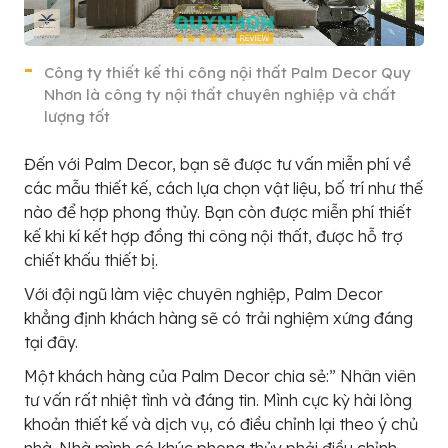
Công ty thiết kế thi công nội thất Palm Decor Quy
Nhơn là công ty nội thất chuyên nghiệp và chất
lượng tốt
Đến với Palm Decor, bạn sẽ được tư vấn miễn phí về
các mẫu thiết kế, cách lựa chọn vật liệu, bố trí như thế
nào để hợp phong thủy. Bạn còn được miễn phí thiết
kế khi kí kết hợp đồng thi công nội thất, được hỗ trợ
chiết khấu thiết bị.
Với đội ngũ làm việc chuyên nghiệp, Palm Decor
khẳng định khách hàng sẽ có trải nghiệm xứng đáng
tại đây.
Một khách hàng của Palm Decor chia sẻ:” Nhân viên
tư vấn rất nhiệt tình và đáng tin. Mình cực kỳ hài lòng
khoản thiết kế và dịch vụ, có điều chỉnh lại theo ý chủ
nhà. Nhà mình có khúc phong thủy phải điều chỉnh