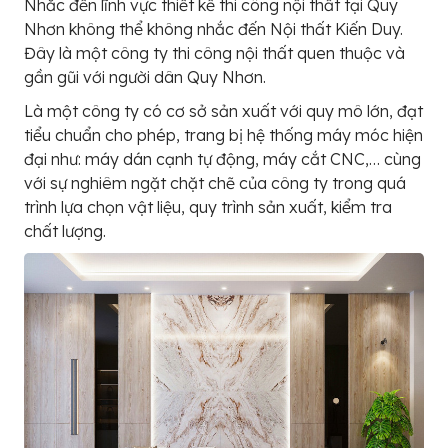
Nhắc đến lĩnh vực thiết kế thi công nội thất tại Quy
Nhơn không thể không nhắc đến Nội thất Kiến Duy.
Đây là một công ty thi công nội thất quen thuộc và
gần gũi với người dân Quy Nhơn.
Là một công ty có cơ sở sản xuất với quy mô lớn, đạt
tiểu chuẩn cho phép, trang bị hệ thống máy móc hiện
đại như: máy dán cạnh tự động, máy cắt CNC,… cùng
với sự nghiêm ngặt chặt chẽ của công ty trong quá
trình lựa chọn vật liệu, quy trình sản xuất, kiểm tra
chất lượng.