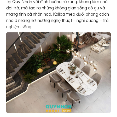
tại Quy Nhơn với định hướng rõ ràng: không làm nhà
đại trà, mà tạo ra những không gian sống có gu và
mang tính cá nhân hoá. Kaliba theo đuổi phong cách
nhà ở mang hơi hướng nghệ thuật – nghỉ dưỡng – trải
nghiệm sống.