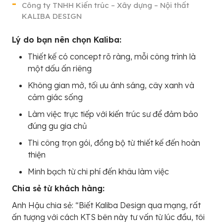
Công ty TNHH Kiến trúc – Xây dựng – Nội thất
KALIBA DESIGN
Lý do bạn nên chọn Kaliba:
Thiết kế có concept rõ ràng, mỗi công trình là
một dấu ấn riêng
Không gian mở, tối ưu ánh sáng, cây xanh và
cảm giác sống
Làm việc trực tiếp với kiến trúc sư để đảm bảo
đúng gu gia chủ
Thi công trọn gói, đồng bộ từ thiết kế đến hoàn
thiện
Minh bạch từ chi phí đến khâu làm việc
Chia sẻ từ khách hàng:
Anh Hậu chia sẻ: “Biết Kaliba Design qua mạng, rất
ấn tượng với cách KTS bên này tư vấn từ lúc đầu, tôi