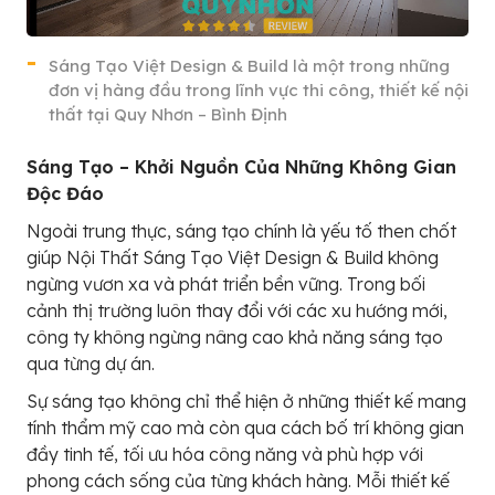
Sáng Tạo Việt Design & Build là một trong những
đơn vị hàng đầu trong lĩnh vực thi công, thiết kế nội
thất tại Quy Nhơn – Bình Định
Sáng Tạo – Khởi Nguồn Của Những Không Gian
Độc Đáo
Ngoài trung thực, sáng tạo chính là yếu tố then chốt
giúp Nội Thất Sáng Tạo Việt Design & Build không
ngừng vươn xa và phát triển bền vững. Trong bối
cảnh thị trường luôn thay đổi với các xu hướng mới,
công ty không ngừng nâng cao khả năng sáng tạo
qua từng dự án.
Sự sáng tạo không chỉ thể hiện ở những thiết kế mang
tính thẩm mỹ cao mà còn qua cách bố trí không gian
đầy tinh tế, tối ưu hóa công năng và phù hợp với
phong cách sống của từng khách hàng. Mỗi thiết kế