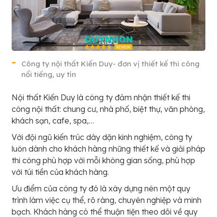
Công ty nội thất Kiến Duy- đơn vị thiết kế thi công
nổi tiếng, uy tín
Nội thất Kiến Duy là công ty đảm nhận thiết kế thi
công nội thất: chung cư, nhà phố, biệt thự, văn phòng,
khách sạn, cafe, spa,…
Với đội ngũ kiến trúc dày dặn kinh nghiệm, công ty
luôn dành cho khách hàng những thiết kế và giải pháp
thi công phù hợp với mỗi không gian sống, phù hợp
với túi tiền của khách hàng.
Ưu điểm của công ty đó là xây dựng nên một quy
trình làm việc cụ thể, rõ ràng, chuyên nghiệp và minh
bạch. Khách hàng có thể thuận tiện theo dõi về quy