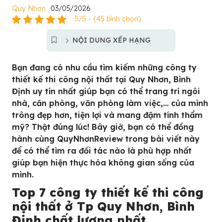
Quy Nhơn
03/05/2026
5/5 - (45 bình chọn)
NỘI DUNG XẾP HẠNG
Bạn đang có nhu cầu tìm kiếm những công ty
thiết kế thi công nội thất tại Quy Nhơn, Bình
Định uy tín nhất giúp bạn có thể trang trí ngôi
nhà, căn phòng, văn phòng làm việc,… của mình
trông đẹp hơn, tiện lợi và mang đậm tính thẩm
mỹ? Thật đúng lúc! Bây giờ, bạn có thể đồng
hành cùng QuyNhơnReview trong bài viết này
để có thể tìm ra đối tác nào là phù hợp nhất
giúp bạn hiện thực hóa không gian sống của
mình.
Top 7 công ty thiết kế thi công
nội thất ở Tp Quy Nhơn, Bình
Định chất lượng nhất