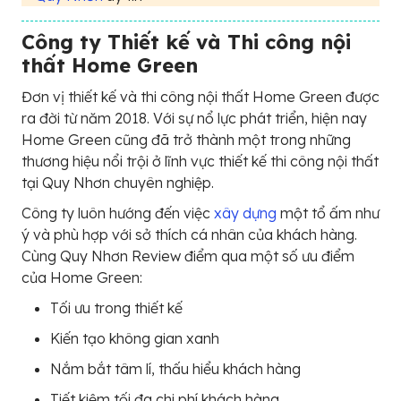
Công ty Thiết kế và Thi công nội
thất Home Green
Đơn vị thiết kế và thi công nội thất Home Green được
ra đời từ năm 2018. Với sự nổ lực phát triển, hiện nay
Home Green cũng đã trở thành một trong những
thương hiệu nổi trội ở lĩnh vực thiết kế thi công nội thất
tại Quy Nhơn chuyên nghiệp.
Công ty luôn hướng đến việc
xây dựng
một tổ ấm như
ý và phù hợp với sở thích cá nhân của khách hàng.
Cùng Quy Nhơn Review điểm qua một số ưu điểm
của Home Green:
Tối ưu trong thiết kế
Kiến tạo không gian xanh
Nắm bắt tâm lí, thấu hiểu khách hàng
Tiết kiệm tối đa chi phí khách hàng