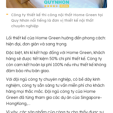
Công ty thiết kế thi công nội thất Home Green tại
Quy Nhơn nổi tiếng là đơn vị thiết kế nội thất
chuyên nghiệp
Lối thiết kế của Home Green hướng đến phong cách:
hiện đại, đơn giản và sang trọng.
Đặc biệt, khi kí kết hợp đồng với Home Green, khách
hàng sẽ được tiết kiệm 50% chi phí thiết kế. Công ty
còn cam kết hoàn lại phí 100% nếu như thiết kế không
đảm bảo như bàn giao.
Với đội ngũ công ty chuyên nghiệp, có bề dày kinh
nghiệm, công ty sẵn sàng tư vấn miễn phí cho khách
hàng mọi thắc mắc. Đội ngũ công ty của Home
Green đã từng tham gia các dự án của Singapore-
HongKong,…
Vì vậy, các sản phẩm của công ty cho thấy được sự