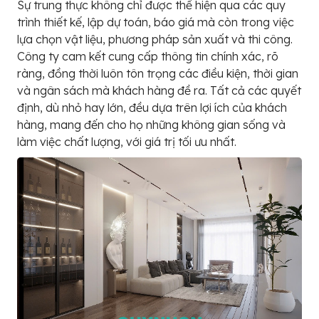
Sự trung thực không chỉ được thể hiện qua các quy
trình thiết kế, lập dự toán, báo giá mà còn trong việc
lựa chọn vật liệu, phương pháp sản xuất và thi công.
Công ty cam kết cung cấp thông tin chính xác, rõ
ràng, đồng thời luôn tôn trọng các điều kiện, thời gian
và ngân sách mà khách hàng đề ra. Tất cả các quyết
định, dù nhỏ hay lớn, đều dựa trên lợi ích của khách
hàng, mang đến cho họ những không gian sống và
làm việc chất lượng, với giá trị tối ưu nhất.