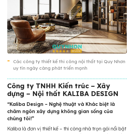
Các công ty thiết kế thi công nội thất tại Quy Nhơn
uy tín ngày càng phát triển mạnh
Công ty TNHH Kiến trúc – Xây
dựng – Nội thất KALIBA DESIGN
“Kaliba Design – Nghệ thuật và Khác biệt là
châm ngôn xây dựng không gian sống của
chúng tôi!”
Kaliba là đơn vị thiết kế – thi công nhà trọn gói nổi bật