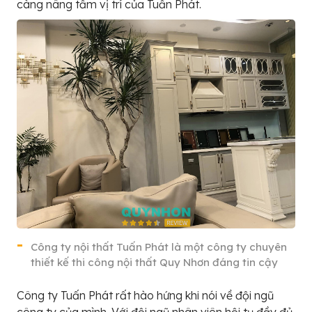
càng nâng tầm vị trí của Tuấn Phát.
Công ty nội thất Tuấn Phát là một công ty chuyên
thiết kế thi công nội thất Quy Nhơn đáng tin cậy
Công ty Tuấn Phát rất hào hứng khi nói về đội ngũ