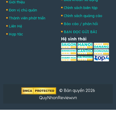
Giới thiệu
Chính sách biên tập
Đơn vị chủ quản
Chính sách quảng cáo
Thành viên phát triển
Báo cáo / phản hồi
Liên Hệ
BẠN ĐỌC GỬI BÀI
Hợp tác
Hệ sinh thái
© Bản quyền 2026
QuyNhonReview.vn