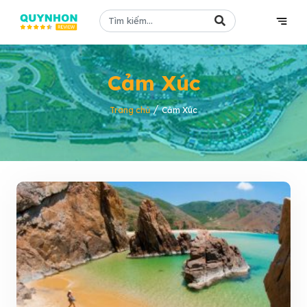
Cảm Xúc
/
Trang chủ
Cảm Xúc