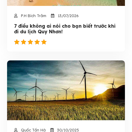
P.H Bích Trâm
13/07/2026
7 điều không ai nói cho bạn biết trước khi
đi du lịch Quy Nhơn!
Quốc Tấn Hà
30/10/2025