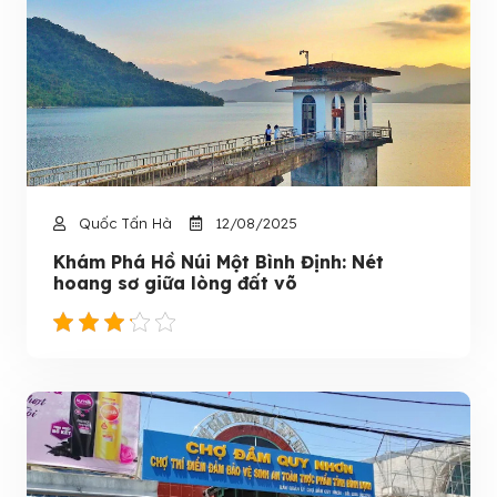
Quốc Tấn Hà
12/08/2025
Khám Phá Hồ Núi Một Bình Định: Nét
hoang sơ giữa lòng đất võ