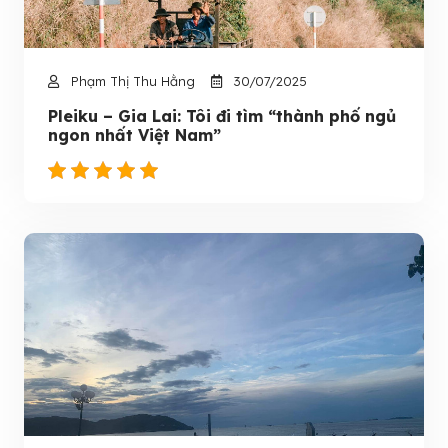
Phạm Thị Thu Hằng
30/07/2025
Pleiku – Gia Lai: Tôi đi tìm “thành phố ngủ
ngon nhất Việt Nam”