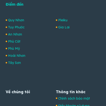
Điểm đến
Quy Nhơn
Pleiku
Tuy Phước
Gia Lai
An Nhơn
Phù Cát
Phù Mỹ
Hoài Nhơn
Tây Sơn
Về chúng tôi
Thông tin khác
Chính sách bảo mật
Điều khoản sử dụng