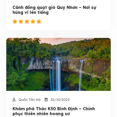
Cánh đồng quạt gió Quy Nhơn – Nơi sự
hùng vĩ lên tiếng
Quốc Tấn Hà
22/10/2025
Khám phá Thác K50 Bình Định – Chinh
phục thiên nhiên hoang sơ