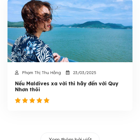
Phạm Thị Thu Hằng
23/03/2025
Nếu Maldives xa vời thì hãy đến với Quy
Nhơn thôi
Xem thêm bài viết