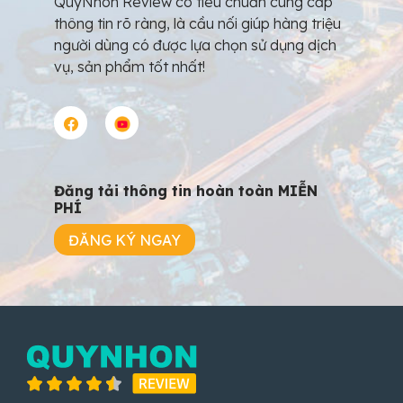
QuyNhon Review có tiêu chuẩn cung cấp
thông tin rõ ràng, là cầu nối giúp hàng triệu
người dùng có được lựa chọn sử dụng dịch
vụ, sản phẩm tốt nhất!
Đăng tải thông tin hoàn toàn MIỄN
PHÍ
ĐĂNG KÝ NGAY