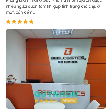
Phòng khám mắt ở Quy Nhơn là nhóm địa chỉ được
nhiều người quan tâm khi gặp tình trạng khó chịu ở
mắt, cần kiểm...