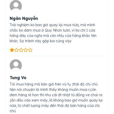
Ngân Nguyễn
Trải nghiệm ko bao giờ quay lại mua nữa, mà mình
chắc ko dám mua ở Quy Nhơn luôn, vì ko chỉ 1 cửa
hàng đây của ngta mà còn nhìu cửa hàng khác tên
khác. Sợ tránh này gặp kia cũng vậy
Tung Vo
Tới mua hàng mà bán giá trên vũ tụ ,thái độ chị chủ
tiện nói chuyện là mình thấy không muốn mua r,còn
đem hàng rẻ hơn thì như cái đt nhặt từ đống ve chai ra
,lần đầu vào xem máy, là không bao giờ muốn quay lại
nữa, từ chất lượng máy đến thái độ bán hàng của chị
chủ