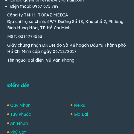
Điện thoại: 0937 671 789
Công ty TNHH TOPAZ MEDIA
Địa chỉ trụ sở chính: 69/7 Đường Số 18, Khu phố 2, Phường
Bình Hưng Hòa, TP Hồ Chí Minh
MST: 0314774533
Giấy chứng nhận ĐKDN do Sở Kế hoạch Đầu tư Thành phố
Hồ Chí Minh cấp ngày 06/12/2017
Tên người đại diện: Vũ Văn Phong
Điểm đến
Quy Nhơn
Pleiku
Tuy Phước
Gia Lai
An Nhơn
Phù Cát