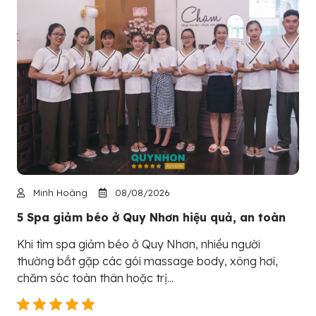
Minh Hoàng
08/08/2026
5 Spa giảm béo ở Quy Nhơn hiệu quả, an toàn
Khi tìm spa giảm béo ở Quy Nhơn, nhiều người
thường bắt gặp các gói massage body, xông hơi,
chăm sóc toàn thân hoặc trị...