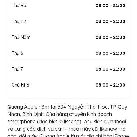
Thứ Ba
08:00 - 21:00
Thứ Tư
08:00 - 21:00
Thứ Năm
08:00 - 21:00
Thứ 6
08:00 - 21:00
Thứ 7
08:00 - 21:00
Chủ Nhật
08:00 - 21:00
Quang Apple nằm tại 504 Nguyễn Thái Học, TP. Quy
Nhơn, Bình Định. Cửa hàng chuyên kinh doanh
smartphone (đặc biệt là iPhone), phụ kiện điện thoại,
và cung cấp dịch vụ bán – mua máy cũ, likenew, trả
góp, đổi máy. Quang Apple là một địa chỉ bàn iPhone