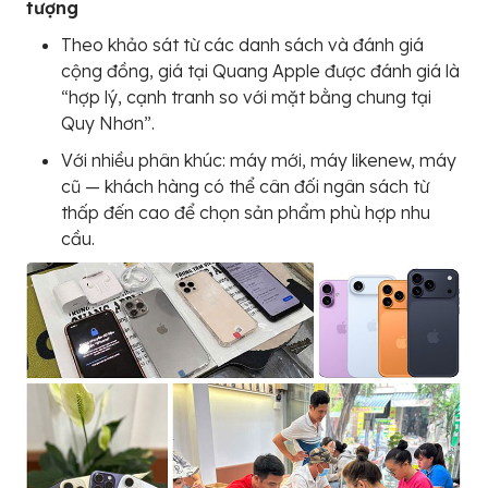
tượng
Theo khảo sát từ các danh sách và đánh giá
cộng đồng, giá tại Quang Apple được đánh giá là
“hợp lý, cạnh tranh so với mặt bằng chung tại
Quy Nhơn”.
Với nhiều phân khúc: máy mới, máy likenew, máy
cũ — khách hàng có thể cân đối ngân sách từ
thấp đến cao để chọn sản phẩm phù hợp nhu
cầu.