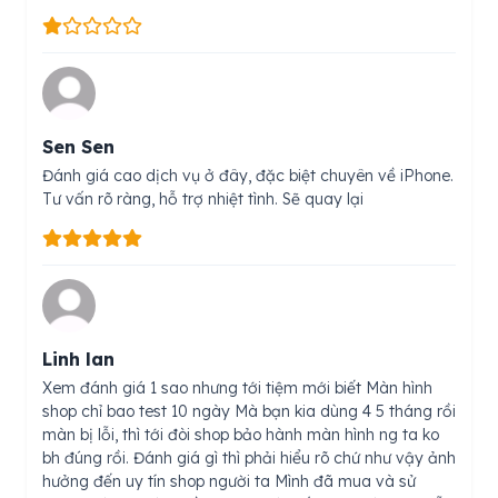
Sen Sen
Đánh giá cao dịch vụ ở đây, đặc biệt chuyên về iPhone.
Tư vấn rõ ràng, hỗ trợ nhiệt tình. Sẽ quay lại
Linh lan
Xem đánh giá 1 sao nhưng tới tiệm mới biết Màn hình
shop chỉ bao test 10 ngày Mà bạn kia dùng 4 5 tháng rồi
màn bị lỗi, thì tới đòi shop bảo hành màn hình ng ta ko
bh đúng rồi. Đánh giá gì thì phải hiểu rõ chứ như vậy ảnh
hưởng đến uy tín shop người ta Mình đã mua và sử