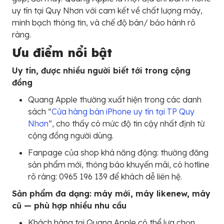
uy tín tại Quy Nhơn với cam kết về chất lượng máy,
minh bạch thông tin, và chế độ bán/ bảo hành rõ
ràng.
Ưu điểm nổi bật
Uy tín, được nhiều người biết tới trong cộng
đồng
Quang Apple thường xuất hiện trong các danh
sách “
Cửa hàng bán iPhone uy tín tại TP Quy
Nhơn
”, cho thấy có mức độ tin cậy nhất định từ
cộng đồng người dùng.
Fanpage của shop khá năng động: thường đăng
sản phẩm mới, thông báo khuyến mãi, có hotline
rõ ràng: 0965 196 139 để khách dễ liên hệ.
Sản phẩm đa dạng: máy mới, máy likenew, máy
cũ — phù hợp nhiều nhu cầu
Khách hàng tại Quang Apple có thể lựa chọn