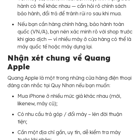
hành có thể khác nhau — cần hỏi rõ chính sách
bảo hành, đổi trả để tránh rủi ro sau khi mua.
Nếu bạn cần hàng chính hãng, bảo hành toàn
quốc (VN/A), bạn nên xác minh rõ với shop trước
khi giao dịch — vì nhiều máy ở cửa hàng có thể là
máy quốc tế hoặc máy dựng lại.
Nhận xét chung về Quang
Apple
Quang Apple là một trong những cửa hàng điện thoại
đáng cân nhắc tại Quy Nhơn nếu bạn muốn:
Mua iPhone ở nhiều mức giá khác nhau (mới,
likenew, máy cũ);
Có nhu cầu trả góp / đổi máy – lên đời thuận
tiện;
Cần một địa chỉ gần, uy tín, dễ kiểm tra máy
trước khi nhận;