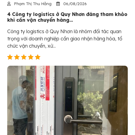
Phạm Thị Thu Hằng
06/08/2026
4 Công ty logistics ở Quy Nhơn đáng tham khảo
khi cần vận chuyển hàng...
Công ty logistics ở Quy Nhơn là nhóm đối tác quan
trọng với doanh nghiệp cần giao nhận hàng hóa, tổ
chức vận chuyển, xử...