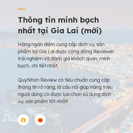
Thông tin minh bạch
nhất tại Gia Lai (mới)
Hàng ngàn điểm cung cấp dịch vụ, sản
phẩm tại Gia Lai được cộng đồng Reviewer
trải nghiệm và đánh giá khách quan, minh
bạch, chi tiết nhất.
QuyNhon Review có tiêu chuẩn cung cấp
thông tin rõ ràng, là cầu nối giúp hàng triệu
người dùng có được lựa chọn sử dụng dịch
vụ, sản phẩm tốt nhất!