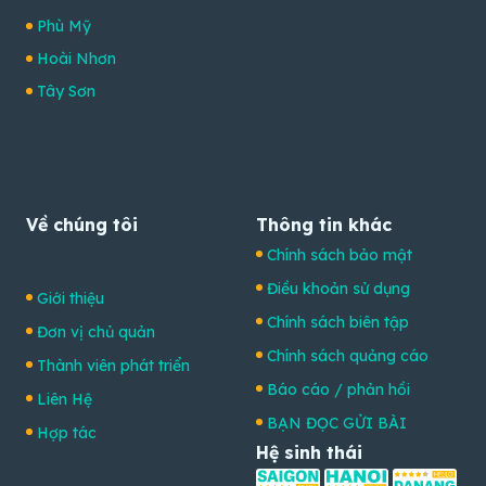
Phù Mỹ
Hoài Nhơn
Tây Sơn
Về chúng tôi
Thông tin khác
Chính sách bảo mật
Điều khoản sử dụng
Giới thiệu
Chính sách biên tập
Đơn vị chủ quản
Chính sách quảng cáo
Thành viên phát triển
Báo cáo / phản hồi
Liên Hệ
BẠN ĐỌC GỬI BÀI
Hợp tác
Hệ sinh thái