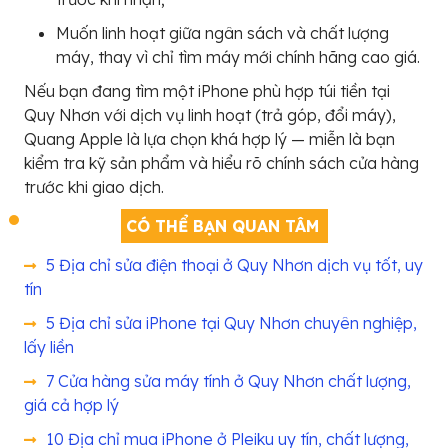
Muốn linh hoạt giữa ngân sách và chất lượng
máy, thay vì chỉ tìm máy mới chính hãng cao giá.
Nếu bạn đang tìm một iPhone phù hợp túi tiền tại
Quy Nhơn với dịch vụ linh hoạt (trả góp, đổi máy),
Quang Apple là lựa chọn khá hợp lý — miễn là bạn
kiểm tra kỹ sản phẩm và hiểu rõ chính sách cửa hàng
trước khi giao dịch.
CÓ THỂ BẠN QUAN TÂM
5 Địa chỉ sửa điện thoại ở Quy Nhơn dịch vụ tốt, uy
tín
5 Địa chỉ sửa iPhone tại Quy Nhơn chuyên nghiệp,
lấy liền
7 Cửa hàng sửa máy tính ở Quy Nhơn chất lượng,
giá cả hợp lý
10 Địa chỉ mua iPhone ở Pleiku uy tín, chất lượng,