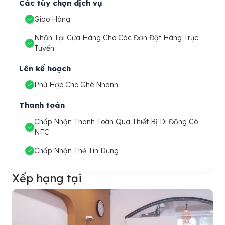
Các tùy chọn dịch vụ
Giao Hàng
Nhận Tại Cửa Hàng Cho Các Đơn Đặt Hàng Trực
Tuyến
Lên kế hoạch
Phù Hợp Cho Ghé Nhanh
Thanh toán
Chấp Nhận Thanh Toán Qua Thiết Bị Di Động Có
NFC
Chấp Nhận Thẻ Tín Dụng
Xếp hạng tại