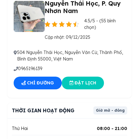
Nguyễn Thái Học, P. Quy
Nhơn Nam
4.5/5 - (55 bình
chọn)
Cập nhật: 09/12/2025
504 Nguyễn Thái Học, Nguyễn Văn Cừ, Thành Phố,
Bình Định 55000, Việt Nam
0965196139
CHỈ ĐƯỜNG
ĐẶT LỊCH
THỜI GIAN HOẠT ĐỘNG
Giờ mở - đóng
Thứ Hai
08:00 - 21:00