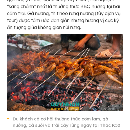
“sang chảnh” nhất là thưởng thức BBQ nướng tại bãi
cắm trại. Gà nướng, thịt heo rừng nướng (tùy dịch vụ
tour) được tẩm ướp đơn giản nhưng hương vị cực kỳ
ấn tượng giữa không gian núi rừng.
Du khách có cơ hội thưởng thức cơm lam, gà
nướng, cá suối và trái cây rừng ngay tại Thác K50