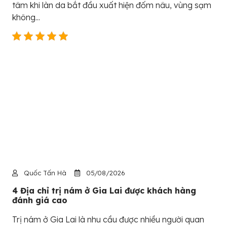
tâm khi làn da bắt đầu xuất hiện đốm nâu, vùng sạm
không...
Quốc Tấn Hà
05/08/2026
4 Địa chỉ trị nám ở Gia Lai được khách hàng
đánh giá cao
Trị nám ở Gia Lai là nhu cầu được nhiều người quan