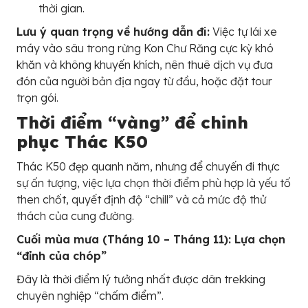
thời gian.
Lưu ý quan trọng về hướng dẫn đi:
Việc tự lái xe
máy vào sâu trong rừng Kon Chư Răng cực kỳ khó
khăn và không khuyến khích, nên thuê dịch vụ đưa
đón của người bản địa ngay từ đầu, hoặc đặt tour
trọn gói.
Thời điểm “vàng” để chinh
phục Thác K50
Thác K50 đẹp quanh năm, nhưng để chuyến đi thực
sự ấn tượng, việc lựa chọn thời điểm phù hợp là yếu tố
then chốt, quyết định độ “chill” và cả mức độ thử
thách của cung đường.
Cuối mùa mưa (Tháng 10 – Tháng 11): Lựa chọn
“đỉnh của chóp”
Đây là thời điểm lý tưởng nhất được dân trekking
chuyên nghiệp “chấm điểm”.