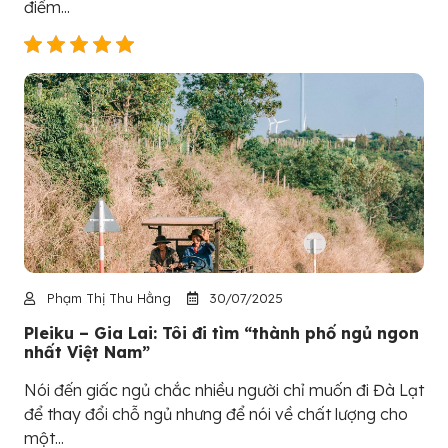
điểm...
Phạm Thị Thu Hằng
30/07/2025
Pleiku – Gia Lai: Tôi đi tìm “thành phố ngủ ngon
nhất Việt Nam”
Nói đến giấc ngủ chắc nhiều người chỉ muốn đi Đà Lạt
để thay đổi chỗ ngủ nhưng để nói về chất lượng cho
một...