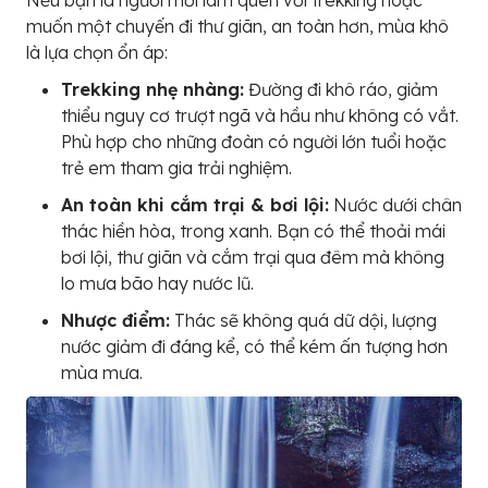
Nếu bạn là người mới làm quen với trekking hoặc
muốn một chuyến đi thư giãn, an toàn hơn, mùa khô
là lựa chọn ổn áp:
Trekking nhẹ nhàng:
Đường đi khô ráo, giảm
thiểu nguy cơ trượt ngã và hầu như không có vắt.
Phù hợp cho những đoàn có người lớn tuổi hoặc
trẻ em tham gia trải nghiệm.
An toàn khi cắm trại & bơi lội:
Nước dưới chân
thác hiền hòa, trong xanh. Bạn có thể thoải mái
bơi lội, thư giãn và cắm trại qua đêm mà không
lo mưa bão hay nước lũ.
Nhược điểm:
Thác sẽ không quá dữ dội, lượng
nước giảm đi đáng kể, có thể kém ấn tượng hơn
mùa mưa.