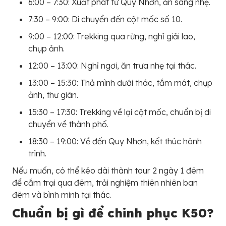
6:00 – 7:30: Xuất phát từ Quy Nhơn, ăn sáng nhẹ.
7:30 – 9:00: Di chuyển đến cột mốc số 10.
9:00 – 12:00: Trekking qua rừng, nghỉ giải lao,
chụp ảnh.
12:00 – 13:00: Nghỉ ngơi, ăn trưa nhẹ tại thác.
13:00 – 15:30: Thả mình dưới thác, tắm mát, chụp
ảnh, thư giãn.
15:30 – 17:30: Trekking về lại cột mốc, chuẩn bị di
chuyển về thành phố.
18:30 – 19:00: Về đến Quy Nhơn, kết thúc hành
trình.
Nếu muốn, có thể kéo dài thành tour 2 ngày 1 đêm
để cắm trại qua đêm, trải nghiệm thiên nhiên ban
đêm và bình minh tại thác.
Chuẩn bị gì để chinh phục K50?