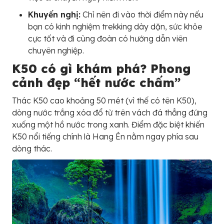
Khuyến nghị:
Chỉ nên đi vào thời điểm này nếu
bạn có kinh nghiệm trekking dày dặn, sức khỏe
cực tốt và đi cùng đoàn có hướng dẫn viên
chuyên nghiệp.
K50 có gì khám phá? Phong
cảnh đẹp “hết nước chấm”
Thác K50 cao khoảng 50 mét (vì thế có tên K50),
dòng nước trắng xóa đổ từ trên vách đá thẳng đứng
xuống một hồ nước trong xanh. Điểm đặc biệt khiến
K50 nổi tiếng chính là Hang Én nằm ngay phía sau
dòng thác.