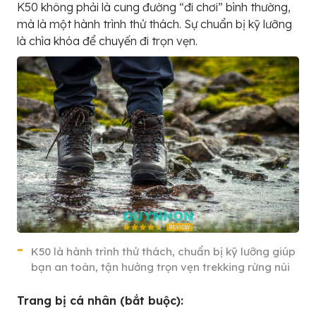
K50 không phải là cung đường “đi chơi” bình thường,
mà là một hành trình thử thách. Sự chuẩn bị kỹ lưỡng
là chìa khóa để chuyến đi trọn vẹn.
K50 là hành trình thử thách, chuẩn bị kỹ lưỡng giúp
bạn an toàn, tận hưởng trọn vẹn trekking rừng núi
Trang bị cá nhân (bắt buộc):