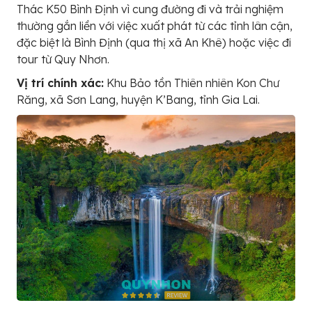
Thác K50 Bình Định vì cung đường đi và trải nghiệm
thường gắn liền với việc xuất phát từ các tỉnh lân cận,
đặc biệt là Bình Định (qua thị xã An Khê) hoặc việc đi
tour từ Quy Nhơn.
Vị trí chính xác:
Khu Bảo tồn Thiên nhiên Kon Chư
Răng, xã Sơn Lang, huyện K’Bang, tỉnh Gia Lai.