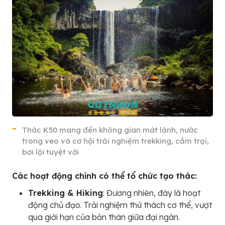
Thác K50 mang đến không gian mát lành, nước
trong veo và cơ hội trải nghiệm trekking, cắm trại,
bơi lội tuyệt vời
Các hoạt động chính có thể tổ chức tạo thác:
Trekking & Hiking
: Đương nhiên, đây là hoạt
động chủ đạo. Trải nghiệm thử thách cơ thể, vượt
qua giới hạn của bản thân giữa đại ngàn.