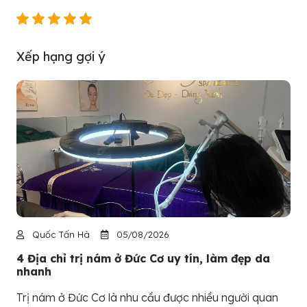
Xếp hạng gợi ý
Quốc Tấn Hà
05/08/2026
4 Địa chỉ trị nám ở Đức Cơ uy tín, làm đẹp da
nhanh
Trị nám ở Đức Cơ là nhu cầu được nhiều người quan