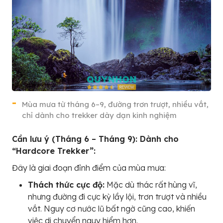
Mùa mưa từ tháng 6–9, đường trơn trượt, nhiều vắt,
chỉ dành cho trekker dày dạn kinh nghiệm
Cần lưu ý (Tháng 6 – Tháng 9): Dành cho
“Hardcore Trekker”:
Đây là giai đoạn đỉnh điểm của mùa mưa:
Thách thức cực độ:
Mặc dù thác rất hùng vĩ,
nhưng đường đi cực kỳ lầy lội, trơn trượt và nhiều
vắt. Nguy cơ nước lũ bất ngờ cũng cao, khiến
việc di chuyển nguy hiểm hơn.