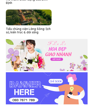
Định
Tiểu chủng viện Làng Sông: lịch
sử, kiến trúc & đời sống