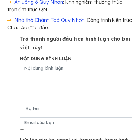
Ăn uống ở Quy Nhơn
: kinh nghiệm thưởng thức
trọn ẩm thực QN
Nhà thờ Chánh Toà Quy Nhơn
: Công trình kiến trúc
Châu Âu độc đáo.
Trở thành người đầu tiên bình luận cho bài
viết này!
NỘI DUNG BÌNH LUẬN
Lưu tên của tôi, email, và trang web trong trình