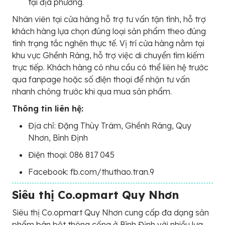
tại địa phương.
Nhân viên tại cửa hàng hỗ trợ tư vấn tận tình, hỗ trợ
khách hàng lựa chọn đúng loại sản phẩm theo đúng
tình trạng tắc nghẽn thực tế. Vị trí cửa hàng nằm tại
khu vực Ghềnh Ráng, hỗ trợ việc di chuyển tìm kiếm
trực tiếp. Khách hàng có nhu cầu có thể liên hệ trước
qua fanpage hoặc số điện thoại để nhận tư vấn
nhanh chóng trước khi qua mua sản phẩm.
Thông tin liên hệ:
Địa chỉ: Đặng Thùy Trâm, Ghềnh Ráng, Quy
Nhơn, Bình Định
Điện thoại: 086 817 045
Facebook: fb.com/thuthao.tran.9
Siêu thị Co.opmart Quy Nhơn
Siêu thị Co.opmart Quy Nhơn cung cấp đa dạng sản
phẩm bán bột thông cống ở Bình Định với nhiều lựa