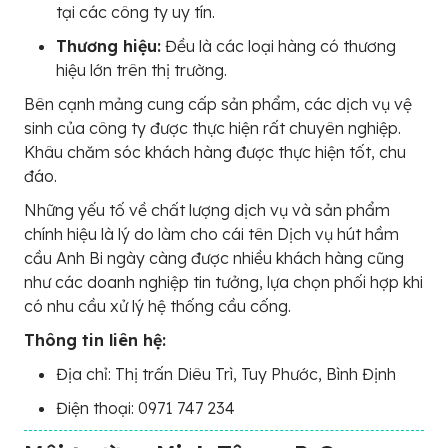
tại các công ty uy tín.
Thương hiệu:
Đều là các loại hàng có thương
hiệu lớn trên thị trường.
Bên cạnh mảng cung cấp sản phẩm, các dịch vụ vệ
sinh của công ty được thực hiện rất chuyên nghiệp.
Khâu chăm sóc khách hàng được thực hiện tốt, chu
đáo.
Những yếu tố về chất lượng dịch vụ và sản phẩm
chính hiệu là lý do làm cho cái tên Dịch vụ hút hầm
cầu Anh Bi ngày càng được nhiều khách hàng cũng
như các doanh nghiệp tin tưởng, lựa chọn phối hợp khi
có nhu cầu xử lý hệ thống cầu cống.
Thông tin liên hệ:
Địa chỉ: Thị trấn Diêu Trì, Tuy Phước, Bình Định
Điện thoại: 0971 747 234