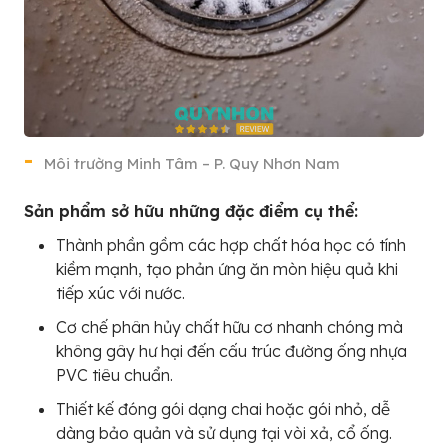
Môi trường Minh Tâm – P. Quy Nhơn Nam
Sản phẩm sở hữu những đặc điểm cụ thể:
Thành phần gồm các hợp chất hóa học có tính
kiềm mạnh, tạo phản ứng ăn mòn hiệu quả khi
tiếp xúc với nước.
Cơ chế phân hủy chất hữu cơ nhanh chóng mà
không gây hư hại đến cấu trúc đường ống nhựa
PVC tiêu chuẩn.
Thiết kế đóng gói dạng chai hoặc gói nhỏ, dễ
dàng bảo quản và sử dụng tại vòi xả, cổ ống.