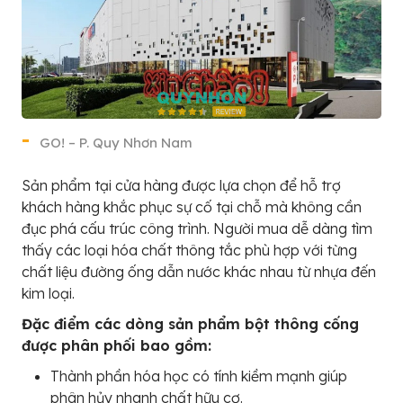
GO! – P. Quy Nhơn Nam
Sản phẩm tại cửa hàng được lựa chọn để hỗ trợ
khách hàng khắc phục sự cố tại chỗ mà không cần
đục phá cấu trúc công trình. Người mua dễ dàng tìm
thấy các loại hóa chất thông tắc phù hợp với từng
chất liệu đường ống dẫn nước khác nhau từ nhựa đến
kim loại.
Đặc điểm các dòng sản phẩm bột thông cống
được phân phối bao gồm:
Thành phần hóa học có tính kiềm mạnh giúp
phân hủy nhanh chất hữu cơ.