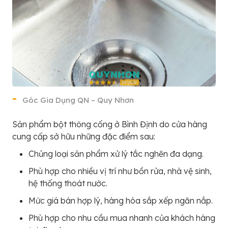
Góc Gia Dụng QN – Quy Nhơn
Sản phẩm bột thông cống ở Bình Định do cửa hàng
cung cấp sở hữu những đặc điểm sau:
Chủng loại sản phẩm xử lý tắc nghẽn đa dạng.
Phù hợp cho nhiều vị trí như bồn rửa, nhà vệ sinh,
hệ thống thoát nước.
Mức giá bán hợp lý, hàng hóa sắp xếp ngăn nắp.
Phù hợp cho nhu cầu mua nhanh của khách hàng