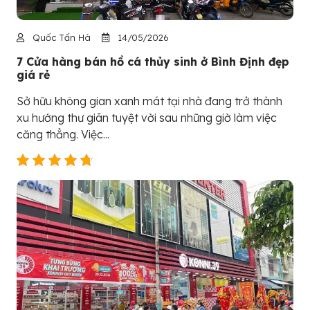
Quốc Tấn Hà
14/05/2026
7 Cửa hàng bán hồ cá thủy sinh ở Bình Định đẹp
giá rẻ
Sở hữu không gian xanh mát tại nhà đang trở thành
xu hướng thư giãn tuyệt vời sau những giờ làm việc
căng thẳng. Việc...