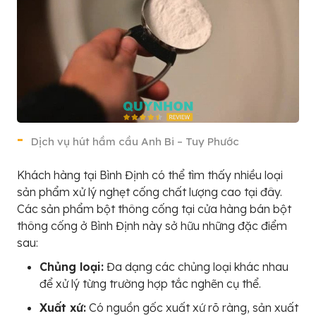
Dịch vụ hút hầm cầu Anh Bi – Tuy Phước
Khách hàng tại Bình Định có thể tìm thấy nhiều loại
sản phẩm xử lý nghẹt cống chất lượng cao tại đây.
Các sản phẩm bột thông cống tại cửa hàng bán bột
thông cống ở Bình Định này sở hữu những đặc điểm
sau:
Chủng loại:
Đa dạng các chủng loại khác nhau
để xử lý từng trường hợp tắc nghẽn cụ thể.
Xuất xứ:
Có nguồn gốc xuất xứ rõ ràng, sản xuất