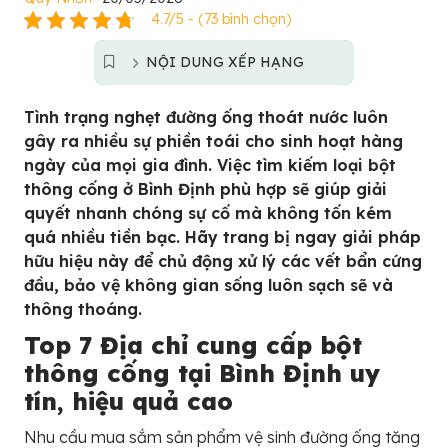
4.7/5 - (73 bình chọn)
NỘI DUNG XẾP HẠNG
Tình trạng nghẹt đường ống thoát nước luôn
gây ra nhiều sự phiền toái cho sinh hoạt hàng
ngày của mọi gia đình. Việc tìm kiếm loại bột
thông cống ở Bình Định phù hợp sẽ giúp giải
quyết nhanh chóng sự cố mà không tốn kém
quá nhiều tiền bạc. Hãy trang bị ngay giải pháp
hữu hiệu này để chủ động xử lý các vết bẩn cứng
đầu, bảo vệ không gian sống luôn sạch sẽ và
thông thoáng.
Top 7 Địa chỉ cung cấp bột
thông cống tại Bình Định uy
tín, hiệu quả cao
Nhu cầu mua sắm sản phẩm vệ sinh đường ống tăng