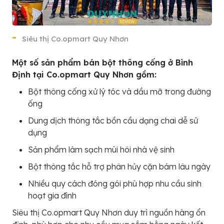
Siêu thị Co.opmart Quy Nhơn
Một số sản phẩm bán bột thông cống ở Bình
Định tại Co.opmart Quy Nhơn gồm:
Bột thông cống xử lý tóc và dầu mỡ trong đường
ống
Dung dịch thông tắc bồn cầu dạng chai dễ sử
dụng
Sản phẩm làm sạch mùi hôi nhà vệ sinh
Bột thông tắc hỗ trợ phân hủy cặn bám lâu ngày
Nhiều quy cách đóng gói phù hợp nhu cầu sinh
hoạt gia đình
Siêu thị Co.opmart Quy Nhơn duy trì nguồn hàng ổn