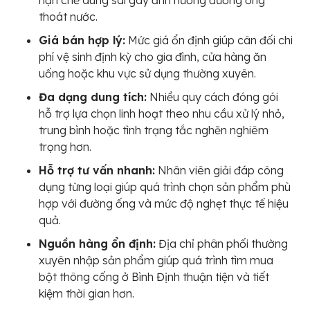
thoát nước.
Giá bán hợp lý:
Mức giá ổn định giúp cân đối chi
phí vệ sinh định kỳ cho gia đình, cửa hàng ăn
uống hoặc khu vực sử dụng thường xuyên.
Đa dạng dung tích:
Nhiều quy cách đóng gói
hỗ trợ lựa chọn linh hoạt theo nhu cầu xử lý nhỏ,
trung bình hoặc tình trạng tắc nghẽn nghiêm
trọng hơn.
Hỗ trợ tư vấn nhanh:
Nhân viên giải đáp công
dụng từng loại giúp quá trình chọn sản phẩm phù
hợp với đường ống và mức độ nghẹt thực tế hiệu
quả.
Nguồn hàng ổn định:
Địa chỉ phân phối thường
xuyên nhập sản phẩm giúp quá trình tìm mua
bột thông cống ở Bình Định thuận tiện và tiết
kiệm thời gian hơn.