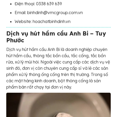
Điện thoại: 0338 639 639
Email: binhdinh@vmcgroup.com.vn
Website: hoachatbinhdinh.vn
Dịch vụ hút hầm cầu Anh Bi – Tuy
Phước
Dịch vụ hút hầm cầu Anh Bi là doanh nghiệp chuyên
hút hầm cầu, thông tắc bồn cầu, tắc cống, tắc bồn
rửa, xử lý mùi hôi. Ngoài việc cung cấp các dịch vụ vệ
sinh đó, đơn vị còn chuyên cung cấp sỉ và lẻ các sản
phẩm xử lý thông ống cống trên thị trường. Trong số
các mặt hàng kinh doanh, bột thông cống là sản
phẩm bán rất chạy tại đơn vị này.