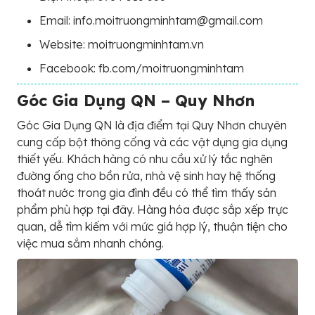
Email: info.moitruongminhtam@gmail.com
Website: moitruongminhtam.vn
Facebook: fb.com/moitruongminhtam
Góc Gia Dụng QN – Quy Nhơn
Góc Gia Dụng QN là địa điểm tại Quy Nhơn chuyên
cung cấp bột thông cống và các vật dụng gia dụng
thiết yếu. Khách hàng có nhu cầu xử lý tắc nghẽn
đường ống cho bồn rửa, nhà vệ sinh hay hệ thống
thoát nước trong gia đình đều có thể tìm thấy sản
phẩm phù hợp tại đây. Hàng hóa được sắp xếp trực
quan, dễ tìm kiếm với mức giá hợp lý, thuận tiện cho
việc mua sắm nhanh chóng.