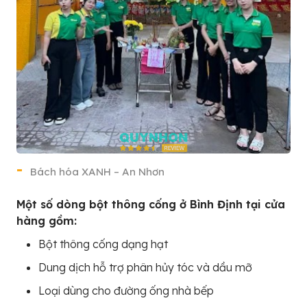
Bách hóa XANH – An Nhơn
Một số dòng bột thông cống ở Bình Định tại cửa
hàng gồm:
Bột thông cống dạng hạt
Dung dịch hỗ trợ phân hủy tóc và dầu mỡ
Loại dùng cho đường ống nhà bếp