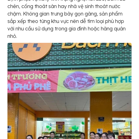
chén, cống thoát sàn hay nhà vệ sinh thoát nước
chậm. Không gian trưng bày gọn gàng, sản phẩm
sắp xếp theo từng khu vực nên dễ tìm loại phù hợp
với nhu cầu sử dụng trong gia đình hoặc hàng quán
nhỏ.