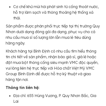
Cơ chế khử mùi hôi phát sinh từ cống thoát nước,
hỗ trợ làm sạch và thông thoáng hệ thống xả
thải.
Sản phẩm được phân phối trực tiếp tại thị trường Quy
Nhơn dưới dạng đóng gói đa dạng, phục vụ cho cả
nhu cầu mua sỉ số lượng lớn lẫn mua lẻ tiêu dùng
hàng ngày.
Khách hàng tại Bình Định có nhu cầu tìm hiểu thông
tin chi tiết về sản phẩm, nhận báo giá sỉ, giá lẻ hoặc
đặt mua bột thông cống siêu mạnh VMC độc quyền,
vui lòng liên hệ trực tiếp với Hóa chất Việt Mỹ VMC
Group Bình Định để được hỗ trợ kỹ thuật và giao
hàng tận nơi.
Thông tin liên hệ:
Địa chỉ: 655 Hùng Vương, P. Quy Nhơn Bắc, Gia
Lai