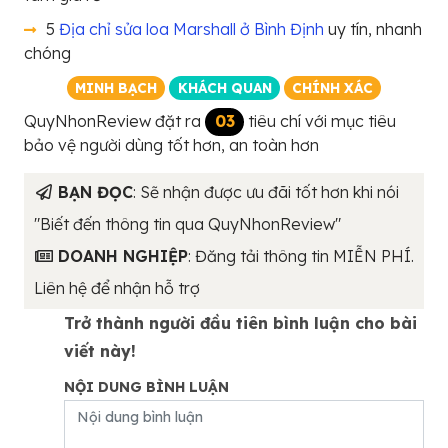
5
Địa chỉ sửa loa Marshall ở Bình Định
uy tín, nhanh
chóng
MINH BẠCH
KHÁCH QUAN
CHÍNH XÁC
QuyNhonReview đặt ra
03
tiêu chí với mục tiêu
bảo vệ người dùng tốt hơn, an toàn hơn
BẠN ĐỌC
: Sẽ nhận được ưu đãi tốt hơn khi nói
"Biết đến thông tin qua QuyNhonReview"
DOANH NGHIỆP
: Đăng tải thông tin MIỄN PHÍ.
Liên hệ để nhận hỗ trợ
Trở thành người đầu tiên bình luận cho bài
viết này!
NỘI DUNG BÌNH LUẬN