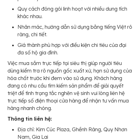
Quy cách đóng gói linh hoạt với nhiều dung tích
khác nhau.
Nhãn mác, hướng dẫn sử dụng bằng tiếng Việt rõ
ràng, chi tiết.
Giá thành phù hợp với điều kiện chi tiêu của đại
đa số hộ gia đình.
Việc mua sắm trực tiếp tại siêu thị giúp người tiêu
dùng kiểm tra rõ nguồn gốc xuất xứ, hạn sử dụng của
hóa chất trước khi đem vào sử dụng. Khách hàng
đang có nhu cầu tìm kiếm sản phẩm để giải quyết
triệt để tình trạng tắc nghẽn vệ sinh vui lòng liên hệ
trực tiếp số điện thoại cửa hàng để nhận tư vấn mua
hàng nhanh chóng.
Thông tin liên hệ:
Địa chỉ: Kim Cúc Plaza, Ghềnh Ráng, Quy Nhơn
Nam, Gia Lai