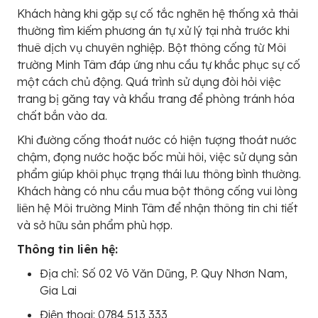
Khách hàng khi gặp sự cố tắc nghẽn hệ thống xả thải
thường tìm kiếm phương án tự xử lý tại nhà trước khi
thuê dịch vụ chuyên nghiệp. Bột thông cống từ Môi
trường Minh Tâm đáp ứng nhu cầu tự khắc phục sự cố
một cách chủ động. Quá trình sử dụng đòi hỏi việc
trang bị găng tay và khẩu trang để phòng tránh hóa
chất bắn vào da.
Khi đường cống thoát nước có hiện tượng thoát nước
chậm, đọng nước hoặc bốc mùi hôi, việc sử dụng sản
phẩm giúp khôi phục trạng thái lưu thông bình thường.
Khách hàng có nhu cầu mua bột thông cống vui lòng
liên hệ Môi trường Minh Tâm để nhận thông tin chi tiết
và sở hữu sản phẩm phù hợp.
Thông tin liên hệ:
Địa chỉ: Số 02 Võ Văn Dũng, P. Quy Nhơn Nam,
Gia Lai
Điện thoại: 0784 513 333