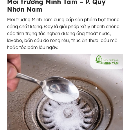
Môi trường Minh Tâm – P. Quy
Nhơn Nam
Môi trường Minh Tâm cung cấp sản phẩm bột thông
cống chất lượng. Đây là giải pháp xử lý nhanh chóng
các tình trạng tắc nghẽn đường ống thoát nước,
lavabo, bồn cầu do rong rêu, thức ăn thừa, dầu mỡ
hoặc tóc bám lâu ngày.