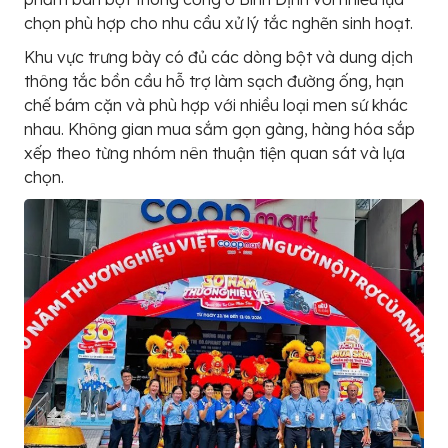
chọn phù hợp cho nhu cầu xử lý tắc nghẽn sinh hoạt.
Khu vực trưng bày có đủ các dòng bột và dung dịch
thông tắc bồn cầu hỗ trợ làm sạch đường ống, hạn
chế bám cặn và phù hợp với nhiều loại men sứ khác
nhau. Không gian mua sắm gọn gàng, hàng hóa sắp
xếp theo từng nhóm nên thuận tiện quan sát và lựa
chọn.