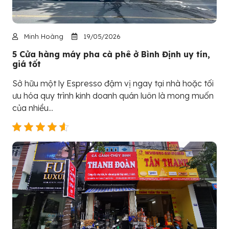
Minh Hoàng
19/05/2026
5 Cửa hàng máy pha cà phê ở Bình Định uy tín,
giá tốt
Sở hữu một ly Espresso đậm vị ngay tại nhà hoặc tối
ưu hóa quy trình kinh doanh quán luôn là mong muốn
của nhiều...