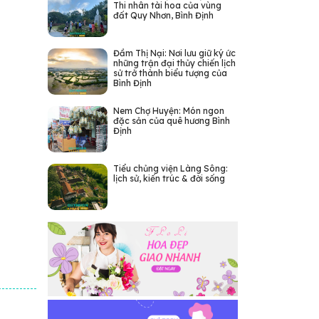
Thi nhân tài hoa của vùng
đất Quy Nhơn, Bình Định
Đầm Thị Nại: Nơi lưu giữ ký ức
những trận đại thủy chiến lịch
sử trở thành biểu tượng của
Bình Định
Nem Chợ Huyện: Món ngon
đặc sản của quê hương Bình
Định
Tiểu chủng viện Làng Sông:
lịch sử, kiến trúc & đời sống