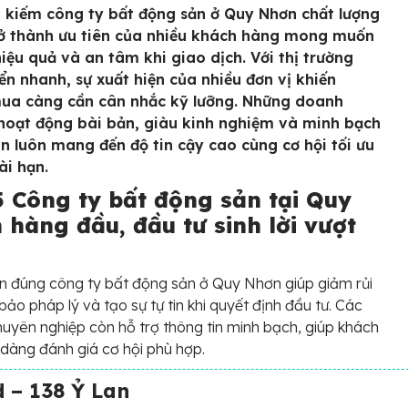
m kiếm công ty bất động sản ở Quy Nhơn chất lượng
ở thành ưu tiên của nhiều khách hàng mong muốn
hiệu quả và an tâm khi giao dịch. Với thị trường
iển nhanh, sự xuất hiện của nhiều đơn vị khiến
ua càng cần cân nhắc kỹ lưỡng. Những doanh
hoạt động bài bản, giàu kinh nghiệm và minh bạch
in luôn mang đến độ tin cậy cao cùng cơ hội tối ưu
dài hạn.
5 Công ty bất động sản tại Quy
 hàng đầu, đầu tư sinh lời vượt
n đúng công ty bất động sản ở Quy Nhơn giúp giảm rủi
bảo pháp lý và tạo sự tự tin khi quyết định đầu tư. Các
huyên nghiệp còn hỗ trợ thông tin minh bạch, giúp khách
dàng đánh giá cơ hội phù hợp.
 – 138 Ỷ Lan