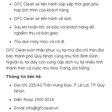
GFC Clean sẽ tiến hành sắp xếp thời gian phù
hợp lịch trình của khách hàng.
GFC Clean sẽ tiến hành vệ sinh.
Sau khi hoàn tất, sẽ báo với khách hàng để
nghiệm thu và bàn giao.
Thu dọn máy móc và rời đi.
GFC Clean luôn nhận phục vụ tại mọi địa chỉ trên địa
bàn thành phố Quy Nhơn cũng như tỉnh Bình Định.
Ngoài ra, tại đây còn cung cấp dịch vụ tại nhiều tỉnh
thành trên cả nước như Nha Trang, Đà Nẵng…
Thông tin liên hệ:
Địa chỉ: 225/42 Trần Hưng Đạo, P. Lê Lợi, TP. Quy
Nhơn.
Điện thoại: 1900 3014
Email: info@gfcclean.vn