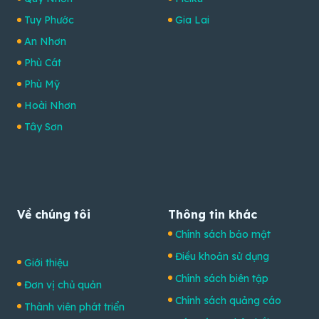
Tuy Phước
Gia Lai
An Nhơn
Phù Cát
Phù Mỹ
Hoài Nhơn
Tây Sơn
Về chúng tôi
Thông tin khác
Chính sách bảo mật
Điều khoản sử dụng
Giới thiệu
Chính sách biên tập
Đơn vị chủ quản
Chính sách quảng cáo
Thành viên phát triển