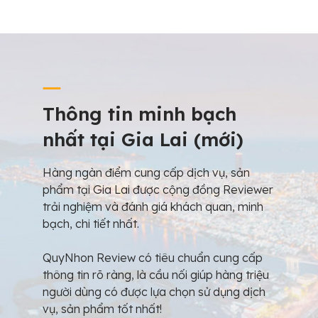
Thông tin minh bạch
nhất tại Gia Lai (mới)
Hàng ngàn điểm cung cấp dịch vụ, sản
phẩm tại Gia Lai được cộng đồng Reviewer
trải nghiệm và đánh giá khách quan, minh
bạch, chi tiết nhất.
QuyNhon Review có tiêu chuẩn cung cấp
thông tin rõ ràng, là cầu nối giúp hàng triệu
người dùng có được lựa chọn sử dụng dịch
vụ, sản phẩm tốt nhất!