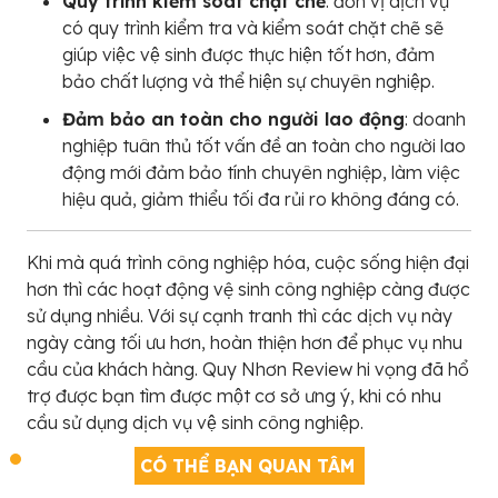
Quy trình kiểm soát chặt chẽ
: đơn vị dịch vụ
có quy trình kiểm tra và kiểm soát chặt chẽ sẽ
giúp việc vệ sinh được thực hiện tốt hơn, đảm
bảo chất lượng và thể hiện sự chuyên nghiệp.
Đảm bảo an toàn cho người lao động
: doanh
nghiệp tuân thủ tốt vấn đề an toàn cho người lao
động mới đảm bảo tính chuyên nghiệp, làm việc
hiệu quả, giảm thiểu tối đa rủi ro không đáng có.
Khi mà quá trình công nghiệp hóa, cuộc sống hiện đại
hơn thì các hoạt động vệ sinh công nghiệp càng được
sử dụng nhiều. Với sự cạnh tranh thì các dịch vụ này
ngày càng tối ưu hơn, hoàn thiện hơn để phục vụ nhu
cầu của khách hàng. Quy Nhơn Review hi vọng đã hổ
trợ được bạn tìm được một cơ sở ưng ý, khi có nhu
cầu sử dụng dịch vụ vệ sinh công nghiệp.
CÓ THỂ BẠN QUAN TÂM