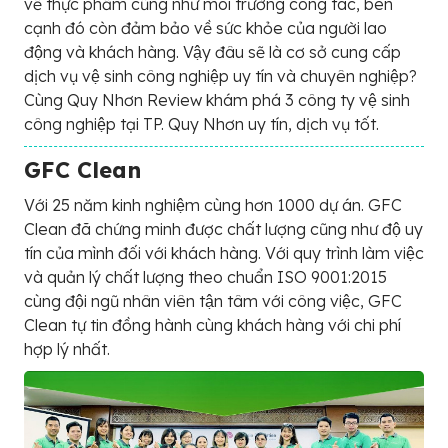
về thực phẩm cũng như môi trường công tác, bên
cạnh đó còn đảm bảo về sức khỏe của người lao
động và khách hàng. Vậy đâu sẽ là cơ sở cung cấp
dịch vụ vệ sinh công nghiệp uy tín và chuyên nghiệp?
Cùng Quy Nhơn Review khám phá 3 công ty vệ sinh
công nghiệp tại TP. Quy Nhơn uy tín, dịch vụ tốt.
GFC Clean
Với 25 năm kinh nghiệm cùng hơn 1000 dự án. GFC
Clean đã chứng minh được chất lượng cũng như độ uy
tín của mình đối với khách hàng. Với quy trình làm việc
và quản lý chất lượng theo chuẩn ISO 9001:2015
cùng đội ngũ nhân viên tận tâm với công việc, GFC
Clean tự tin đồng hành cùng khách hàng với chi phí
hợp lý nhất.