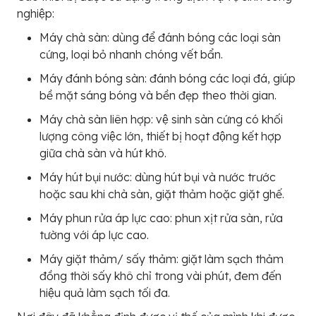
nghiệp:
Máy chà sàn: dùng để đánh bóng các loại sàn
cứng, loại bỏ nhanh chóng vết bẩn.
Máy đánh bóng sàn: đánh bóng các loại đá, giúp
bề mặt sáng bóng và bền đẹp theo thời gian.
Máy chà sàn liên hợp: vệ sinh sàn cứng có khối
lượng công việc lớn, thiết bị hoạt động kết hợp
giữa chà sàn và hút khô.
Máy hút bụi nước: dùng hút bụi và nước trước
hoặc sau khi chà sàn, giặt thảm hoặc giặt ghế.
Máy phun rửa áp lực cao: phun xịt rửa sàn, rửa
tường với áp lực cao.
Máy giặt thảm/ sấy thảm: giặt làm sạch thảm
đồng thời sấy khô chỉ trong vài phút, đem đến
hiệu quả làm sạch tối đa.