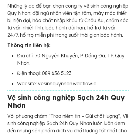
Những lý do để bạn chọn công ty vệ sinh công nghiệp
Quy Nhơn: đội ngũ nhân viên tận tâm, máy móc thiết
bị hiện đại, hóa chất nhập khẩu từ Châu Âu, chăm sóc
tư vấn nhiệt tình, bảo hành dài hạn, hổ trợ tư vấn
24/7, hổ trợ miễn phí trong suốt thời gian bảo hành.
Thông tin liên hệ:
Địa chỉ: 70 Nguyễn Khuyến, P. Đống Đa, TP. Quy
Nhơn.
Điện thoại: 089 656 5123
Website: vesinhquynhon.webflow.io
Vệ sinh công nghiệp Sạch 24h Quy
Nhơn
Với phương châm “Trao niềm tin – Gửi chất lượng”, Vệ
sinh công nghiệp Sạch 24h Quy Nhơn luôn luôn đem
đến những sản phẩm dịch vụ chất lượng tốt nhất cho