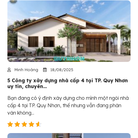
Minh Hoàng
18/08/2025
5 Công ty xây dựng nhà cấp 4 tại TP. Quy Nhơn
uy tín, chuyên...
Bạn đang có ý định xây dựng cho mình một ngôi nhà
cấp 4 tại TP. Quy Nhơn, thế nhưng vẫn đang phân
vân không...