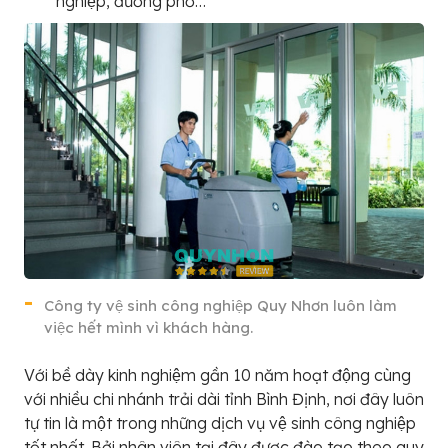
nghiệp, đường phố…
Công ty vệ sinh công nghiệp Quy Nhơn luôn làm
việc hết mình vì khách hàng.
Với bề dày kinh nghiệm gần 10 năm hoạt động cùng
với nhiều chi nhánh trải dài tỉnh Bình Định, nơi đây luôn
tự tin là một trong những dịch vụ vệ sinh công nghiệp
tốt nhất. Bởi nhân viên tại đây được đào tạo theo quy