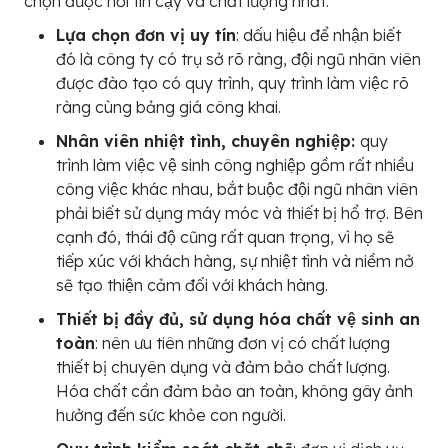
chọn được nơi tin cậy và chất lượng nhất.
Lựa chọn đơn vị uy tín
: dấu hiệu để nhận biết
đó là công ty có trụ sở rõ ràng, đội ngũ nhân viên
được đào tạo có quy trình, quy trình làm việc rõ
ràng cùng bảng giá công khai.
Nhân viên nhiệt tình, chuyên nghiệp:
quy
trình làm việc vệ sinh công nghiệp gồm rất nhiều
công việc khác nhau, bắt buộc đội ngũ nhân viên
phải biết sử dụng máy móc và thiết bị hổ trợ. Bên
cạnh đó, thái độ cũng rất quan trọng, vì họ sẽ
tiếp xúc với khách hàng, sự nhiệt tình và niềm nở
sẽ tạo thiện cảm đối với khách hàng.
Thiết bị đầy đủ, sử dụng hóa chất vệ sinh an
toàn
: nên ưu tiên những đơn vị có chất lượng
thiết bị chuyên dụng và đảm bảo chất lượng.
Hóa chất cần đảm bảo an toàn, không gây ảnh
hưởng đến sức khỏe con người.