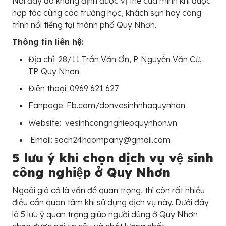
Nơi đây đã khẳng định được vị thế của mình khi được
hợp tác cùng các trường học, khách sạn hay công
trình nổi tiếng tại thành phố Quy Nhơn.
Thông tin liên hệ:
Địa chỉ: 28/11 Trần Văn Ơn, P. Nguyễn Văn Cừ,
TP. Quy Nhơn.
Điện thoại: 0969 621 627
Fanpage: Fb.com/donvesinhnhaquynhon
Website: vesinhcongnghiepquynhon.vn
Email: sach24hcompany@gmail.com
5 lưu ý khi chọn dịch vụ vệ sinh
công nghiệp ở Quy Nhơn
Ngoài giá cả là vấn đề quan trọng, thì còn rất nhiều
điều cần quan tâm khi sử dụng dịch vụ này. Dưới đây
là 5 lưu ý quan trọng giúp người dùng ở Quy Nhơn