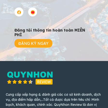
Đăng tải thông tin hoàn toàn MIỄN
PHÍ
ĐĂNG KÝ NGAY
Cung cấp xếp hạng & đánh giá các cơ sở kinh doanh, dịch
vụ, địa điểm hấp dẫn,...Tất cả được dựa trên tiêu chí: Minh
bạch, khách quan, chính xác. QuyNhon Review là đơn vị