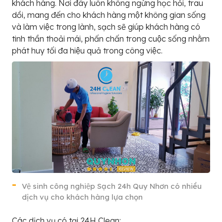
khách hàng. Nơi đây luôn không ngừng học hỏi, trau
dồi, mang đến cho khách hàng một không gian sống
và làm việc trong lành, sạch sẽ giúp khách hàng có
tinh thần thoải mái, phấn chấn trong cuộc sống nhằm
phát huy tối đa hiệu quả trong công việc.
Vệ sinh công nghiệp Sạch 24h Quy Nhơn có nhiều
dịch vụ cho khách hàng lựa chọn
Các dịch vụ có tại 24H Clean: