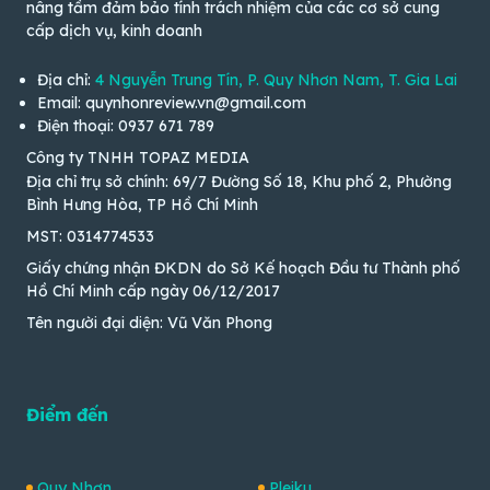
nâng tầm đảm bảo tính trách nhiệm của các cơ sở cung
cấp dịch vụ, kinh doanh
Địa chỉ:
4 Nguyễn Trung Tín, P. Quy Nhơn Nam, T. Gia Lai
Email: quynhonreview.vn@gmail.com
Điện thoại: 0937 671 789
Công ty TNHH TOPAZ MEDIA
Địa chỉ trụ sở chính: 69/7 Đường Số 18, Khu phố 2, Phường
Bình Hưng Hòa, TP Hồ Chí Minh
MST: 0314774533
Giấy chứng nhận ĐKDN do Sở Kế hoạch Đầu tư Thành phố
Hồ Chí Minh cấp ngày 06/12/2017
Tên người đại diện: Vũ Văn Phong
Điểm đến
Quy Nhơn
Pleiku