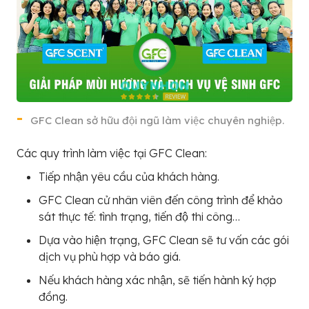
GFC Clean sở hữu đội ngũ làm việc chuyên nghiệp.
Các quy trình làm việc tại GFC Clean:
Tiếp nhận yêu cầu của khách hàng.
GFC Clean cử nhân viên đến công trình để khảo
sát thực tế: tình trạng, tiến độ thi công…
Dựa vào hiện trạng, GFC Clean sẽ tư vấn các gói
dịch vụ phù hợp và báo giá.
Nếu khách hàng xác nhận, sẽ tiến hành ký hợp
đồng.