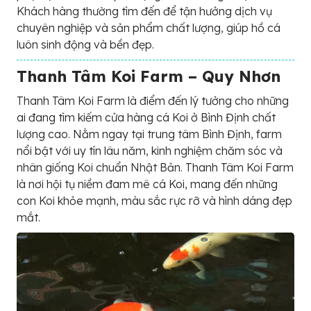
Khách hàng thường tìm đến để tận hưởng dịch vụ
chuyên nghiệp và sản phẩm chất lượng, giúp hồ cá
luôn sinh động và bền đẹp.
Thanh Tâm Koi Farm – Quy Nhơn
Thanh Tâm Koi Farm là điểm đến lý tưởng cho những
ai đang tìm kiếm cửa hàng cá Koi ở Bình Định chất
lượng cao. Nằm ngay tại trung tâm Bình Định, farm
nổi bật với uy tín lâu năm, kinh nghiệm chăm sóc và
nhân giống Koi chuẩn Nhật Bản. Thanh Tâm Koi Farm
là nơi hội tụ niềm đam mê cá Koi, mang đến những
con Koi khỏe mạnh, màu sắc rực rỡ và hình dáng đẹp
mắt.