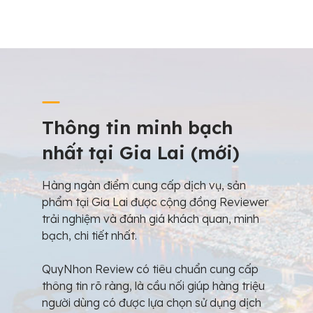
Thông tin minh bạch
nhất tại Gia Lai (mới)
Hàng ngàn điểm cung cấp dịch vụ, sản
phẩm tại Gia Lai được cộng đồng Reviewer
trải nghiệm và đánh giá khách quan, minh
bạch, chi tiết nhất.
QuyNhon Review có tiêu chuẩn cung cấp
thông tin rõ ràng, là cầu nối giúp hàng triệu
người dùng có được lựa chọn sử dụng dịch