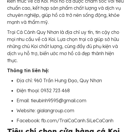
kiến thức về cá Koi. Mỗi hồ cá được chăm sóc với tiêu
chuẩn cao, kết hợp sản phẩm chất lượng và dịch vụ
chuyên nghiệp, giúp hồ cá trở nên sống động, khỏe
mạnh và thẩm mỹ.
Trại Cá Cảnh Quy Nhơn là địa chỉ uy tín, tin cậy cho
mọi nhu cầu về cá Koi. Lựa chọn trại cá giúp sở hữu
những chú Koi chất lượng, cùng đầy đủ phụ kiện và
dịch vụ hỗ trợ, biến ước mơ hồ cá đẹp thành hiện
thực.
Thông tin liên hệ:
Địa chỉ: 960 Trần Hưng Đạo, Quy Nhơn
Điện thoại: 0932 723 468
Email: tieubinh9595@gmail.com
Website: gialangroup.com
Facebook: fb.com/TraiCaCanh.SiLeCaCanh
Tiêu chí chọn cửa hàng cá Koi