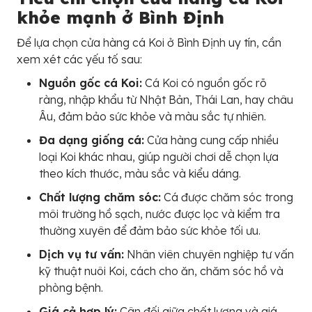
khỏe mạnh ở Bình Định
Để lựa chọn cửa hàng cá Koi ở Bình Định uy tín, cần
xem xét các yếu tố sau:
Nguồn gốc cá Koi:
Cá Koi có nguồn gốc rõ
ràng, nhập khẩu từ Nhật Bản, Thái Lan, hay châu
Âu, đảm bảo sức khỏe và màu sắc tự nhiên.
Đa dạng giống cá:
Cửa hàng cung cấp nhiều
loại Koi khác nhau, giúp người chơi dễ chọn lựa
theo kích thước, màu sắc và kiểu dáng.
Chất lượng chăm sóc:
Cá được chăm sóc trong
môi trường hồ sạch, nước được lọc và kiểm tra
thường xuyên để đảm bảo sức khỏe tối ưu.
Dịch vụ tư vấn:
Nhân viên chuyên nghiệp tư vấn
kỹ thuật nuôi Koi, cách cho ăn, chăm sóc hồ và
phòng bệnh.
Giá cả hợp lý:
Cân đối giữa chất lượng và giá