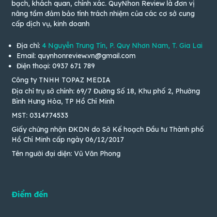
bạch, khách quan, chính xác. QuyNhon Review là đơn vị
nâng tầm đảm bảo tính trách nhiệm của các cơ sở cung
cấp dịch vụ, kinh doanh
Địa chỉ:
4 Nguyễn Trung Tín, P. Quy Nhơn Nam, T. Gia Lai
Email: quynhonreview.vn@gmail.com
Điện thoại: 0937 671 789
Công ty TNHH TOPAZ MEDIA
Địa chỉ trụ sở chính: 69/7 Đường Số 18, Khu phố 2, Phường
Bình Hưng Hòa, TP Hồ Chí Minh
MST: 0314774533
Giấy chứng nhận ĐKDN do Sở Kế hoạch Đầu tư Thành phố
Hồ Chí Minh cấp ngày 06/12/2017
Tên người đại diện: Vũ Văn Phong
Điểm đến