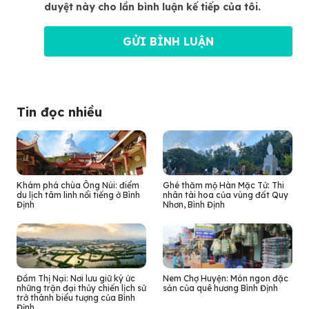
duyệt này cho lần bình luận kế tiếp của tôi.
Tin đọc nhiều
Khám phá chùa Ông Núi: điểm
Ghé thăm mộ Hàn Mặc Tử: Thi
du lịch tâm linh nổi tiếng ở Bình
nhân tài hoa của vùng đất Quy
Định
Nhơn, Bình Định
Đầm Thị Nại: Nơi lưu giữ ký ức
Nem Chợ Huyện: Món ngon đặc
những trận đại thủy chiến lịch sử
sản của quê hương Bình Định
trở thành biểu tượng của Bình
Định