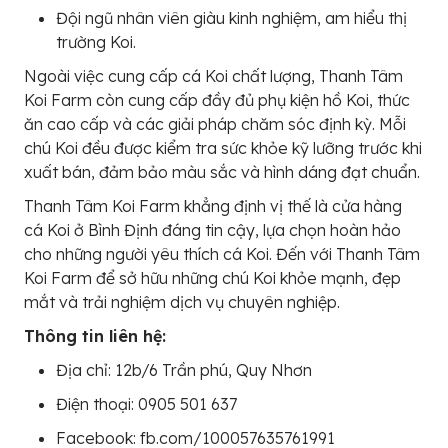
Đội ngũ nhân viên giàu kinh nghiệm, am hiểu thị
trường Koi.
Ngoài việc cung cấp cá Koi chất lượng, Thanh Tâm
Koi Farm còn cung cấp đầy đủ phụ kiện hồ Koi, thức
ăn cao cấp và các giải pháp chăm sóc định kỳ. Mỗi
chú Koi đều được kiểm tra sức khỏe kỹ lưỡng trước khi
xuất bán, đảm bảo màu sắc và hình dáng đạt chuẩn.
Thanh Tâm Koi Farm khẳng định vị thế là cửa hàng
cá Koi ở Bình Định đáng tin cậy, lựa chọn hoàn hảo
cho những người yêu thích cá Koi. Đến với Thanh Tâm
Koi Farm để sở hữu những chú Koi khỏe mạnh, đẹp
mắt và trải nghiệm dịch vụ chuyên nghiệp.
Thông tin liên hệ:
Địa chỉ: 12b/6 Trần phú, Quy Nhơn
Điện thoại: 0905 501 637
Facebook: fb.com/100057635761991