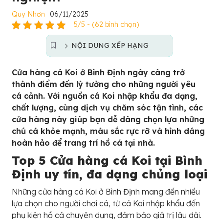
Quy Nhơn
06/11/2025
5/5 - (62 bình chọn)
NỘI DUNG XẾP HẠNG
Cửa hàng cá Koi ở Bình Định ngày càng trở
thành điểm đến lý tưởng cho những người yêu
cá cảnh. Với nguồn cá Koi nhập khẩu đa dạng,
chất lượng, cùng dịch vụ chăm sóc tận tình, các
cửa hàng này giúp bạn dễ dàng chọn lựa những
chú cá khỏe mạnh, màu sắc rực rỡ và hình dáng
hoàn hảo để trang trí hồ cá tại nhà.
Top 5 Cửa hàng cá Koi tại Bình
Định uy tín, đa dạng chủng loại
Những cửa hàng cá Koi ở Bình Định mang đến nhiều
lựa chọn cho người chơi cá, từ cá Koi nhập khẩu đến
phụ kiện hồ cá chuyên dụng, đảm bảo giá trị lâu dài.