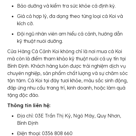
Bảo dưỡng và kiểm tra sức khỏe cá định kỳ.
Giá cả hợp lý, đa dạng theo từng loại cá Koi và
kích cỡ.
Đội ngũ nhân viên am hiểu cá cảnh, hướng dẫn
kỹ thuật nuôi dưỡng.
Cửa Hàng Cá Cảnh Koi không chỉ là nơi mua cá Koi
mà còn là điểm tham khảo kỹ thuật nuôi cá uy tín tại
Bình Định. Khách hàng luôn được trải nghiệm dịch vụ
chuyên nghiệp, sản phẩm chất lượng và sự chăm sóc
tận tâm. Cá Koi tại đây tươi khỏe, màu sắc sinh động,
đáp ứng nhu cầu trang trí, kinh doanh, hoặc làm quà
tặng độc đáo.
Thông tin liên hệ:
Địa chỉ: 03E Trần Thị Kỷ, Ngô Mây, Quy Nhơn,
Bình Định
Điện thoại: 0356 808 660