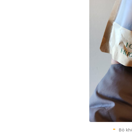
Bò khô