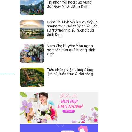
Thi nhân tài hoa của vùng
đất Quy Nhơn, Bình Định
Đầm Thị Nại: Nơi lưu giữ ký ức
những trận đại thủy chiến lịch
sử trở thành biểu tượng của
Bình Định
Nem Chợ Huyện: Món ngon
đặc sản của quê hương Bình
Định
Tiểu chủng viện Làng Sông:
lịch sử, kiến trúc & đời sống