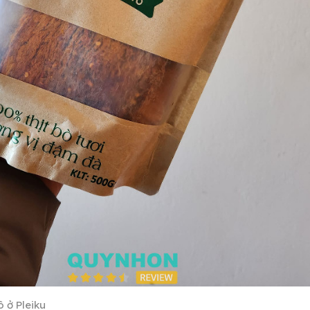
 ở Pleiku