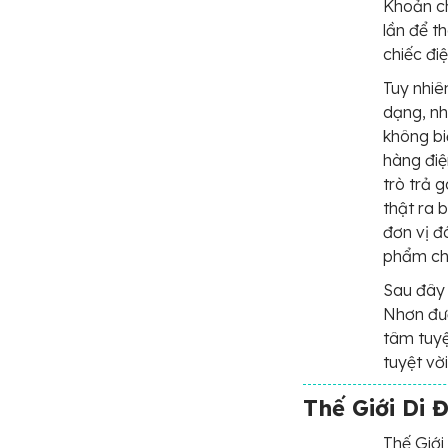
Khoản ch
lần để t
chiếc đi
Tuy nhiê
dạng, nh
không bi
hàng điệ
trò trả 
thật ra 
đơn vị đ
phẩm ch
Sau đây 
Nhơn đư
tâm tuy
tuyệt vời
Thế Giới Di 
Thế Giới