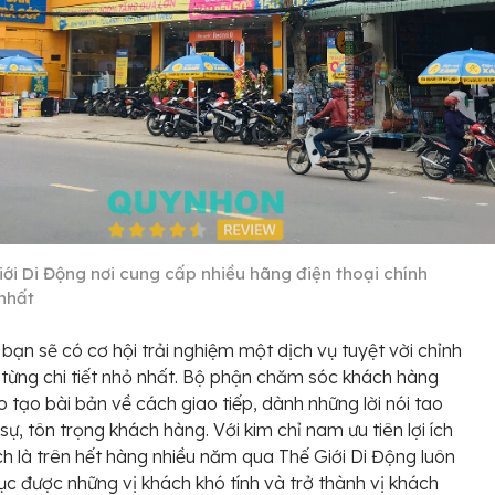
iới Di Động nơi cung cấp nhiều hãng điện thoại chính
nhất
bạn sẽ có cơ hội trải nghiệm một dịch vụ tuyệt vời chỉnh
 từng chi tiết nhỏ nhất. Bộ phận chăm sóc khách hàng
 tạo bài bản về cách giao tiếp, dành những lời nói tao
 sự, tôn trọng khách hàng. Với kim chỉ nam ưu tiên lợi ích
h là trên hết hàng nhiều năm qua Thế Giới Di Động luôn
ục được những vị khách khó tính và trở thành vị khách