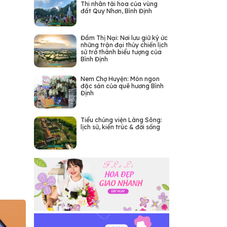
Thi nhân tài hoa của vùng
đất Quy Nhơn, Bình Định
Đầm Thị Nại: Nơi lưu giữ ký ức
những trận đại thủy chiến lịch
sử trở thành biểu tượng của
Bình Định
Nem Chợ Huyện: Món ngon
đặc sản của quê hương Bình
Định
Tiểu chủng viện Làng Sông:
lịch sử, kiến trúc & đời sống