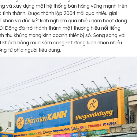
ãng và xây dựng một hệ thống bán hàng vững mạnh trên
 tỉnh thành. Được thành lập 2004 trải qua nhiều giai
 khăn và đúc kết kinh nghiệm qua nhiều năm hoạt động
 Di Động đã trở thành thành một thương hiệu nổi tiếng
h thu khủng trong kinh doanh thiết bị số. Song song với
ợt khách hàng mua sắm cũng rất đông luôn nhận nhiều
ởng từ phía người tiêu dùng.