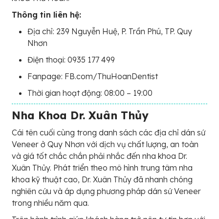
Thông tin liên hệ:
Địa chỉ: 239 Nguyễn Huệ, P. Trần Phú, TP. Quy
Nhơn
Điện thoại: 0935 177 499
Fanpage: FB.com/ThuHoanDentist
Thời gian hoạt động: 08:00 – 19:00
Nha Khoa Dr. Xuân Thủy
Cái tên cuối cùng trong danh sách các địa chỉ dán sứ
Veneer ở Quy Nhơn với dịch vụ chất lượng, an toàn
và giá tốt chắc chắn phải nhắc đến nha khoa Dr.
Xuân Thủy. Phát triển theo mô hình trung tâm nha
khoa kỹ thuật cao, Dr. Xuân Thủy đã nhanh chóng
nghiên cứu và áp dụng phương pháp dán sứ Veneer
trong nhiều năm qua.