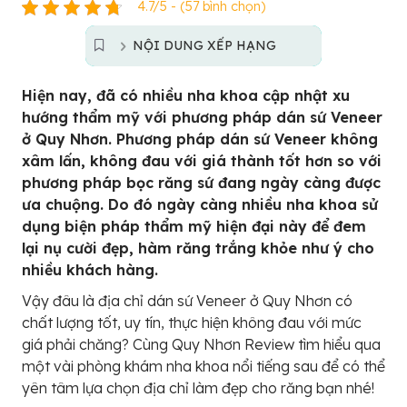
4.7/5 - (57 bình chọn)
NỘI DUNG XẾP HẠNG
Hiện nay, đã có nhiều nha khoa cập nhật xu
hướng thẩm mỹ với phương pháp dán sứ Veneer
ở Quy Nhơn. Phương pháp dán sứ Veneer không
xâm lấn, không đau với giá thành tốt hơn so với
phương pháp bọc răng sứ đang ngày càng được
ưa chuộng. Do đó ngày càng nhiều nha khoa sử
dụng biện pháp thẩm mỹ hiện đại này để đem
lại nụ cười đẹp, hàm răng trắng khỏe như ý cho
nhiều khách hàng.
Vậy đâu là địa chỉ dán sứ Veneer ở Quy Nhơn có
chất lượng tốt, uy tín, thực hiện không đau với mức
giá phải chăng? Cùng Quy Nhơn Review tìm hiểu qua
một vài phòng khám nha khoa nổi tiếng sau để có thể
yên tâm lựa chọn địa chỉ làm đẹp cho răng bạn nhé!