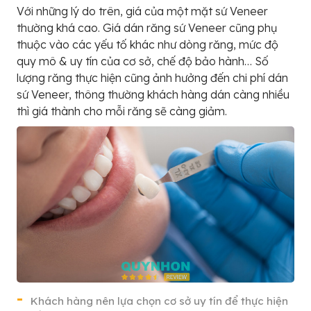
Với những lý do trên, giá của một mặt sứ Veneer
thường khá cao. Giá dán răng sứ Veneer cũng phụ
thuộc vào các yếu tố khác như dòng răng, mức độ
quy mô & uy tín của cơ sở, chế độ bảo hành… Số
lượng răng thực hiện cũng ảnh hưởng đến chi phí dán
sứ Veneer, thông thường khách hàng dán càng nhiều
thì giá thành cho mỗi răng sẽ càng giảm.
Khách hàng nên lựa chọn cơ sở uy tín để thực hiện