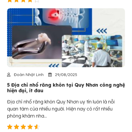
Đoàn Nhật Linh
29/08/2025
5 Địa chỉ nhổ răng khôn tại Quy Nhơn công nghệ
hiện đại, ít đau
Địa chỉ nhổ răng khôn Quy Nhơn uy tín luôn là nỗi
quan tâm của nhiều người. Hiện nay có rất nhiều
phòng khám nha...