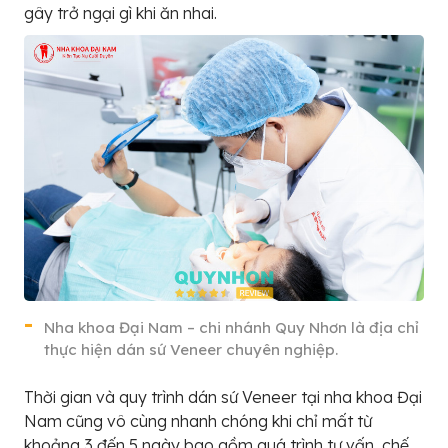
gây trở ngại gì khi ăn nhai.
Nha khoa Đại Nam – chi nhánh Quy Nhơn là địa chỉ
thực hiện dán sứ Veneer chuyên nghiệp.
Thời gian và quy trình dán sứ Veneer tại nha khoa Đại
Nam cũng vô cùng nhanh chóng khi chỉ mất từ
khoảng 3 đến 5 ngày bao gồm quá trình tư vấn, chế