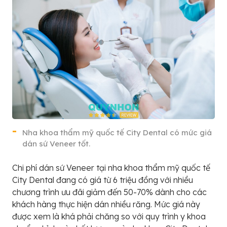
Nha khoa thẩm mỹ quốc tế City Dental có mức giá
dán sứ Veneer tốt.
Chi phí dán sứ Veneer tại nha khoa thẩm mỹ quốc tế
City Dental đang có giá từ 6 triệu đồng với nhiều
chương trình ưu đãi giảm đến 50-70% dành cho các
khách hàng thực hiện dán nhiều răng. Mức giá này
được xem là khá phải chăng so với quy trình y khoa