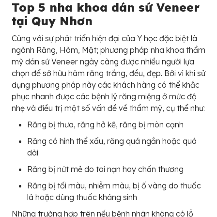
Top 5 nha khoa dán sứ Veneer
tại Quy Nhơn
Cùng với sự phát triển hiện đại của Y học đặc biệt là
ngành Răng, Hàm, Mặt; phương pháp nha khoa thẩm
mỹ dán sứ Veneer ngày càng được nhiều người lựa
chọn để sở hữu hàm răng trắng, đều, đẹp. Bởi vì khi sử
dụng phương pháp này các khách hàng có thể khắc
phục nhanh được các bệnh lý răng miệng ở mức độ
nhẹ và điều trị một số vấn đề về thẩm mỹ, cụ thể như:
Răng bị thưa, răng hở kẽ, răng bị mòn cạnh
Răng có hình thể xấu, răng quá ngắn hoặc quá
dài
Răng bị nứt mẻ do tai nạn hay chấn thương
Răng bị tối màu, nhiễm màu, bị ố vàng do thuốc
lá hoặc dùng thuốc kháng sinh
Những trường hợp trên nếu bệnh nhân không có lỗ