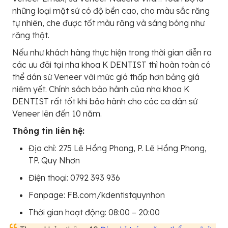
những loại mặt sứ có độ bền cao, cho màu sắc răng
tự nhiên, che được tốt màu răng và sáng bóng như
răng thật.
Nếu như khách hàng thực hiện trong thời gian diễn ra
các ưu đãi tại nha khoa K DENTIST thì hoàn toàn có
thể dán sứ Veneer với mức giá thấp hơn bảng giá
niêm yết. Chính sách bảo hành của nha khoa K
DENTIST rất tốt khi bảo hành cho các ca dán sứ
Veneer lên đến 10 năm.
Thông tin liên hệ:
Địa chỉ: 275 Lê Hồng Phong, P. Lê Hồng Phong,
TP. Quy Nhơn
Điện thoại: 0792 393 936
Fanpage: FB.com/kdentistquynhon
Thời gian hoạt động: 08:00 – 20:00