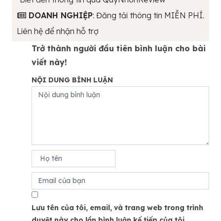
DOANH NGHIỆP
: Đăng tải thông tin MIỄN PHÍ.
Liên hệ để nhận hỗ trợ
Trở thành người đầu tiên bình luận cho bài
viết này!
NỘI DUNG BÌNH LUẬN
Lưu tên của tôi, email, và trang web trong trình
duyệt này cho lần bình luận kế tiếp của tôi.