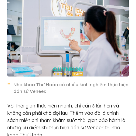
Nha khoa Thư Hoàn có nhiều kinh nghiệm thực hiện
dán sứ Veneer.
Với thời gian thực hiện nhanh, chỉ cần 3 lần hẹn và
không cần phải chờ đợi lâu. Thêm vào đó là chính
sách miễn phí thăm khám suốt thời gian bảo hành là
những ưu diểm khi thực hiện dán sứ Veneer tại nha
khoa Thư Hoàn.