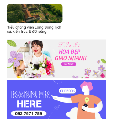
Tiểu chủng viện Làng Sông: lịch
sử, kiến trúc & đời sống