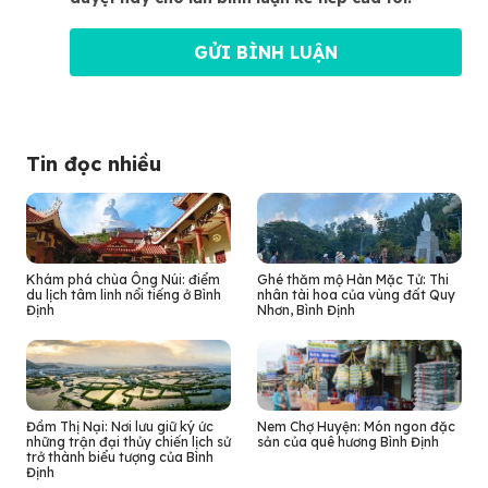
Tin đọc nhiều
Khám phá chùa Ông Núi: điểm
Ghé thăm mộ Hàn Mặc Tử: Thi
du lịch tâm linh nổi tiếng ở Bình
nhân tài hoa của vùng đất Quy
Định
Nhơn, Bình Định
Đầm Thị Nại: Nơi lưu giữ ký ức
Nem Chợ Huyện: Món ngon đặc
những trận đại thủy chiến lịch sử
sản của quê hương Bình Định
trở thành biểu tượng của Bình
Định