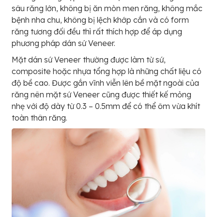
sâu răng lớn, không bị ăn mòn men răng, không mắc
bệnh nha chu, không bị lệch khớp cắn và có form
răng tương đối đều thì rất thích hợp để áp dụng
phương pháp dán sứ Veneer.
Mặt dán sứ Veneer thường được làm từ sứ,
composite hoặc nhựa tổng hợp là những chất liệu có
độ bề cao. Được gắn vĩnh viễn lên bề mặt ngoài của
răng nên mặt sứ Veneer cũng được thiết kế mỏng
nhẹ với độ dày từ 0.3 – 0.5mm để có thể ôm vừa khít
toàn thân răng.