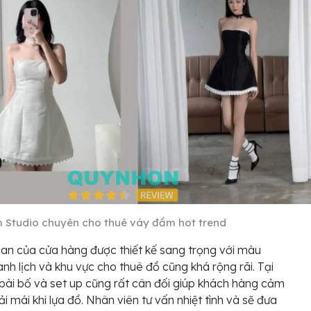
 Studio chuyên cho thuê váy đầm hot trend
an của cửa hàng được thiết kế sang trọng với màu
anh lịch và khu vực cho thuê đồ cũng khá rộng rãi. Tại
bài bố và set up cũng rất cân đối giúp khách hàng cảm
ải mái khi lựa đồ. Nhân viên tư vấn nhiệt tình và sẽ đưa