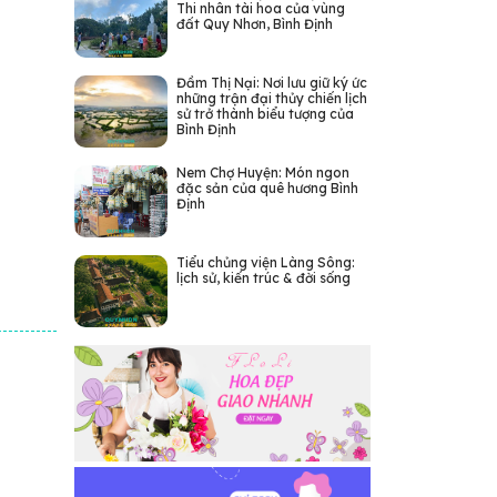
Thi nhân tài hoa của vùng
đất Quy Nhơn, Bình Định
Đầm Thị Nại: Nơi lưu giữ ký ức
những trận đại thủy chiến lịch
sử trở thành biểu tượng của
Bình Định
Nem Chợ Huyện: Món ngon
đặc sản của quê hương Bình
Định
Tiểu chủng viện Làng Sông:
lịch sử, kiến trúc & đời sống