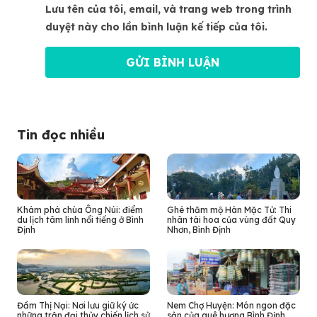
Lưu tên của tôi, email, và trang web trong trình
duyệt này cho lần bình luận kế tiếp của tôi.
Tin đọc nhiều
Khám phá chùa Ông Núi: điểm
Ghé thăm mộ Hàn Mặc Tử: Thi
du lịch tâm linh nổi tiếng ở Bình
nhân tài hoa của vùng đất Quy
Định
Nhơn, Bình Định
Đầm Thị Nại: Nơi lưu giữ ký ức
Nem Chợ Huyện: Món ngon đặc
những trận đại thủy chiến lịch sử
sản của quê hương Bình Định