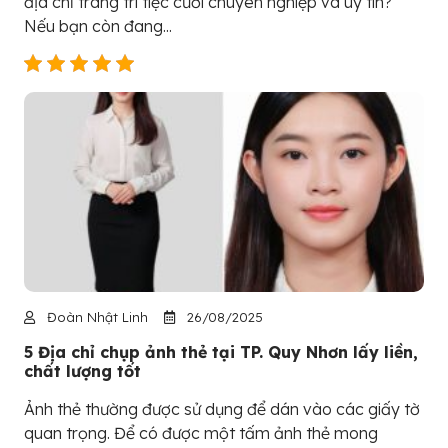
địa chỉ trang trí tiệc cưới chuyên nghiệp và uy tín?
Nếu bạn còn đang...
Đoàn Nhật Linh
26/08/2025
5 Địa chỉ chụp ảnh thẻ tại TP. Quy Nhơn lấy liền,
chất lượng tốt
Ảnh thẻ thường được sử dụng để dán vào các giấy tờ
quan trọng. Để có được một tấm ảnh thẻ mong