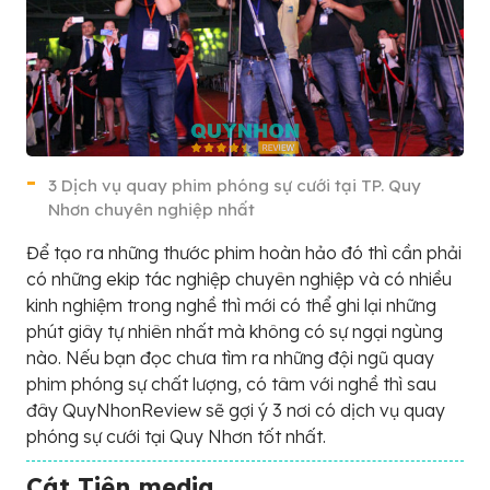
3 Dịch vụ quay phim phóng sự cưới tại TP. Quy
Nhơn chuyên nghiệp nhất
Để tạo ra những thước phim hoàn hảo đó thì cần phải
có những ekip tác nghiệp chuyên nghiệp và có nhiều
kinh nghiệm trong nghề thì mới có thể ghi lại những
phút giây tự nhiên nhất mà không có sự ngại ngùng
nào. Nếu bạn đọc chưa tìm ra những đội ngũ quay
phim phóng sự chất lượng, có tâm với nghề thì sau
đây QuyNhonReview sẽ gợi ý 3 nơi có dịch vụ quay
phóng sự cưới tại Quy Nhơn tốt nhất.
Cát Tiên media