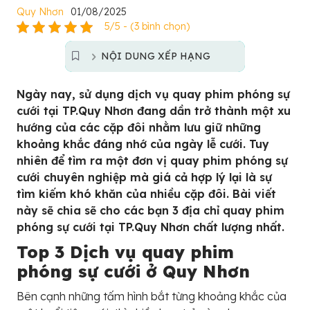
Quy Nhơn
01/08/2025
5/5 - (3 bình chọn)
NỘI DUNG XẾP HẠNG
Ngày nay, sử dụng dịch vụ quay phim phóng sự
cưới tại TP.Quy Nhơn đang dần trở thành một xu
hướng của các cặp đôi nhằm lưu giữ những
khoảng khắc đáng nhớ của ngày lễ cưới. Tuy
nhiên để tìm ra một đơn vị quay phim phóng sự
cưới chuyên nghiệp mà giá cả hợp lý lại là sự
tìm kiếm khó khăn của nhiều cặp đôi. Bài viết
này sẽ chia sẽ cho các bạn 3 địa chỉ quay phim
phóng sự cưới tại TP.Quy Nhơn chất lượng nhất.
Top 3 Dịch vụ quay phim
phóng sự cưới ở Quy Nhơn
Bên cạnh những tấm hình bắt từng khoảng khắc của