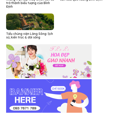
trở thành biểu tượng của Bình
Định
Tiểu chủng viện Làng Sông: lịch
sử, kiến trúc & đời sống