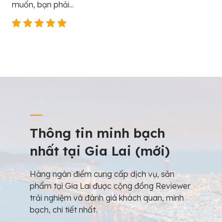
muốn, bạn phải...
Thông tin minh bạch
nhất tại Gia Lai (mới)
Hàng ngàn điểm cung cấp dịch vụ, sản
phẩm tại Gia Lai được cộng đồng Reviewer
trải nghiệm và đánh giá khách quan, minh
bạch, chi tiết nhất.