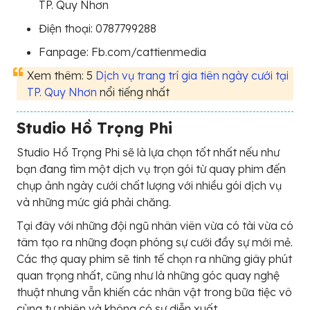
TP. Quy Nhơn
Điện thoại: 0787799288
Fanpage: Fb.com/cattienmedia
Xem thêm: 5
Dịch vụ trang trí gia tiên ngày cưới tại
TP. Quy Nhơn
nổi tiếng nhất
Studio Hồ Trọng Phi
Studio Hồ Trọng Phi sẽ là lựa chọn tốt nhất nếu như
bạn đang tìm một dịch vụ trọn gói từ quay phim đến
chụp ảnh ngày cưới chất lượng với nhiều gói dịch vụ
và những mức giá phải chăng.
Tại đây với những đội ngũ nhân viên vừa có tài vừa có
tâm tạo ra những đoạn phóng sự cưới đầy sự mới mẻ.
Các thợ quay phim sẽ tinh tế chọn ra những giây phút
quan trọng nhất, cũng như là những góc quay nghệ
thuật nhưng vẫn khiến các nhân vật trong bữa tiệc vô
cùng tự nhiên và không có sự diễn xuất.