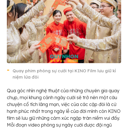
Quay phim phóng sự cưới tại KINO Film lưu giữ kỉ
niệm lứa đôi
Qua góc nhìn nghệ thuật của những chuyên gia quay
chụp, mọi khung cảnh ngày cưới sẽ trở nên một câu
chuyện cổ tích lãng mạn, việc của các cặp đôi là cứ
hạnh phúc nhất trong ngày lễ của đời mình còn KINO
film sẽ lưu giữ những cảm xúc ngập tràn niềm vui đấy.
Mỗi đoạn video phóng sự ngày cưới được đội ngũ