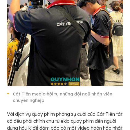
Cát Tiên media hội tụ những đội ngũ nhân viên
chuyên nghiệp
Với dịch vụ quay phim phóng sự cưới của Cát Tiên tất
cả đều phải chỉnh chu từ ekip quay phim đến người
dựng hậu kì để đảm bảo có một video hoàn hảo nhất