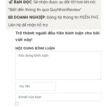
BẠN ĐỌC
: Sẽ nhận được ưu đãi tốt hơn khi nói
"Biết đến thông tin qua QuyNhonReview"
DOANH NGHIỆP
: Đăng tải thông tin MIỄN PHÍ.
Liên hệ để nhận hỗ trợ
Trở thành người đầu tiên bình luận cho bài
viết này!
NỘI DUNG BÌNH LUẬN