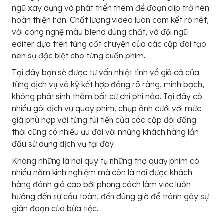
ngũ xây dựng và phát triển thêm để đoạn clip trở nên
hoàn thiện hơn. Chất lượng video luôn cam kết rõ nét,
với công nghệ màu blend đúng chất, và đội ngũ
editer dựa trên từng cốt chuyện của các cặp đôi tạo
nên sự đặc biệt cho từng cuốn phim.
Tại đây bạn sẽ được tư vấn nhiệt tình về giá cả của
từng dịch vụ và ký kết hợp đồng rõ ràng, minh bạch,
không phát sinh thêm bất cứ chi phí nào. Tại đây có
nhiều gói dịch vụ quay phim, chụp ảnh cưới với mức
giá phù hợp với từng túi tiền của các cặp đôi đồng
thời cũng có nhiều ưu đãi với những khách hàng lần
đầu sử dụng dịch vụ tại đây.
Không những là nơi quy tụ những thợ quay phim có
nhiều năm kinh nghiệm mà còn là nơi được khách
hàng đánh giá cao bởi phong cách làm việc luôn
hướng đến sự cầu toàn, đến đúng giờ để tránh gây sự
gián đoạn của bữa tiệc.