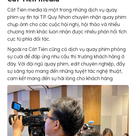
Cát Tiên media là một trong những dịch vụ quay
phim uy tín tại TP. Quy Nhơn chuyên nhận quay phim
chụp ảnh cho các cuộc hội nghị, hội thảo và nhiều
chương trình khác luôn nhận được nhiều phản hồi tích
cực từ phía đối tác.
Ngoài ra Cát Tiên cũng có dịch vụ quay phim phóng
sự cưới để đáp ứng nhu cầu thị trường khách hàng ở
đây. Với đội ngũ quay phim, edit chuyên nghiệp, đầy
sự sáng tạo mang đến những tuyệt tác nghệ thuật,
cam kết mang đến sự hài lòng cho khách hàng.