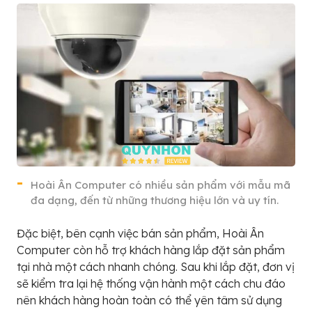
Hoài Ân Computer có nhiều sản phẩm với mẫu mã
đa dạng, đến từ những thương hiệu lớn và uy tín.
Đặc biệt, bên cạnh việc bán sản phẩm, Hoài Ân
Computer còn hỗ trợ khách hàng lắp đặt sản phẩm
tại nhà một cách nhanh chóng. Sau khi lắp đặt, đơn vị
sẽ kiểm tra lại hệ thống vận hành một cách chu đáo
nên khách hàng hoàn toàn có thể yên tâm sử dụng