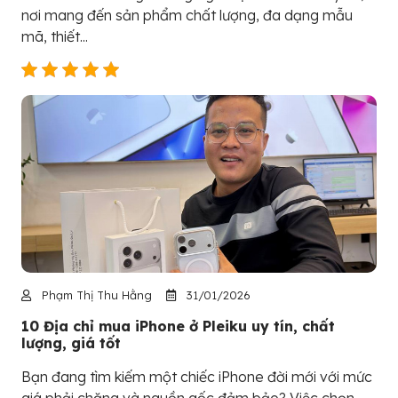
nơi mang đến sản phẩm chất lượng, đa dạng mẫu
mã, thiết...
Phạm Thị Thu Hằng
31/01/2026
10 Địa chỉ mua iPhone ở Pleiku uy tín, chất
lượng, giá tốt
Bạn đang tìm kiếm một chiếc iPhone đời mới với mức
giá phải chăng và nguồn gốc đảm bảo? Việc chọn