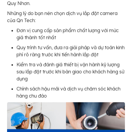
Quy Nhơn.
Những lý do bạn nên chọn dịch vụ lắp đặt camera
của Qn Tech:
Đơn vị cung cấp sản phẩm chất lượng với mức
giá thành tốt nhất
Quy trình tư vấn, đưa ra giải pháp và dự toán kinh
phí rõ ràng trước khi tiến hành lắp đặt
Kiểm tra và đánh giá thiết bị vận hành kỹ lượng
sau lắp đặt trước khi bàn giao cho khách hàng sử
dụng
Chính sách hậu mãi và dịch vụ chăm sóc khách
hàng chu đáo