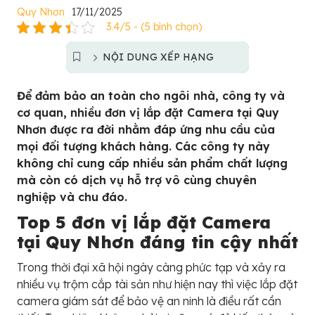
Quy Nhơn
17/11/2025
3.4/5 - (5 bình chọn)
NỘI DUNG XẾP HẠNG
Để đảm bảo an toàn cho ngôi nhà, công ty và
cơ quan, nhiều đơn vị lắp đặt Camera tại Quy
Nhơn được ra đời nhằm đáp ứng nhu cầu của
mọi đối tượng khách hàng. Các công ty này
không chỉ cung cấp nhiều sản phẩm chất lượng
mà còn có dịch vụ hỗ trợ vô cùng chuyên
nghiệp và chu đáo.
Top 5 đơn vị lắp đặt Camera
tại Quy Nhơn đáng tin cậy nhất
Trong thời đại xã hội ngày càng phức tạp và xảy ra
nhiều vụ trộm cắp tài sản như hiện nay thì việc lắp đặt
camera giám sát để bảo vệ an ninh là điều rất cần