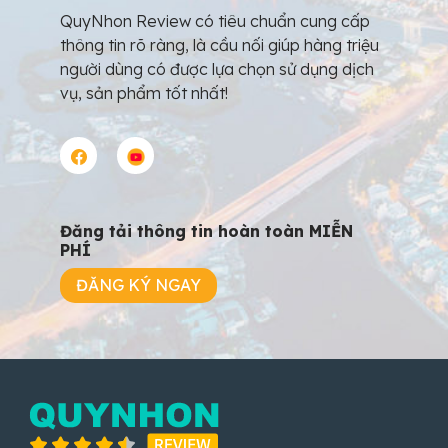
QuyNhon Review có tiêu chuẩn cung cấp
thông tin rõ ràng, là cầu nối giúp hàng triệu
người dùng có được lựa chọn sử dụng dịch
vụ, sản phẩm tốt nhất!
Đăng tải thông tin hoàn toàn MIỄN
PHÍ
ĐĂNG KÝ NGAY