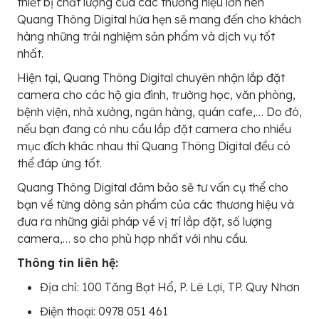
thiết bị chất lượng của các thương hiệu lớn nên
Quang Thông Digital hứa hẹn sẽ mang đến cho khách
hàng những trải nghiệm sản phẩm và dịch vụ tốt
nhất.
Hiện tại, Quang Thông Digital chuyên nhận lắp đặt
camera cho các hộ gia đình, trường học, văn phòng,
bệnh viện, nhà xưởng, ngân hàng, quán cafe,… Do đó,
nếu bạn đang có nhu cầu lắp đặt camera cho nhiều
mục đích khác nhau thì Quang Thông Digital đều có
thể đáp ứng tốt.
Quang Thông Digital đảm bảo sẽ tư vấn cụ thể cho
bạn về từng dòng sản phẩm của các thương hiệu và
đưa ra những giải pháp về vị trí lắp đặt, số lượng
camera,… so cho phù hợp nhất với nhu cầu.
Thông tin liên hệ:
Địa chỉ: 100 Tăng Bạt Hổ, P. Lê Lợi, TP. Quy Nhơn
Điện thoại: 0978 051 461