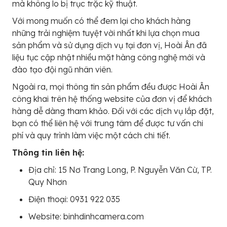
mà không lo bị trục trặc kỹ thuật.
Với mong muốn có thể đem lại cho khách hàng
những trải nghiệm tuyệt vời nhất khi lựa chọn mua
sản phẩm và sử dụng dịch vụ tại đơn vị, Hoài Ân đã
liệu tục cập nhật nhiều mặt hàng công nghệ mới và
đào tạo đội ngũ nhân viên.
Ngoài ra, mọi thông tin sản phẩm đều được Hoài Ân
công khai trên hệ thống website của đơn vị để khách
hàng dễ dàng tham khảo. Đối với các dịch vụ lắp đặt,
bạn có thể liên hệ với trung tâm để được tư vấn chi
phí và quy trình làm việc một cách chi tiết.
Thông tin liên hệ:
Địa chỉ: 15 Nơ Trang Long, P. Nguyễn Văn Cừ, TP.
Quy Nhơn
Điện thoại: 0931 922 035
Website: binhdinhcamera.com