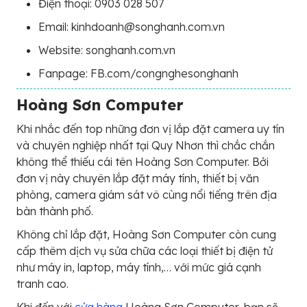
Điện thoại: 0903 028 507
Email: kinhdoanh@songhanh.com.vn
Website: songhanh.com.vn
Fanpage: FB.com/congnghesonghanh
Hoàng Sơn Computer
Khi nhắc đến top những đơn vị lắp đặt camera uy tín
và chuyên nghiệp nhất tại Quy Nhơn thì chắc chắn
không thể thiếu cái tên Hoàng Sơn Computer. Bởi
đơn vị này chuyên lắp đặt máy tính, thiết bị văn
phòng, camera giám sát vô cùng nổi tiếng trên địa
bàn thành phố.
Không chỉ lắp đặt, Hoàng Sơn Computer còn cung
cấp thêm dịch vụ sửa chữa các loại thiết bị điện tử
như máy in, laptop, máy tính,… với mức giá cạnh
tranh cao.
Khi đến với
cửa hàng
Hoàng Sơn Computer, bạn sẽ