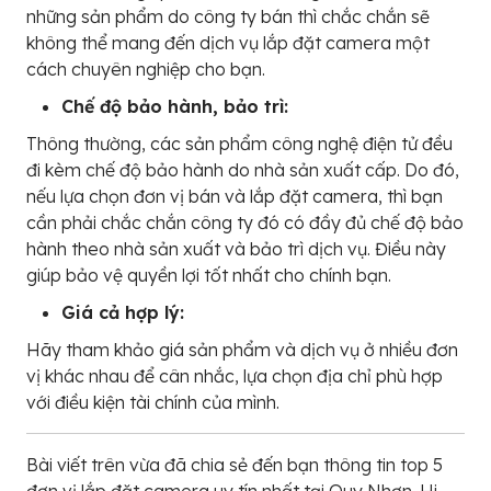
những sản phẩm do công ty bán thì chắc chắn sẽ
không thể mang đến dịch vụ lắp đặt camera một
cách chuyên nghiệp cho bạn.
Chế độ bảo hành, bảo trì:
Thông thường, các sản phẩm công nghệ điện tử đều
đi kèm chế độ bảo hành do nhà sản xuất cấp. Do đó,
nếu lựa chọn đơn vị bán và lắp đặt camera, thì bạn
cần phải chắc chắn công ty đó có đầy đủ chế độ bảo
hành theo nhà sản xuất và bảo trì dịch vụ. Điều này
giúp bảo vệ quyền lợi tốt nhất cho chính bạn.
Giá cả hợp lý:
Hãy tham khảo giá sản phẩm và dịch vụ ở nhiều đơn
vị khác nhau để cân nhắc, lựa chọn địa chỉ phù hợp
với điều kiện tài chính của mình.
Bài viết trên vừa đã chia sẻ đến bạn thông tin top 5
đơn vị lắp đặt camera uy tín nhất tại Quy Nhơn. Hi