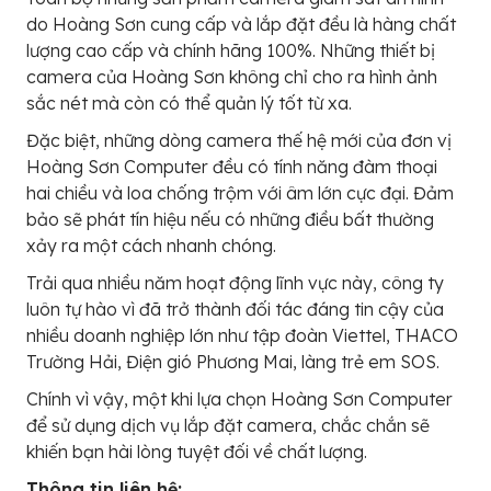
do Hoàng Sơn cung cấp và lắp đặt đều là hàng chất
lượng cao cấp và chính hãng 100%. Những thiết bị
camera của Hoàng Sơn không chỉ cho ra hình ảnh
sắc nét mà còn có thể quản lý tốt từ xa.
Đặc biệt, những dòng camera thế hệ mới của đơn vị
Hoàng Sơn Computer đều có tính năng đàm thoại
hai chiều và loa chống trộm với âm lớn cực đại. Đảm
bảo sẽ phát tín hiệu nếu có những điều bất thường
xảy ra một cách nhanh chóng.
Trải qua nhiều năm hoạt động lĩnh vực này, công ty
luôn tự hào vì đã trở thành đối tác đáng tin cậy của
nhiều doanh nghiệp lớn như tập đoàn Viettel, THACO
Trường Hải, Điện gió Phương Mai, làng trẻ em SOS.
Chính vì vậy, một khi lựa chọn Hoàng Sơn Computer
để sử dụng dịch vụ lắp đặt camera, chắc chắn sẽ
khiến bạn hài lòng tuyệt đối về chất lượng.
Thông tin liên hệ: