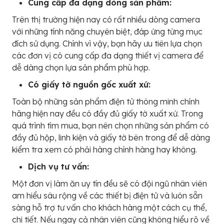
Cung cấp đa dạng dòng sản phẩm:
Trên thị trường hiện nay có rất nhiều dòng camera
với những tính năng chuyên biệt, đáp ứng từng mục
đích sử dụng. Chính vì vậy, bạn hãy ưu tiên lựa chọn
các đơn vị có cung cấp đa dạng thiết vị camera để
dễ dàng chọn lựa sản phẩm phù hợp.
Có giấy tờ nguồn gốc xuất xứ:
Toàn bộ những sản phẩm điện tử thông minh chính
hãng hiện nay đều có đầy đủ giấy tờ xuất xứ. Trong
quá trình tìm mua, bạn nên chọn những sản phẩm có
đầy đủ hộp, linh kiện và giấy tờ bên trong để dễ dàng
kiểm tra xem có phải hàng chính hàng hay không.
Dịch vụ tư vấn:
Một đơn vị làm ăn uy tín đều sẽ có đội ngũ nhân viên
am hiểu sâu rộng về các thiết bị điện tử và luôn sẵn
sàng hỗ trợ tư vấn cho khách hàng một cách cụ thể,
chi tiết. Nếu ngay cả nhân viên cũng không hiểu rõ về