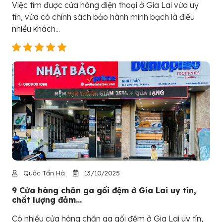
Việc tìm được cửa hàng điện thoại ở Gia Lai vừa uy
tín, vừa có chính sách bảo hành minh bạch là điều
nhiều khách...
Quốc Tấn Hà
13/10/2025
9 Cửa hàng chăn ga gối đệm ở Gia Lai uy tín,
chất lượng đảm...
Có nhiều cửa hàng chăn ga gối đệm ở Gia Lai uy tín,