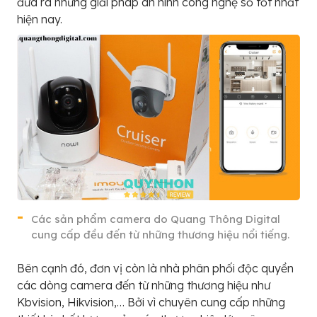
đưa ra những giải pháp an ninh công nghệ số tốt nhất
hiện nay.
Các sản phẩm camera do Quang Thông Digital
cung cấp đều đến từ những thương hiệu nổi tiếng.
Bên cạnh đó, đơn vị còn là nhà phân phối độc quyền
các dòng camera đến từ những thương hiệu như
Kbvision, Hikvision,… Bởi vì chuyên cung cấp những