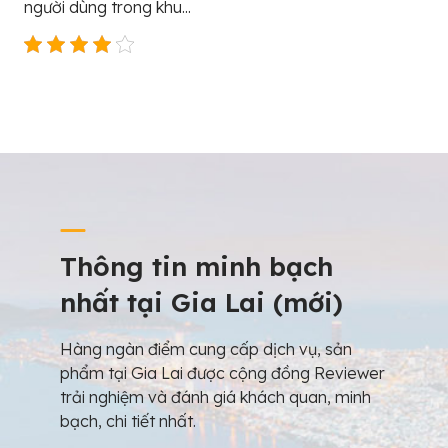
người dùng trong khu...
Thông tin minh bạch
nhất tại Gia Lai (mới)
Hàng ngàn điểm cung cấp dịch vụ, sản
phẩm tại Gia Lai được cộng đồng Reviewer
trải nghiệm và đánh giá khách quan, minh
bạch, chi tiết nhất.