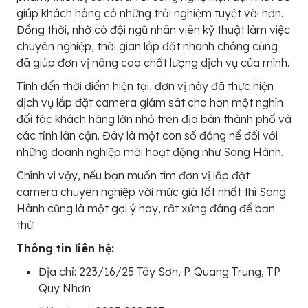
giúp khách hàng có những trải nghiệm tuyệt vời hơn.
Đồng thời, nhờ có đội ngũ nhân viên kỹ thuật làm việc
chuyên nghiệp, thời gian lắp đặt nhanh chóng cũng
đã giúp đơn vị nâng cao chất lượng dịch vụ của mình.
Tính đến thời điểm hiện tại, đơn vị này đã thực hiện
dịch vụ lắp đặt camera giám sát cho hơn một nghìn
đối tác khách hàng lớn nhỏ trên địa bàn thành phố và
các tỉnh lân cận. Đây là một con số đáng nể đối với
những doanh nghiệp mới hoạt động như Song Hành.
Chính vì vậy, nếu bạn muốn tìm đơn vị lắp đặt
camera chuyên nghiệp với mức giá tốt nhất thì Song
Hành cũng là một gợi ý hay, rất xứng đáng để bạn
thử.
Thông tin liên hệ:
Địa chỉ: 223/16/25 Tây Sơn, P. Quang Trung, TP.
Quy Nhơn