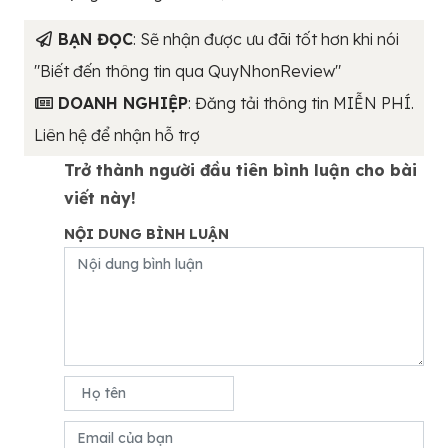
BẠN ĐỌC
: Sẽ nhận được ưu đãi tốt hơn khi nói
"Biết đến thông tin qua QuyNhonReview"
DOANH NGHIỆP
: Đăng tải thông tin MIỄN PHÍ.
Liên hệ để nhận hỗ trợ
Trở thành người đầu tiên bình luận cho bài
viết này!
NỘI DUNG BÌNH LUẬN