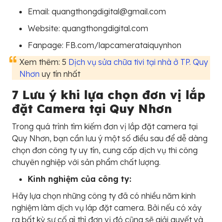
Email: quangthongdigital@gmail.com
Website: quangthongdigital.com
Fanpage: FB.com/lapcamerataiquynhon
Xem thêm: 5
Dịch vụ sửa chữa tivi tại nhà ở TP. Quy
Nhơn
uy tín nhất
7 Lưu ý khi lựa chọn đơn vị lắp
đặt Camera tại Quy Nhơn
Trong quá trình tìm kiếm đơn vị lắp đặt camera tại
Quy Nhơn, bạn cần lưu ý một số điều sau để dễ dàng
chọn đơn công ty uy tín, cung cấp dịch vụ thi công
chuyên nghiệp với sản phẩm chất lượng.
Kinh nghiệm của công ty:
Hãy lựa chọn những công ty đã có nhiều năm kinh
nghiệm làm dịch vụ láp đặt camera. Bởi nếu có xảy
ra bất kỳ sự cố gì thì đơn vị đó cũng sẽ giải quyết và