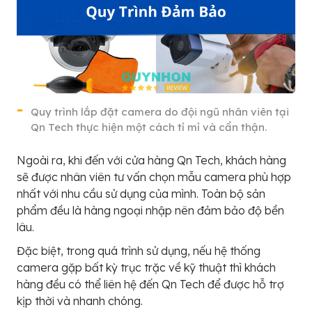
Quy trình lắp đặt camera do đội ngũ nhân viên tại
Qn Tech thực hiện một cách tỉ mỉ và cẩn thận.
Ngoài ra, khi đến với cửa hàng Qn Tech, khách hàng
sẽ được nhân viên tư vấn chọn mẫu camera phù hợp
nhất với nhu cầu sử dụng của mình. Toàn bộ sản
phẩm đều là hàng ngoại nhập nên đảm bảo độ bền
lâu.
Đặc biệt, trong quá trình sử dụng, nếu hệ thống
camera gặp bất kỳ trục trặc về kỹ thuật thì khách
hàng đều có thể liên hệ đến Qn Tech để được hỗ trợ
kịp thời và nhanh chóng.