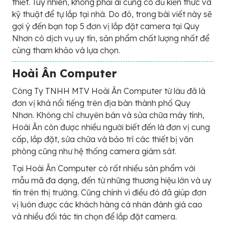
thiết. Tuy nhiên, không phải ai cũng có đủ kiến thức và
kỹ thuật để tự lắp tại nhà. Do đó, trong bài viết này sẽ
gợi ý đến bạn top 5 đơn vị lắp đặt camera tại Quy
Nhơn có dịch vụ uy tín, sản phẩm chất lượng nhất để
cùng tham khảo và lựa chọn.
Hoài Ân Computer
Công Ty TNHH MTV Hoài Ân Computer từ lâu đã là
đơn vị khá nổi tiếng trên địa bàn thành phố Quy
Nhơn. Không chỉ chuyên bán và sửa chữa máy tính,
Hoài Ân còn được nhiều người biết đến là đơn vị cung
cấp, lắp đặt, sửa chữa và bảo trì các thiết bị văn
phòng cũng như hệ thống camera giám sát.
Tại Hoài Ân Computer có rất nhiều sản phẩm với
mẫu mã đa dạng, đến từ những thương hiệu lớn và uy
tín trên thị trường. Cũng chính vì điều đó đã giúp đơn
vị luôn được các khách hàng cá nhân đánh giá cao
và nhiều đối tác tin chọn để lắp đặt camera.