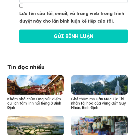
Lưu tên của tôi, email, và trang web trong trình
duyệt này cho lần bình luận kế tiếp của tôi.
Tin đọc nhiều
Khám phá chùa Ông Núi: điểm
Ghé thăm mộ Hàn Mặc Tử: Thi
du lịch tâm linh nổi tiếng ở Bình
nhân tài hoa của vùng đất Quy
Định
Nhơn, Bình Định