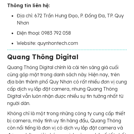
Thông tin liên hệ:
Địa chỉ: 672 Trần Hưng Đạo, P. Đống Đa, TP. Quy
Nhơn
Điện thoại: 0983 792 058
Website: quynhontech.com
Quang Thông Digital
Quang Thông Digital chính là cái tên sáng giá cuối
cùng góp mặt trong danh sách này. Hiện nay, trên
địa bàn thành phố Quy Nhơn có rất nhiều đơn vị cung
cấp dịch vụ lắp đặt camera, nhưng Quang Thông
Digital vẫn luôn nhận được nhiều sự tin tưởng nhất từ
người dân.
Không chỉ là một trong những công ty cung cấp thiết
bị camera, máy tính uy tín hàng đầu, Quang Thông
còn nổi tiếng là đơn vị có dịch vụ lắp đặt camera và