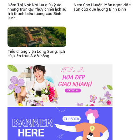
Đầm Thị Nại: Nơi lưu giữ ký ức
Nem Chợ Huyện: Món ngon đặc
những trận đại thủy chiến lịch sử
sản của quê hương Bình Định
trở thành biểu tượng của Bình
Định
Tiểu chủng viện Làng Sông: lịch
sử, kiến trúc & đời sống