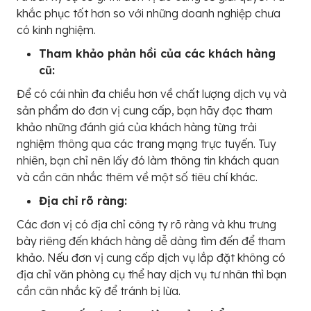
khắc phục tốt hơn so với những doanh nghiệp chưa
có kinh nghiệm.
Tham khảo phản hồi của các khách hàng
cũ:
Để có cái nhìn đa chiều hơn về chất lượng dịch vụ và
sản phẩm do đơn vị cung cấp, bạn hãy đọc tham
khảo những đánh giá của khách hàng từng trải
nghiệm thông qua các trang mạng trực tuyến. Tuy
nhiên, bạn chỉ nên lấy đó làm thông tin khách quan
và cần cân nhắc thêm về một số tiêu chí khác.
Địa chỉ rõ ràng:
Các đơn vị có địa chỉ công ty rõ ràng và khu trưng
bày riêng đến khách hàng dễ dàng tìm đến để tham
khảo. Nếu đơn vị cung cấp dịch vụ lắp đặt không có
địa chỉ văn phòng cụ thể hay dịch vụ tư nhân thì bạn
cần cân nhắc kỹ để tránh bị lừa.