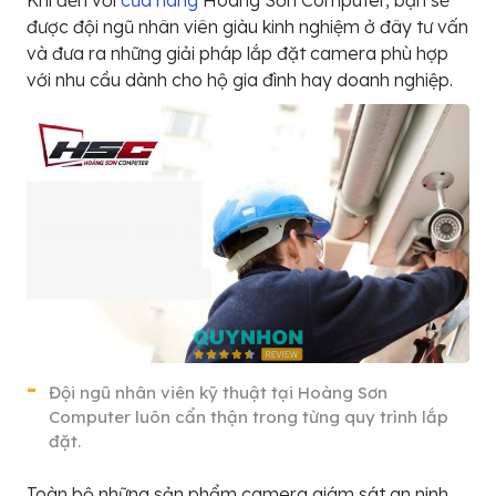
được đội ngũ nhân viên giàu kinh nghiệm ở đây tư vấn
và đưa ra những giải pháp lắp đặt camera phù hợp
với nhu cầu dành cho hộ gia đình hay doanh nghiệp.
Đội ngũ nhân viên kỹ thuật tại Hoàng Sơn
Computer luôn cẩn thận trong từng quy trình lắp
đặt.
Toàn bộ những sản phẩm camera giám sát an ninh