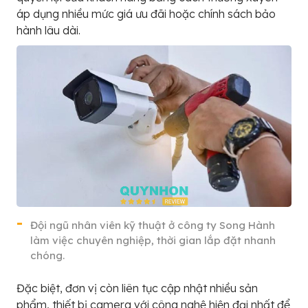
áp dụng nhiều mức giá ưu đãi hoặc chính sách bảo
hành lâu dài.
Đội ngũ nhân viên kỹ thuật ở công ty Song Hành
làm việc chuyên nghiệp, thời gian lắp đặt nhanh
chóng.
Đặc biệt, đơn vị còn liên tục cập nhật nhiều sản
phẩm, thiết bị camera với công nghệ hiện đại nhất để