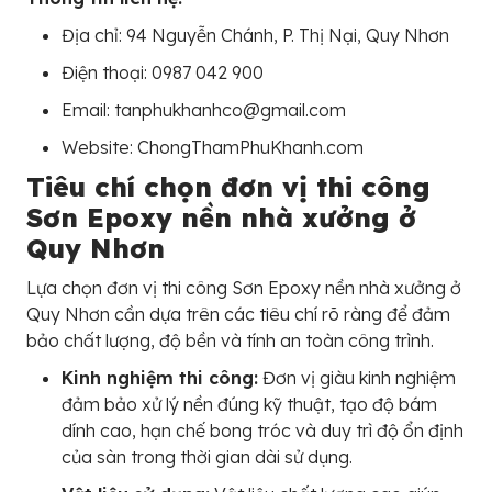
Địa chỉ: 94 Nguyễn Chánh, P. Thị Nại, Quy Nhơn
Điện thoại: 0987 042 900
Email: tanphukhanhco@gmail.com
Website: ChongThamPhuKhanh.com
Tiêu chí chọn đơn vị thi công
Sơn Epoxy nền nhà xưởng ở
Quy Nhơn
Lựa chọn đơn vị thi công Sơn Epoxy nền nhà xưởng ở
Quy Nhơn cần dựa trên các tiêu chí rõ ràng để đảm
bảo chất lượng, độ bền và tính an toàn công trình.
Kinh nghiệm thi công:
Đơn vị giàu kinh nghiệm
đảm bảo xử lý nền đúng kỹ thuật, tạo độ bám
dính cao, hạn chế bong tróc và duy trì độ ổn định
của sàn trong thời gian dài sử dụng.