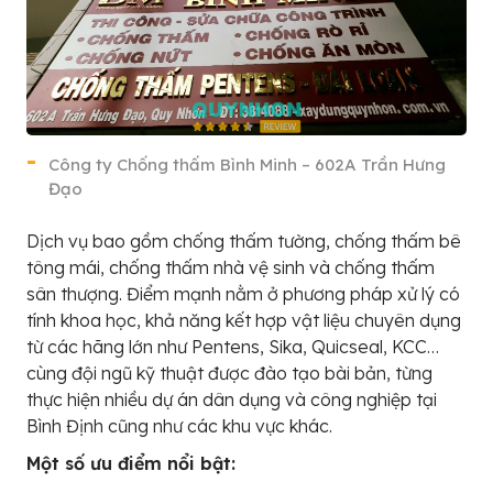
Công ty Chống thấm Bình Minh – 602A Trần Hưng
Đạo
Dịch vụ bao gồm chống thấm tường, chống thấm bê
tông mái, chống thấm nhà vệ sinh và chống thấm
sân thượng. Điểm mạnh nằm ở phương pháp xử lý có
tính khoa học, khả năng kết hợp vật liệu chuyên dụng
từ các hãng lớn như Pentens, Sika, Quicseal, KCC…
cùng đội ngũ kỹ thuật được đào tạo bài bản, từng
thực hiện nhiều dự án dân dụng và công nghiệp tại
Bình Định cũng như các khu vực khác.
Một số ưu điểm nổi bật: