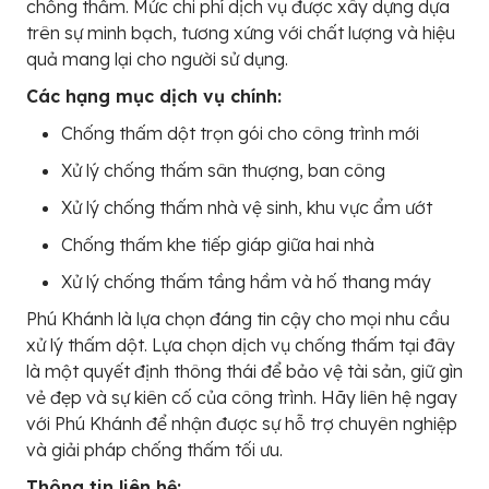
chống thấm. Mức chi phí dịch vụ được xây dựng dựa
trên sự minh bạch, tương xứng với chất lượng và hiệu
quả mang lại cho người sử dụng.
Các hạng mục dịch vụ chính:
Chống thấm dột trọn gói cho công trình mới
Xử lý chống thấm sân thượng, ban công
Xử lý chống thấm nhà vệ sinh, khu vực ẩm ướt
Chống thấm khe tiếp giáp giữa hai nhà
Xử lý chống thấm tầng hầm và hố thang máy
Phú Khánh là lựa chọn đáng tin cậy cho mọi nhu cầu
xử lý thấm dột. Lựa chọn dịch vụ chống thấm tại đây
là một quyết định thông thái để bảo vệ tài sản, giữ gìn
vẻ đẹp và sự kiên cố của công trình. Hãy liên hệ ngay
với Phú Khánh để nhận được sự hỗ trợ chuyên nghiệp
và giải pháp chống thấm tối ưu.
Thông tin liên hệ: