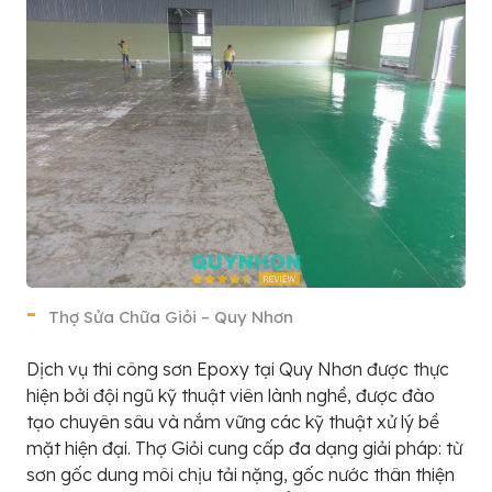
Thợ Sửa Chữa Giỏi – Quy Nhơn
Dịch vụ thi công sơn Epoxy tại Quy Nhơn được thực
hiện bởi đội ngũ kỹ thuật viên lành nghề, được đào
tạo chuyên sâu và nắm vững các kỹ thuật xử lý bề
mặt hiện đại. Thợ Giỏi cung cấp đa dạng giải pháp: từ
sơn gốc dung môi chịu tải nặng, gốc nước thân thiện