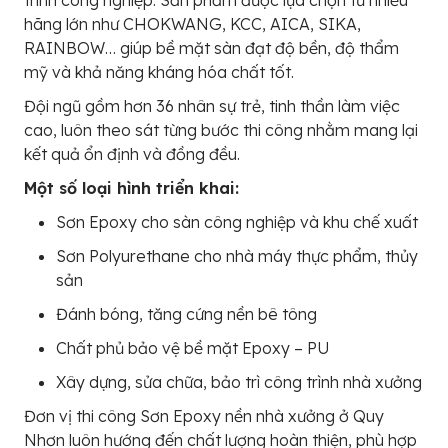
hãng lớn như CHOKWANG, KCC, AICA, SIKA,
RAINBOW… giúp bề mặt sàn đạt độ bền, độ thẩm
mỹ và khả năng kháng hóa chất tốt.
Đội ngũ gồm hơn 36 nhân sự trẻ, tinh thần làm việc
cao, luôn theo sát từng bước thi công nhằm mang lại
kết quả ổn định và đồng đều.
Một số loại hình triển khai:
Sơn Epoxy cho sàn công nghiệp và khu chế xuất
Sơn Polyurethane cho nhà máy thực phẩm, thủy
sản
Đánh bóng, tăng cứng nền bê tông
Chất phủ bảo vệ bề mặt Epoxy – PU
Xây dựng, sửa chữa, bảo trì công trình nhà xưởng
Đơn vị thi công Sơn Epoxy nền nhà xưởng ở Quy
Nhơn luôn hướng đến chất lượng hoàn thiện, phù hợp