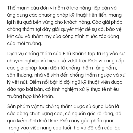
Thế mạnh của đơn vị nằm ở khả năng tiếp cận và
ứng dụng các phương pháp kỹ thuật tiên tiến, mang
lại hiệu quả bền vững cho khách hàng. Các giải pháp
chống thấm tại đây giải quyết triệt để sự cố, bảo vệ
kết cấu và thẩm mỹ của công trình trước tác động
của môi trường.
Dịch vụ chống thấm của Phú Khánh tập trung vào sự
chuyên nghiệp và hiệu quả vượt trội. Đơn vị cung cấp
các giải pháp toàn diện từ chống thấm tầng hầm,
sân thượng, nhà vệ sinh đến chống thấm ngược và xử
lý vết nứt. Điểm nổi bật là đội ngũ kỹ thuật viên được
đào tạo bài bản, có kinh nghiệm xử lý thực tế nhiều
trường hợp khó khăn.
Sản phẩm vật tư chống thấm được sử dụng luôn là
các dòng chất lượng cao, có nguồn gốc rõ ràng, đã
qua kiểm định khắt khe. Điều này góp phần quan
trọng vào việc nâng cao tuổi thọ và độ bền của lớp