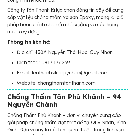
Công ty Tân Thanh là lựa chọn đáng tin cậy để cung
cấp vật liệu chống thấm và sơn Epoxy, mang lại giải
pháp hoàn chỉnh cho nền nhà xưởng và các hạng
mục xây dựng.
Thông tin liên hê:
Địa chỉ: 430A Nguyễn Thái Học, Quy Nhơn
Điện thoại: 0917 177 269
Email: tanthanhsikaquynhon@gmail.com
Website: chongthamtanthanh.com
Chống Thấm Tân Phú Khánh – 94
Nguyễn Chánh
Chống Thấm Phú Khánh – đơn vị chuyên cung cấp
giải pháp chống thấm dột triệt để tại Quy Nhơn, Bình
Định. Đơn vị này là cái tên quen thuộc trong lĩnh vực