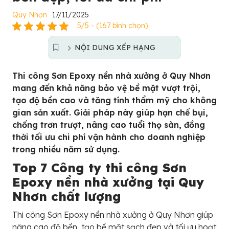
Quy Nhơn
17/11/2025
5/5 - (167 bình chọn)
NỘI DUNG XẾP HẠNG
Thi công Sơn Epoxy nền nhà xưởng ở Quy Nhơn
mang đến khả năng bảo vệ bề mặt vượt trội,
tạo độ bền cao và tăng tính thẩm mỹ cho không
gian sản xuất. Giải pháp này giúp hạn chế bụi,
chống trơn trượt, nâng cao tuổi thọ sàn, đồng
thời tối ưu chi phí vận hành cho doanh nghiệp
trong nhiều năm sử dụng.
Top 7 Công ty thi công Sơn
Epoxy nền nhà xưởng tại Quy
Nhơn chất lượng
Thi công Sơn Epoxy nền nhà xưởng ở Quy Nhơn giúp
nâng cao độ bền, tạo bề mặt sạch đẹp và tối ưu hoạt