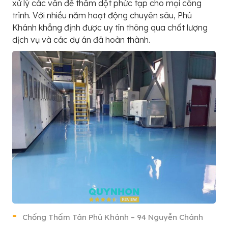
xử lý các vấn đề thấm dột phức tạp cho mọi công
trình. Với nhiều năm hoạt động chuyên sâu, Phú
Khánh khẳng định được uy tín thông qua chất lượng
dịch vụ và các dự án đã hoàn thành.
Chống Thấm Tân Phú Khánh – 94 Nguyễn Chánh