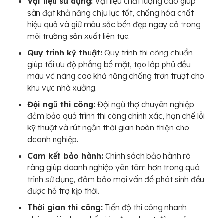
Vật liệu sử dụng:
Vật liệu chất lượng cao giúp
sàn đạt khả năng chịu lực tốt, chống hóa chất
hiệu quả và giữ màu sắc bền đẹp ngay cả trong
môi trường sản xuất liên tục.
Quy trình kỹ thuật:
Quy trình thi công chuẩn
giúp tối ưu độ phẳng bề mặt, tạo lớp phủ đều
màu và nâng cao khả năng chống trơn trượt cho
khu vực nhà xưởng.
Đội ngũ thi công:
Đội ngũ thợ chuyên nghiệp
đảm bảo quá trình thi công chính xác, hạn chế lỗi
kỹ thuật và rút ngắn thời gian hoàn thiện cho
doanh nghiệp.
Cam kết bảo hành:
Chính sách bảo hành rõ
ràng giúp doanh nghiệp yên tâm hơn trong quá
trình sử dụng, đảm bảo mọi vấn đề phát sinh đều
được hỗ trợ kịp thời.
Thời gian thi công:
Tiến độ thi công nhanh