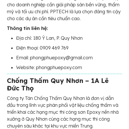
cho doanh nghiệp cần giải pháp sàn bền vững, thẩm
mỹ và tối ưu chi phí. PPTECH là lựa chọn đáng tin cậy
cho các dự án cần tiêu chuẩn cao.
Thông tin liên hệ:
Địa chỉ: 180 Ỷ Lan, P. Quy Nhơn
Điện thoại: 0909 469 769
Email: phongphuepoxy@gmail.com
Website: phongphuepoxy.com
Chống Thấm Quy Nhơn – 1A Lê
Đức Thọ
Công ty Tân Chống Thấm Quy Nhơn là đơn vị dẫn
đầu trong lĩnh vực phân phối vật liệu chống thấm và
triển khai các hạng mục thi công sơn Epoxy nền nhà
xưởng ở Quy Nhơn cùng các hạng mục thi công
chuyên sâu khác tại khu vực miền Trung.