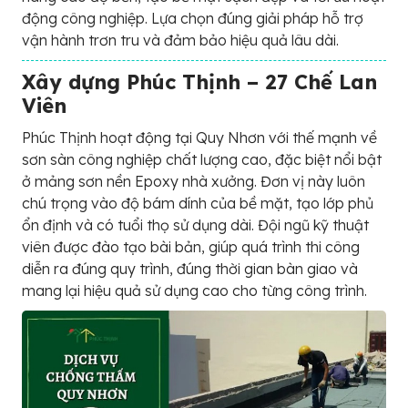
động công nghiệp. Lựa chọn đúng giải pháp hỗ trợ
vận hành trơn tru và đảm bảo hiệu quả lâu dài.
Xây dựng Phúc Thịnh – 27 Chế Lan
Viên
Phúc Thịnh hoạt động tại Quy Nhơn với thế mạnh về
sơn sàn công nghiệp chất lượng cao, đặc biệt nổi bật
ở mảng sơn nền Epoxy nhà xưởng. Đơn vị này luôn
chú trọng vào độ bám dính của bề mặt, tạo lớp phủ
ổn định và có tuổi thọ sử dụng dài. Đội ngũ kỹ thuật
viên được đào tạo bài bản, giúp quá trình thi công
diễn ra đúng quy trình, đúng thời gian bàn giao và
mang lại hiệu quả sử dụng cao cho từng công trình.