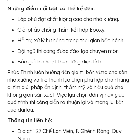
Những điểm nổi bật có thể kể đến:
Lớp phủ đạt chất lượng cao cho nhà xưởng.
Giải pháp chống thấm kết hợp Epoxy.
Hỗ trợ xử lý hư hỏng trong thời gian bảo hành.
Đội ngũ thi công được đào tạo chuyên môn.
Báo giá linh hoạt theo từng diện tích.
Phúc Thịnh luôn hướng đến giá trị bền vững cho sàn
nhà xưởng và trở thành lựa chọn phù hợp cho những
ai tìm giải pháp ổn định, thẩm mỹ và hiệu quả cho
không gian sản xuất. Việc lựa chọn đơn vị này giúp
quá trình thi công diễn ra thuận lợi và mang lại kết
quả dài lâu.
Thông tin liên hệ:
Địa chỉ: 27 Chế Lan Viên, P. Ghềnh Ráng, Quy
Nhơn