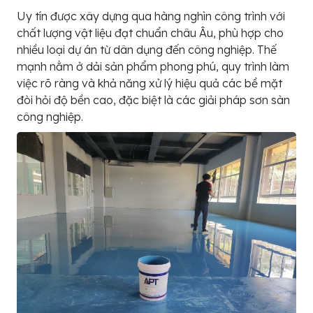
Uy tín được xây dựng qua hàng nghìn công trình với
chất lượng vật liệu đạt chuẩn châu Âu, phù hợp cho
nhiều loại dự án từ dân dụng đến công nghiệp. Thế
mạnh nằm ở dải sản phẩm phong phú, quy trình làm
việc rõ ràng và khả năng xử lý hiệu quả các bề mặt
đòi hỏi độ bền cao, đặc biệt là các giải pháp sơn sàn
công nghiệp.