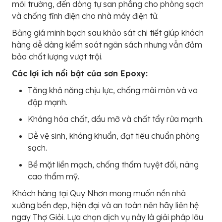
môi trường, đến dòng tự san phẳng cho phòng sạch
và chống tĩnh điện cho nhà máy điện tử.
Bảng giá minh bạch sau khảo sát chi tiết giúp khách
hàng dễ dàng kiểm soát ngân sách nhưng vẫn đảm
bảo chất lượng vượt trội.
Các lợi ích nổi bật của sơn Epoxy:
Tăng khả năng chịu lực, chống mài mòn và va
đập mạnh.
Kháng hóa chất, dầu mỡ và chất tẩy rửa mạnh.
Dễ vệ sinh, kháng khuẩn, đạt tiêu chuẩn phòng
sạch.
Bề mặt liền mạch, chống thấm tuyệt đối, nâng
cao thẩm mỹ.
Khách hàng tại Quy Nhơn mong muốn nền nhà
xưởng bền đẹp, hiện đại và an toàn nên hãy liên hệ
ngay Thợ Giỏi. Lựa chọn dịch vụ này là giải pháp lâu