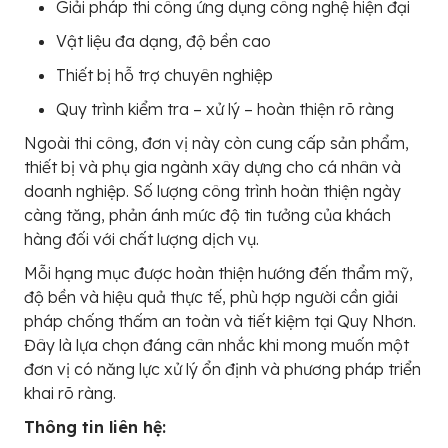
Giải pháp thi công ứng dụng công nghệ hiện đại
Vật liệu đa dạng, độ bền cao
Thiết bị hỗ trợ chuyên nghiệp
Quy trình kiểm tra – xử lý – hoàn thiện rõ ràng
Ngoài thi công, đơn vị này còn cung cấp sản phẩm,
thiết bị và phụ gia ngành xây dựng cho cá nhân và
doanh nghiệp. Số lượng công trình hoàn thiện ngày
càng tăng, phản ánh mức độ tin tưởng của khách
hàng đối với chất lượng dịch vụ.
Mỗi hạng mục được hoàn thiện hướng đến thẩm mỹ,
độ bền và hiệu quả thực tế, phù hợp người cần giải
pháp chống thấm an toàn và tiết kiệm tại Quy Nhơn.
Đây là lựa chọn đáng cân nhắc khi mong muốn một
đơn vị có năng lực xử lý ổn định và phương pháp triển
khai rõ ràng.
Thông tin liên hệ: