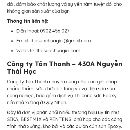
dài, đảm bảo chất lượng và sự yên tâm tuyệt đối cho
không gian sản xuất của bạn.
Thông tin liên hệ:
Điện thoại: 0902 456 027
Email: thosuachuagioi@gmail.com
Website: thosuachuagioi.com
Công ty Tân Thanh – 430A Nguyễn
Thái Học
Công ty Tân Thanh chuyên cung cấp các giải pháp
chống thấm, sửa chữa bê tông và vật liệu sơn sàn
công nghiệp, bao gồm dịch vụ Thi công sơn Epoxy
nền nhà xưởng ở Quy Nhơn.
Đây là đơn vị phân phối nhiều thương hiệu uy tín như
SIKA, BESTMIX và PENTENS, phù hợp cho các công
trình nhà xưởng, kho bãi và các dự án cần sơn Epoxy.