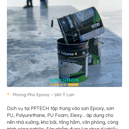
Phong Phú Epoxy – 180 Ỷ Lan
Dịch vụ tại PPTECH tập trung vào sơn Epoxy, sơn
PU, Polyurethane, PU Foam, Elexy… áp dụng cho
nền nhà xưởng, kho bãi, tầng hầm, văn phòng, công
trình công nghiệp. Sản phẩm được lựa chọn từ nhiều