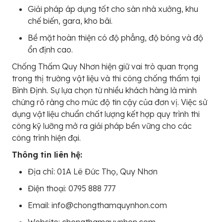
Giải pháp áp dụng tốt cho sàn nhà xưởng, khu
chế biến, gara, kho bãi.
Bề mặt hoàn thiện có độ phẳng, độ bóng và độ
ổn định cao.
Chống Thấm Quy Nhơn hiện giữ vai trò quan trọng
trong thị trường vật liệu và thi công chống thấm tại
Bình Định. Sự lựa chọn từ nhiều khách hàng là minh
chứng rõ ràng cho mức độ tin cậy của đơn vị. Việc sử
dụng vật liệu chuẩn chất lượng kết hợp quy trình thi
công kỹ lưỡng mở ra giải pháp bền vững cho các
công trình hiện đại.
Thông tin liên hệ:
Địa chỉ: 01A Lê Đức Thọ, Quy Nhơn
Điện thoại: 0795 888 777
Email: info@chongthamquynhon.com
Website: chongthamquynhon.com