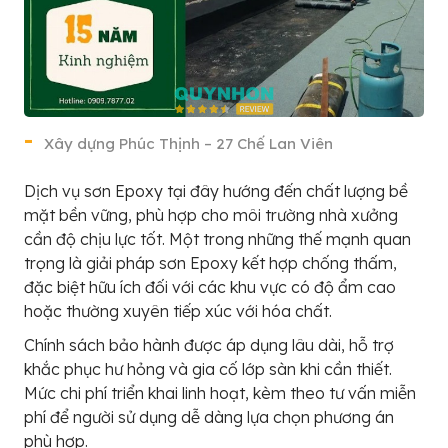
Xây dựng Phúc Thịnh – 27 Chế Lan Viên
Dịch vụ sơn Epoxy tại đây hướng đến chất lượng bề
mặt bền vững, phù hợp cho môi trường nhà xưởng
cần độ chịu lực tốt. Một trong những thế mạnh quan
trọng là giải pháp sơn Epoxy kết hợp chống thấm,
đặc biệt hữu ích đối với các khu vực có độ ẩm cao
hoặc thường xuyên tiếp xúc với hóa chất.
Chính sách bảo hành được áp dụng lâu dài, hỗ trợ
khắc phục hư hỏng và gia cố lớp sàn khi cần thiết.
Mức chi phí triển khai linh hoạt, kèm theo tư vấn miễn
phí để người sử dụng dễ dàng lựa chọn phương án
phù hợp.