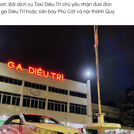
ơn. Bởi dịch vụ Taxi Diêu Trì chủ yếu nhận đưa đón
 ga Diêu Trì hoặc sân bay Phù Cát và nội thành Quy