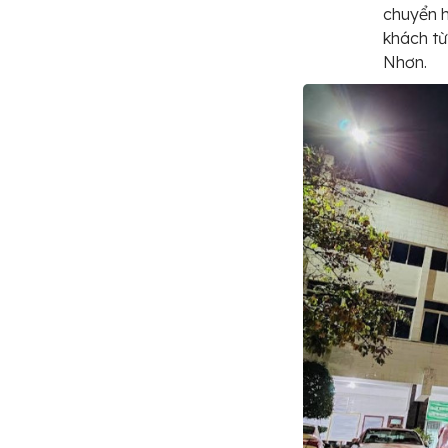
chuyển h
khách từ
Nhơn.