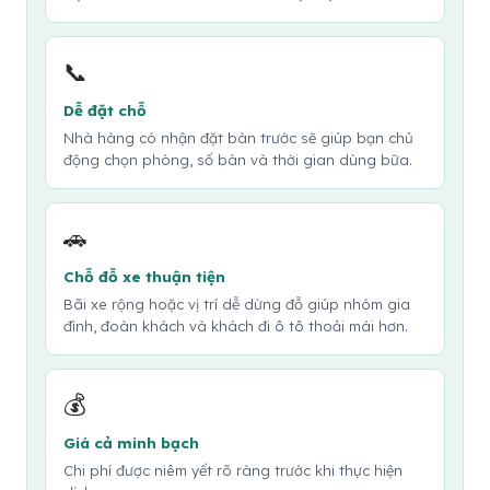
📞
Dễ đặt chỗ
Nhà hàng có nhận đặt bàn trước sẽ giúp bạn chủ
động chọn phòng, số bàn và thời gian dùng bữa.
🚗
Chỗ đỗ xe thuận tiện
Bãi xe rộng hoặc vị trí dễ dừng đỗ giúp nhóm gia
đình, đoàn khách và khách đi ô tô thoải mái hơn.
💰
Giá cả minh bạch
Chi phí được niêm yết rõ ràng trước khi thực hiện