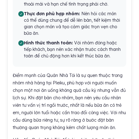
thoải mái và hạn chế tình trạng phải chờ.
Thực đơn phù hợp nhóm:
Nên hỏi các món
có thể dùng chung để dễ lên bàn, tiết kiệm thời
gian chọn món và tạo cảm giác trọn vẹn cho
bữa ăn.
Hình thức thanh toán:
Với nhóm đông hoặc
tiếp khách, bạn nên xác nhận trước cách thanh
toán để chủ động hơn khi kết thúc bữa ăn.
Điểm mạnh của Quán Nhà Tôi là sự quen thuộc trong
nhóm nhà hàng tại Pleiku, phù hợp với người muốn
chọn một nơi ăn uống không quá cầu kỳ nhưng vẫn đủ
lịch sự. Khi đặt bàn cho nhóm, bạn nên yêu cầu nhân
viên tư vấn vị trí ngồi trước, nhất là nếu bữa ăn có trẻ
em, người lớn tuổi hoặc cần trao đổi công việc. Với nhu
cầu dùng bữa riêng tư, sự rõ ràng ở bước đặt bàn
thường quan trọng không kém chất lượng món ăn.