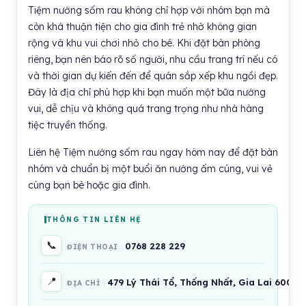
Tiệm nướng sốm rau không chỉ hợp với nhóm bạn mà
còn khá thuận tiện cho gia đình trẻ nhờ không gian
rộng và khu vui chơi nhỏ cho bé. Khi đặt bàn phòng
riêng, bạn nên báo rõ số người, nhu cầu trang trí nếu có
và thời gian dự kiến đến để quán sắp xếp khu ngồi đẹp.
Đây là địa chỉ phù hợp khi bạn muốn một bữa nướng
vui, dễ chịu và không quá trang trọng như nhà hàng
tiệc truyền thống.
Liên hệ Tiệm nướng sốm rau ngay hôm nay để đặt bàn
nhóm và chuẩn bị một buổi ăn nướng ấm cúng, vui vẻ
cùng bạn bè hoặc gia đình.
THÔNG TIN LIÊN HỆ
📞
0768 228 229
ĐIỆN THOẠI
📍
479 Lý Thái Tổ, Thống Nhất, Gia Lai 60000
ĐỊA CHỈ