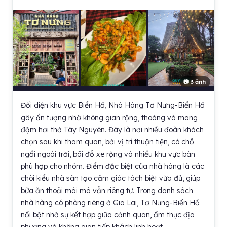
📷 3 ảnh
Đối diện khu vực Biển Hồ, Nhà Hàng Tơ Nưng-Biển Hồ
gây ấn tượng nhờ không gian rộng, thoáng và mang
đậm hơi thở Tây Nguyên. Đây là nơi nhiều đoàn khách
chọn sau khi tham quan, bởi vị trí thuận tiện, có chỗ
ngồi ngoài trời, bãi đỗ xe rộng và nhiều khu vực bàn
phù hợp cho nhóm. Điểm đặc biệt của nhà hàng là các
chòi kiểu nhà sàn tạo cảm giác tách biệt vừa đủ, giúp
bữa ăn thoải mái mà vẫn riêng tư. Trong danh sách
nhà hàng có phòng riêng ở Gia Lai, Tơ Nưng-Biển Hồ
nổi bật nhờ sự kết hợp giữa cảnh quan, ẩm thực địa