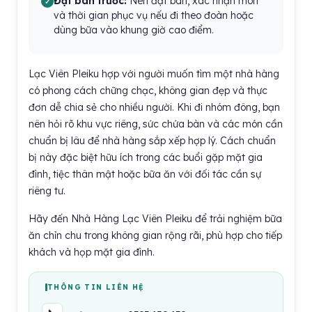
Đặt bàn trước:
Nên đặt bàn, xác nhận món
và thời gian phục vụ nếu đi theo đoàn hoặc
dùng bữa vào khung giờ cao điểm.
Lạc Viên Pleiku hợp với người muốn tìm một nhà hàng
có phong cách chững chạc, không gian đẹp và thực
đơn dễ chia sẻ cho nhiều người. Khi đi nhóm đông, bạn
nên hỏi rõ khu vực riêng, sức chứa bàn và các món cần
chuẩn bị lâu để nhà hàng sắp xếp hợp lý. Cách chuẩn
bị này đặc biệt hữu ích trong các buổi gặp mặt gia
đình, tiệc thân mật hoặc bữa ăn với đối tác cần sự
riêng tư.
Hãy đến Nhà Hàng Lạc Viên Pleiku để trải nghiệm bữa
ăn chỉn chu trong không gian rộng rãi, phù hợp cho tiếp
khách và họp mặt gia đình.
THÔNG TIN LIÊN HỆ