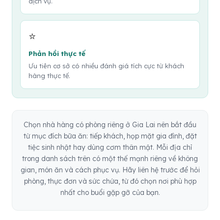
dịch vụ.
⭐
Phản hồi thực tế
Ưu tiên cơ sở có nhiều đánh giá tích cực từ khách
hàng thực tế.
Chọn nhà hàng có phòng riêng ở Gia Lai nên bắt đầu
từ mục đích bữa ăn: tiếp khách, họp mặt gia đình, đặt
tiệc sinh nhật hay dùng cơm thân mật. Mỗi địa chỉ
trong danh sách trên có một thế mạnh riêng về không
gian, món ăn và cách phục vụ. Hãy liên hệ trước để hỏi
phòng, thực đơn và sức chứa, từ đó chọn nơi phù hợp
nhất cho buổi gặp gỡ của bạn.