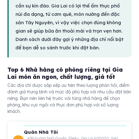
cần sự kín đáo. Gia Lai có lợi thế ẩm thực phố
núi đa dạng, từ cơm quê, món nướng đến đặc
sản Tây Nguyên, vì vậy việc chọn đúng không
gian sẽ giúp bữa ăn thoải mái và trọn vẹn hơn.
Danh sách dưới đây gợi ý những địa chỉ nổi bật
để bạn dễ so sánh trước khi đặt bàn.
Top 6 Nhà hàng có phòng riêng tại Gia
Lai món ăn ngon, chất lượng, giá tốt
Các địa chỉ được sắp xếp ưu tiên theo lượng phản hồi, điểm
đánh giá trung bình và mức độ phù hợp với nhu cầu đặt bàn
riêng. Bạn nên liên hệ trước với từng nhà hàng để chọn
phòng, khu vực ngồi và thực đơn phù hợp với số lượng
khách.
Quán Nhà Tôi
439 Đường Ngô Quyền, Pleiku, Gia Lai 600000, Việt