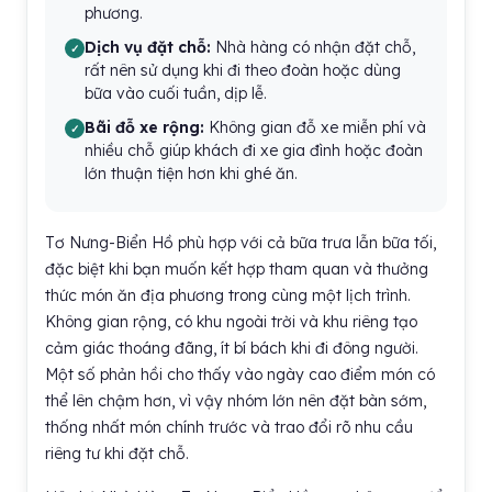
phương.
Dịch vụ đặt chỗ:
Nhà hàng có nhận đặt chỗ,
rất nên sử dụng khi đi theo đoàn hoặc dùng
bữa vào cuối tuần, dịp lễ.
Bãi đỗ xe rộng:
Không gian đỗ xe miễn phí và
nhiều chỗ giúp khách đi xe gia đình hoặc đoàn
lớn thuận tiện hơn khi ghé ăn.
Tơ Nưng-Biển Hồ phù hợp với cả bữa trưa lẫn bữa tối,
đặc biệt khi bạn muốn kết hợp tham quan và thưởng
thức món ăn địa phương trong cùng một lịch trình.
Không gian rộng, có khu ngoài trời và khu riêng tạo
cảm giác thoáng đãng, ít bí bách khi đi đông người.
Một số phản hồi cho thấy vào ngày cao điểm món có
thể lên chậm hơn, vì vậy nhóm lớn nên đặt bàn sớm,
thống nhất món chính trước và trao đổi rõ nhu cầu
riêng tư khi đặt chỗ.