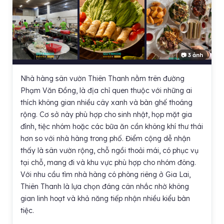
📷 3 ảnh
Nhà hàng sân vườn Thiên Thanh nằm trên đường
Phạm Văn Đồng, là địa chỉ quen thuộc với những ai
thích không gian nhiều cây xanh và bàn ghế thoáng
rộng. Cơ sở này phù hợp cho sinh nhật, họp mặt gia
đình, tiệc nhóm hoặc các bữa ăn cần không khí thư thái
hơn so với nhà hàng trong phố. Điểm cộng dễ nhận
thấy là sân vườn rộng, chỗ ngồi thoải mái, có phục vụ
tại chỗ, mang đi và khu vực phù hợp cho nhóm đông.
Với nhu cầu tìm nhà hàng có phòng riêng ở Gia Lai,
Thiên Thanh là lựa chọn đáng cân nhắc nhờ không
gian linh hoạt và khả năng tiếp nhận nhiều kiểu bàn
tiệc.