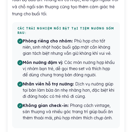
và chỗ ngồi sân thượng cũng tạo thêm cảm giác trẻ
trung cho buổi tối.
CÁC TRẢI NGHIỆM NỔI BẬT TẠI TIỆM NƯỚNG SỐM
RAU:
Phòng riêng cho nhóm:
Phù hợp cho tất
niên, sinh nhật hoặc buổi gặp mặt cần không
gian tách biệt nhưng vẫn giữ không khí vui vẻ.
Món nướng đậm vị:
Các món nướng hợp khẩu
vị nhóm bạn trẻ, dễ gọi theo set và thích hợp
để dùng chung trong bàn đông người.
Nhân viên hỗ trợ nướng:
Dịch vụ nướng giúp
tại bàn làm bữa ăn nhẹ nhàng hơn, đặc biệt khi
đi đông hoặc có trẻ nhỏ đi cùng.
Không gian check-in:
Phong cách vintage,
sân thượng và nhiều góc trang trí giúp buổi ăn
thêm thoải mái, phù hợp nhóm thích chụp ảnh.