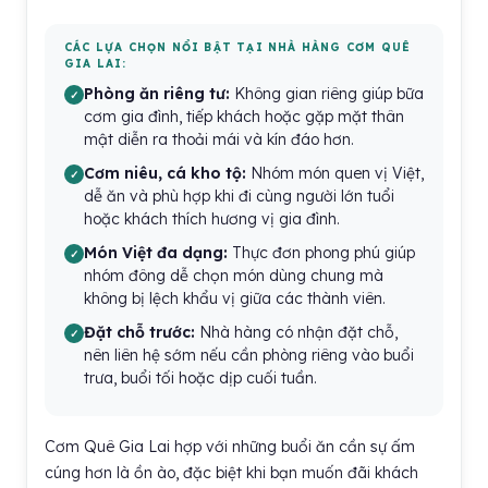
CÁC LỰA CHỌN NỔI BẬT TẠI NHÀ HÀNG CƠM QUÊ
GIA LAI:
Phòng ăn riêng tư:
Không gian riêng giúp bữa
cơm gia đình, tiếp khách hoặc gặp mặt thân
mật diễn ra thoải mái và kín đáo hơn.
Cơm niêu, cá kho tộ:
Nhóm món quen vị Việt,
dễ ăn và phù hợp khi đi cùng người lớn tuổi
hoặc khách thích hương vị gia đình.
Món Việt đa dạng:
Thực đơn phong phú giúp
nhóm đông dễ chọn món dùng chung mà
không bị lệch khẩu vị giữa các thành viên.
Đặt chỗ trước:
Nhà hàng có nhận đặt chỗ,
nên liên hệ sớm nếu cần phòng riêng vào buổi
trưa, buổi tối hoặc dịp cuối tuần.
Cơm Quê Gia Lai hợp với những buổi ăn cần sự ấm
cúng hơn là ồn ào, đặc biệt khi bạn muốn đãi khách