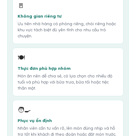
🚪
Không gian riêng tư
Ưu tiên nhà hàng có phòng riêng, chòi riêng hoặc
khu vực tách biệt đủ yên tĩnh cho nhu cầu trò
chuyện.
🍽️
Thực đơn phù hợp nhóm
Món ăn nên dễ chia sẻ, có lựa chọn cho nhiều độ
tuổi và phù hợp với bữa trưa, bữa tối hoặc tiệc
thân mật.
🧑‍🍳
Phục vụ ổn định
Nhân viên cần tư vấn rõ, lên món đúng nhịp và hỗ
trợ tốt khi khách đi theo đoàn hoặc đặt món trước.