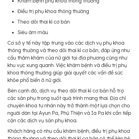
Khám bệnh phụ khoa thông thường
Điều trị phụ khoa thông thường
Theo dõi thai kì cơ bản
Siêu âm màu
Cơ sở y tế này tập trung vào các dịch vụ phụ khoa
thông thường và theo dõi thai kì cơ bản, đáp ứng nhu
cầu thăm khám của nữ giới tại địa phương cũng như
khu vực xung quanh. Việc khám bệnh và điều trị phụ
khoa thông thường giúp giải quyết các vấn đề sức
khỏe phổ biến ở nữ giới.
Bên cạnh đó, dịch vụ theo dõi thai kì cơ bản hỗ trợ
các sản phụ trong suốt quá trình mang thai. Địa chỉ
chuyên khoa tư nhân này trở thành một lựa chọn cho
người dân tại Ayun Pa, Phú Thiện và Ia Pa khi cần tiếp
cận các dịch vụ sản phụ khoa.
Khách hàng có nhu cầu khám bệnh, điều trị phụ khoa
thông thường và theo dõi thai kì cơ bản có thể liên hệ