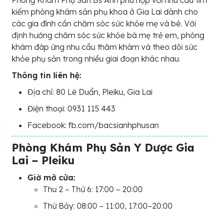
kiếm phòng khám sản phụ khoa ở Gia Lai dành cho
các gia đình cần chăm sóc sức khỏe mẹ và bé. Với
định hướng chăm sóc sức khỏe bà mẹ trẻ em, phòng
khám đáp ứng nhu cầu thăm khám và theo dõi sức
khỏe phụ sản trong nhiều giai đoạn khác nhau.
Thông tin liên hệ:
Địa chỉ: 80 Lê Duẩn, Pleiku, Gia Lai
Điện thoại: 0931 115 443
Facebook: fb.com/bacsianhphusan
Phòng Khám Phụ Sản Y Dược Gia
Lai – Pleiku
Giờ mở cửa:
Thu 2 – Thứ 6: 17:00 – 20:00
Thứ Bảy: 08:00 – 11:00, 17:00–20:00