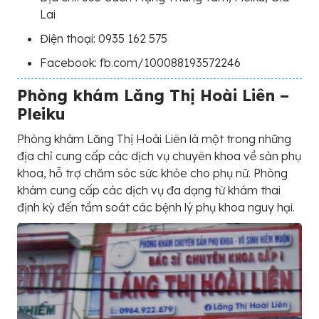
Lai
Điện thoại: 0935 162 575
Facebook: fb.com/100088193572246
Phòng khám Lăng Thị Hoài Liên –
Pleiku
Phòng khám Lăng Thị Hoài Liên là một trong những
địa chỉ cung cấp các dịch vụ chuyên khoa về sản phụ
khoa, hỗ trợ chăm sóc sức khỏe cho phụ nữ. Phòng
khám cung cấp các dịch vụ đa dạng từ khám thai
định kỳ đến tầm soát các bệnh lý phụ khoa nguy hại.