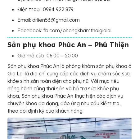
Điện thoại: 0984 922 879
Email: drlien53@gmail.com
Facebook: fb.com/phongkhamthaigialai
Sản phụ khoa Phúc An – Phú Thiện
Giờ mở cửa: 06:00 – 20:00
Sản phụ khoa Phúc An là phòng khám sản phụ khoa ở
Gia Lai là địa chỉ cung cấp các dịch vụ chăm sóc sức
khỏe sinh sản toàn diện cho phụ nữ. Với mục tiêu
đồng hành cùng thai sản và hỗ trợ sức khỏe phụ
khoa, Sản phụ khoa Phúc An thực hiện các dịch vụ
chuyên khoa đa dạng, đáp ứng nhu cầu kiểm tra,
theo dõi định kỳ của khách hàng.