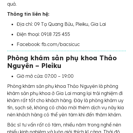
quả.
Thông tin liên hệ:
Địa chỉ: 09 Tạ Quang Bửu, Pleiku, Gia Lai
Điện thoại: 0918 725 455
Facebook: fb.com/bacsicuc
Phòng khám sản phụ khoa Thảo
Nguyên – Pleiku
Giờ mở cửa: 07:00 – 19:00
Phòng khám sản phụ khoa Thảo Nguyên là phòng
khám sản phụ khoa ở Gia Lai mang lại trải nghiệm đi
khám rất tốt cho khách hàng. Đây là phòng khám uy
tín, sạch sẽ, không có chào mời thêm dịch vụ này kia
nên khách hàng có thể yên tâm khi đến thăm khám.
Bác sĩ tư vấn rất có tâm, nhiều năm trong nghề nên
nhiều kinh nghiệm và luôn giải thích kĩ càng. Thái độ