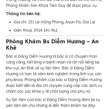
Phòng Khám Sản Khoa Tâm Duy để được phục vụ.
Thông tin liên hệ:
Địa chỉ: 131 Lê Hồng Phong, Ayun Pa, Gia Lai
Điện thoại: 0914 141 962
Phòng Khám Bs Diễm Hương – An
Khê
Bác sĩ Đặng Diễm Hương là bác sĩ có chuyên môn
vững vàng, hết lòng vì bệnh nhân và rất nổi tiếng tại
khu vực An Khê về sự tận tâm. Bác sĩ Đặng Diễm
Hương có hơn 16 năm kinh nghiệm trong lĩnh vực sản
phụ khoa. Phòng khám của bác sĩ Đặng Diễm Hương
được biết đến là địa chỉ chuyên cung cấp các dịch vụ
chăm sóc sức khỏe y tế chất lượng cho phụ nữ.
Sự tận tâm của bác sĩ Đặng Diễm Hương đem lại sự
yên tâm lớn cho những ai đến thăm khám tại đây.