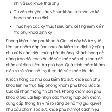
nhi và sức khỏe thai phụ
Tư vấn chuyên sâu về sức khỏe sinh sản và kế
hoạch hóa gia đình
Thực hiện các kỹ thuật siêu âm, xét nghiệm kiểm
tra phụ khoa định kỳ
Phòng khám sản phụ khoa ở Gia Lai này hỗ trợ y tế
liên tục nhằm đáp ứng nhu cầu kiểm tra định kỳ cũng
như xử lý các triệu chứng bất thường. Khách hàng dễ
dàng trao đổi các vấn đề sức khỏe sản phụ khoa để
nhận chỉ định kiểm tra phù hợp. Quá trình thăm khám
diễn ra rõ ràng, hỗ trợ theo dõi sức khỏe lâu dài.
Khách hàng có nhu cầu kiểm tra sức khỏe sản phụ
khoa liên hệ trực tiếp phòng khám phụ khoa Bác Sĩ
Cúc để nhận thông tin chi tiết. Phòng khám sản phụ
khoa ở Gia Lai tiếp nhận các trường hợp đến khám,
cung cấp thông tin y tế rõ ràng để hỗ trợ giải quyết
nhu cầu chăm sóc sức khỏe phụ nữ một cách hiệu