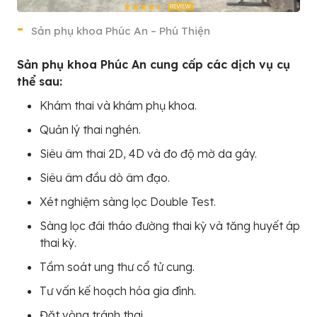
Sản phụ khoa Phúc An – Phú Thiện
Sản phụ khoa Phúc An cung cấp các dịch vụ cụ
thể sau:
Khám thai và khám phụ khoa.
Quản lý thai nghén.
Siêu âm thai 2D, 4D và đo độ mờ da gáy.
Siêu âm đầu dò âm đạo.
Xét nghiệm sàng lọc Double Test.
Sàng lọc đái tháo đường thai kỳ và tăng huyết áp
thai kỳ.
Tầm soát ung thư cổ tử cung.
Tư vấn kế hoạch hóa gia đình.
Đặt vòng tránh thai.