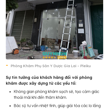
Phòng Khám Phụ Sản Y Dược Gia Lai – Pleiku
Sự tin tưởng của khách hàng đối với phòng
khám được xây dựng từ các yếu tố:
Không gian phòng khám sạch sẽ, tạo cảm giác
thoải mái khi đến thăm khám.
Bác sỹ tư vấn nhiệt tình, giúp giải tỏa các lo lắng