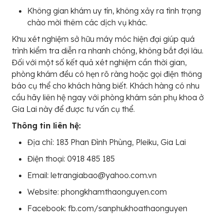
Không gian khám uy tín, không xảy ra tình trạng
chào mời thêm các dịch vụ khác.
Khu xét nghiệm sở hữu máy móc hiện đại giúp quá
trình kiểm tra diễn ra nhanh chóng, không bắt đợi lâu.
Đối với một số kết quả xét nghiệm cần thời gian,
phòng khám đều có hẹn rõ ràng hoặc gọi điện thông
báo cụ thể cho khách hàng biết. Khách hàng có nhu
cầu hãy liên hệ ngay với phòng khám sản phụ khoa ở
Gia Lai này để được tư vấn cụ thể.
Thông tin liên hệ:
Địa chỉ: 183 Phan Đình Phùng, Pleiku, Gia Lai
Điện thoại: 0918 485 185
Email: letrangiabao@yahoo.com.vn
Website: phongkhamthaonguyen.com
Facebook: fb.com/sanphukhoathaonguyen