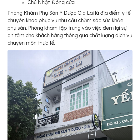
Chủ Nhật: Đóng cửa
Phòng Khám Phụ Sản Y Dược Gia Lai là địa điểm y tế
chuyên khoa phục vụ nhu cầu chăm sóc sức khỏe
phụ sản. Phòng khám tập trung vào việc đem lại sự
an tâm cho khách hàng thông qua chất lượng dịch vụ
chuyên môn thực tế.