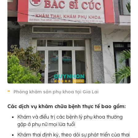
Phòng khám sản phụ khoa tại Gia Lai
Các dịch vụ khám chữa bệnh thực tế bao gồm:
Khám và điều trị các bệnh lý phụ khoa thường
gặp ở phụ nữ mọi lứa tuổi
Khám thai định kỳ, theo dõi sự phát triển của thai