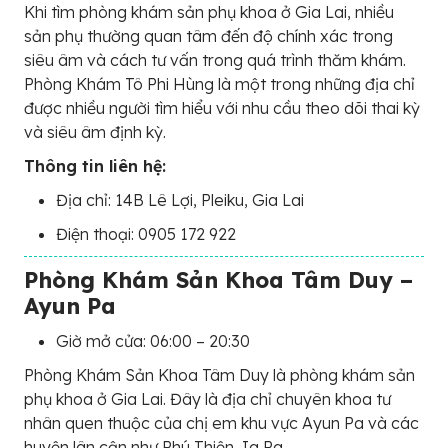
Khi tìm phòng khám sản phụ khoa ở Gia Lai, nhiều
sản phụ thường quan tâm đến độ chính xác trong
siêu âm và cách tư vấn trong quá trình thăm khám.
Phòng Khám Tô Phi Hùng là một trong những địa chỉ
được nhiều người tìm hiểu với nhu cầu theo dõi thai kỳ
và siêu âm định kỳ.
Thông tin liên hệ:
Địa chỉ: 14B Lê Lợi, Pleiku, Gia Lai
Điện thoại: 0905 172 922
Phòng Khám Sản Khoa Tâm Duy –
Ayun Pa
Giờ mở cửa: 06:00 – 20:30
Phòng Khám Sản Khoa Tâm Duy là phòng khám sản
phụ khoa ở Gia Lai. Đây là địa chỉ chuyên khoa tư
nhân quen thuộc của chị em khu vực Ayun Pa và các
huyện lân cận như Phú Thiện, Ia Pa.