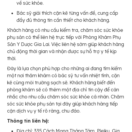
về sức khỏe.
Bác sỹ giải thích cặn kẽ từng vấn đề, cung cấp
đầy đủ thông tin cần thiết cho khách hàng.
Khách hàng có nhu cầu kiểm tra, chăm sóc sức khỏe
phụ sản có thể liên hệ trực tiếp với Phòng Khám Phụ
Sản Y Dược Gia Lai. Việc liên hệ sớm giúp khách hàng
chủ động thời gian và nhận được sự hỗ trợ y tế kịp
thời.
Đây là lựa chọn phù hợp cho những ai đang tìm kiếm
một nơi thăm khám có bác sỹ tư vấn nhiệt tình, cặn
kẽ cùng môi trường sạch sẽ. Khách hàng biết đến
phòng khám sẽ có thêm một địa chỉ tin cậy để cân
nhắc cho nhu cầu chăm sóc sức khỏe cá nhân. Chăm
sóc sức khỏe phụ sản tại đây giúp khách hàng tiếp
cận dịch vụ y tế rõ ràng, chu đáo.
Thông tin liên hệ:
Địa chỉ: 335 Cách Mạng Tháng Tám, Pleiku, Gia