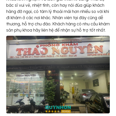
bác sĩ vui vẻ, nhiệt tình, còn hay nói đùa giúp khách
hàng đỡ ngại, có tâm lý thoải mái hơn nhiều so với khi
đi khám ở các nơi khác. Nhân viên tại đây cũng dễ
thương, hỗ trợ chu đáo. Khách hàng có nhu cầu khám
sản phụ khoa hãy liên hệ để nhận sự hỗ trợ tốt nhất.