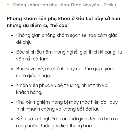
Phòng khám sản phụ khoa Thảo Nguyên – Pleiku
Phòng khám sản phụ khoa ở Gia Lai này sở hữu
những ưu điểm cụ thể sau:
Không gian phòng khám sạch sẽ, tạo cảm giác
dễ chịu.
Bác sĩ nhiều năm trong nghề, giải thích kĩ càng, tư
vấn rất có tâm.
Bác sĩ vui vẻ, nhiệt tình, hay nói đùa giúp giảm
cảm giác e ngại.
Nhân viên phục vụ dễ thương, nhiệt tình với
khách hàng.
Khu xét nghiệm trang bị máy móc hiện đại, quy
trình nhanh chóng và không bắt đợi lâu.
Kết quả xét nghiệm cần thời gian đều có hẹn rõ
ràng hoặc được gọi điện thông báo.