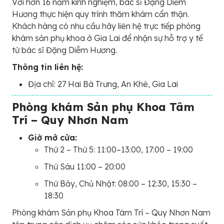
Với hơn 16 năm kinh nghiệm, bác sĩ Đặng Diễm
Hương thực hiện quy trình thăm khám cẩn thận.
Khách hàng có nhu cầu hãy liên hệ trực tiếp phòng
khám sản phụ khoa ở Gia Lai để nhận sự hỗ trợ y tế
từ bác sĩ Đặng Diễm Hương.
Thông tin liên hệ:
Địa chỉ: 27 Hai Bà Trưng, An Khê, Gia Lai
Phòng khám Sản phụ Khoa Tâm
Trí – Quy Nhơn Nam
Giờ mở cửa:
Thứ 2 – Thứ 5: 11:00–13:00, 17:00 – 19:00
Thứ Sáu 11:00 – 20:00
Thứ Bảy, Chủ Nhật: 08:00 – 12:30, 15:30 –
18:30
Phòng khám Sản phụ Khoa Tâm Trí – Quy Nhơn Nam