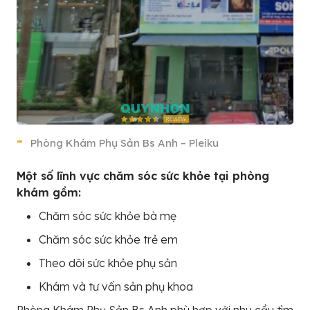
Phòng Khám Phụ Sản Bs Anh – Pleiku
Một số lĩnh vực chăm sóc sức khỏe tại phòng
khám gồm:
Chăm sóc sức khỏe bà mẹ
Chăm sóc sức khỏe trẻ em
Theo dõi sức khỏe phụ sản
Khám và tư vấn sản phụ khoa
Phòng Khám Phụ Sản Bs Anh phù hợp với nhu cầu tìm