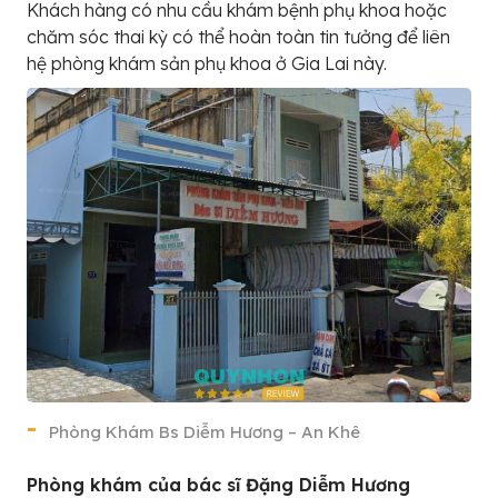
Khách hàng có nhu cầu khám bệnh phụ khoa hoặc
chăm sóc thai kỳ có thể hoàn toàn tin tưởng để liên
hệ phòng khám sản phụ khoa ở Gia Lai này.
Phòng Khám Bs Diễm Hương – An Khê
Phòng khám của bác sĩ Đặng Diễm Hương