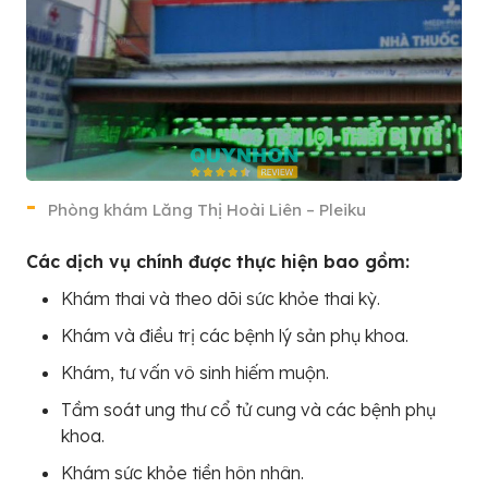
Phòng khám Lăng Thị Hoài Liên – Pleiku
Các dịch vụ chính được thực hiện bao gồm:
Khám thai và theo dõi sức khỏe thai kỳ.
Khám và điều trị các bệnh lý sản phụ khoa.
Khám, tư vấn vô sinh hiếm muộn.
Tầm soát ung thư cổ tử cung và các bệnh phụ
khoa.
Khám sức khỏe tiền hôn nhân.