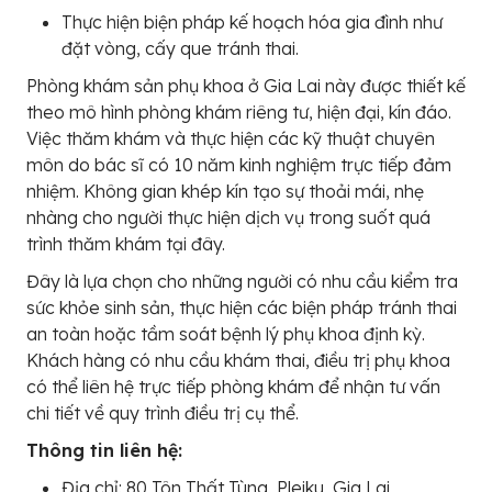
Thực hiện biện pháp kế hoạch hóa gia đình như
đặt vòng, cấy que tránh thai.
Phòng khám sản phụ khoa ở Gia Lai này được thiết kế
theo mô hình phòng khám riêng tư, hiện đại, kín đáo.
Việc thăm khám và thực hiện các kỹ thuật chuyên
môn do bác sĩ có 10 năm kinh nghiệm trực tiếp đảm
nhiệm. Không gian khép kín tạo sự thoải mái, nhẹ
nhàng cho người thực hiện dịch vụ trong suốt quá
trình thăm khám tại đây.
Đây là lựa chọn cho những người có nhu cầu kiểm tra
sức khỏe sinh sản, thực hiện các biện pháp tránh thai
an toàn hoặc tầm soát bệnh lý phụ khoa định kỳ.
Khách hàng có nhu cầu khám thai, điều trị phụ khoa
có thể liên hệ trực tiếp phòng khám để nhận tư vấn
chi tiết về quy trình điều trị cụ thể.
Thông tin liên hệ:
Địa chỉ: 80 Tôn Thất Tùng, Pleiku, Gia Lai