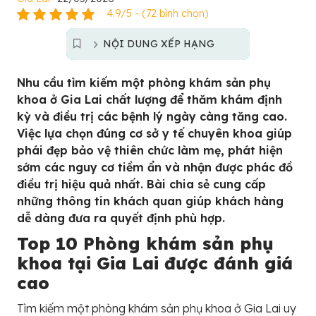
4.9/5 - (72 bình chọn)
NỘI DUNG XẾP HẠNG
Nhu cầu tìm kiếm một phòng khám sản phụ
khoa ở Gia Lai chất lượng để thăm khám định
kỳ và điều trị các bệnh lý ngày càng tăng cao.
Việc lựa chọn đúng cơ sở y tế chuyên khoa giúp
phái đẹp bảo vệ thiên chức làm mẹ, phát hiện
sớm các nguy cơ tiềm ẩn và nhận được phác đồ
điều trị hiệu quả nhất. Bài chia sẻ cung cấp
những thông tin khách quan giúp khách hàng
dễ dàng đưa ra quyết định phù hợp.
Top 10 Phòng khám sản phụ
khoa tại Gia Lai được đánh giá
cao
Tìm kiếm một phòng khám sản phụ khoa ở Gia Lai uy