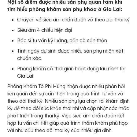
Một số điểm được nhiều sản phụ quan tâm khi
tìm hiểu phòng khám sản phụ khoa ở Gia Lai:
Chuyên về siêu âm chẩn đoán và theo dõi thai kỳ
Siêu âm 4 chiều hiện đại
Bác sĩ tư vấn kỹ lưỡng, dặn dò cẩn thận
Tính ngày dự sinh được nhiều sản phụ nhận xét
chuẩn xác
Phòng khám có thời gian hoạt động lâu năm tại
Gia Lai
Phòng Khám Tô Phi Hùng nhận được nhiều phản hồi
liên quan đến sự cẩn thận trong quá trình tư vấn và
theo dõi thai kỳ. Nhiều sản phụ lựa chọn tái khám định
kỳ để theo dõi sức khỏe thai nhi và cập nhật các mốc
phát triển trong thai kỳ. Việc siêu âm chẩn đoán kết
hợp tư vấn chi tiết giúp quá trình thăm khám phù hợp
với nhu cầu theo dõi thai kỳ của nhiều gia đình.