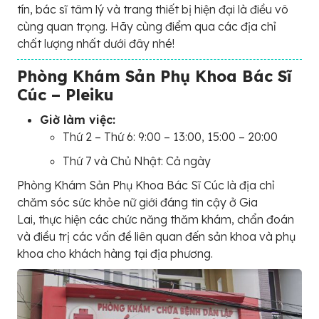
tín, bác sĩ tâm lý và trang thiết bị hiện đại là điều vô
cùng quan trọng. Hãy cùng điểm qua các địa chỉ
chất lượng nhất dưới đây nhé!
Phòng Khám Sản Phụ Khoa Bác Sĩ
Cúc – Pleiku
Giờ làm việc:
Thứ 2 – Thứ 6: 9:00 – 13:00, 15:00 – 20:00
Thứ 7 và Chủ Nhật: Cả ngày
Phòng Khám Sản Phụ Khoa Bác Sĩ Cúc là địa chỉ
chăm sóc sức khỏe nữ giới đáng tin cậy ở Gia
Lai, thực hiện các chức năng thăm khám, chẩn đoán
và điều trị các vấn đề liên quan đến sản khoa và phụ
khoa cho khách hàng tại địa phương.