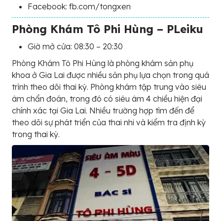
Facebook: fb.com/tongxen
Phòng Khám Tô Phi Hùng – PLeiku
Giờ mở cửa: 08:30 – 20:30
Phòng Khám Tô Phi Hùng là phòng khám sản phụ
khoa ở Gia Lai được nhiều sản phụ lựa chọn trong quá
trình theo dõi thai kỳ. Phòng khám tập trung vào siêu
âm chẩn đoán, trong đó có siêu âm 4 chiều hiện đại
chính xác tại Gia Lai. Nhiều trường hợp tìm đến để
theo dõi sự phát triển của thai nhi và kiểm tra định kỳ
trong thai kỳ.