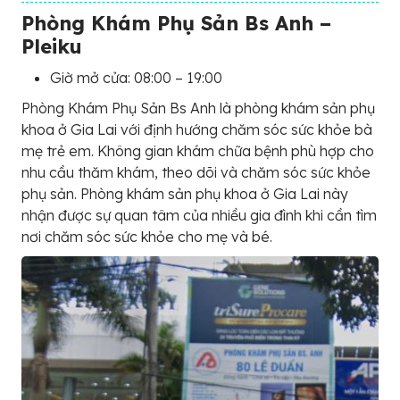
Phòng Khám Phụ Sản Bs Anh –
Pleiku
Giờ mở cửa: 08:00 – 19:00
Phòng Khám Phụ Sản Bs Anh là phòng khám sản phụ
khoa ở Gia Lai với định hướng chăm sóc sức khỏe bà
mẹ trẻ em. Không gian khám chữa bệnh phù hợp cho
nhu cầu thăm khám, theo dõi và chăm sóc sức khỏe
phụ sản. Phòng khám sản phụ khoa ở Gia Lai này
nhận được sự quan tâm của nhiều gia đình khi cần tìm
nơi chăm sóc sức khỏe cho mẹ và bé.