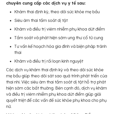
chuyên cung cấp các dịch vụ y tế sau:
Khám thai định kỳ, theo dõi sức khỏe mẹ bầu
Siêu âm thai tầm soát dị tật
Khám và điều trị viêm nhiễm phụ khoa dứt điểm
Tầm soát và phát hiện sớm ung thư cổ tử cung
Tư vấn kế hoạch hóa gia đình và biện pháp tránh
thai
Khám và điều trị rối loạn kinh nguyệt
Các dịch vụ khám thai định kỳ và theo dõi sức khỏe
mẹ bầu giúp theo dõi sát sao quá trình phát triển của
thai nhi. Việc siêu âm thai tầm soát dị tật hỗ trợ phát
hiện sớm các bất thường. Bên cạnh đó, dịch vụ khám
và điều trị viêm nhiễm phụ khoa dứt điểm giúp giải
quyết triệt để các vấn đề sức khỏe phụ khoa cho phụ
nữ.