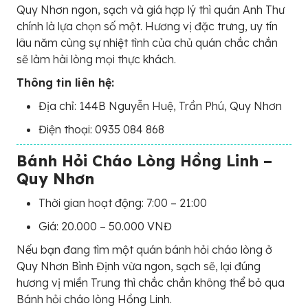
Quy Nhơn ngon, sạch và giá hợp lý thì quán Anh Thư
chính là lựa chọn số một. Hương vị đặc trưng, uy tín
lâu năm cùng sự nhiệt tình của chủ quán chắc chắn
sẽ làm hài lòng mọi thực khách.
Thông tin liên hệ:
Địa chỉ: 144B Nguyễn Huệ, Trần Phú, Quy Nhơn
Điện thoại: 0935 084 868
Bánh Hỏi Cháo Lòng Hồng Linh –
Quy Nhơn
Thời gian hoạt động: 7:00 – 21:00
Giá: 20.000 – 50.000 VNĐ
Nếu bạn đang tìm một quán bánh hỏi cháo lòng ở
Quy Nhơn Bình Định vừa ngon, sạch sẽ, lại đúng
hương vị miền Trung thì chắc chắn không thể bỏ qua
Bánh hỏi cháo lòng Hồng Linh.