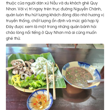
thuộc của người dân xứ Nẫu và du khách ghé Quy
Nhơn. Với vị trí ngay trên trục đường Nguyễn Chánh,
quán luôn thu hút lượng khách đông đảo nhờ hương vị
truyền thống, chất lượng ổn định và mức giá hợp lý.
Đây được xem là một trong những quán bánh hỏi
cháo lòng nổi tiếng ở Quy Nhơn mà ai cũng muốn
ghé thử.