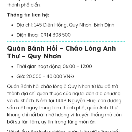
thành phố biển.
Thông tin liên hệ:
Địa chỉ: 145 Diên Hồng, Quy Nhơn, Bình Định
Điện thoại: 0914 308 500
Quán Bánh Hỏi – Cháo Lòng Anh
Thư – Quy Nhơn
Thời gian hoạt động: 06:00 – 12:00
Giá: 20.000 – 40.000 VNĐ
Quán Bánh hỏi cháo lòng ở Quy Nhơn từ lâu đã trở
thành địa chỉ quen thuộc của người dân địa phương
và du khách. Nằm tại 144B Nguyễn Huệ, con đường
sầm uất ngay trung tâm thành phố, quán Anh Thư
không chỉ nổi bật nhờ hương vị truyền thống mà còn
bởi sự tận tâm, uy tín trong từng món ăn.
Với nhiều năm kinh nghiệm, quán luôn giữ vững chất