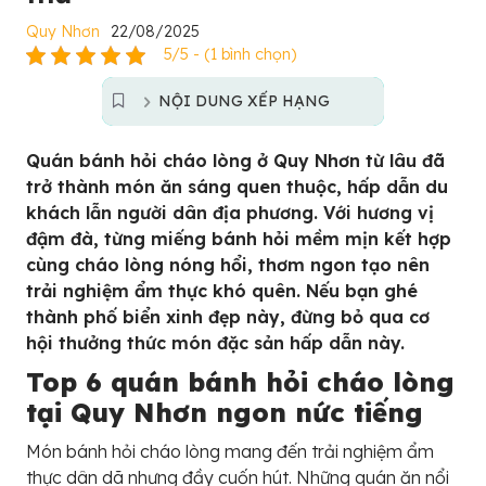
Quy Nhơn
22/08/2025
5/5 - (1 bình chọn)
NỘI DUNG XẾP HẠNG
Quán bánh hỏi cháo lòng ở Quy Nhơn từ lâu đã
trở thành món ăn sáng quen thuộc, hấp dẫn du
khách lẫn người dân địa phương. Với hương vị
đậm đà, từng miếng bánh hỏi mềm mịn kết hợp
cùng cháo lòng nóng hổi, thơm ngon tạo nên
trải nghiệm ẩm thực khó quên. Nếu bạn ghé
thành phố biển xinh đẹp này, đừng bỏ qua cơ
hội thưởng thức món đặc sản hấp dẫn này.
Top 6 quán bánh hỏi cháo lòng
tại Quy Nhơn ngon nức tiếng
Món bánh hỏi cháo lòng mang đến trải nghiệm ẩm
thực dân dã nhưng đầy cuốn hút. Những quán ăn nổi