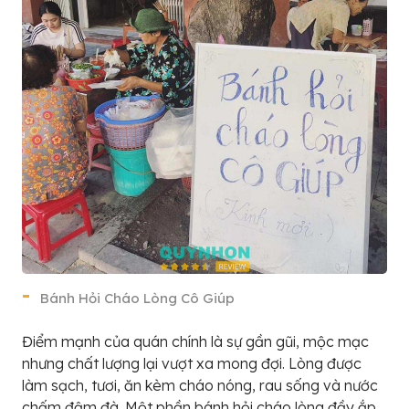
Bánh Hỏi Cháo Lòng Cô Giúp
Điểm mạnh của quán chính là sự gần gũi, mộc mạc
nhưng chất lượng lại vượt xa mong đợi. Lòng được
làm sạch, tươi, ăn kèm cháo nóng, rau sống và nước
chấm đậm đà. Một phần bánh hỏi cháo lòng đầy ắp