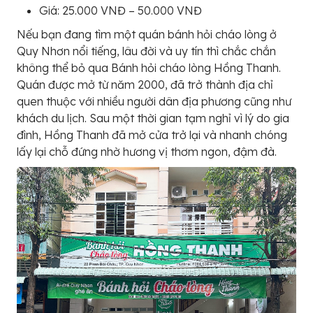
Giá: 25.000 VNĐ – 50.000 VNĐ
Nếu bạn đang tìm một quán bánh hỏi cháo lòng ở
Quy Nhơn nổi tiếng, lâu đời và uy tín thì chắc chắn
không thể bỏ qua Bánh hỏi cháo lòng Hồng Thanh.
Quán được mở từ năm 2000, đã trở thành địa chỉ
quen thuộc với nhiều người dân địa phương cũng như
khách du lịch. Sau một thời gian tạm nghỉ vì lý do gia
đình, Hồng Thanh đã mở cửa trở lại và nhanh chóng
lấy lại chỗ đứng nhờ hương vị thơm ngon, đậm đà.