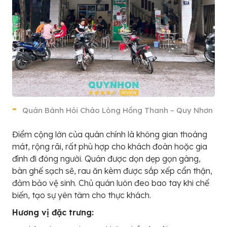
Quán Bánh Hỏi Cháo Lòng Hồng Thanh – Quy Nhơn
Điểm cộng lớn của quán chính là không gian thoáng
mát, rộng rãi, rất phù hợp cho khách đoàn hoặc gia
đình đi đông người. Quán được dọn dẹp gọn gàng,
bàn ghế sạch sẽ, rau ăn kèm được sắp xếp cẩn thận,
đảm bảo vệ sinh. Chủ quán luôn đeo bao tay khi chế
biến, tạo sự yên tâm cho thực khách.
Hương vị đặc trưng: