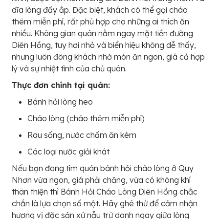
dĩa lòng đầy ắp. Đặc biệt, khách có thể gọi cháo
thêm miễn phí, rất phù hợp cho những ai thích ăn
nhiều. Không gian quán nằm ngay mặt tiền đường
Diên Hồng, tuy hơi nhỏ và biển hiệu không dễ thấy,
nhưng luôn đông khách nhờ món ăn ngon, giá cả hợp
lý và sự nhiệt tình của chủ quán.
Thực đơn chính tại quán:
Bánh hỏi lòng heo
Cháo lòng (cháo thêm miễn phí)
Rau sống, nước chấm ăn kèm
Các loại nước giải khát
Nếu bạn đang tìm quán bánh hỏi cháo lòng ở Quy
Nhơn vừa ngon, giá phải chăng, vừa có không khí
thân thiện thì Bánh Hỏi Cháo Lòng Diên Hồng chắc
chắn là lựa chọn số một. Hãy ghé thử để cảm nhận
hương vị đặc sản xứ nẫu trứ danh ngay giữa lòng