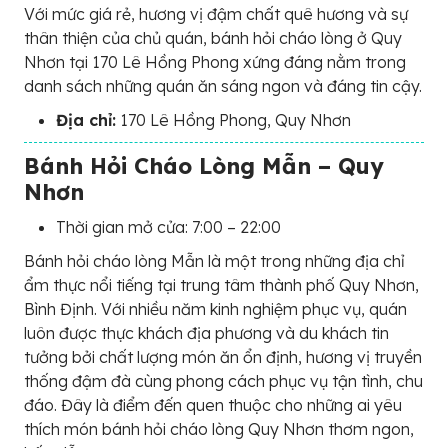
Với mức giá rẻ, hương vị đậm chất quê hương và sự
thân thiện của chủ quán, bánh hỏi cháo lòng ở Quy
Nhơn tại 170 Lê Hồng Phong xứng đáng nằm trong
danh sách những quán ăn sáng ngon và đáng tin cậy.
Địa chỉ:
170 Lê Hồng Phong, Quy Nhơn
Bánh Hỏi Cháo Lòng Mẫn – Quy
Nhơn
Thời gian mở cửa: 7:00 – 22:00
Bánh hỏi cháo lòng Mẫn là một trong những địa chỉ
ẩm thực nổi tiếng tại trung tâm thành phố Quy Nhơn,
Bình Định. Với nhiều năm kinh nghiệm phục vụ, quán
luôn được thực khách địa phương và du khách tin
tưởng bởi chất lượng món ăn ổn định, hương vị truyền
thống đậm đà cùng phong cách phục vụ tận tình, chu
đáo. Đây là điểm đến quen thuộc cho những ai yêu
thích món bánh hỏi cháo lòng Quy Nhơn thơm ngon,