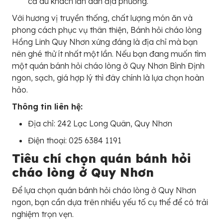
cả du khách lẫn dân địa phương.
Với hương vị truyền thống, chất lượng món ăn và
phong cách phục vụ thân thiện, Bánh hỏi cháo lòng
Hồng Linh Quy Nhơn xứng đáng là địa chỉ mà bạn
nên ghé thử ít nhất một lần. Nếu bạn đang muốn tìm
một quán bánh hỏi cháo lòng ở Quy Nhơn Bình Định
ngon, sạch, giá hợp lý thì đây chính là lựa chọn hoàn
hảo.
Thông tin liên hệ:
Địa chỉ: 242 Lạc Long Quân, Quy Nhơn
Điện thoại: 025 6384 1191
Tiêu chí chọn quán bánh hỏi
cháo lòng ở Quy Nhơn
Để lựa chọn quán bánh hỏi cháo lòng ở Quy Nhơn
ngon, bạn cần dựa trên nhiều yếu tố cụ thể để có trải
nghiệm trọn vẹn.