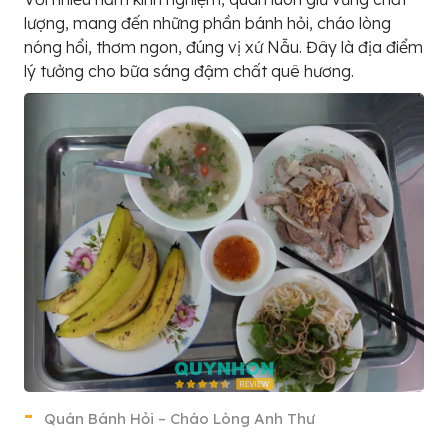
lượng, mang đến những phần bánh hỏi, cháo lòng
nóng hổi, thơm ngon, đúng vị xứ Nẫu. Đây là địa điểm
lý tưởng cho bữa sáng đậm chất quê hương.
Quán Bánh Hỏi – Cháo Lòng Anh Thư