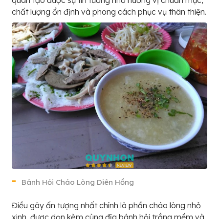
chất lượng ổn định và phong cách phục vụ thân thiện.
Bánh Hỏi Cháo Lòng Diên Hồng
Điều gây ấn tượng nhất chính là phần cháo lòng nhỏ
xinh, được dọn kèm cùng đĩa bánh hỏi trắng mềm và