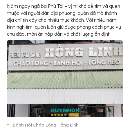
Nằm ngay ngã ba Phú Tài – vị trí khá dễ tìm và quen
thuộc với người dân địa phương, quán đã trở thành
địa chỉ tin cậy cho nhiều thực khách. Với nhiều năm
kinh nghiệm, quán luôn giữ được phong cách phục vụ
chu đáo, món ăn hấp dẫn và chất lượng ổn định.
Bánh Hỏi Cháo Lòng Hồng Linh