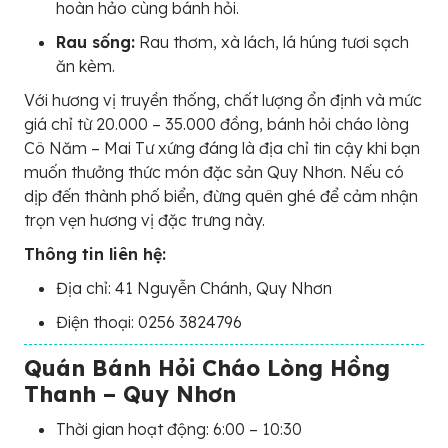
hoàn hảo cùng bánh hỏi.
Rau sống:
Rau thơm, xà lách, lá húng tươi sạch
ăn kèm.
Với hương vị truyền thống, chất lượng ổn định và mức
giá chỉ từ 20.000 – 35.000 đồng, bánh hỏi cháo lòng
Cô Năm – Mai Tư xứng đáng là địa chỉ tin cậy khi bạn
muốn thưởng thức món đặc sản Quy Nhơn. Nếu có
dịp đến thành phố biển, đừng quên ghé để cảm nhận
trọn vẹn hương vị đặc trưng này.
Thông tin liên hệ:
Địa chỉ: 41 Nguyễn Chánh, Quy Nhơn
Điện thoại: 0256 3824796
Quán Bánh Hỏi Cháo Lòng Hồng
Thanh – Quy Nhơn
Thời gian hoạt động: 6:00 – 10:30