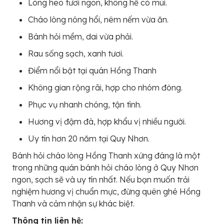
Lòng heo tươi ngon, không hề có mùi.
Cháo lòng nóng hổi, nêm nếm vừa ăn.
Bánh hỏi mềm, dai vừa phải.
Rau sống sạch, xanh tươi.
Điểm nổi bật tại quán Hồng Thanh
Không gian rộng rãi, hợp cho nhóm đông.
Phục vụ nhanh chóng, tận tình.
Hương vị đậm đà, hợp khẩu vị nhiều người.
Uy tín hơn 20 năm tại Quy Nhơn.
Bánh hỏi cháo lòng Hồng Thanh xứng đáng là một
trong những quán bánh hỏi cháo lòng ở Quy Nhơn
ngon, sạch sẽ và uy tín nhất. Nếu bạn muốn trải
nghiệm hương vị chuẩn mực, đừng quên ghé Hồng
Thanh và cảm nhận sự khác biệt.
Thông tin liên hệ: