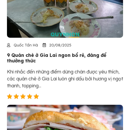
Quốc Tấn Hà
20/08/2025
9 Quán chè ở Gia Lai ngon bổ rẻ, đáng để
thưởng thức
Khi nhắc đến những điểm dừng chân được yêu thích,
các quán chè ở Gia Lai luôn ghi dấu bởi hương vị ngọt
thanh, topping...