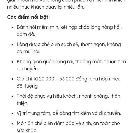
nhiều thực khách quay lại nhiều lần.
Các điểm nổi bật:
Bánh hỏi mềm mịn, kết hợp cháo lòng nóng hổi,
đậm đà.
Lòng được chế biến sạch sẽ, thơm ngon, không
có mùi hôi.
Không gian quán rộng rãi, thoáng mát, thuận tiện
di chuyển.
Giá chỉ từ 20.000 – 33.000 đồng, phù hợp nhiều
đối tượng.
Thái độ phục vụ hiếu khách, nhanh chóng, thân
thiện.
Vị trí trung tâm, dễ dàng tìm kiếm và di chuyển.
Món ăn chế biến đảm bảo vệ sinh, an toàn cho
sức khỏe.