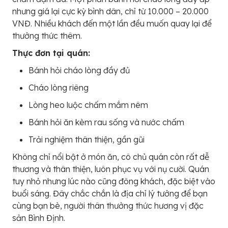
nhưng giá lại cực kỳ bình dân, chỉ từ 10.000 – 20.000
VNĐ. Nhiều khách đến một lần đều muốn quay lại để
thưởng thức thêm.
Thực đơn tại quán:
Bánh hỏi cháo lòng đầy đủ
Cháo lòng riêng
Lòng heo luộc chấm mắm nêm
Bánh hỏi ăn kèm rau sống và nước chấm
Trải nghiệm thân thiện, gần gũi
Không chỉ nổi bật ở món ăn, cô chủ quán còn rất dễ
thương và thân thiện, luôn phục vụ với nụ cười. Quán
tuy nhỏ nhưng lúc nào cũng đông khách, đặc biệt vào
buổi sáng. Đây chắc chắn là địa chỉ lý tưởng để bạn
cùng bạn bè, người thân thưởng thức hương vị đặc
sản Bình Định.