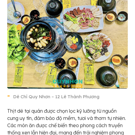
Dê Chỉ Quy Nhơn – 12 Lê Thành Phương
Thịt dê tại quán được chọn lọc kỹ lưỡng từ nguồn
cung uy tín, đảm bảo độ mềm, tươi và thơm tự nhiên.
Các món ăn được chế biến theo phong cách truyền
thống xen lẫn hiện đại, mang đến trải nghiệm phong