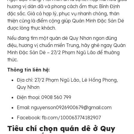
hương vị dân dã và phong cách ẩm thực Bình Định
đặc sắc. Giá cả hợp lý, phục vụ nhanh chóng, thân
thiện cũng là điểm cộng giúp Quán Minh Đặc Sản Dê
được lòng thực khách.
Nếu đang tìm một quán dê Quy Nhơn ngon đúng
điệu, hương vị chuẩn miền Trung, hãy ghé ngay Quán
Minh Đặc Sản Dê – 27/2 Phạm Ngũ Lão để thưởng
thức.
Thông tin liên hệ:
Địa chỉ: 27/2 Phạm Ngũ Lão, Lê Hồng Phong,
Quy Nhơn
Điện thoại: 0908 560 799
Email: nguyenson0926900679@gmail.com
Facebook: fb.com/100063774182907
Tiêu chí chọn quán dê ở Quy