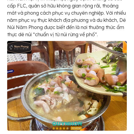
cấp FLC, quán sở hữu không gian rộng rãi, thoáng
mát và phong cách phục vụ chuyên nghiệp. Với nhiều
năm phục vụ thực khách địa phương và du khách, Dê
Núi Năm Phong được biết đến là nơi thưởng thức ẩm
thực dê núi “chuẩn vị từ núi rừng về phố”.