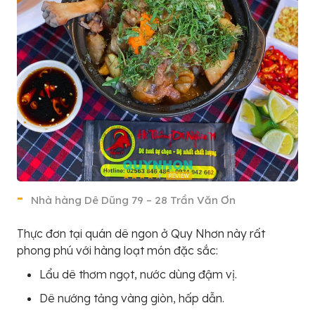
Nhà hàng Dê Dũng 79 – 28 Trần Văn Ơn
Thực đơn tại quán dê ngon ở Quy Nhơn này rất
phong phú với hàng loạt món đặc sắc:
Lẩu dê thơm ngọt, nước dùng đậm vị.
Dê nướng tảng vàng giòn, hấp dẫn.