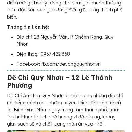
điểm dừng chân lý tưởng cho những ai muốn thưởng
thức đặc sản dê ngon đúng điệu giữa lòng thành phố
biển.
Thông tin liên hệ:
Địa chỉ: 28 Nguyễn Văn, P. Ghềnh Ráng, Quy
Nhơn
Điện thoại: 0937 422 368
Facebook: fb.com/devangquynhonvn
Dê Chỉ Quy Nhơn – 12 Lê Thành
Phương
Dê Chỉ Anh Em Quy Nhơn là một trong những địa chỉ
nổi tiếng dành cho những ai yêu thích đặc sản dê núi
tại Bình Định. Nằm ngay trung tâm thành phố, quán
thu hút thực khách nhờ hương vị đặc trưng, không
gian sạch sẽ và chất lượng món ăn vượt trội.