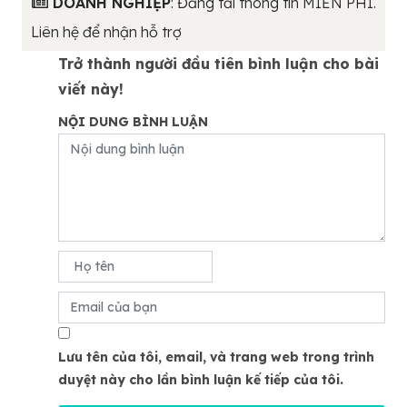
DOANH NGHIỆP
: Đăng tải thông tin MIỄN PHÍ.
Liên hệ để nhận hỗ trợ
Trở thành người đầu tiên bình luận cho bài
viết này!
NỘI DUNG BÌNH LUẬN
Lưu tên của tôi, email, và trang web trong trình
duyệt này cho lần bình luận kế tiếp của tôi.