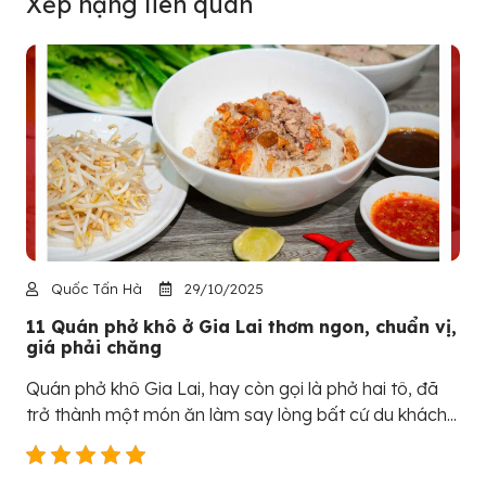
Xếp hạng liên quan
Quốc Tấn Hà
29/10/2025
11 Quán phở khô ở Gia Lai thơm ngon, chuẩn vị,
giá phải chăng
Quán phở khô Gia Lai, hay còn gọi là phở hai tô, đã
trở thành một món ăn làm say lòng bất cứ du khách...