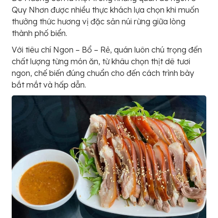
Quy Nhơn được nhiều thực khách lựa chọn khi muốn
thưởng thức hương vị đặc sản núi rừng giữa lòng
thành phố biển.
Với tiêu chí Ngon – Bổ – Rẻ, quán luôn chú trọng đến
chất lượng từng món ăn, từ khâu chọn thịt dê tươi
ngon, chế biến đúng chuẩn cho đến cách trình bày
bắt mắt và hấp dẫn.