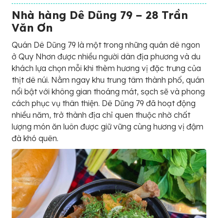
Nhà hàng Dê Dũng 79 – 28 Trần
Văn Ơn
Quán Dê Dũng 79 là một trong những quán dê ngon
ở Quy Nhơn được nhiều người dân địa phương và du
khách lựa chọn mỗi khi thèm hương vị đặc trưng của
thịt dê núi. Nằm ngay khu trung tâm thành phố, quán
nổi bật với không gian thoáng mát, sạch sẽ và phong
cách phục vụ thân thiện. Dê Dũng 79 đã hoạt động
nhiều năm, trở thành địa chỉ quen thuộc nhờ chất
lượng món ăn luôn được giữ vững cùng hương vị đậm
đà khó quên.