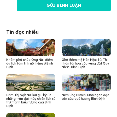
Tin đọc nhiều
Khám phá chùa Ông Núi: điểm
Ghé thăm mộ Hàn Mặc Tử: Thi
du lịch tâm linh nổi tiếng ở Bình
nhân tài hoa của vùng đất Quy
Định
Nhơn, Bình Định
Đầm Thị Nại: Nơi lưu giữ ký ức
Nem Chợ Huyện: Món ngon đặc
những trận đại thủy chiến lịch sử
sản của quê hương Bình Định
trở thành biểu tượng của Bình
Định