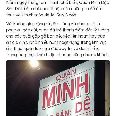
Nằm ngay trung tâm thành phố biển, Quán Minh Đặc
Sản Dê là địa chỉ quen thuộc của những tín đồ ẩm
thực yêu thích món dê tại Quy Nhơn.
Với không gian rộng rãi, ấm cúng và phong cách
phục vụ gần gũi, quán đã trở thành điểm đến lý tưởng
cho các buổi gặp gỡ bạn bè, tiệc liên hoan hay bữa
ăn gia đình. Nhờ nhiều năm hoạt động trong lĩnh vực
ẩm thực, quán luôn giữ được uy tín và danh tiếng
trong lòng thực khách địa phương cũng như du khách.