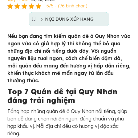
5/5 - (76 bình chọn)
NỘI DUNG XẾP HẠNG
Nếu bạn đang tìm kiếm quán dê ở Quy Nhơn vừa
ngon vừa có giá hợp lý thì không thể bỏ qua
những địa chỉ nổi tiếng dưới đây. Với nguồn
nguyên liệu tươi ngon, cách chế biến đậm đà,
mỗi quán đều mang đến hương vị hấp dẫn riêng,
khiến thực khách mê mẩn ngay từ lần đầu
thưởng thức.
Top 7 Quán dê tại Quy Nhơn
đáng trải nghiệm
Tổng hợp những quán dê ở Quy Nhơn nổi tiếng, giúp
bạn dễ dàng chọn nơi ăn ngon, đúng chuẩn và phù
hợp khẩu vị. Mỗi địa chỉ đều có hương vị đặc sắc
riêng.