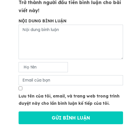
Trở thành người đầu tiên bình luận cho bài
viết này!
NỘI DUNG BÌNH LUẬN
Lưu tên của tôi, email, và trang web trong trình
duyệt này cho lần bình luận kế tiếp của tôi.