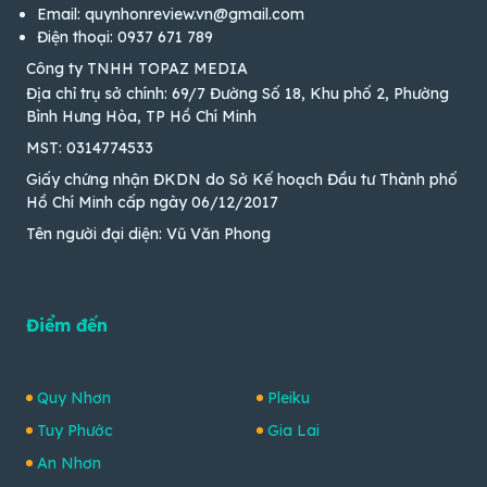
Email: quynhonreview.vn@gmail.com
Điện thoại: 0937 671 789
Công ty TNHH TOPAZ MEDIA
Địa chỉ trụ sở chính: 69/7 Đường Số 18, Khu phố 2, Phường
Bình Hưng Hòa, TP Hồ Chí Minh
MST: 0314774533
Giấy chứng nhận ĐKDN do Sở Kế hoạch Đầu tư Thành phố
Hồ Chí Minh cấp ngày 06/12/2017
Tên người đại diện: Vũ Văn Phong
Điểm đến
Quy Nhơn
Pleiku
Tuy Phước
Gia Lai
An Nhơn