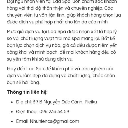
Đội ngũ nhân viên tại Lad Spa luôn chăm sóc khách
hàng với thái độ thân thiện và chuyên nghiệp. Các
chuyên viên tư vấn tận tình, giúp khách hàng chọn lựa
được dịch vụ phù hợp nhất cho làn da của mình.
Mức giá dịch vụ tại Lad Spa được nhận xét là hợp lý
so với chất lượng vượt trội mà spa mang lại. Bất kể
bạn lựa chọn dịch vụ nào, giá cả đều được niêm yết
công khai và minh bạch, để mọi khách hàng đều có
sự yên tâm khi sử dụng dịch vụ.
Hãy đến Lad Spa để khám phá và trải nghiệm các
dịch vụ làm đẹp đa dạng và chất lượng, chắc chắn
bạn sẽ hài lòng.
Thông tin liên hệ:
Địa chỉ: 39 B Nguyễn Đức Cảnh, Pleiku
Điện thoại: 096 233 34 59
Email: Nhuhiencs@gmail.com