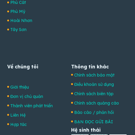
Phù Cát
Phù Mỹ
Hoài Nhơn
Tây Sơn
Về chúng tôi
Thông tin khác
Chính sách bảo mật
Điều khoản sử dụng
Giới thiệu
Chính sách biên tập
Đơn vị chủ quản
Chính sách quảng cáo
Thành viên phát triển
Báo cáo / phản hồi
Liên Hệ
BẠN ĐỌC GỬI BÀI
Hợp tác
Hệ sinh thái