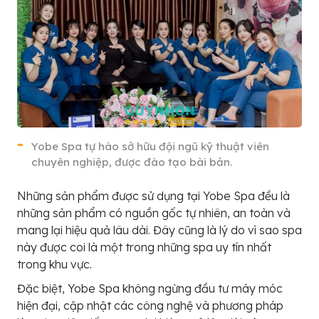
Yobe Spa tự hào sở hữu đội ngũ kỹ thuật viên
chuyên nghiệp, được đào tạo bài bản.
Những sản phẩm được sử dụng tại Yobe Spa đều là
những sản phẩm có nguồn gốc tự nhiên, an toàn và
mang lại hiệu quả lâu dài. Đây cũng là lý do vì sao spa
này được coi là một trong những spa uy tín nhất
trong khu vực.
Đặc biệt, Yobe Spa không ngừng đầu tư máy móc
hiện đại, cập nhật các công nghệ và phương pháp