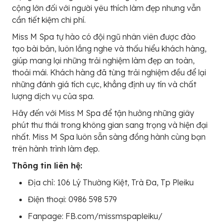
cộng lớn đối với người yêu thích làm đẹp nhưng vẫn
cần tiết kiệm chi phí.
Miss M Spa tự hào có đội ngũ nhân viên được đào
tạo bài bản, luôn lắng nghe và thấu hiểu khách hàng,
giúp mang lại những trải nghiệm làm đẹp an toàn,
thoải mái. Khách hàng đã từng trải nghiệm đều để lại
những đánh giá tích cực, khẳng định uy tín và chất
lượng dịch vụ của spa.
Hãy đến với Miss M Spa để tận hưởng những giây
phút thư thái trong không gian sang trọng và hiện đại
nhất. Miss M Spa luôn sẵn sàng đồng hành cùng bạn
trên hành trình làm đẹp.
Thông tin liên hệ:
Địa chỉ: 106 Lý Thường Kiệt, Trà Đa, Tp Pleiku
Điện thoại: 0986 598 579
Fanpage: FB.com/missmspapleiku/