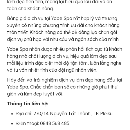
làm đẹp tiên tiến, mang lại hiệu quả lâu dài và an
toàn cho khách hàng.
Bảng giá dịch vụ tại Yobe Spa rất hợp lý và thường
xuyên có những chương trình ưu đãi cho khách hàng
thân thiết. Khách hàng có thể dễ dàng lựa chọn gói
dịch vụ phù hợp với nhu cầu và ngân sách của mình.
Yobe Spa nhận được nhiều phản hồi tích cực từ khách
hàng nhờ chất lượng dịch vụ, hiệu quả làm đẹp sau
mỗi liệu trình đặc biệt thái độ tận tâm, luôn lắng nghe
và tư vấn nhiệt tình của đội ngũ nhân viên.
Hãy đến và trải nghiệm dịch vụ làm đẹp hàng đầu tại
Yobe Spa. Chắc chắn bạn sẽ có những giờ phút thư
giãn và làm đẹp tuyệt vời.
Thông tin liên hệ:
Địa chỉ: 270/14 Nguyễn Tất Thành, TP. Pleiku
Điện thoại: 0848 568 485