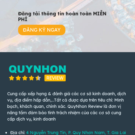
Đăng tải thông tin hoàn toàn MIỄN
PHÍ
ĐĂNG KÝ NGAY
Cung cấp xếp hạng & đánh giá các cơ sở kinh doanh, dịch
vụ, địa điểm hấp dẫn,...Tất cả được dựa trên tiêu chí: Minh
bạch, khách quan, chính xác. QuyNhon Review là đơn vị
nâng tầm đảm bảo tính trách nhiệm của các cơ sở cung
cấp dịch vụ, kinh doanh
Địa chỉ:
4 Nguyễn Trung Tín, P. Quy Nhơn Nam, T. Gia Lai