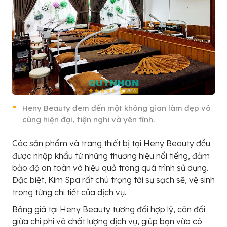
Heny Beauty đem đến một không gian làm đẹp vô
cùng hiện đại, tiện nghi và yên tĩnh.
Các sản phẩm và trang thiết bị tại Heny Beauty đều
được nhập khẩu từ những thương hiệu nổi tiếng, đảm
bảo độ an toàn và hiệu quả trong quá trình sử dụng.
Đặc biệt, Kim Spa rất chú trọng tới sự sạch sẽ, vệ sinh
trong từng chi tiết của dịch vụ.
Bảng giá tại Heny Beauty tương đối hợp lý, cân đối
giữa chi phí và chất lượng dịch vụ, giúp bạn vừa có