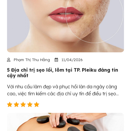
Phạm Thị Thu Hằng
11/04/2026
5 Địa chỉ trị sẹo lồi, lõm tại TP. Pleiku đáng tin
cậy nhất
Với nhu cầu làm đẹp và phục hồi làn da ngày càng
cao, việc tìm kiếm các địa chỉ uy tín để điều trị sẹo...