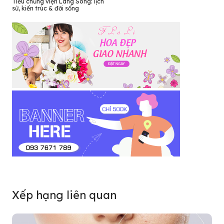
Tiểu chủng viện Làng Sông: lịch
sử, kiến trúc & đời sống
Xếp hạng liên quan