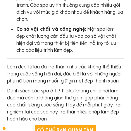
tranh. Các spa uy tín thường cung cấp nhiều gói
dịch vụ với mức giá khác nhau để khách hàng lựa
chọn.
Cơ sở vật chất và công nghệ:
Một spa làm
đẹp chất lượng cần đầu tư vào cơ sở vật chất
hiện đại và trang thiết bị tiên tiến, hỗ trợ tối ưu
cho các liệu trình làm đẹp.
Làm đẹp từ lâu đã trở thành nhu cầu không thể thiếu
trong cuộc sống hiện đại, đặc biệt là với những người
phụ nữ luôn mong muốn giữ gìn nét đẹp thanh xuân.
Danh sách các spa ở TP. Pleiku không chỉ là nơi làm
đẹp mà còn là không gian thư giãn, góp phần nâng
cao chất lượng cuộc sống. Hãy để mỗi phút giây trải
nghiệm tại các spa này trở thành liệu pháp làm đẹp
hoàn hảo cho bạn.
CÓ THỂ BẠN QUAN TÂM