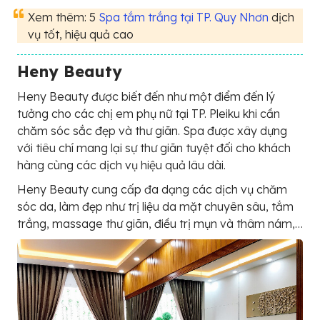
Xem thêm: 5
Spa tắm trắng tại TP. Quy Nhơn
dịch
vụ tốt, hiệu quả cao
Heny Beauty
Heny Beauty được biết đến như một điểm đến lý
tưởng cho các chị em phụ nữ tại TP. Pleiku khi cần
chăm sóc sắc đẹp và thư giãn. Spa được xây dựng
với tiêu chí mang lại sự thư giãn tuyệt đối cho khách
hàng cùng các dịch vụ hiệu quả lâu dài.
Heny Beauty cung cấp đa dạng các dịch vụ chăm
sóc da, làm đẹp như trị liệu da mặt chuyên sâu, tắm
trắng, massage thư giãn, điều trị mụn và thâm nám,…