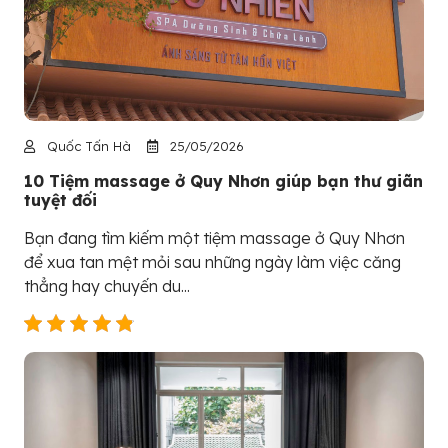
Quốc Tấn Hà
25/05/2026
10 Tiệm massage ở Quy Nhơn giúp bạn thư giãn
tuyệt đối
Bạn đang tìm kiếm một tiệm massage ở Quy Nhơn
để xua tan mệt mỏi sau những ngày làm việc căng
thẳng hay chuyến du...