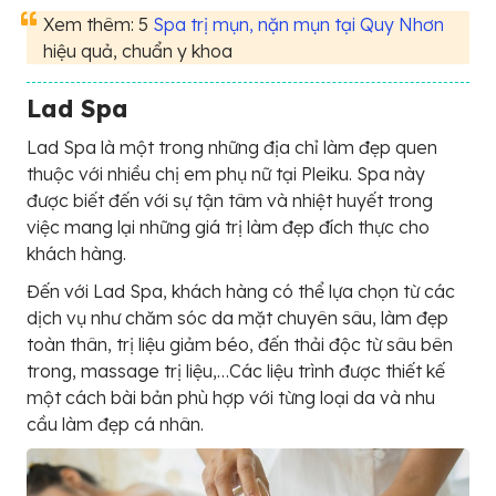
Xem thêm: 5
Spa trị mụn, nặn mụn tại Quy Nhơn
hiệu quả, chuẩn y khoa
Lad Spa
Lad Spa là một trong những địa chỉ làm đẹp quen
thuộc với nhiều chị em phụ nữ tại Pleiku. Spa này
được biết đến với sự tận tâm và nhiệt huyết trong
việc mang lại những giá trị làm đẹp đích thực cho
khách hàng.
Đến với Lad Spa, khách hàng có thể lựa chọn từ các
dịch vụ như chăm sóc da mặt chuyên sâu, làm đẹp
toàn thân, trị liệu giảm béo, đến thải độc từ sâu bên
trong, massage trị liệu,…Các liệu trình được thiết kế
một cách bài bản phù hợp với từng loại da và nhu
cầu làm đẹp cá nhân.