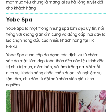
một mục tiêu chung là mang lại sự hài lòng tuyệt đối
cho khách hàng.
Yobe Spa
Yobe Spa là một trong những spa làm đẹp uy tín, nổi
tiếng với không gian ấm cúng và đẳng cấp, nơi đây là
lựa chọn hàng đầu của nhiều khách hàng tại TP.
Pleiku.
Yobe Spa cung cấp đa dạng các dịch vụ từ chăm
sóc da mặt, làm đẹp toàn thân đến các liệu trình đặc
trị như trị mụn, giảm béo, và làm trắng da. Với mỗi
dịch vụ, khách hàng chắc chắn được trải nghiệm sự
tận tâm, chu đáo từ đội ngũ nhân viên giàu kinh
nghiệm.