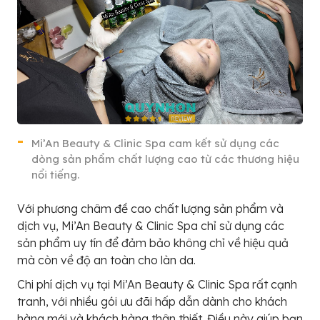
Mi’An Beauty & Clinic Spa cam kết sử dụng các
dòng sản phẩm chất lượng cao từ các thương hiệu
nổi tiếng.
Với phương châm đề cao chất lượng sản phẩm và
dịch vụ, Mi’An Beauty & Clinic Spa chỉ sử dụng các
sản phẩm uy tín để đảm bảo không chỉ về hiệu quả
mà còn về độ an toàn cho làn da.
Chi phí dịch vụ tại Mi’An Beauty & Clinic Spa rất cạnh
tranh, với nhiều gói ưu đãi hấp dẫn dành cho khách
hàng mới và khách hàng thân thiết. Điều này giúp bạn