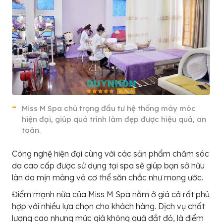
Miss M Spa chú trọng đầu tư hệ thống máy móc
hiện đại, giúp quá trình làm đẹp được hiệu quả, an
toàn.
Công nghệ hiện đại cùng với các sản phẩm chăm sóc
da cao cấp được sử dụng tại spa sẽ giúp bạn sở hữu
làn da mịn màng và cơ thể săn chắc như mong ước.
Điểm mạnh nữa của Miss M Spa nằm ở giá cả rất phù
hợp với nhiều lựa chọn cho khách hàng. Dịch vụ chất
lượng cao nhưng mức giá không quá đắt đỏ, là điểm