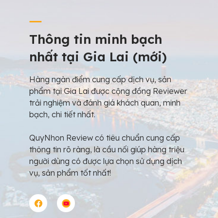
Thông tin minh bạch
nhất tại Gia Lai (mới)
Hàng ngàn điểm cung cấp dịch vụ, sản
phẩm tại Gia Lai được cộng đồng Reviewer
trải nghiệm và đánh giá khách quan, minh
bạch, chi tiết nhất.
QuyNhon Review có tiêu chuẩn cung cấp
thông tin rõ ràng, là cầu nối giúp hàng triệu
người dùng có được lựa chọn sử dụng dịch
vụ, sản phẩm tốt nhất!