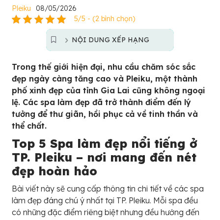
Pleiku
08/05/2026
5/5 - (2 bình chọn)
NỘI DUNG XẾP HẠNG
Trong thế giới hiện đại, nhu cầu chăm sóc sắc
đẹp ngày càng tăng cao và Pleiku, một thành
phố xinh đẹp của tỉnh Gia Lai cũng không ngoại
lệ. Các spa làm đẹp đã trở thành điểm đến lý
tưởng để thư giãn, hồi phục cả về tinh thần và
thể chất.
Top 5 Spa làm đẹp nổi tiếng ở
TP. Pleiku – nơi mang đến nét
đẹp hoàn hảo
Bài viết này sẽ cung cấp thông tin chi tiết về các spa
làm đẹp đáng chú ý nhất tại TP. Pleiku. Mỗi spa đều
có những đặc điểm riêng biệt nhưng đều hướng đến