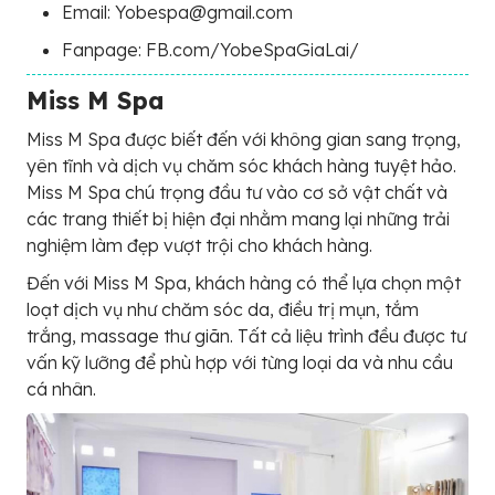
Email: Yobespa@gmail.com
Fanpage: FB.com/YobeSpaGiaLai/
Miss M Spa
Miss M Spa được biết đến với không gian sang trọng,
yên tĩnh và dịch vụ chăm sóc khách hàng tuyệt hảo.
Miss M Spa chú trọng đầu tư vào cơ sở vật chất và
các trang thiết bị hiện đại nhằm mang lại những trải
nghiệm làm đẹp vượt trội cho khách hàng.
Đến với Miss M Spa, khách hàng có thể lựa chọn một
loạt dịch vụ như chăm sóc da, điều trị mụn, tắm
trắng, massage thư giãn. Tất cả liệu trình đều được tư
vấn kỹ lưỡng để phù hợp với từng loại da và nhu cầu
cá nhân.