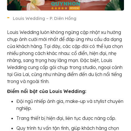
Louis Wedding – P. Diên Hồng
Louis Wedding luôn không ngừng cập nhật xu hướng
chụp ảnh cưới mới nhất để đáp ứng nhu cầu đa dạng
của khách hàng. Tại đây, các cặp đôi có thể lựa chọn
nhiều phong cách khác nhau: cổ điển, hiện đại, nhẹ
nhàng, sang trọng hay lãng mạn. Đặc biệt, Louis
Wedding cung cấp gói chụp trong studio, ngoại cảnh
tại Gia Lai, cũng như những điểm đến du lịch nổi tiếng
trong và ngoài tỉnh.
Điểm nổi bật của Louis Wedding:
Đội ngũ nhiếp ảnh gia, make-up và stylist chuyên
nghiệp.
Trang thiết bị hiện đại, liên tục được nâng cấp.
Quy trình tư vấn tận tình, giúp khách hàng chọn