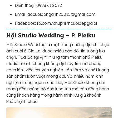
Điện thoại: 0988 616 572
Email: aocuoidonganh20015@gmail.com
Facebook: fb.com/chuphinhcuoidepgialai
Hội Studio Wedding – P. Pleiku
Hội Studio Wedding là một trong những địa chỉ chụp
ảnh cưới ở Gia Lai được nhiều cặp đôi tin tưởng lựa
chọn. Tọa lạc tại vị trí trung tâm thành phố Pleiku,
studio nhanh chóng khẳng định uy tín nhờ phong
cách làm việc chuyên nghiệp, tận tâm và chất lượng
sản phẩm luôn vượt mong đợi. Với nhiều năm kinh
nghiệm trong ngành cưới hỏi, Hội Studio không chỉ
mang đến những bộ ảnh lung linh mà còn đồng hành
cùng khách hàng trong hành trình lưu giữ khoảnh
khắc hạnh phúc.