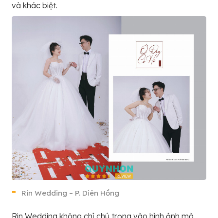
và khác biệt.
Rin Wedding – P. Diên Hồng
Rin Wedding không chỉ chú trọng vào hình ảnh mà