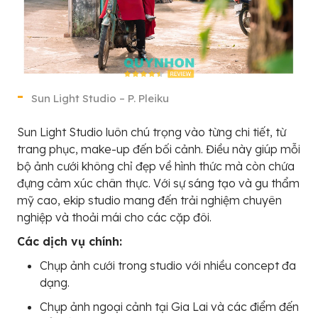
Sun Light Studio – P. Pleiku
Sun Light Studio luôn chú trọng vào từng chi tiết, từ
trang phục, make-up đến bối cảnh. Điều này giúp mỗi
bộ ảnh cưới không chỉ đẹp về hình thức mà còn chứa
đựng cảm xúc chân thực. Với sự sáng tạo và gu thẩm
mỹ cao, ekip studio mang đến trải nghiệm chuyên
nghiệp và thoải mái cho các cặp đôi.
Các dịch vụ chính:
Chụp ảnh cưới trong studio với nhiều concept đa
dạng.
Chụp ảnh ngoại cảnh tại Gia Lai và các điểm đến