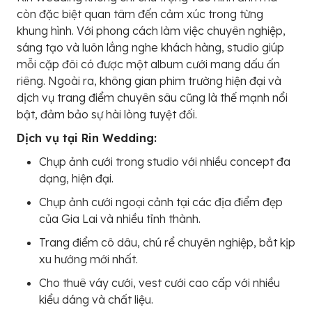
còn đặc biệt quan tâm đến cảm xúc trong từng
khung hình. Với phong cách làm việc chuyên nghiệp,
sáng tạo và luôn lắng nghe khách hàng, studio giúp
mỗi cặp đôi có được một album cưới mang dấu ấn
riêng. Ngoài ra, không gian phim trường hiện đại và
dịch vụ trang điểm chuyên sâu cũng là thế mạnh nổi
bật, đảm bảo sự hài lòng tuyệt đối.
Dịch vụ tại Rin Wedding:
Chụp ảnh cưới trong studio với nhiều concept đa
dạng, hiện đại.
Chụp ảnh cưới ngoại cảnh tại các địa điểm đẹp
của Gia Lai và nhiều tỉnh thành.
Trang điểm cô dâu, chú rể chuyên nghiệp, bắt kịp
xu hướng mới nhất.
Cho thuê váy cưới, vest cưới cao cấp với nhiều
kiểu dáng và chất liệu.