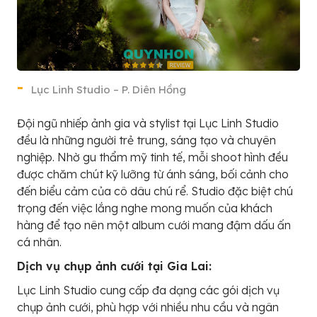
Lục Linh Studio – P. Diên Hồng
Đội ngũ nhiếp ảnh gia và stylist tại Lục Linh Studio
đều là những người trẻ trung, sáng tạo và chuyên
nghiệp. Nhờ gu thẩm mỹ tinh tế, mỗi shoot hình đều
được chăm chút kỹ lưỡng từ ánh sáng, bối cảnh cho
đến biểu cảm của cô dâu chú rể. Studio đặc biệt chú
trọng đến việc lắng nghe mong muốn của khách
hàng để tạo nên một album cưới mang đậm dấu ấn
cá nhân.
Dịch vụ chụp ảnh cưới tại Gia Lai:
Lục Linh Studio cung cấp đa dạng các gói dịch vụ
chụp ảnh cưới, phù hợp với nhiều nhu cầu và ngân