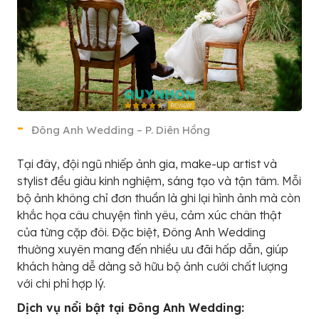
Đông Anh Wedding – P. Diên Hồng
Tại đây, đội ngũ nhiếp ảnh gia, make-up artist và
stylist đều giàu kinh nghiệm, sáng tạo và tận tâm. Mỗi
bộ ảnh không chỉ đơn thuần là ghi lại hình ảnh mà còn
khắc họa câu chuyện tình yêu, cảm xúc chân thật
của từng cặp đôi. Đặc biệt, Đông Anh Wedding
thường xuyên mang đến nhiều ưu đãi hấp dẫn, giúp
khách hàng dễ dàng sở hữu bộ ảnh cưới chất lượng
với chi phí hợp lý.
Dịch vụ nổi bật tại Đông Anh Wedding: