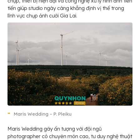
chụp, thiết bị hiện đại và công nghệ xử lý hình ảnh tiên
tiến giúp studio ngày càng khẳng định vị thế trong
lĩnh vực chụp ảnh cưới Gia Lai.
Maris Wedding – P. Pleiku
Maris Wedding gây ấn tượng với đội ngũ
photographer có chuyên môn cao, tư duy nghệ thuật