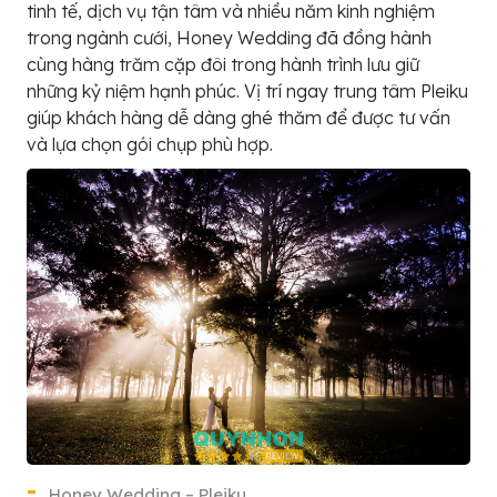
tinh tế, dịch vụ tận tâm và nhiều năm kinh nghiệm
trong ngành cưới, Honey Wedding đã đồng hành
cùng hàng trăm cặp đôi trong hành trình lưu giữ
những kỷ niệm hạnh phúc. Vị trí ngay trung tâm Pleiku
giúp khách hàng dễ dàng ghé thăm để được tư vấn
và lựa chọn gói chụp phù hợp.
Honey Wedding – Pleiku