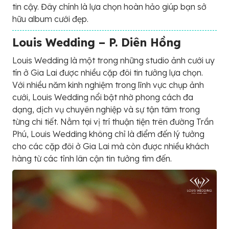
tin cậy. Đây chính là lựa chọn hoàn hảo giúp bạn sở
hữu album cưới đẹp.
Louis Wedding – P. Diên Hồng
Louis Wedding là một trong những studio ảnh cưới uy
tín ở Gia Lai được nhiều cặp đôi tin tưởng lựa chọn.
Với nhiều năm kinh nghiệm trong lĩnh vực chụp ảnh
cưới, Louis Wedding nổi bật nhờ phong cách đa
dạng, dịch vụ chuyên nghiệp và sự tận tâm trong
từng chi tiết. Nằm tại vị trí thuận tiện trên đường Trần
Phú, Louis Wedding không chỉ là điểm đến lý tưởng
cho các cặp đôi ở Gia Lai mà còn được nhiều khách
hàng từ các tỉnh lân cận tin tưởng tìm đến.