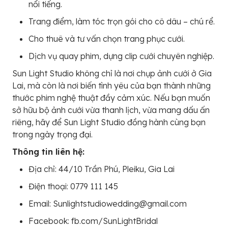
nổi tiếng.
Trang điểm, làm tóc trọn gói cho cô dâu – chú rể.
Cho thuê và tư vấn chọn trang phục cưới.
Dịch vụ quay phim, dựng clip cưới chuyên nghiệp.
Sun Light Studio không chỉ là nơi chụp ảnh cưới ở Gia
Lai, mà còn là nơi biến tình yêu của bạn thành những
thước phim nghệ thuật đầy cảm xúc. Nếu bạn muốn
sở hữu bộ ảnh cưới vừa thanh lịch, vừa mang dấu ấn
riêng, hãy để Sun Light Studio đồng hành cùng bạn
trong ngày trọng đại.
Thông tin liên hệ:
Địa chỉ: 44/10 Trần Phú, Pleiku, Gia Lai
Điện thoại: 0779 111 145
Email: Sunlightstudiowedding@gmail.com
Facebook: fb.com/SunLightBridal