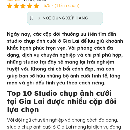
5/5 - (1 bình chọn)
NỘI DUNG XẾP HẠNG
Ngày nay, các cặp đôi thường ưu tiên tìm đến
studio chụp ảnh cưới ở Gia Lai để lưu giữ khoảnh
khắc hạnh phúc trọn vẹn. Với phong cách đa
dạng, dịch vụ chuyên nghiệp và chi phí phù hợp,
những studio tại đây sẽ mang lại trải nghiệm
tuyệt vời. Không chỉ có bối cảnh đẹp, mà còn
giúp bạn sở hữu những bộ ảnh cưới tinh tế, lãng
mạn và ghi dấu tình yêu theo cách riêng.
Top 10 Studio chụp ảnh cưới
tại Gia Lai được nhiều cặp đôi
lựa chọn
Với đội ngũ chuyên nghiệp và phong cách đa dạng,
studio chụp ảnh cưới ở Gia Lai mang lại dịch vụ đáng