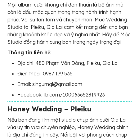
Một album cưới không chỉ đơn thuần là bộ ảnh mà
còn là dấu mốc quan trọng trong hành trình hạnh
phúc. Với sự tận tâm và chuyên môn, Mộc Wedding
Studio tại Pleiku, Gia Lai cam kết mang đến cho bạn
những khoảnh khắc đẹp và ý nghĩa nhất. Hãy để Mộc
Studio đồng hành cùng bạn trong ngày trọng đại.
Thông tin liên hệ:
Địa chỉ: 480 Phạm Văn Đồng, Pleiku, Gia Lai
Điện thoại: 0987 179 535
Email: singumgl@gmail.com
Facebook: fb.com/100063652819923
Honey Wedding – Pleiku
Nếu bạn đang tìm một studio chụp ảnh cưới Gia Lai
vừa uy tín vừa chuyên nghiệp, Honey Wedding chính
là địa chỉ đáng tin cậy. Nổi bật với phong cách chụp