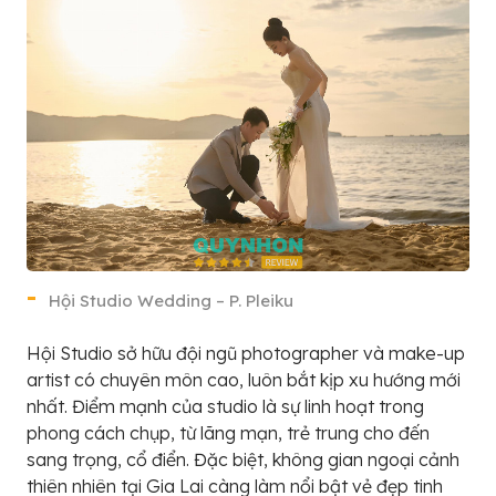
Hội Studio Wedding – P. Pleiku
Hội Studio sở hữu đội ngũ photographer và make-up
artist có chuyên môn cao, luôn bắt kịp xu hướng mới
nhất. Điểm mạnh của studio là sự linh hoạt trong
phong cách chụp, từ lãng mạn, trẻ trung cho đến
sang trọng, cổ điển. Đặc biệt, không gian ngoại cảnh
thiên nhiên tại Gia Lai càng làm nổi bật vẻ đẹp tinh