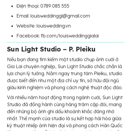
Điện thoại: 0789 085 555
Email: louisweddinggl@gmail.com
Website: louiswedding.vn
Facebook: fb.com/louisweddinggialai
Sun Light Studio – P. Pleiku
Nếu bạn đang tìm kiếm một studio chụp ảnh cưới ở
Gia Lai chuyên nghiệp, Sun Light Studio chắc chắn là
lựa chọn lý tưởng. Nằm ngay trung tâm Pleiku, studio
được biết đến như một địa chỉ uy tín, sở hữu đội ngũ
giàu kinh nghiệm và phong cách nghệ thuật độc đáo.
Với nhiều năm hoạt động trong ngành cưới, Sun Light
Studio đã đồng hành cùng hàng trăm cặp đôi, mang
đến những bộ ảnh ghi dấu khoảnh khắc đáng nhớ
nhất. Thế mạnh của studio là sự kết hợp hài hòa giữa
kỹ thuật nhiếp ảnh hiện đại và phong cách Hàn Quốc