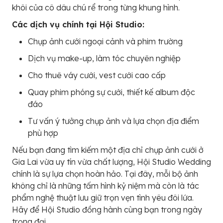
khôi của cô dâu chú rể trong từng khung hình.
Các dịch vụ chính tại Hội Studio:
Chụp ảnh cưới ngoại cảnh và phim trường
Dịch vụ make-up, làm tóc chuyên nghiệp
Cho thuê váy cưới, vest cưới cao cấp
Quay phim phóng sự cưới, thiết kế album độc
đáo
Tư vấn ý tưởng chụp ảnh và lựa chọn địa điểm
phù hợp
Nếu bạn đang tìm kiếm một địa chỉ chụp ảnh cưới ở
Gia Lai vừa uy tín vừa chất lượng, Hội Studio Wedding
chính là sự lựa chọn hoàn hảo. Tại đây, mỗi bộ ảnh
không chỉ là những tấm hình kỷ niệm mà còn là tác
phẩm nghệ thuật lưu giữ trọn vẹn tình yêu đôi lứa.
Hãy để Hội Studio đồng hành cùng bạn trong ngày
trọng đại.