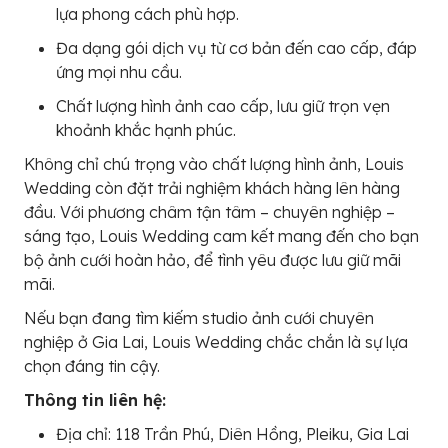
lựa phong cách phù hợp.
Đa dạng gói dịch vụ từ cơ bản đến cao cấp, đáp
ứng mọi nhu cầu.
Chất lượng hình ảnh cao cấp, lưu giữ trọn vẹn
khoảnh khắc hạnh phúc.
Không chỉ chú trọng vào chất lượng hình ảnh, Louis
Wedding còn đặt trải nghiệm khách hàng lên hàng
đầu. Với phương châm tận tâm – chuyên nghiệp –
sáng tạo, Louis Wedding cam kết mang đến cho bạn
bộ ảnh cưới hoàn hảo, để tình yêu được lưu giữ mãi
mãi.
Nếu bạn đang tìm kiếm studio ảnh cưới chuyên
nghiệp ở Gia Lai, Louis Wedding chắc chắn là sự lựa
chọn đáng tin cậy.
Thông tin liên hệ:
Địa chỉ: 118 Trần Phú, Diên Hồng, Pleiku, Gia Lai