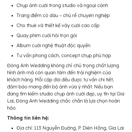
Chụp ảnh cưới trong studio và ngoại cảnh
Trang điểm cô dâu – chú rể chuyên nghiệp
Cho thuê và thiết kế váy cưới cao cấp
Quay phim cưới hỏi trọn gói
Album cưới nghệ thuật độc quyền
Tư vấn phong cách, concept chụp phù hợp
Đông Anh Wedding không chỉ chú trọng chất lượng
hình ảnh mà còn quan tâm đến trải nghiệm của
khách hàng. Mỗi cặp đôi đều được tư vấn chi tiết,
đảm bảo mang đến bộ ảnh vừa ý nhất. Nếu bạn
đang tìm kiếm studio chụp ảnh cưới đẹp, uy tín tại Gia
Lai, Đông Anh Wedding chắc chắn là lựa chọn hoàn
hảo.
Thông tin liên hệ:
Địa chỉ: 113 Nguyễn Đường, P. Diên Hồng, Gia Lai