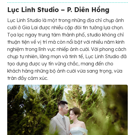
Lục Linh Studio – P. Diên Hồng
Lục Linh Studio là một trong những địa chỉ chụp ảnh
cưới ở Gia Lai được nhiều cặp đôi tin tưởng lựa chọn.
Tọa lạc ngay trung tâm thành phố, studio không chỉ
thuận tiện về vị trí mà còn nổi bật với nhiều năm kinh
nghiệm trong lĩnh vực nhiếp ảnh cưới. Với phong cách
chụp tự nhiên, lãng mạn và tinh tế, Lục Linh Studio đã
tạo dựng được uy tín vững chắc, mang đến cho
khách hàng những bộ ảnh cưới vừa sang trọng, vừa
tràn đầy cảm xúc.