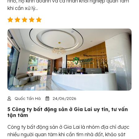
nhỏ, hộ kinh doanh và cá nhân khởi nghiệp quan tâm
khi cần xử lý...
Quốc Tấn Hà
24/06/2026
5 Công ty bất động sản ở Gia Lai uy tín, tư vấn
tận tâm
Công ty bất động sản ở Gia Lai là nhóm địa chỉ được
nhiều người quan tâm khi cần tìm nhà đất, khảo sát