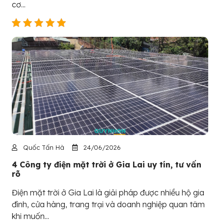
cơ...
Quốc Tấn Hà
24/06/2026
4 Công ty điện mặt trời ở Gia Lai uy tín, tư vấn
rõ
Điện mặt trời ở Gia Lai là giải pháp được nhiều hộ gia
đình, cửa hàng, trang trại và doanh nghiệp quan tâm
khi muốn...