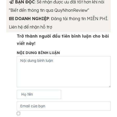
BẠN ĐỌC
: Sẽ nhận được ưu đãi tốt hơn khi nói
"Biết đến thông tin qua QuyNhonReview"
DOANH NGHIỆP
: Đăng tải thông tin MIỄN PHÍ.
Liên hệ để nhận hỗ trợ
Trở thành người đầu tiên bình luận cho bài
viết này!
NỘI DUNG BÌNH LUẬN