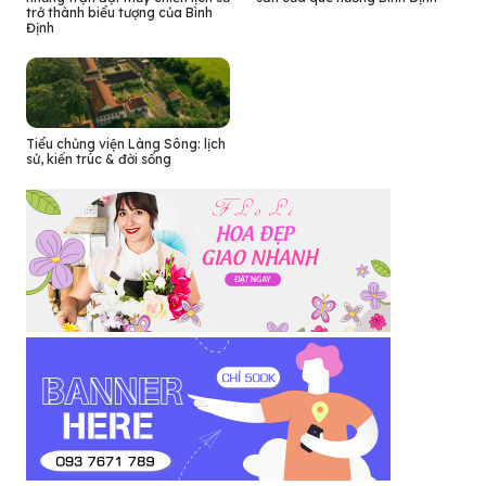
trở thành biểu tượng của Bình
Định
Tiểu chủng viện Làng Sông: lịch
sử, kiến trúc & đời sống