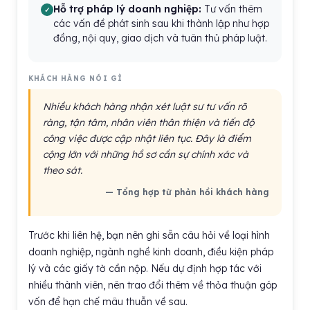
Hỗ trợ pháp lý doanh nghiệp:
Tư vấn thêm
các vấn đề phát sinh sau khi thành lập như hợp
đồng, nội quy, giao dịch và tuân thủ pháp luật.
KHÁCH HÀNG NÓI GÌ
Nhiều khách hàng nhận xét luật sư tư vấn rõ
ràng, tận tâm, nhân viên thân thiện và tiến độ
công việc được cập nhật liên tục. Đây là điểm
cộng lớn với những hồ sơ cần sự chính xác và
theo sát.
— Tổng hợp từ phản hồi khách hàng
Trước khi liên hệ, bạn nên ghi sẵn câu hỏi về loại hình
doanh nghiệp, ngành nghề kinh doanh, điều kiện pháp
lý và các giấy tờ cần nộp. Nếu dự định hợp tác với
nhiều thành viên, nên trao đổi thêm về thỏa thuận góp
vốn để hạn chế mâu thuẫn về sau.