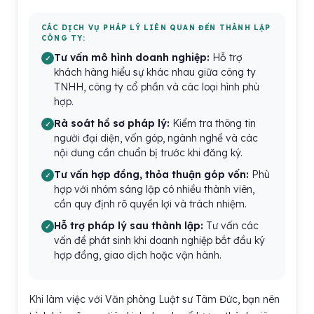
CÁC DỊCH VỤ PHÁP LÝ LIÊN QUAN ĐẾN THÀNH LẬP
CÔNG TY:
Tư vấn mô hình doanh nghiệp:
Hỗ trợ
khách hàng hiểu sự khác nhau giữa công ty
TNHH, công ty cổ phần và các loại hình phù
hợp.
Rà soát hồ sơ pháp lý:
Kiểm tra thông tin
người đại diện, vốn góp, ngành nghề và các
nội dung cần chuẩn bị trước khi đăng ký.
Tư vấn hợp đồng, thỏa thuận góp vốn:
Phù
hợp với nhóm sáng lập có nhiều thành viên,
cần quy định rõ quyền lợi và trách nhiệm.
Hỗ trợ pháp lý sau thành lập:
Tư vấn các
vấn đề phát sinh khi doanh nghiệp bắt đầu ký
hợp đồng, giao dịch hoặc vận hành.
Khi làm việc với Văn phòng Luật sư Tâm Đức, bạn nên