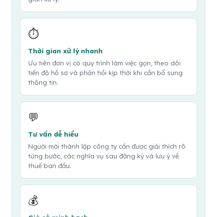
⏱️
Thời gian xử lý nhanh
Ưu tiên đơn vị có quy trình làm việc gọn, theo dõi
tiến độ hồ sơ và phản hồi kịp thời khi cần bổ sung
thông tin.
💬
Tư vấn dễ hiểu
Người mới thành lập công ty cần được giải thích rõ
từng bước, các nghĩa vụ sau đăng ký và lưu ý về
thuế ban đầu.
💰