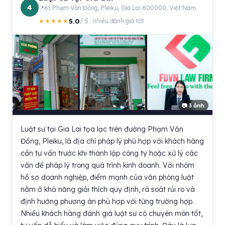
4
61 Phạm Văn Đồng, Pleiku, Gia Lai 600000, Việt Nam
5.0
★★★★★
/ 5 · nhiều đánh giá tốt
📷 3 ảnh
Luật sư tại Gia Lai tọa lạc trên đường Phạm Văn
Đồng, Pleiku, là địa chỉ pháp lý phù hợp với khách hàng
cần tư vấn trước khi thành lập công ty hoặc xử lý các
vấn đề pháp lý trong quá trình kinh doanh. Với nhóm
hồ sơ doanh nghiệp, điểm mạnh của văn phòng luật
nằm ở khả năng giải thích quy định, rà soát rủi ro và
định hướng phương án phù hợp với từng trường hợp.
Nhiều khách hàng đánh giá luật sư có chuyên môn tốt,