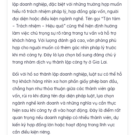
lập doanh nghiệp, đặc biệt với những trường hợp muốn
hiểu rõ trách nhiệm pháp lý, hợp đồng góp vốn, người
đại diện hoặc điều kiện ngành nghề. Tên gọi “Tận tâm
– Trách nhiệm – Hiệu quả” cũng thể hiện định hướng
làm việc chú trọng sự rõ ràng trong tư vấn và hỗ trợ
khách hàng. Với lượng đánh giá cao, văn phòng phù
hợp cho người muốn có thêm góc nhìn pháp lý trước
khi mở công ty. Đây là lựa chọn bổ sung đáng chú ý
trong nhóm dịch vụ thành lập công ty ở Gia Lai.
Đối với hồ sơ thành lập doanh nghiệp, luật sư có thể hỗ
trợ khách hàng nhìn xa hơn phần giấy phép ban đầu,
chẳng hạn như thỏa thuận giữa các thành viên góp
vốn, rủi ro khi đứng tên đại diện pháp luật, lựa chọn
ngành nghề kinh doanh và những nghĩa vụ cần thực
hiện sau khi công ty đi vào hoạt động. Đây là điểm rất
quan trọng nếu doanh nghiệp có nhiều thành viên, dự
kiến ký hợp đồng lớn hoặc hoạt động trong lĩnh vực
cần điều kiện riêng.