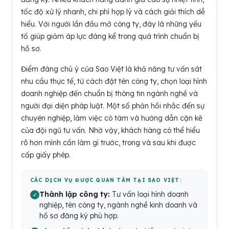
tốc độ xử lý nhanh, chi phí hợp lý và cách giải thích dễ
hiểu. Với người lần đầu mở công ty, đây là những yếu
tố giúp giảm áp lực đáng kể trong quá trình chuẩn bị
hồ sơ.
Điểm đáng chú ý của Sao Việt là khả năng tư vấn sát
nhu cầu thực tế, từ cách đặt tên công ty, chọn loại hình
doanh nghiệp đến chuẩn bị thông tin ngành nghề và
người đại diện pháp luật. Một số phản hồi nhắc đến sự
chuyên nghiệp, làm việc có tâm và hướng dẫn cặn kẽ
của đội ngũ tư vấn. Nhờ vậy, khách hàng có thể hiểu
rõ hơn mình cần làm gì trước, trong và sau khi được
cấp giấy phép.
CÁC DỊCH VỤ ĐƯỢC QUAN TÂM TẠI SAO VIỆT:
Thành lập công ty:
Tư vấn loại hình doanh
nghiệp, tên công ty, ngành nghề kinh doanh và
hồ sơ đăng ký phù hợp.