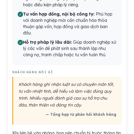
hoặc điều kiện pháp lý riêng.
Tư vấn hợp đồng, nội bộ công ty:
Phù hợp
với doanh nghiệp mới cần chuẩn hóa thỏa
thuận góp vốn, hợp đồng và giao dịch ban
đầu.
Hỗ trợ pháp lý lâu dài:
Giúp doanh nghiệp xử
lý các vấn đề phát sinh sau thành lập như
công nợ, tranh chấp hoặc tư vấn tuân thủ.
KHÁCH HÀNG NÓI GÌ
Khách hàng ghi nhận luật sư có chuyên môn tốt,
tư vấn nhiệt tình, dễ hiểu và làm việc đúng quy
trình. Nhiều người đánh giá cao sự hỗ trợ chu
đáo, thân thiện và đáng tin cậy.
— Tổng hợp từ phản hồi khách hàng
Khi liên hệ văn phòng, bạn nên chuẩn bị trước thông tin