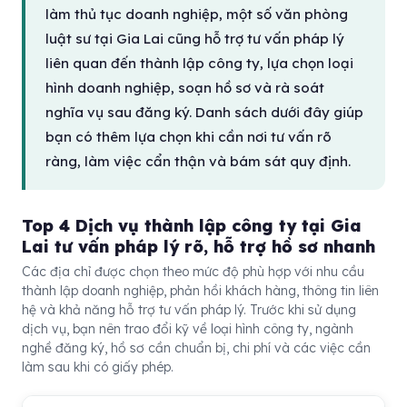
làm thủ tục doanh nghiệp, một số văn phòng
luật sư tại Gia Lai cũng hỗ trợ tư vấn pháp lý
liên quan đến thành lập công ty, lựa chọn loại
hình doanh nghiệp, soạn hồ sơ và rà soát
nghĩa vụ sau đăng ký. Danh sách dưới đây giúp
bạn có thêm lựa chọn khi cần nơi tư vấn rõ
ràng, làm việc cẩn thận và bám sát quy định.
Top 4 Dịch vụ thành lập công ty tại Gia
Lai tư vấn pháp lý rõ, hỗ trợ hồ sơ nhanh
Các địa chỉ được chọn theo mức độ phù hợp với nhu cầu
thành lập doanh nghiệp, phản hồi khách hàng, thông tin liên
hệ và khả năng hỗ trợ tư vấn pháp lý. Trước khi sử dụng
dịch vụ, bạn nên trao đổi kỹ về loại hình công ty, ngành
nghề đăng ký, hồ sơ cần chuẩn bị, chi phí và các việc cần
làm sau khi có giấy phép.