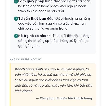
Làm giấy phép kinh doanh:
Hỗ trợ cá nhân,
hộ kinh doanh hoặc nhóm khởi nghiệp hoàn
thiện thủ tục pháp lý ban đầu.
Tư vấn thuế ban đầu:
Giúp khách hàng nắm
các việc cần làm sau khi có giấy phép, hạn
chế bỏ sót nghĩa vụ quan trọng.
Hỗ trợ hồ sơ nhanh:
Theo dõi tiến độ, hướng
dẫn giấy tờ và giúp khách hàng xử lý thủ tục
gọn gàng hơn.
KHÁCH HÀNG NÓI GÌ
Khách hàng đánh giá cao sự chuyên nghiệp, tư
vấn nhiệt tình, hồ sơ thủ tục nhanh và chi phí hợp
lý. Nhiều người cho biết đơn vị làm việc có tâm,
giải đáp rõ và tạo cảm giác yên tâm khi bắt đầu
kinh doanh.
— Tổng hợp từ phản hồi khách hàng