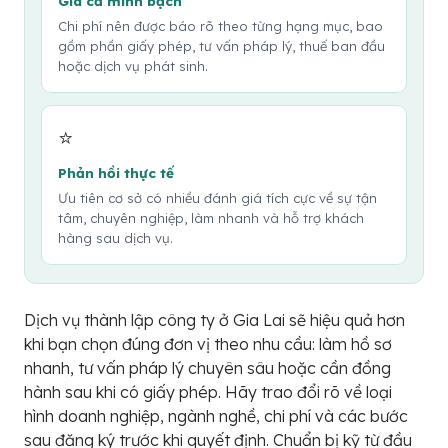
Giá cả minh bạch
Chi phí nên được báo rõ theo từng hạng mục, bao
gồm phần giấy phép, tư vấn pháp lý, thuế ban đầu
hoặc dịch vụ phát sinh.
⭐
Phản hồi thực tế
Ưu tiên cơ sở có nhiều đánh giá tích cực về sự tận
tâm, chuyên nghiệp, làm nhanh và hỗ trợ khách
hàng sau dịch vụ.
Dịch vụ thành lập công ty ở Gia Lai sẽ hiệu quả hơn
khi bạn chọn đúng đơn vị theo nhu cầu: làm hồ sơ
nhanh, tư vấn pháp lý chuyên sâu hoặc cần đồng
hành sau khi có giấy phép. Hãy trao đổi rõ về loại
hình doanh nghiệp, ngành nghề, chi phí và các bước
sau đăng ký trước khi quyết định. Chuẩn bị kỹ từ đầu