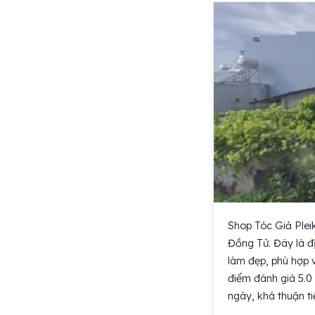
Shop Tóc Giả Pleik
Đồng Tử. Đây là đ
làm đẹp, phù hợp v
điểm đánh giá 5.0 
ngày, khá thuận t