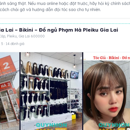
nh sáng thật. Nếu mua online hoặc đặt trước, hãy hỏi kỹ chính sác
cách chải gỡ và hướng dẫn đội tóc sao cho tự nhiên.
ia Lai – Bikini – Đồ ngủ Phạm Hà Pleiku Gia Lai
áp, Pleiku, Gia Lai 600000
 5 · 14 đánh giá
📷