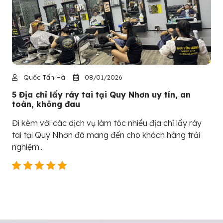
Quốc Tấn Hà
08/01/2026
5 Địa chỉ lấy ráy tai tại Quy Nhơn uy tín, an
toàn, không đau
Đi kèm với các dịch vụ làm tóc nhiều địa chỉ lấy ráy
tai tại Quy Nhơn đã mang đến cho khách hàng trải
nghiệm...