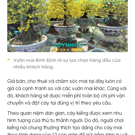
Vườn mai Bình Định là sự lựa chọn hàng đầu của
nhiều khách hàng.
Giá bán, cho thuê và chăm sóc mai tại đây luôn có
giá cả cạnh tranh so với các vườn mai khác. Cùng với
đó, khách hàng sẽ được miễn phí toàn bộ chi phí vận
chuyển và đặt cây tại đúng vị trí theo yêu cầu.
Theo quan niệm dân gian, cây kiểng được xem như
hình tượng của thú tu thành người. Do đó, người chơi
kiểng nói chung thường thích tạo dáng cho cây mai
theo hình dạng của 12 con giáp để gửi gắm tâm tư và