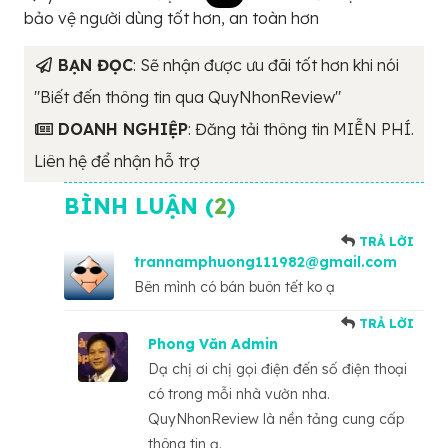
bảo vệ người dùng tốt hơn, an toàn hơn
BẠN ĐỌC
: Sẽ nhận được ưu đãi tốt hơn khi nói
"Biết đến thông tin qua QuyNhonReview"
DOANH NGHIỆP
: Đăng tải thông tin MIỄN PHÍ.
Liên hệ để nhận hỗ trợ
BÌNH LUẬN (
2
)
TRẢ LỜI
trannamphuong111982@gmail.com
Bên mình có bán buôn tết ko ạ
TRẢ LỜI
Phong Văn Admin
Dạ chị ơi chị gọi điện đến số điện thoại
có trong mỗi nhà vườn nha.
QuyNhonReview là nền tảng cung cấp
thông tin ạ.