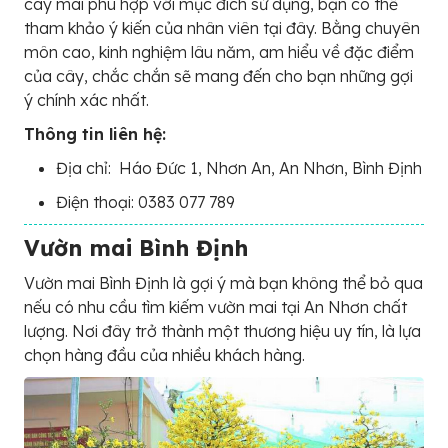
cây mai phù hợp với mục đích sử dụng, bạn có thể
tham khảo ý kiến của nhân viên tại đây. Bằng chuyên
môn cao, kinh nghiệm lâu năm, am hiểu về đặc điểm
của cây, chắc chắn sẽ mang đến cho bạn những gợi
ý chính xác nhất.
Thông tin liên hệ:
Địa chỉ: Háo Đức 1, Nhơn An, An Nhơn, Bình Định
Điện thoại:
0383 077 789
Vườn mai Bình Định
Vườn mai Bình Định là gợi ý mà bạn không thể bỏ qua
nếu có nhu cầu tìm kiếm vườn mai tại An Nhơn chất
lượng. Nơi đây trở thành một thương hiệu uy tín, là lựa
chọn hàng đầu của nhiều khách hàng.