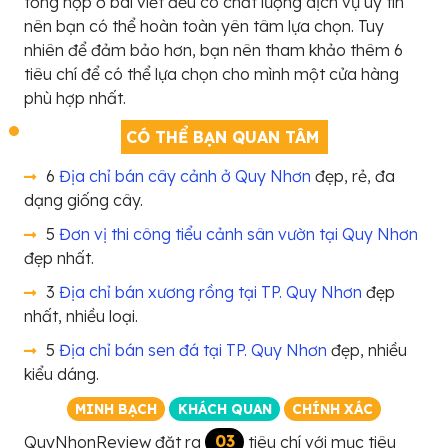
tổng hợp ở bài viết đều có chất lượng dịch vụ uy tín
nên bạn có thể hoàn toàn yên tâm lựa chọn. Tuy
nhiên để đảm bảo hơn, bạn nên tham khảo thêm 6
tiêu chí để có thể lựa chọn cho mình một cửa hàng
phù hợp nhất.
CÓ THỂ BẠN QUAN TÂM
6
Địa chỉ bán cây cảnh ở Quy Nhơn
đẹp, rẻ, đa
dạng giống cây.
5
Đơn vị thi công tiểu cảnh sân vườn tại Quy Nhơn
đẹp nhất.
3
Địa chỉ bán xương rồng tại TP. Quy Nhơn
đẹp
nhất, nhiều loại.
5
Địa chỉ bán sen đá tại TP. Quy Nhơn
đẹp, nhiều
kiểu dáng.
MINH BẠCH
KHÁCH QUAN
CHÍNH XÁC
QuyNhonReview đặt ra
03
tiêu chí với mục tiêu