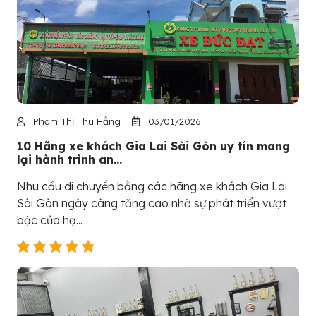
Phạm Thị Thu Hằng
03/01/2026
10 Hãng xe khách Gia Lai Sài Gòn uy tín mang
lại hành trình an...
Nhu cầu di chuyển bằng các hãng xe khách Gia Lai
Sài Gòn ngày càng tăng cao nhờ sự phát triển vượt
bậc của hạ...