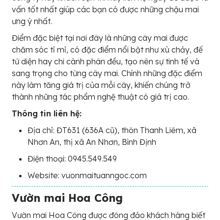
vấn tốt nhất giúp các bạn có được những chậu mai
ưng ý nhất.
Điểm đặc biệt tại nơi đây là những cây mai được
chăm sóc tỉ mỉ, có đặc điểm nổi bật như xù chảy, đế
tứ diện hay chi cành phân đều, tạo nên sự tinh tế và
sang trọng cho từng cây mai. Chính những đặc điểm
này làm tăng giá trị của mỗi cây, khiến chúng trở
thành những tác phẩm nghệ thuật có giá trị cao.
Thông tin liên hệ:
Địa chỉ: ĐT631 (636A cũ), thôn Thanh Liêm, xã
Nhơn An, thị xã An Nhơn, Bình Định
Điện thoại: 0945.549.549
Website: vuonmaituanngoc.com
Vườn mai Hoa Công
Vườn mai Hoa Công được đông đảo khách hàng biết