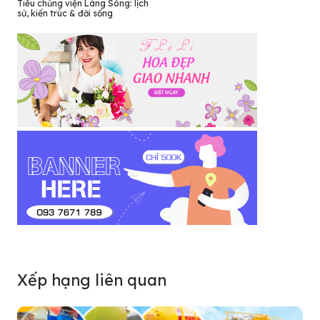
Tiểu chủng viện Làng Sông: lịch
sử, kiến trúc & đời sống
Xếp hạng liên quan