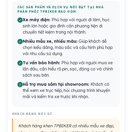
CÁC SẢN PHẨM VÀ DỊCH VỤ NỔI BẬT TẠI NHÀ
PHÂN PHỐI TPBIKER BAO GỒM:
Xe máy điện:
Phù hợp với người đi làm, học
sinh lớn hoặc gia đình cần phương tiện di
chuyển tiết kiệm trong nội thành.
Nhiều mẫu xe, nhiều màu:
Giúp khách dễ
chọn kiểu dáng, màu sắc và cấu hình phù hợp
với nhu cầu sử dụng.
Tư vấn bảo hành:
Phù hợp với người mua xe
lần đầu, cần hiểu rõ pin, sạc, động cơ và chính
sách sau bán.
Hỗ trợ mua sắm tại showroom:
Khách có
thể xem xe trực tiếp, hỏi chương trình khuyến
mãi và kiểm tra xe trước khi nhận.
KHÁCH HÀNG NÓI GÌ
Khách hàng khen TPBIKER có nhiều mẫu xe đẹp,