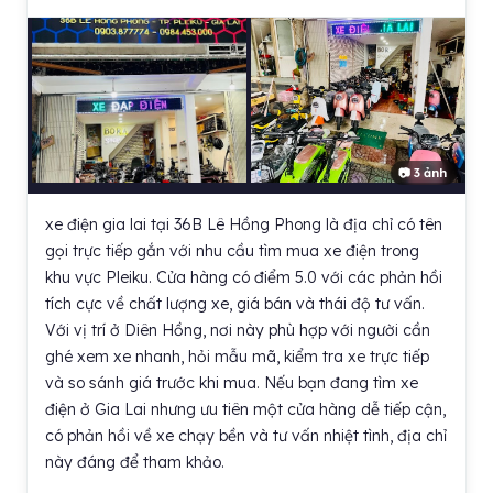
📷 3 ảnh
xe điện gia lai tại 36B Lê Hồng Phong là địa chỉ có tên
gọi trực tiếp gắn với nhu cầu tìm mua xe điện trong
khu vực Pleiku. Cửa hàng có điểm 5.0 với các phản hồi
tích cực về chất lượng xe, giá bán và thái độ tư vấn.
Với vị trí ở Diên Hồng, nơi này phù hợp với người cần
ghé xem xe nhanh, hỏi mẫu mã, kiểm tra xe trực tiếp
và so sánh giá trước khi mua. Nếu bạn đang tìm xe
điện ở Gia Lai nhưng ưu tiên một cửa hàng dễ tiếp cận,
có phản hồi về xe chạy bền và tư vấn nhiệt tình, địa chỉ
này đáng để tham khảo.