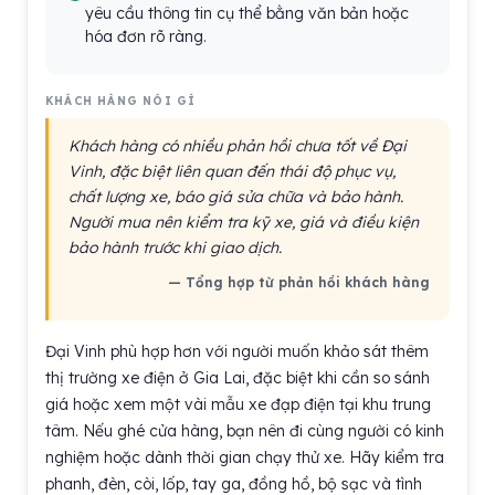
yêu cầu thông tin cụ thể bằng văn bản hoặc
hóa đơn rõ ràng.
KHÁCH HÀNG NÓI GÌ
Khách hàng có nhiều phản hồi chưa tốt về Đại
Vinh, đặc biệt liên quan đến thái độ phục vụ,
chất lượng xe, báo giá sửa chữa và bảo hành.
Người mua nên kiểm tra kỹ xe, giá và điều kiện
bảo hành trước khi giao dịch.
— Tổng hợp từ phản hồi khách hàng
Đại Vinh phù hợp hơn với người muốn khảo sát thêm
thị trường xe điện ở Gia Lai, đặc biệt khi cần so sánh
giá hoặc xem một vài mẫu xe đạp điện tại khu trung
tâm. Nếu ghé cửa hàng, bạn nên đi cùng người có kinh
nghiệm hoặc dành thời gian chạy thử xe. Hãy kiểm tra
phanh, đèn, còi, lốp, tay ga, đồng hồ, bộ sạc và tình