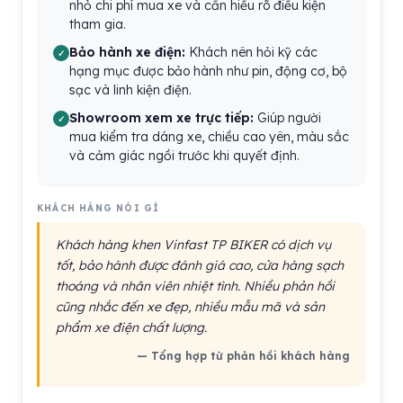
nhỏ chi phí mua xe và cần hiểu rõ điều kiện
tham gia.
Bảo hành xe điện:
Khách nên hỏi kỹ các
hạng mục được bảo hành như pin, động cơ, bộ
sạc và linh kiện điện.
Showroom xem xe trực tiếp:
Giúp người
mua kiểm tra dáng xe, chiều cao yên, màu sắc
và cảm giác ngồi trước khi quyết định.
KHÁCH HÀNG NÓI GÌ
Khách hàng khen Vinfast TP BIKER có dịch vụ
tốt, bảo hành được đánh giá cao, cửa hàng sạch
thoáng và nhân viên nhiệt tình. Nhiều phản hồi
cũng nhắc đến xe đẹp, nhiều mẫu mã và sản
phẩm xe điện chất lượng.
— Tổng hợp từ phản hồi khách hàng