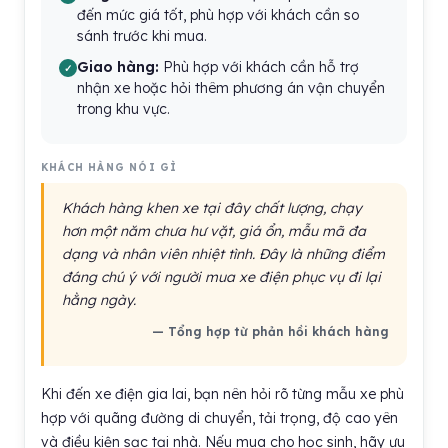
đến mức giá tốt, phù hợp với khách cần so
sánh trước khi mua.
Giao hàng:
Phù hợp với khách cần hỗ trợ
nhận xe hoặc hỏi thêm phương án vận chuyển
trong khu vực.
KHÁCH HÀNG NÓI GÌ
Khách hàng khen xe tại đây chất lượng, chạy
hơn một năm chưa hư vặt, giá ổn, mẫu mã đa
dạng và nhân viên nhiệt tình. Đây là những điểm
đáng chú ý với người mua xe điện phục vụ đi lại
hằng ngày.
— Tổng hợp từ phản hồi khách hàng
Khi đến xe điện gia lai, bạn nên hỏi rõ từng mẫu xe phù
hợp với quãng đường di chuyển, tải trọng, độ cao yên
và điều kiện sạc tại nhà. Nếu mua cho học sinh, hãy ưu