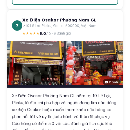
Xe Điện Osakar Phương Nam GL
7
10 Lê Lợi, Pleiku, Gia Lai 600000, Việt Nam
5.0
★★★★★
/ 5 · 8 đánh giá
📷 2 ảnh
Xe Điện Osakar Phương Nam GL nằm tại 10 Lê Lợi,
Pleiku, là địa chỉ phù hợp với người đang tìm các dòng
xe điện Osakar hoặc muốn tham khảo cửa hàng có
phản hồi tốt về uy tín, bảo hành và thái độ phục vụ.
Cửa hàng có điểm 5.0 với các đánh giá tích cực khá