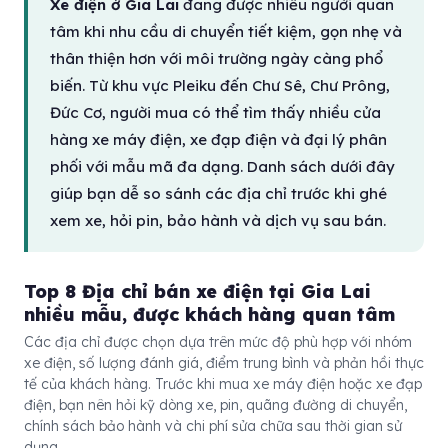
Xe điện ở Gia Lai
đang được nhiều người quan
tâm khi nhu cầu di chuyển tiết kiệm, gọn nhẹ và
thân thiện hơn với môi trường ngày càng phổ
biến. Từ khu vực Pleiku đến Chư Sê, Chư Prông,
Đức Cơ, người mua có thể tìm thấy nhiều cửa
hàng xe máy điện, xe đạp điện và đại lý phân
phối với mẫu mã đa dạng. Danh sách dưới đây
giúp bạn dễ so sánh các địa chỉ trước khi ghé
xem xe, hỏi pin, bảo hành và dịch vụ sau bán.
Top 8 Địa chỉ bán xe điện tại Gia Lai
nhiều mẫu, được khách hàng quan tâm
Các địa chỉ được chọn dựa trên mức độ phù hợp với nhóm
xe điện, số lượng đánh giá, điểm trung bình và phản hồi thực
tế của khách hàng. Trước khi mua xe máy điện hoặc xe đạp
điện, bạn nên hỏi kỹ dòng xe, pin, quãng đường di chuyển,
chính sách bảo hành và chi phí sửa chữa sau thời gian sử
dụng.