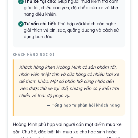
Thử xe tại chỗ:
Giúp người mua kiểm tra cảm
giác lái, chiều cao yên, độ chắc của xe và khả
năng điều khiển.
Tư vấn chi tiết:
Phù hợp với khách cần nghe
giải thích về pin, sạc, quãng đường và cách sử
dụng ban đầu.
KHÁCH HÀNG NÓI GÌ
Khách hàng khen Hoàng Minh có sản phẩm tốt,
nhân viên nhiệt tình và cửa hàng có nhiều loại xe
để tham khảo. Một số phản hồi cũng nhắc đến
việc được thử xe tại chỗ, nhưng vẫn có ý kiến trái
chiều về thái độ phục vụ.
— Tổng hợp từ phản hồi khách hàng
Hoàng Minh phù hợp với người cần một điểm mua xe
gần Chư Sê, đặc biệt khi mua xe cho học sinh hoặc