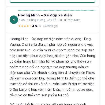
Hoàng Minh – Xe đạp xe điện
4
939 Đ. Hùng Vương, Chư Sê, Gia Lai, Việt Nam
4.5
★★★★☆
/ 5 · 13 đánh giá
Hoàng Minh – Xe đạp xe điện nằm trên đường Hùng
Vương, Chư Sê, là địa chỉ phù hợp với người ở khu vực
phía nam Gia Lai cần mua xe đạp thường, xe đạp điện
hoặc xe điện phục vụ đi học, đi làm gần nhà. Cửa hàng
có điểm trung bình khá tốt và phản hồi cho thấy sản
phẩm tương đối đa dạng, từ xe đạp thường đến xe
điện cao cấp. Với khách không tiện di chuyển lên Pleiku
để xem showroom lớn, Hoàng Minh là điểm có thể ghé
trực tiếp để thử xe và hỏi tư vấn. Đây là địa chỉ xe điện
ở Gia Lai phù hợp với nhóm khách muốn mua xe gọn,
dễ đi và có thể xem sản phẩm tại chỗ.
Một phản hồi tích cực cho biết cửa hàng nhỏ xinh