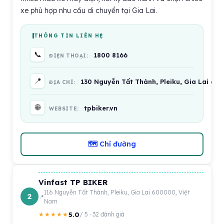
xe phù hợp nhu cầu di chuyển tại Gia Lai.
THÔNG TIN LIÊN HỆ
📞
1800 8166
ĐIỆN THOẠI:
📍
130 Nguyễn Tất Thành, Pleiku, Gia Lai 61
ĐỊA CHỈ:
🌐
tpbiker.vn
WEBSITE:
🗺 Chỉ đường
Vinfast TP BIKER
116 Nguyễn Tất Thành, Pleiku, Gia Lai 600000, Việt
2
Nam
5.0
★★★★★
/ 5 · 32 đánh giá