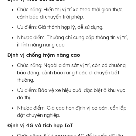
Chức năng: Hiển thị vị trí xe theo thời gian thực,
cảnh báo di chuyển trái phép.
Ưu điểm: Giá thành hợp lý, dễ sử dụng.
Nhược điểm: Thường chỉ cung cấp thông tin vị trí,
ít tính năng nâng cao.
Định vị chống trộm nâng cao
Chức năng: Ngoài giám sát vị trí, còn có chuông
báo động, cảnh báo rung hoặc di chuyển bất
thường.
Ưu điểm: Bảo vệ xe hiệu quả, đặc biệt ở khu vực
đô thị.
Nhược điểm: Giá cao hơn định vị cơ bản, cần lắp
đặt chuyên nghiệp.
Định vị 4G và tích hợp IoT
Chức năng: Sử dụng mạng 4G để truyền dữ liệu