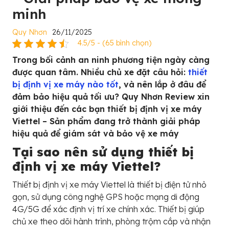
minh
Quy Nhơn
26/11/2025
4.5/5 - (65 bình chọn)
Trong bối cảnh an ninh phương tiện ngày càng
được quan tâm. Nhiều chủ xe đặt câu hỏi:
thiết
bị định vị xe máy nào tốt
, và nên lắp ở đâu để
đảm bảo hiệu quả tối ưu? Quy Nhơn Review xin
giới thiệu đến các bạn thiết bị định vị xe máy
Viettel – Sản phẩm đang trở thành giải pháp
hiệu quả để giám sát và bảo vệ xe máy
Tại sao nên sử dụng thiết bị
định vị xe máy Viettel?
Thiết bị định vị xe máy Viettel là thiết bị điện tử nhỏ
gọn, sử dụng công nghệ GPS hoặc mạng di động
4G/5G để xác định vị trí xe chính xác. Thiết bị giúp
chủ xe theo dõi hành trình, phòng trộm cắp và nhận