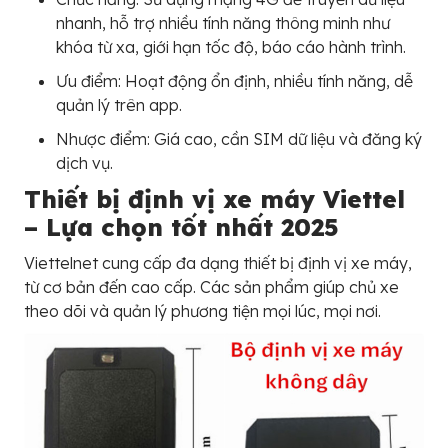
nhanh, hỗ trợ nhiều tính năng thông minh như
khóa từ xa, giới hạn tốc độ, báo cáo hành trình.
Ưu điểm: Hoạt động ổn định, nhiều tính năng, dễ
quản lý trên app.
Nhược điểm: Giá cao, cần SIM dữ liệu và đăng ký
dịch vụ.
Thiết bị định vị xe máy Viettel
– Lựa chọn tốt nhất 2025
Viettelnet cung cấp đa dạng thiết bị định vị xe máy,
từ cơ bản đến cao cấp. Các sản phẩm giúp chủ xe
theo dõi và quản lý phương tiện mọi lúc, mọi nơi.