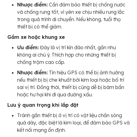
Nhược điểm:
Cần đảm bảo thiết bị chống nước
và chống rung tốt, vì yên xe chịu nhiều rung lắc
trong quá trình di chuyển. Nếu không, tuổi thọ
thiết bị có thể giảm.
Gầm xe hoặc khung xe
Ưu điểm:
Đây là vị trí kín đáo nhất, gần như
không ai chú ý. Thích hợp cho những thiết bị
chống trộm cao cấp.
Nhược điểm:
Tín hiệu GPS có thể bị ảnh hưởng
nếu thiết bị bị che khuất bởi kim loại hoặc bố trí
sai vị trí. Đồng thời, thiết bị cũng dễ bị bám bẩn
hoặc hư hại khi đi qua đường xấu.
Lưu ý quan trọng khi lắp đặt
Tránh gắn thiết bị ở vị trí có vật liệu chắn sóng
quá dày, đặc biệt là kim loại, để đảm bảo GPS và
kết nối mạng ổn định.