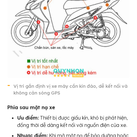
Vị trí gắn định vị xe máy cần kín đáo, dễ kết nối và
không cản sóng GPS
Phía sau mặt nạ xe
Ưu điểm:
Thiết bị được giấu kín, khó bị phát hiện,
đồng thời dễ dàng kết nối với nguồn điện của xe.
Nhược điểm:
Khi mở mặt nạ để bảo dưỡng hoặc