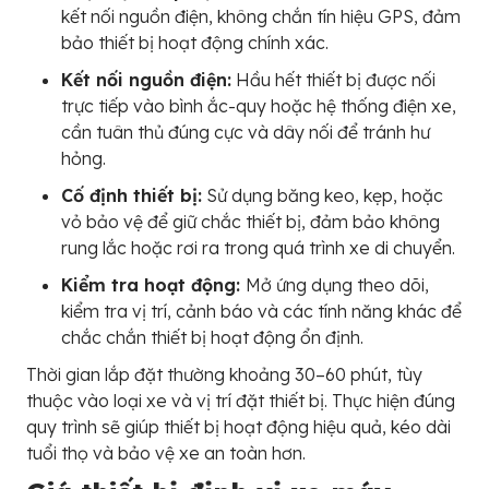
kết nối nguồn điện, không chắn tín hiệu GPS, đảm
bảo thiết bị hoạt động chính xác.
Kết nối nguồn điện:
Hầu hết thiết bị được nối
trực tiếp vào bình ắc-quy hoặc hệ thống điện xe,
cần tuân thủ đúng cực và dây nối để tránh hư
hỏng.
Cố định thiết bị:
Sử dụng băng keo, kẹp, hoặc
vỏ bảo vệ để giữ chắc thiết bị, đảm bảo không
rung lắc hoặc rơi ra trong quá trình xe di chuyển.
Kiểm tra hoạt động:
Mở ứng dụng theo dõi,
kiểm tra vị trí, cảnh báo và các tính năng khác để
chắc chắn thiết bị hoạt động ổn định.
Thời gian lắp đặt thường khoảng 30–60 phút, tùy
thuộc vào loại xe và vị trí đặt thiết bị. Thực hiện đúng
quy trình sẽ giúp thiết bị hoạt động hiệu quả, kéo dài
tuổi thọ và bảo vệ xe an toàn hơn.