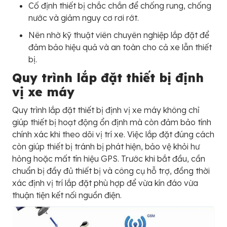
Cố định thiết bị chắc chắn để chống rung, chống
nước và giảm nguy cơ rơi rớt.
Nên nhờ kỹ thuật viên chuyên nghiệp lắp đặt để
đảm bảo hiệu quả và an toàn cho cả xe lẫn thiết
bị.
Quy trình lắp đặt thiết bị định
vị xe máy
Quy trình lắp đặt thiết bị định vị xe máy không chỉ
giúp thiết bị hoạt động ổn định mà còn đảm bảo tính
chính xác khi theo dõi vị trí xe. Việc lắp đặt đúng cách
còn giúp thiết bị tránh bị phát hiện, bảo vệ khỏi hư
hỏng hoặc mất tín hiệu GPS. Trước khi bắt đầu, cần
chuẩn bị đầy đủ thiết bị và công cụ hỗ trợ, đồng thời
xác định vị trí lắp đặt phù hợp để vừa kín đáo vừa
thuận tiện kết nối nguồn điện.