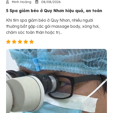
Minh Hoàng
08/08/2026
5 Spa giảm béo ở Quy Nhơn hiệu quả, an toàn
Khi tìm spa giảm béo ở Quy Nhơn, nhiều người
thường bắt gặp các gói massage body, xông hơi,
chăm sóc toàn thân hoặc trị...