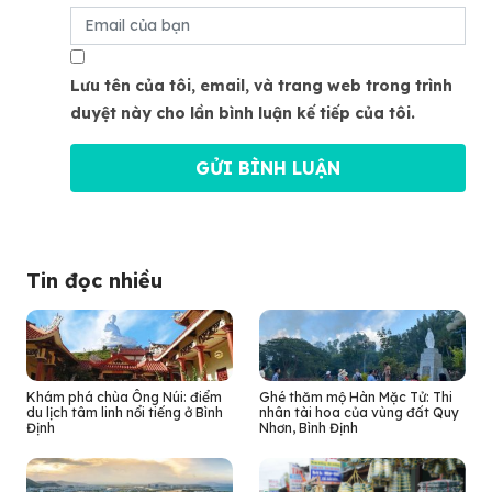
Lưu tên của tôi, email, và trang web trong trình
duyệt này cho lần bình luận kế tiếp của tôi.
Tin đọc nhiều
Khám phá chùa Ông Núi: điểm
Ghé thăm mộ Hàn Mặc Tử: Thi
du lịch tâm linh nổi tiếng ở Bình
nhân tài hoa của vùng đất Quy
Định
Nhơn, Bình Định