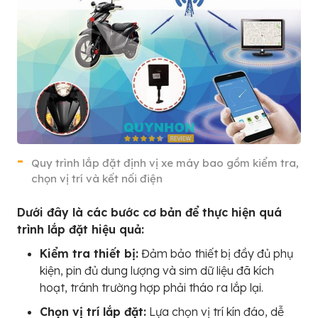
Quy trình lắp đặt định vị xe máy bao gồm kiểm tra,
chọn vị trí và kết nối điện
Dưới đây là các bước cơ bản để thực hiện quá
trình lắp đặt hiệu quả:
Kiểm tra thiết bị:
Đảm bảo thiết bị đầy đủ phụ
kiện, pin đủ dung lượng và sim dữ liệu đã kích
hoạt, tránh trường hợp phải tháo ra lắp lại.
Chọn vị trí lắp đặt:
Lựa chọn vị trí kín đáo, dễ