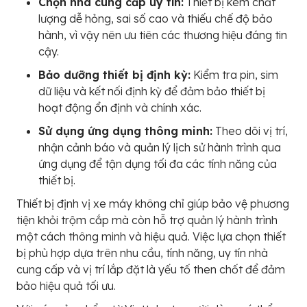
Chọn nhà cung cấp uy tín:
Thiết bị kém chất
lượng dễ hỏng, sai số cao và thiếu chế độ bảo
hành, vì vậy nên ưu tiên các thương hiệu đáng tin
cậy.
Bảo dưỡng thiết bị định kỳ:
Kiểm tra pin, sim
dữ liệu và kết nối định kỳ để đảm bảo thiết bị
hoạt động ổn định và chính xác.
Sử dụng ứng dụng thông minh:
Theo dõi vị trí,
nhận cảnh báo và quản lý lịch sử hành trình qua
ứng dụng để tận dụng tối đa các tính năng của
thiết bị.
Thiết bị định vị xe máy không chỉ giúp bảo vệ phương
tiện khỏi trộm cắp mà còn hỗ trợ quản lý hành trình
một cách thông minh và hiệu quả. Việc lựa chọn thiết
bị phù hợp dựa trên nhu cầu, tính năng, uy tín nhà
cung cấp và vị trí lắp đặt là yếu tố then chốt để đảm
bảo hiệu quả tối ưu.