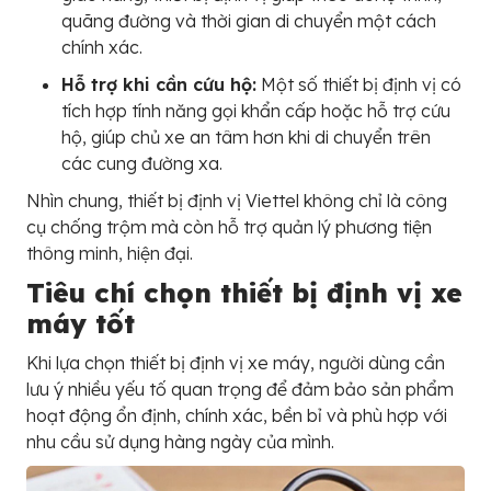
quãng đường và thời gian di chuyển một cách
chính xác.
Hỗ trợ khi cần cứu hộ:
Một số thiết bị định vị có
tích hợp tính năng gọi khẩn cấp hoặc hỗ trợ cứu
hộ, giúp chủ xe an tâm hơn khi di chuyển trên
các cung đường xa.
Nhìn chung, thiết bị định vị Viettel không chỉ là công
cụ chống trộm mà còn hỗ trợ quản lý phương tiện
thông minh, hiện đại.
Tiêu chí chọn thiết bị định vị xe
máy tốt
Khi lựa chọn thiết bị định vị xe máy, người dùng cần
lưu ý nhiều yếu tố quan trọng để đảm bảo sản phẩm
hoạt động ổn định, chính xác, bền bỉ và phù hợp với
nhu cầu sử dụng hàng ngày của mình.