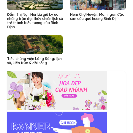
Đầm Thị Nại: Nơi lưu giữ ký ức
Nem Chợ Huyện: Món ngon đặc
những trận đại thủy chiến lịch sử
sản của quê hương Bình Định
trở thành biểu tượng của Bình
Định
Tiểu chủng viện Làng Sông: lịch
sử, kiến trúc & đời sống