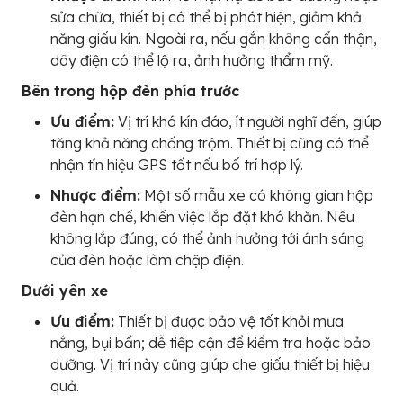
sửa chữa, thiết bị có thể bị phát hiện, giảm khả
năng giấu kín. Ngoài ra, nếu gắn không cẩn thận,
dây điện có thể lộ ra, ảnh hưởng thẩm mỹ.
Bên trong hộp đèn phía trước
Ưu điểm:
Vị trí khá kín đáo, ít người nghĩ đến, giúp
tăng khả năng chống trộm. Thiết bị cũng có thể
nhận tín hiệu GPS tốt nếu bố trí hợp lý.
Nhược điểm:
Một số mẫu xe có không gian hộp
đèn hạn chế, khiến việc lắp đặt khó khăn. Nếu
không lắp đúng, có thể ảnh hưởng tới ánh sáng
của đèn hoặc làm chập điện.
Dưới yên xe
Ưu điểm:
Thiết bị được bảo vệ tốt khỏi mưa
nắng, bụi bẩn; dễ tiếp cận để kiểm tra hoặc bảo
dưỡng. Vị trí này cũng giúp che giấu thiết bị hiệu
quả.