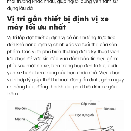
môi trường khác nhau, giúp người dùng yên tâm sử
dụng lâu dài.
Vị trí gắn thiết bị định vị xe
máy tối ưu nhất
Vị trí lắp đặt thiết bị định vị có ảnh hưởng trực tiếp
đến khả năng định vị chính xác và tuổi thọ của sản
phẩm. Các vị trí phổ biến thường được kỹ thuật viên
lựa chọn để vừa kín đáo vừa đảm bảo tín hiệu gồm:
phía sau mặt nạ xe, bên trong hộp đèn trước, dưới
yên xe hoặc bên trong các hộc chứa nhỏ. Việc chọn
vị trí hợp lý giúp thiết bị hoạt động ổn định, giảm nguy
cơ hỏng hóc, đồng thời khó bị phát hiện khi xe gặp
trộm.