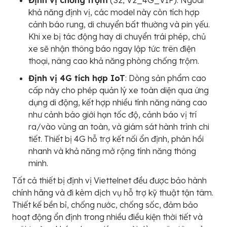
khả năng định vị, các model này còn tích hợp
cảnh báo rung, di chuyển bất thường và pin yếu.
Khi xe bị tác động hay di chuyển trái phép, chủ
xe sẽ nhận thông báo ngay lập tức trên điện
thoại, nâng cao khả năng phòng chống trộm.
Định vị 4G tích hợp IoT
: Dòng sản phẩm cao
cấp này cho phép quản lý xe toàn diện qua ứng
dụng di động, kết hợp nhiều tính năng nâng cao
như cảnh báo giới hạn tốc độ, cảnh báo vị trí
ra/vào vùng an toàn, và giám sát hành trình chi
tiết. Thiết bị 4G hỗ trợ kết nối ổn định, phản hồi
nhanh và khả năng mở rộng tính năng thông
minh.
Tất cả thiết bị định vị Viettelnet đều được bảo hành
chính hãng và đi kèm dịch vụ hỗ trợ kỹ thuật tận tâm.
Thiết kế bền bỉ, chống nước, chống sốc, đảm bảo
hoạt động ổn định trong nhiều điều kiện thời tiết và