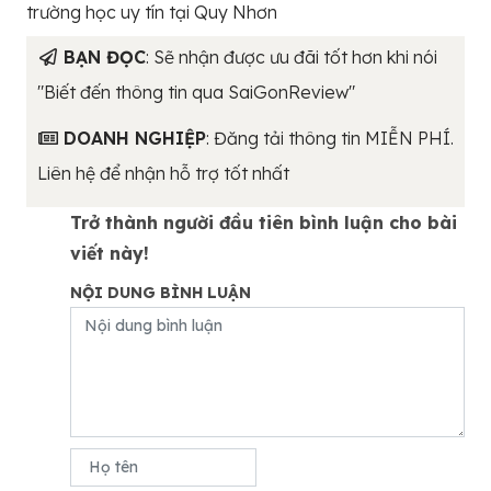
trường học uy tín tại Quy Nhơn
BẠN ĐỌC
: Sẽ nhận được ưu đãi tốt hơn khi nói
"Biết đến thông tin qua SaiGonReview"
DOANH NGHIỆP
: Đăng tải thông tin MIỄN PHÍ.
Liên hệ để nhận hỗ trợ tốt nhất
Trở thành người đầu tiên bình luận cho bài
viết này!
NỘI DUNG BÌNH LUẬN