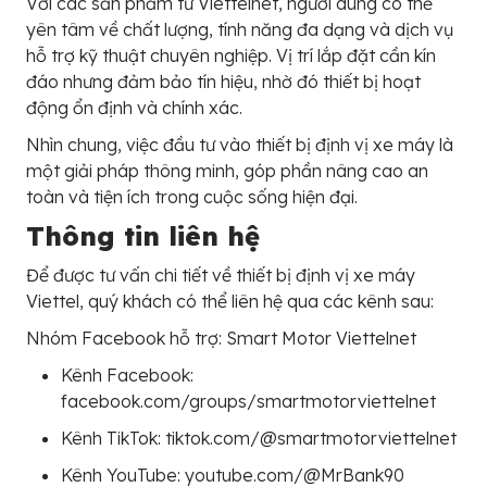
Với các sản phẩm từ Viettelnet, người dùng có thể
yên tâm về chất lượng, tính năng đa dạng và dịch vụ
hỗ trợ kỹ thuật chuyên nghiệp. Vị trí lắp đặt cần kín
đáo nhưng đảm bảo tín hiệu, nhờ đó thiết bị hoạt
động ổn định và chính xác.
Nhìn chung, việc đầu tư vào thiết bị định vị xe máy là
một giải pháp thông minh, góp phần nâng cao an
toàn và tiện ích trong cuộc sống hiện đại.
Thông tin liên hệ
Để được tư vấn chi tiết về thiết bị định vị xe máy
Viettel, quý khách có thể liên hệ qua các kênh sau:
Nhóm Facebook hỗ trợ: Smart Motor Viettelnet
Kênh Facebook:
facebook.com/groups/smartmotorviettelnet
Kênh TikTok: tiktok.com/@smartmotorviettelnet
Kênh YouTube: youtube.com/@MrBank90