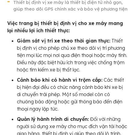
Thiết bị định vị xe máy là thiết bị điện tử nhỏ gọn,
giúp theo dõi GPS chính xác và bảo vệ phương tiện
Việc trang bị thiết bị định vị cho xe máy mang
lại nhiều lợi ích thiết thực:
Giám sát vị trí xe theo thời gian thực:
Thiết
bị định vị cho phép chủ xe theo dõi vị trí phương
tiện mọi lúc mọi nơi qua điện thoại hoặc máy tính.
Điều này đặc biệt hữu ích trong việc chống trộm
hoặc tìm kiếm xe bị thất lạc.
Cảnh báo khi có hành vi trộm cắp:
Các thiết
bị hiện đại đều có chức năng cảnh báo khi xe bị
di chuyển trái phép. Một số model còn có
chuông báo động hoặc gửi thông báo đến điện
thoại ngay lập tức.
Quản lý hành trình di chuyển:
Đối với những
người sử dụng xe máy cho mục đích vận tải hoặc
giao hàng, thiết bị định vị giúp theo dõi lộ trình,