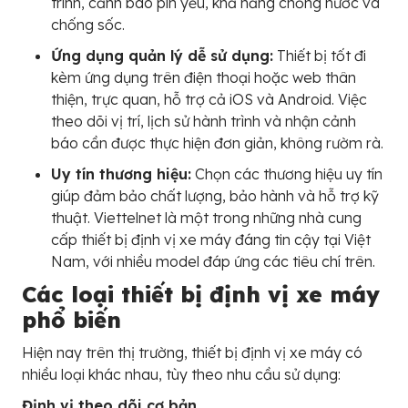
trình, cảnh báo pin yếu, khả năng chống nước và
chống sốc.
Ứng dụng quản lý dễ sử dụng:
Thiết bị tốt đi
kèm ứng dụng trên điện thoại hoặc web thân
thiện, trực quan, hỗ trợ cả iOS và Android. Việc
theo dõi vị trí, lịch sử hành trình và nhận cảnh
báo cần được thực hiện đơn giản, không rườm rà.
Uy tín thương hiệu:
Chọn các thương hiệu uy tín
giúp đảm bảo chất lượng, bảo hành và hỗ trợ kỹ
thuật. Viettelnet là một trong những nhà cung
cấp thiết bị định vị xe máy đáng tin cậy tại Việt
Nam, với nhiều model đáp ứng các tiêu chí trên.
Các loại thiết bị định vị xe máy
phổ biến
Hiện nay trên thị trường, thiết bị định vị xe máy có
nhiều loại khác nhau, tùy theo nhu cầu sử dụng:
Định vị theo dõi cơ bản