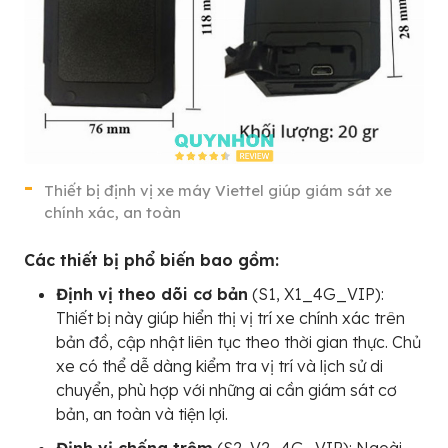
Thiết bị định vị xe máy Viettel giúp giám sát xe
chính xác, an toàn
Các thiết bị phổ biến bao gồm:
Định vị theo dõi cơ bản
(S1, X1_4G_VIP):
Thiết bị này giúp hiển thị vị trí xe chính xác trên
bản đồ, cập nhật liên tục theo thời gian thực. Chủ
xe có thể dễ dàng kiểm tra vị trí và lịch sử di
chuyển, phù hợp với những ai cần giám sát cơ
bản, an toàn và tiện lợi.
Định vị chống trộm
(S2, V2_4G_VIP): Ngoài