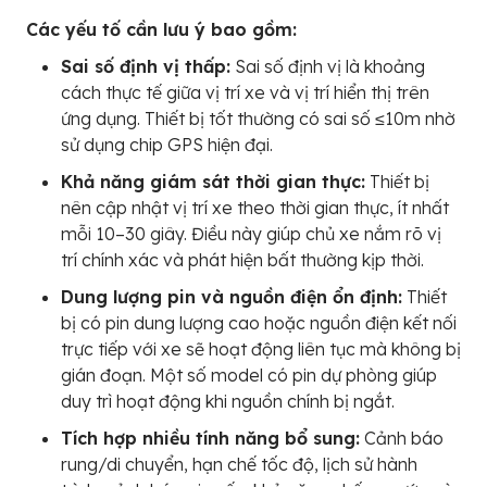
Các yếu tố cần lưu ý bao gồm:
Sai số định vị thấp:
Sai số định vị là khoảng
cách thực tế giữa vị trí xe và vị trí hiển thị trên
ứng dụng. Thiết bị tốt thường có sai số ≤10m nhờ
sử dụng chip GPS hiện đại.
Khả năng giám sát thời gian thực:
Thiết bị
nên cập nhật vị trí xe theo thời gian thực, ít nhất
mỗi 10–30 giây. Điều này giúp chủ xe nắm rõ vị
trí chính xác và phát hiện bất thường kịp thời.
Dung lượng pin và nguồn điện ổn định:
Thiết
bị có pin dung lượng cao hoặc nguồn điện kết nối
trực tiếp với xe sẽ hoạt động liên tục mà không bị
gián đoạn. Một số model có pin dự phòng giúp
duy trì hoạt động khi nguồn chính bị ngắt.
Tích hợp nhiều tính năng bổ sung:
Cảnh báo
rung/di chuyển, hạn chế tốc độ, lịch sử hành