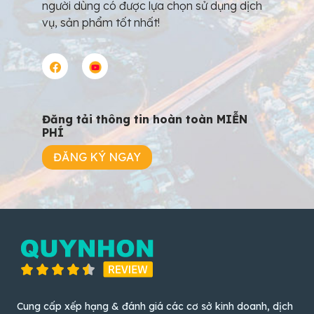
người dùng có được lựa chọn sử dụng dịch
vụ, sản phẩm tốt nhất!
Đăng tải thông tin hoàn toàn MIỄN
PHÍ
ĐĂNG KÝ NGAY
Cung cấp xếp hạng & đánh giá các cơ sở kinh doanh, dịch