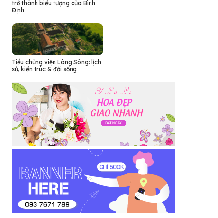
trở thành biểu tượng của Bình
Định
Tiểu chủng viện Làng Sông: lịch
sử, kiến trúc & đời sống