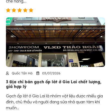
che nắng,...
Quốc Tấn Hà
03/07/2026
3 Địa chỉ bán gạch ốp lát ở Gia Lai chất lượng,
giá hợp lý
Gạch ốp lát ở Gia Lai là nhóm vật liệu được nhiều gia
đình, chủ thầu và người đang sửa nhà quan tâm khi
muốn...