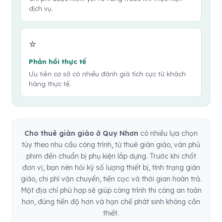
dịch vụ.
⭐
Phản hồi thực tế
Ưu tiên cơ sở có nhiều đánh giá tích cực từ khách
hàng thực tế.
Cho thuê giàn giáo ở Quy Nhơn
có nhiều lựa chọn
tùy theo nhu cầu công trình, từ thuê giàn giáo, ván phủ
phim đến chuẩn bị phụ kiện lắp dựng. Trước khi chốt
đơn vị, bạn nên hỏi kỹ số lượng thiết bị, tình trạng giàn
giáo, chi phí vận chuyển, tiền cọc và thời gian hoàn trả.
Một địa chỉ phù hợp sẽ giúp công trình thi công an toàn
hơn, đúng tiến độ hơn và hạn chế phát sinh không cần
thiết.