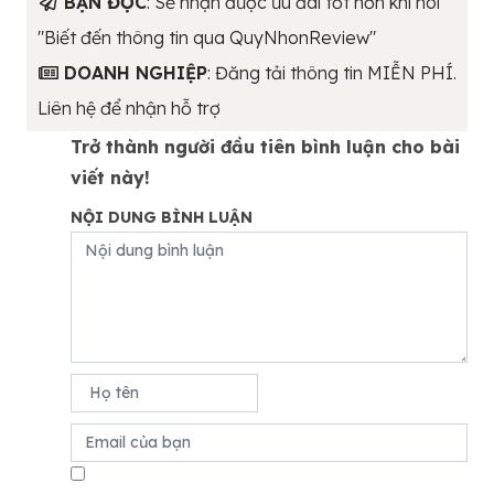
BẠN ĐỌC
: Sẽ nhận được ưu đãi tốt hơn khi nói
"Biết đến thông tin qua QuyNhonReview"
DOANH NGHIỆP
: Đăng tải thông tin MIỄN PHÍ.
Liên hệ để nhận hỗ trợ
Trở thành người đầu tiên bình luận cho bài
viết này!
NỘI DUNG BÌNH LUẬN