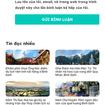
Lưu tên của tôi, email, và trang web trong trình
duyệt này cho lần bình luận kế tiếp của tôi.
Tin đọc nhiều
Khám phá chùa Ông Núi: điểm
Ghé thăm mộ Hàn Mặc Tử: Thi
du lịch tâm linh nổi tiếng ở Bình
nhân tài hoa của vùng đất Quy
Định
Nhơn, Bình Định
Đầm Thị Nại: Nơi lưu giữ ký ức
Nem Chợ Huyện: Món ngon đặc
những trận đại thủy chiến lịch sử
sản của quê hương Bình Định