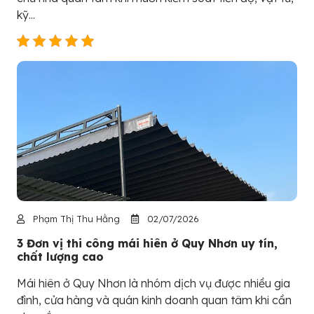
kỹ...
Phạm Thị Thu Hằng
02/07/2026
3 Đơn vị thi công mái hiên ở Quy Nhơn uy tín,
chất lượng cao
Mái hiên ở Quy Nhơn là nhóm dịch vụ được nhiều gia
đình, cửa hàng và quán kinh doanh quan tâm khi cần