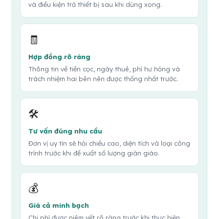
và điều kiện trả thiết bị sau khi dùng xong.
🧾
Hợp đồng rõ ràng
Thông tin về tiền cọc, ngày thuê, phí hư hỏng và
trách nhiệm hai bên nên được thống nhất trước.
🛠️
Tư vấn đúng nhu cầu
Đơn vị uy tín sẽ hỏi chiều cao, diện tích và loại công
trình trước khi đề xuất số lượng giàn giáo.
💰
Giá cả minh bạch
Chi phí được niêm yết rõ ràng trước khi thực hiện