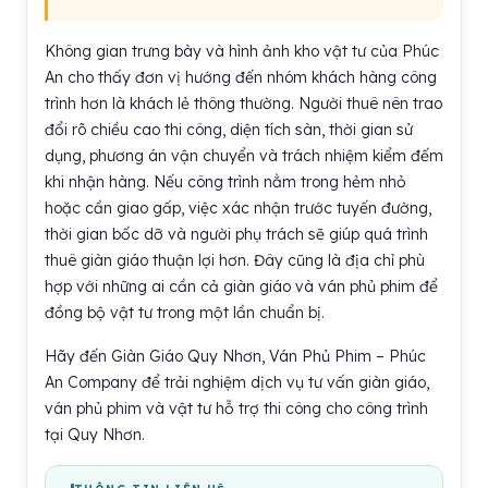
Không gian trưng bày và hình ảnh kho vật tư của Phúc
An cho thấy đơn vị hướng đến nhóm khách hàng công
trình hơn là khách lẻ thông thường. Người thuê nên trao
đổi rõ chiều cao thi công, diện tích sàn, thời gian sử
dụng, phương án vận chuyển và trách nhiệm kiểm đếm
khi nhận hàng. Nếu công trình nằm trong hẻm nhỏ
hoặc cần giao gấp, việc xác nhận trước tuyến đường,
thời gian bốc dỡ và người phụ trách sẽ giúp quá trình
thuê giàn giáo thuận lợi hơn. Đây cũng là địa chỉ phù
hợp với những ai cần cả giàn giáo và ván phủ phim để
đồng bộ vật tư trong một lần chuẩn bị.
Hãy đến Giàn Giáo Quy Nhơn, Ván Phủ Phim – Phúc
An Company để trải nghiệm dịch vụ tư vấn giàn giáo,
ván phủ phim và vật tư hỗ trợ thi công cho công trình
tại Quy Nhơn.