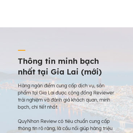
Thông tin minh bạch
nhất tại Gia Lai (mới)
Hàng ngàn điểm cung cấp dịch vụ, sản
phẩm tại Gia Lai được cộng đồng Reviewer
trải nghiệm và đánh giá khách quan, minh
bạch, chi tiết nhất.
QuyNhon Review có tiêu chuẩn cung cấp
thông tin rõ ràng, là cầu nối giúp hàng triệu