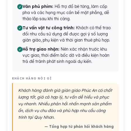
Ván phủ phim:
Hỗ trợ đổ bê tông, làm cốp
pha và các hạng mục cần bề mặt phẳng, dễ
tháo lắp sau khi thi công.
Tư vấn vật tư công trình:
Khách có thể trao
đổi nhu cầu sử dụng để được gợi ý số lượng
giàn giáo, phụ kiện và thời gian thuê phù hợp.
Hỗ trợ giao nhận:
Nên xác nhận trước khu
vực giao, thời điểm bốc dỡ và điều kiện hoàn
trả để tránh phát sinh ngoài dự kiến.
KHÁCH HÀNG NÓI GÌ
Khách hàng đánh giá giàn giáo Phúc An có chất
lượng tốt, giá cả hợp lý, tư vấn dễ hiểu và phục
vụ nhanh. Nhiều phản hồi nhấn mạnh sản phẩm
ổn, dịch vụ chu đáo và phù hợp nhu cầu công
trình tại Quy Nhơn.
— Tổng hợp từ phản hồi khách hàng