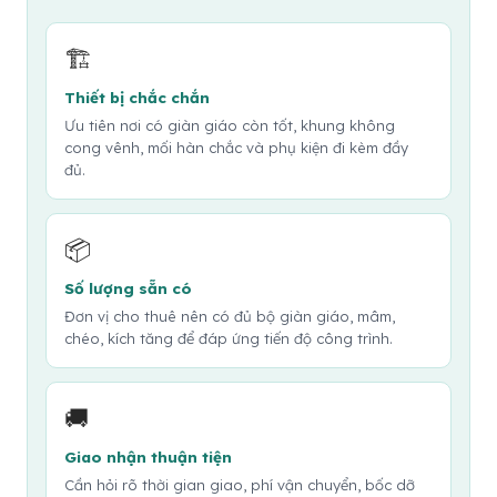
🏗️
Thiết bị chắc chắn
Ưu tiên nơi có giàn giáo còn tốt, khung không
cong vênh, mối hàn chắc và phụ kiện đi kèm đầy
đủ.
📦
Số lượng sẵn có
Đơn vị cho thuê nên có đủ bộ giàn giáo, mâm,
chéo, kích tăng để đáp ứng tiến độ công trình.
🚚
Giao nhận thuận tiện
Cần hỏi rõ thời gian giao, phí vận chuyển, bốc dỡ