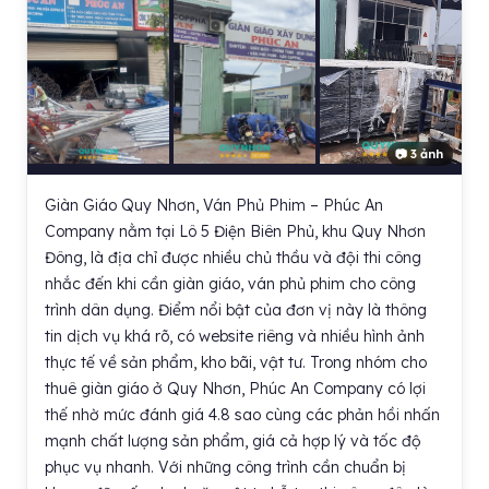
📷 3 ảnh
Giàn Giáo Quy Nhơn, Ván Phủ Phim – Phúc An
Company nằm tại Lô 5 Điện Biên Phủ, khu Quy Nhơn
Đông, là địa chỉ được nhiều chủ thầu và đội thi công
nhắc đến khi cần giàn giáo, ván phủ phim cho công
trình dân dụng. Điểm nổi bật của đơn vị này là thông
tin dịch vụ khá rõ, có website riêng và nhiều hình ảnh
thực tế về sản phẩm, kho bãi, vật tư. Trong nhóm cho
thuê giàn giáo ở Quy Nhơn, Phúc An Company có lợi
thế nhờ mức đánh giá 4.8 sao cùng các phản hồi nhấn
mạnh chất lượng sản phẩm, giá cả hợp lý và tốc độ
phục vụ nhanh. Với những công trình cần chuẩn bị