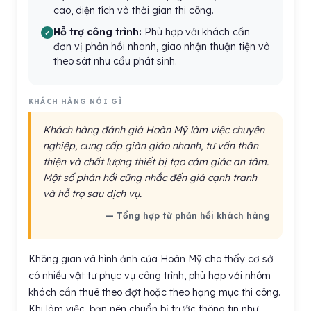
cao, diện tích và thời gian thi công.
Hỗ trợ công trình:
Phù hợp với khách cần
đơn vị phản hồi nhanh, giao nhận thuận tiện và
theo sát nhu cầu phát sinh.
KHÁCH HÀNG NÓI GÌ
Khách hàng đánh giá Hoàn Mỹ làm việc chuyên
nghiệp, cung cấp giàn giáo nhanh, tư vấn thân
thiện và chất lượng thiết bị tạo cảm giác an tâm.
Một số phản hồi cũng nhắc đến giá cạnh tranh
và hỗ trợ sau dịch vụ.
— Tổng hợp từ phản hồi khách hàng
Không gian và hình ảnh của Hoàn Mỹ cho thấy cơ sở
có nhiều vật tư phục vụ công trình, phù hợp với nhóm
khách cần thuê theo đợt hoặc theo hạng mục thi công.
Khi làm việc, bạn nên chuẩn bị trước thông tin như