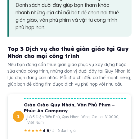
Danh sách dưới đây giúp bạn tham khảo
nhanh những địa chỉ nổi bật để chọn nơi thuê
giàn giáo, ván phủ phim và vật tư công trình
phù hợp hơn.
Top 3 Dịch vụ cho thuê giàn giáo tại Quy
Nhơn cho mọi công trình
Nếu bạn đang cần thuê giàn giáo phục vụ xây dựng hoặc
sửa chữa công trình, những đơn vị dưới đây tại Quy Nhơn là
lựa chọn đáng cân nhắc. Mỗi địa chỉ đều có thế mạnh riêng,
giúp bạn dễ dàng tìm được dịch vụ phù hợp với nhu cầu.
Giàn Giáo Quy Nhơn, Ván Phủ Phim –
Phúc An Company
1
Lô 5 Điện Biên Phủ, Quy Nhơn Đông, Gia Lai 810000,
Việt Nam
4.8
★★★★★
/ 5 · 6 đánh giá