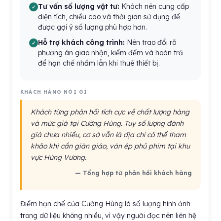
Tư vấn số lượng vật tư:
Khách nên cung cấp
diện tích, chiều cao và thời gian sử dụng để
được gợi ý số lượng phù hợp hơn.
Hỗ trợ khách công trình:
Nên trao đổi rõ
phương án giao nhận, kiểm đếm và hoàn trả
để hạn chế nhầm lẫn khi thuê thiết bị.
KHÁCH HÀNG NÓI GÌ
Khách từng phản hồi tích cực về chất lượng hàng
và mức giá tại Cường Hùng. Tuy số lượng đánh
giá chưa nhiều, cơ sở vẫn là địa chỉ có thể tham
khảo khi cần giàn giáo, ván ép phủ phim tại khu
vực Hùng Vương.
— Tổng hợp từ phản hồi khách hàng
Điểm hạn chế của Cường Hùng là số lượng hình ảnh
trong dữ liệu không nhiều, vì vậy người đọc nên liên hệ