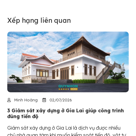
Xếp hạng liên quan
Minh Hoàng
02/07/2026
3 Giám sát xây dựng ở Gia Lai giúp công trình
đúng tiến độ
Giám sát xây dựng ở Gia Lai là dịch vụ được nhiều
chủ nhà quan tâm khi muốn kiểm soát tiến độ, vật tư,