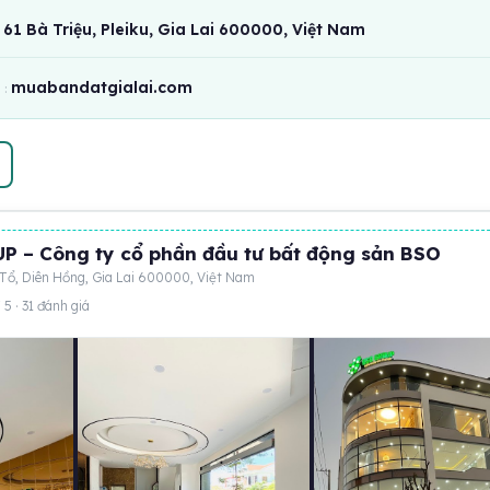
61 Bà Triệu, Pleiku, Gia Lai 600000, Việt Nam
muabandatgialai.com
:
 – Công ty cổ phần đầu tư bất động sản BSO
 Tổ, Diên Hồng, Gia Lai 600000, Việt Nam
 5 · 31 đánh giá