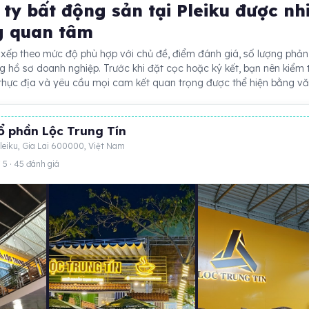
ty bất động sản tại Pleiku được nh
g quan tâm
 xếp theo mức độ phù hợp với chủ đề, điểm đánh giá, số lượng phản
ong hồ sơ doanh nghiệp. Trước khi đặt cọc hoặc ký kết, bạn nên kiểm 
 thực địa và yêu cầu mọi cam kết quan trọng được thể hiện bằng vă
ổ phần Lộc Trung Tín
Pleiku, Gia Lai 600000, Việt Nam
 5 · 45 đánh giá