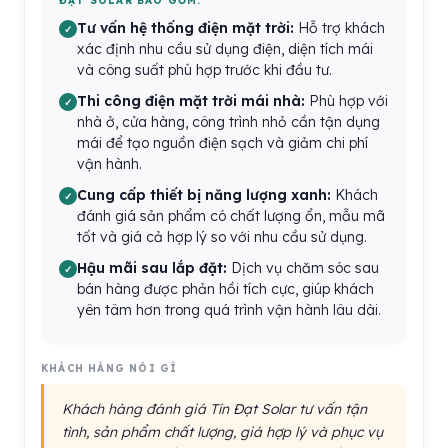
ĐẠT SOLAR BAO GỒM:
Tư vấn hệ thống điện mặt trời:
Hỗ trợ khách
xác định nhu cầu sử dụng điện, diện tích mái
và công suất phù hợp trước khi đầu tư.
Thi công điện mặt trời mái nhà:
Phù hợp với
nhà ở, cửa hàng, công trình nhỏ cần tận dụng
mái để tạo nguồn điện sạch và giảm chi phí
vận hành.
Cung cấp thiết bị năng lượng xanh:
Khách
đánh giá sản phẩm có chất lượng ổn, mẫu mã
tốt và giá cả hợp lý so với nhu cầu sử dụng.
Hậu mãi sau lắp đặt:
Dịch vụ chăm sóc sau
bán hàng được phản hồi tích cực, giúp khách
yên tâm hơn trong quá trình vận hành lâu dài.
KHÁCH HÀNG NÓI GÌ
Khách hàng đánh giá Tín Đạt Solar tư vấn tận
tình, sản phẩm chất lượng, giá hợp lý và phục vụ