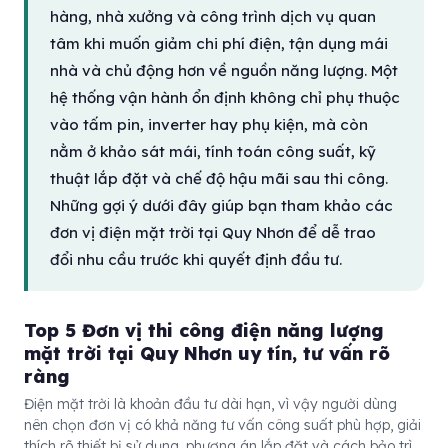
hàng, nhà xưởng và công trình dịch vụ quan
tâm khi muốn giảm chi phí điện, tận dụng mái
nhà và chủ động hơn về nguồn năng lượng. Một
hệ thống vận hành ổn định không chỉ phụ thuộc
vào tấm pin, inverter hay phụ kiện, mà còn
nằm ở khảo sát mái, tính toán công suất, kỹ
thuật lắp đặt và chế độ hậu mãi sau thi công.
Những gợi ý dưới đây giúp bạn tham khảo các
đơn vị điện mặt trời tại Quy Nhơn để dễ trao
đổi nhu cầu trước khi quyết định đầu tư.
Top 5 Đơn vị thi công điện năng lượng
mặt trời tại Quy Nhơn uy tín, tư vấn rõ
ràng
Điện mặt trời là khoản đầu tư dài hạn, vì vậy người dùng
nên chọn đơn vị có khả năng tư vấn công suất phù hợp, giải
thích rõ thiết bị sử dụng, phương án lắp đặt và cách bảo trì