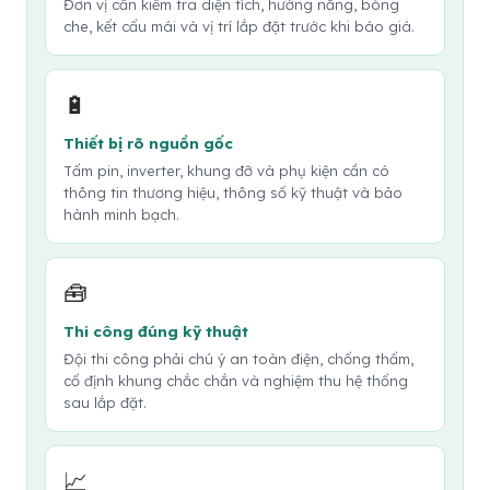
Đơn vị cần kiểm tra diện tích, hướng nắng, bóng
che, kết cấu mái và vị trí lắp đặt trước khi báo giá.
🔋
Thiết bị rõ nguồn gốc
Tấm pin, inverter, khung đỡ và phụ kiện cần có
thông tin thương hiệu, thông số kỹ thuật và bảo
hành minh bạch.
🧰
Thi công đúng kỹ thuật
Đội thi công phải chú ý an toàn điện, chống thấm,
cố định khung chắc chắn và nghiệm thu hệ thống
sau lắp đặt.
📈