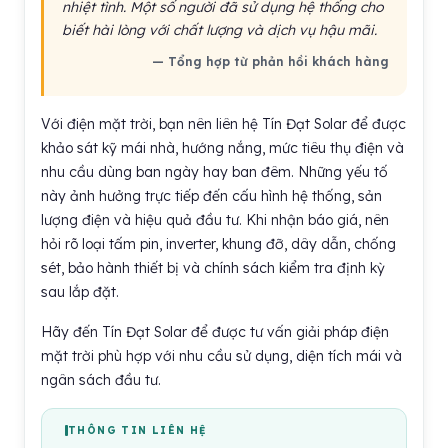
nhiệt tình. Một số người đã sử dụng hệ thống cho
biết hài lòng với chất lượng và dịch vụ hậu mãi.
— Tổng hợp từ phản hồi khách hàng
Với điện mặt trời, bạn nên liên hệ Tín Đạt Solar để được
khảo sát kỹ mái nhà, hướng nắng, mức tiêu thụ điện và
nhu cầu dùng ban ngày hay ban đêm. Những yếu tố
này ảnh hưởng trực tiếp đến cấu hình hệ thống, sản
lượng điện và hiệu quả đầu tư. Khi nhận báo giá, nên
hỏi rõ loại tấm pin, inverter, khung đỡ, dây dẫn, chống
sét, bảo hành thiết bị và chính sách kiểm tra định kỳ
sau lắp đặt.
Hãy đến Tín Đạt Solar để được tư vấn giải pháp điện
mặt trời phù hợp với nhu cầu sử dụng, diện tích mái và
ngân sách đầu tư.
THÔNG TIN LIÊN HỆ