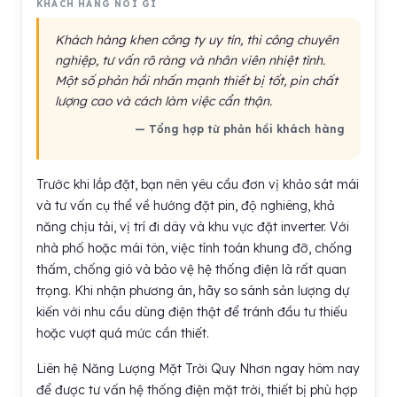
KHÁCH HÀNG NÓI GÌ
Khách hàng khen công ty uy tín, thi công chuyên
nghiệp, tư vấn rõ ràng và nhân viên nhiệt tình.
Một số phản hồi nhấn mạnh thiết bị tốt, pin chất
lượng cao và cách làm việc cẩn thận.
— Tổng hợp từ phản hồi khách hàng
Trước khi lắp đặt, bạn nên yêu cầu đơn vị khảo sát mái
và tư vấn cụ thể về hướng đặt pin, độ nghiêng, khả
năng chịu tải, vị trí đi dây và khu vực đặt inverter. Với
nhà phố hoặc mái tôn, việc tính toán khung đỡ, chống
thấm, chống gió và bảo vệ hệ thống điện là rất quan
trọng. Khi nhận phương án, hãy so sánh sản lượng dự
kiến với nhu cầu dùng điện thật để tránh đầu tư thiếu
hoặc vượt quá mức cần thiết.
Liên hệ Năng Lượng Mặt Trời Quy Nhơn ngay hôm nay
để được tư vấn hệ thống điện mặt trời, thiết bị phù hợp