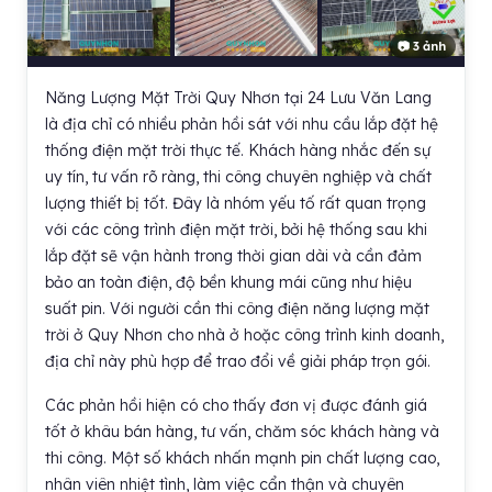
📷 3 ảnh
Năng Lượng Mặt Trời Quy Nhơn tại 24 Lưu Văn Lang
là địa chỉ có nhiều phản hồi sát với nhu cầu lắp đặt hệ
thống điện mặt trời thực tế. Khách hàng nhắc đến sự
uy tín, tư vấn rõ ràng, thi công chuyên nghiệp và chất
lượng thiết bị tốt. Đây là nhóm yếu tố rất quan trọng
với các công trình điện mặt trời, bởi hệ thống sau khi
lắp đặt sẽ vận hành trong thời gian dài và cần đảm
bảo an toàn điện, độ bền khung mái cũng như hiệu
suất pin. Với người cần thi công điện năng lượng mặt
trời ở Quy Nhơn cho nhà ở hoặc công trình kinh doanh,
địa chỉ này phù hợp để trao đổi về giải pháp trọn gói.
Các phản hồi hiện có cho thấy đơn vị được đánh giá
tốt ở khâu bán hàng, tư vấn, chăm sóc khách hàng và
thi công. Một số khách nhấn mạnh pin chất lượng cao,
nhân viên nhiệt tình, làm việc cẩn thận và chuyên