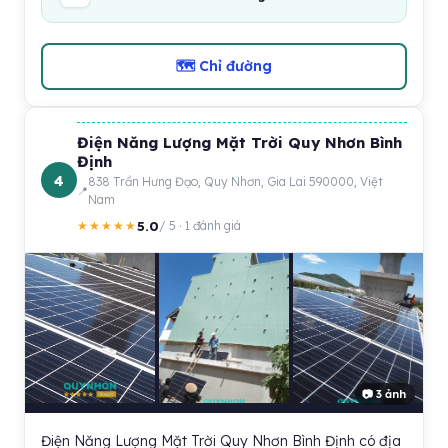
🗺 Chỉ đường
Điện Năng Lượng Mặt Trời Quy Nhơn Bình
Định
4
838 Trần Hưng Đạo, Quy Nhơn, Gia Lai 590000, Việt
Nam
5.0
★★★★★
/ 5 · 1 đánh giá
📷 3 ảnh
Điện Năng Lượng Mặt Trời Quy Nhơn Bình Định có địa