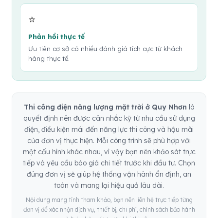
⭐
Phản hồi thực tế
Ưu tiên cơ sở có nhiều đánh giá tích cực từ khách
hàng thực tế.
Thi công điện năng lượng mặt trời ở Quy Nhơn
là
quyết định nên được cân nhắc kỹ từ nhu cầu sử dụng
điện, điều kiện mái đến năng lực thi công và hậu mãi
của đơn vị thực hiện. Mỗi công trình sẽ phù hợp với
một cấu hình khác nhau, vì vậy bạn nên khảo sát trực
tiếp và yêu cầu báo giá chi tiết trước khi đầu tư. Chọn
đúng đơn vị sẽ giúp hệ thống vận hành ổn định, an
toàn và mang lại hiệu quả lâu dài.
Nội dung mang tính tham khảo, bạn nên liên hệ trực tiếp từng
đơn vị để xác nhận dịch vụ, thiết bị, chi phí, chính sách bảo hành