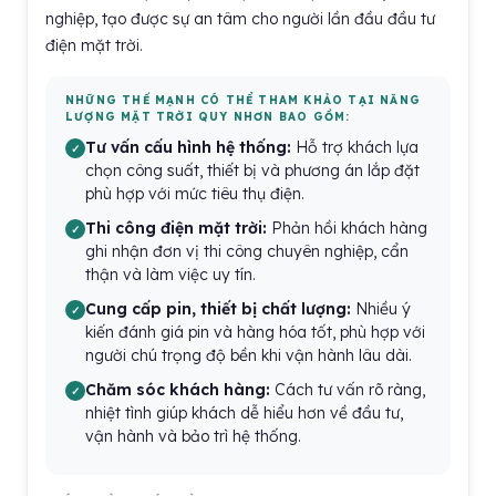
nghiệp, tạo được sự an tâm cho người lần đầu đầu tư
điện mặt trời.
NHỮNG THẾ MẠNH CÓ THỂ THAM KHẢO TẠI NĂNG
LƯỢNG MẶT TRỜI QUY NHƠN BAO GỒM:
Tư vấn cấu hình hệ thống:
Hỗ trợ khách lựa
chọn công suất, thiết bị và phương án lắp đặt
phù hợp với mức tiêu thụ điện.
Thi công điện mặt trời:
Phản hồi khách hàng
ghi nhận đơn vị thi công chuyên nghiệp, cẩn
thận và làm việc uy tín.
Cung cấp pin, thiết bị chất lượng:
Nhiều ý
kiến đánh giá pin và hàng hóa tốt, phù hợp với
người chú trọng độ bền khi vận hành lâu dài.
Chăm sóc khách hàng:
Cách tư vấn rõ ràng,
nhiệt tình giúp khách dễ hiểu hơn về đầu tư,
vận hành và bảo trì hệ thống.