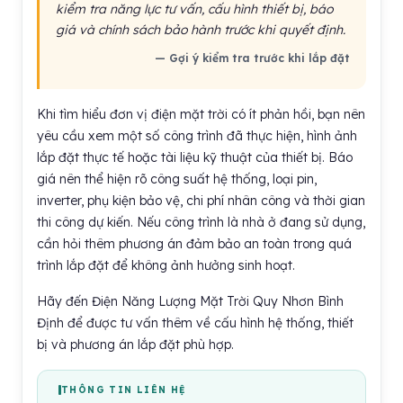
kiểm tra năng lực tư vấn, cấu hình thiết bị, báo
giá và chính sách bảo hành trước khi quyết định.
— Gợi ý kiểm tra trước khi lắp đặt
Khi tìm hiểu đơn vị điện mặt trời có ít phản hồi, bạn nên
yêu cầu xem một số công trình đã thực hiện, hình ảnh
lắp đặt thực tế hoặc tài liệu kỹ thuật của thiết bị. Báo
giá nên thể hiện rõ công suất hệ thống, loại pin,
inverter, phụ kiện bảo vệ, chi phí nhân công và thời gian
thi công dự kiến. Nếu công trình là nhà ở đang sử dụng,
cần hỏi thêm phương án đảm bảo an toàn trong quá
trình lắp đặt để không ảnh hưởng sinh hoạt.
Hãy đến Điện Năng Lượng Mặt Trời Quy Nhơn Bình
Định để được tư vấn thêm về cấu hình hệ thống, thiết
bị và phương án lắp đặt phù hợp.
THÔNG TIN LIÊN HỆ