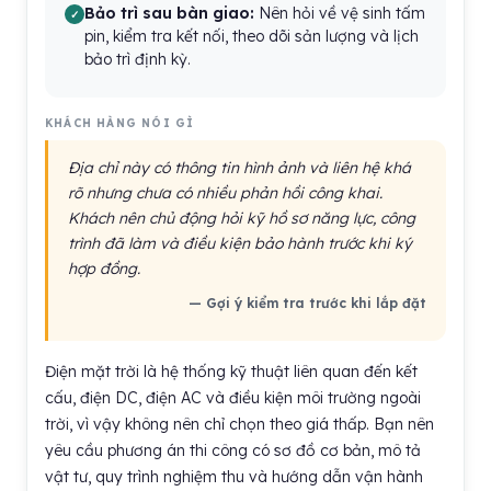
Bảo trì sau bàn giao:
Nên hỏi về vệ sinh tấm
pin, kiểm tra kết nối, theo dõi sản lượng và lịch
bảo trì định kỳ.
KHÁCH HÀNG NÓI GÌ
Địa chỉ này có thông tin hình ảnh và liên hệ khá
rõ nhưng chưa có nhiều phản hồi công khai.
Khách nên chủ động hỏi kỹ hồ sơ năng lực, công
trình đã làm và điều kiện bảo hành trước khi ký
hợp đồng.
— Gợi ý kiểm tra trước khi lắp đặt
Điện mặt trời là hệ thống kỹ thuật liên quan đến kết
cấu, điện DC, điện AC và điều kiện môi trường ngoài
trời, vì vậy không nên chỉ chọn theo giá thấp. Bạn nên
yêu cầu phương án thi công có sơ đồ cơ bản, mô tả
vật tư, quy trình nghiệm thu và hướng dẫn vận hành