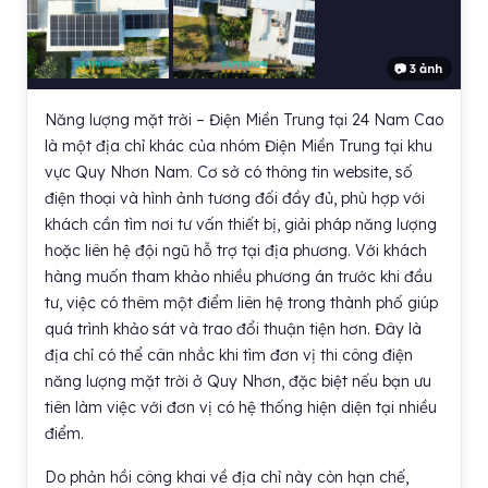
📷 3 ảnh
Năng lượng mặt trời – Điện Miền Trung tại 24 Nam Cao
là một địa chỉ khác của nhóm Điện Miền Trung tại khu
vực Quy Nhơn Nam. Cơ sở có thông tin website, số
điện thoại và hình ảnh tương đối đầy đủ, phù hợp với
khách cần tìm nơi tư vấn thiết bị, giải pháp năng lượng
hoặc liên hệ đội ngũ hỗ trợ tại địa phương. Với khách
hàng muốn tham khảo nhiều phương án trước khi đầu
tư, việc có thêm một điểm liên hệ trong thành phố giúp
quá trình khảo sát và trao đổi thuận tiện hơn. Đây là
địa chỉ có thể cân nhắc khi tìm đơn vị thi công điện
năng lượng mặt trời ở Quy Nhơn, đặc biệt nếu bạn ưu
tiên làm việc với đơn vị có hệ thống hiện diện tại nhiều
điểm.
Do phản hồi công khai về địa chỉ này còn hạn chế,