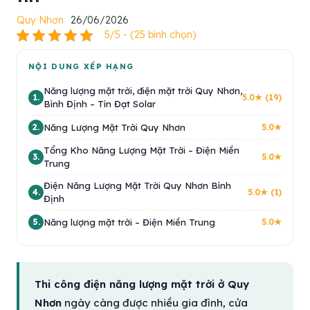
Quy Nhơn
26/06/2026
5/5 - (25 bình chọn)
NỘI DUNG XẾP HẠNG
Năng lượng mặt trời, điện mặt trời Quy Nhơn,
1.
5.0★ (19)
Bình Định – Tín Đạt Solar
Năng Lượng Mặt Trời Quy Nhơn
2.
5.0★
Tổng Kho Năng Lượng Mặt Trời – Điện Miền
3.
5.0★
Trung
Điện Năng Lượng Mặt Trời Quy Nhơn Bình
4.
5.0★ (1)
Định
Năng lượng mặt trời – Điện Miền Trung
5.
5.0★
Thi công điện năng lượng mặt trời ở Quy
Nhơn
ngày càng được nhiều gia đình, cửa