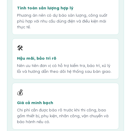
Tính toán sản lượng hợp lý
Phương án nên có dự báo sản lượng, công suất
phù hợp với nhu cầu dùng điện và điều kiện mái
thực tế.
🛠️
Hậu mãi, bảo trì rõ
Nên ưu tiên đơn vị có hỗ trợ kiểm tra, bảo trì, xử lý
lỗi và hướng dẫn theo dõi hệ thống sau bàn giao.
💰
Giá cả minh bạch
Chi phí cần được báo rõ trước khi thi công, bao
gồm thiết bị, phụ kiện, nhân công, vận chuyển và
bảo hành nếu có.