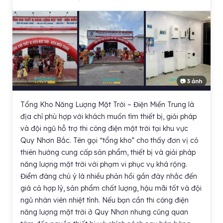
📷 3 ảnh
Tổng Kho Năng Lượng Mặt Trời – Điện Miền Trung là
địa chỉ phù hợp với khách muốn tìm thiết bị, giải pháp
và đội ngũ hỗ trợ thi công điện mặt trời tại khu vực
Quy Nhơn Bắc. Tên gọi “tổng kho” cho thấy đơn vị có
thiên hướng cung cấp sản phẩm, thiết bị và giải pháp
năng lượng mặt trời với phạm vi phục vụ khá rộng.
Điểm đáng chú ý là nhiều phản hồi gần đây nhắc đến
giá cả hợp lý, sản phẩm chất lượng, hậu mãi tốt và đội
ngũ nhân viên nhiệt tình. Nếu bạn cần thi công điện
năng lượng mặt trời ở Quy Nhơn nhưng cũng quan