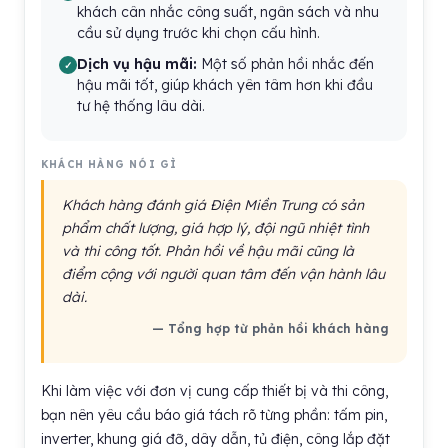
khách cân nhắc công suất, ngân sách và nhu
cầu sử dụng trước khi chọn cấu hình.
Dịch vụ hậu mãi:
Một số phản hồi nhắc đến
hậu mãi tốt, giúp khách yên tâm hơn khi đầu
tư hệ thống lâu dài.
KHÁCH HÀNG NÓI GÌ
Khách hàng đánh giá Điện Miền Trung có sản
phẩm chất lượng, giá hợp lý, đội ngũ nhiệt tình
và thi công tốt. Phản hồi về hậu mãi cũng là
điểm cộng với người quan tâm đến vận hành lâu
dài.
— Tổng hợp từ phản hồi khách hàng
Khi làm việc với đơn vị cung cấp thiết bị và thi công,
bạn nên yêu cầu báo giá tách rõ từng phần: tấm pin,
inverter, khung giá đỡ, dây dẫn, tủ điện, công lắp đặt