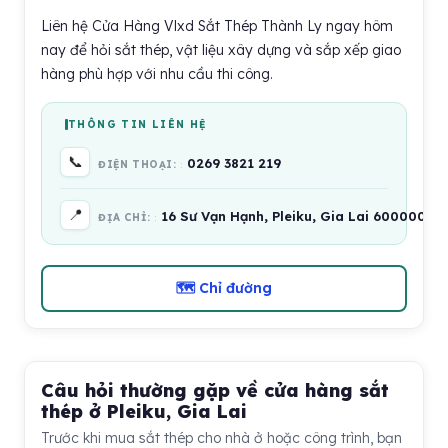
Liên hệ Cửa Hàng Vlxd Sắt Thép Thành Ly ngay hôm
nay để hỏi sắt thép, vật liệu xây dựng và sắp xếp giao
hàng phù hợp với nhu cầu thi công.
THÔNG TIN LIÊN HỆ
📞
0269 3821 219
ĐIỆN THOẠI:
📍
16 Sư Vạn Hạnh, Pleiku, Gia Lai 600000, V
ĐỊA CHỈ:
🗺 Chỉ đường
Câu hỏi thường gặp về cửa hàng sắt
thép ở Pleiku, Gia Lai
Trước khi mua sắt thép cho nhà ở hoặc công trình, bạn