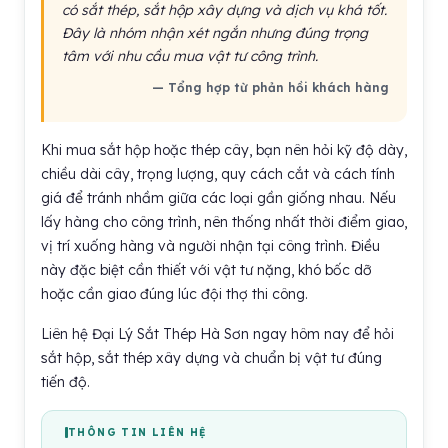
có sắt thép, sắt hộp xây dựng và dịch vụ khá tốt.
Đây là nhóm nhận xét ngắn nhưng đúng trọng
tâm với nhu cầu mua vật tư công trình.
— Tổng hợp từ phản hồi khách hàng
Khi mua sắt hộp hoặc thép cây, bạn nên hỏi kỹ độ dày,
chiều dài cây, trọng lượng, quy cách cắt và cách tính
giá để tránh nhầm giữa các loại gần giống nhau. Nếu
lấy hàng cho công trình, nên thống nhất thời điểm giao,
vị trí xuống hàng và người nhận tại công trình. Điều
này đặc biệt cần thiết với vật tư nặng, khó bốc dỡ
hoặc cần giao đúng lúc đội thợ thi công.
Liên hệ Đại Lý Sắt Thép Hà Sơn ngay hôm nay để hỏi
sắt hộp, sắt thép xây dựng và chuẩn bị vật tư đúng
tiến độ.
THÔNG TIN LIÊN HỆ