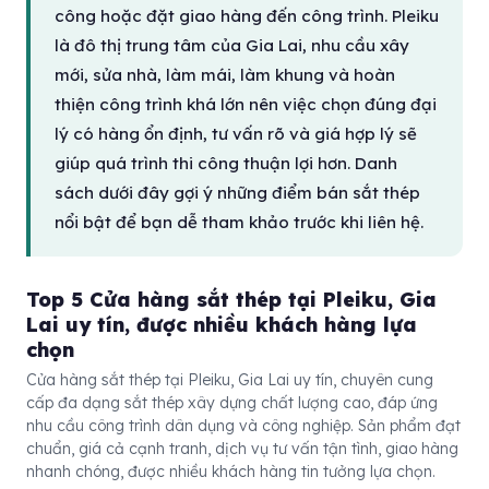
công hoặc đặt giao hàng đến công trình. Pleiku
là đô thị trung tâm của Gia Lai, nhu cầu xây
mới, sửa nhà, làm mái, làm khung và hoàn
thiện công trình khá lớn nên việc chọn đúng đại
lý có hàng ổn định, tư vấn rõ và giá hợp lý sẽ
giúp quá trình thi công thuận lợi hơn. Danh
sách dưới đây gợi ý những điểm bán sắt thép
nổi bật để bạn dễ tham khảo trước khi liên hệ.
Top 5 Cửa hàng sắt thép tại Pleiku, Gia
Lai uy tín, được nhiều khách hàng lựa
chọn
Cửa hàng sắt thép tại Pleiku, Gia Lai uy tín, chuyên cung
cấp đa dạng sắt thép xây dựng chất lượng cao, đáp ứng
nhu cầu công trình dân dụng và công nghiệp. Sản phẩm đạt
chuẩn, giá cả cạnh tranh, dịch vụ tư vấn tận tình, giao hàng
nhanh chóng, được nhiều khách hàng tin tưởng lựa chọn.