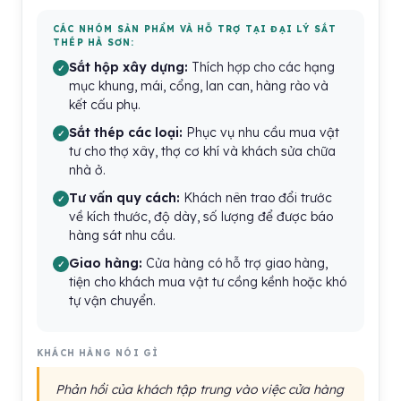
CÁC NHÓM SẢN PHẨM VÀ HỖ TRỢ TẠI ĐẠI LÝ SẮT
THÉP HÀ SƠN:
Sắt hộp xây dựng:
Thích hợp cho các hạng
mục khung, mái, cổng, lan can, hàng rào và
kết cấu phụ.
Sắt thép các loại:
Phục vụ nhu cầu mua vật
tư cho thợ xây, thợ cơ khí và khách sửa chữa
nhà ở.
Tư vấn quy cách:
Khách nên trao đổi trước
về kích thước, độ dày, số lượng để được báo
hàng sát nhu cầu.
Giao hàng:
Cửa hàng có hỗ trợ giao hàng,
tiện cho khách mua vật tư cồng kềnh hoặc khó
tự vận chuyển.
KHÁCH HÀNG NÓI GÌ
Phản hồi của khách tập trung vào việc cửa hàng