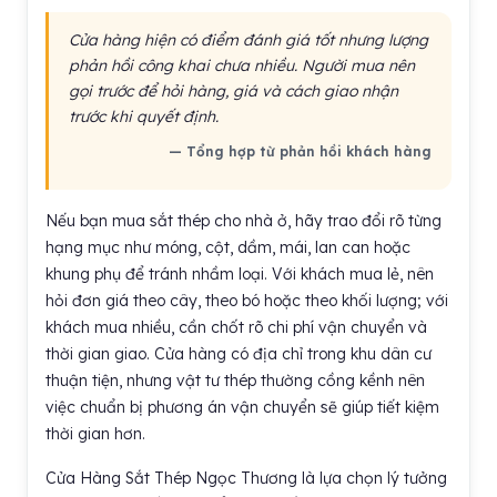
Cửa hàng hiện có điểm đánh giá tốt nhưng lượng
phản hồi công khai chưa nhiều. Người mua nên
gọi trước để hỏi hàng, giá và cách giao nhận
trước khi quyết định.
— Tổng hợp từ phản hồi khách hàng
Nếu bạn mua sắt thép cho nhà ở, hãy trao đổi rõ từng
hạng mục như móng, cột, dầm, mái, lan can hoặc
khung phụ để tránh nhầm loại. Với khách mua lẻ, nên
hỏi đơn giá theo cây, theo bó hoặc theo khối lượng; với
khách mua nhiều, cần chốt rõ chi phí vận chuyển và
thời gian giao. Cửa hàng có địa chỉ trong khu dân cư
thuận tiện, nhưng vật tư thép thường cồng kềnh nên
việc chuẩn bị phương án vận chuyển sẽ giúp tiết kiệm
thời gian hơn.
Cửa Hàng Sắt Thép Ngọc Thương là lựa chọn lý tưởng