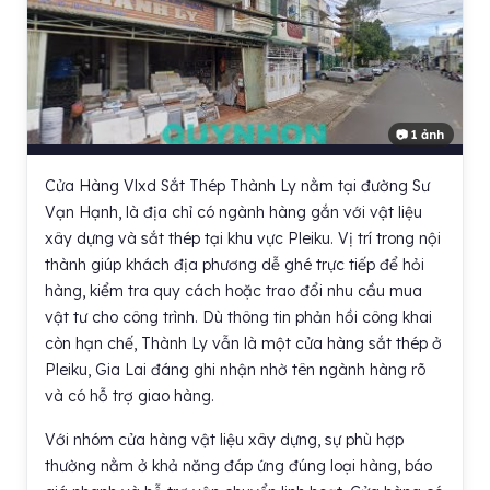
📷 1 ảnh
Cửa Hàng Vlxd Sắt Thép Thành Ly nằm tại đường Sư
Vạn Hạnh, là địa chỉ có ngành hàng gắn với vật liệu
xây dựng và sắt thép tại khu vực Pleiku. Vị trí trong nội
thành giúp khách địa phương dễ ghé trực tiếp để hỏi
hàng, kiểm tra quy cách hoặc trao đổi nhu cầu mua
vật tư cho công trình. Dù thông tin phản hồi công khai
còn hạn chế, Thành Ly vẫn là một cửa hàng sắt thép ở
Pleiku, Gia Lai đáng ghi nhận nhờ tên ngành hàng rõ
và có hỗ trợ giao hàng.
Với nhóm cửa hàng vật liệu xây dựng, sự phù hợp
thường nằm ở khả năng đáp ứng đúng loại hàng, báo