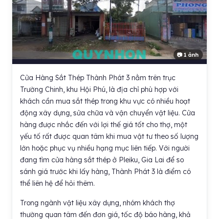
📷 1 ảnh
Cửa Hàng Sắt Thép Thành Phát 3 nằm trên trục
Trường Chinh, khu Hội Phú, là địa chỉ phù hợp với
khách cần mua sắt thép trong khu vực có nhiều hoạt
động xây dựng, sửa chữa và vận chuyển vật liệu. Cửa
hàng được nhắc đến với lợi thế giá tốt cho thợ, một
yếu tố rất được quan tâm khi mua vật tư theo số lượng
lớn hoặc phục vụ nhiều hạng mục liên tiếp. Với người
đang tìm cửa hàng sắt thép ở Pleiku, Gia Lai để so
sánh giá trước khi lấy hàng, Thành Phát 3 là điểm có
thể liên hệ để hỏi thêm.
Trong ngành vật liệu xây dựng, nhóm khách thợ
thường quan tâm đến đơn giá, tốc độ báo hàng, khả