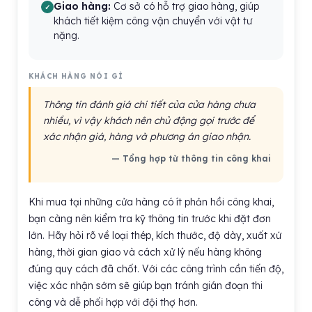
Giao hàng:
Cơ sở có hỗ trợ giao hàng, giúp
khách tiết kiệm công vận chuyển với vật tư
nặng.
KHÁCH HÀNG NÓI GÌ
Thông tin đánh giá chi tiết của cửa hàng chưa
nhiều, vì vậy khách nên chủ động gọi trước để
xác nhận giá, hàng và phương án giao nhận.
— Tổng hợp từ thông tin công khai
Khi mua tại những cửa hàng có ít phản hồi công khai,
bạn càng nên kiểm tra kỹ thông tin trước khi đặt đơn
lớn. Hãy hỏi rõ về loại thép, kích thước, độ dày, xuất xứ
hàng, thời gian giao và cách xử lý nếu hàng không
đúng quy cách đã chốt. Với các công trình cần tiến độ,
việc xác nhận sớm sẽ giúp bạn tránh gián đoạn thi
công và dễ phối hợp với đội thợ hơn.