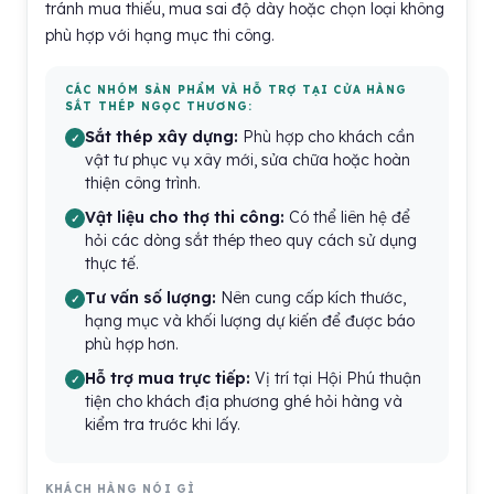
tránh mua thiếu, mua sai độ dày hoặc chọn loại không
phù hợp với hạng mục thi công.
CÁC NHÓM SẢN PHẨM VÀ HỖ TRỢ TẠI CỬA HÀNG
SẮT THÉP NGỌC THƯƠNG:
Sắt thép xây dựng:
Phù hợp cho khách cần
vật tư phục vụ xây mới, sửa chữa hoặc hoàn
thiện công trình.
Vật liệu cho thợ thi công:
Có thể liên hệ để
hỏi các dòng sắt thép theo quy cách sử dụng
thực tế.
Tư vấn số lượng:
Nên cung cấp kích thước,
hạng mục và khối lượng dự kiến để được báo
phù hợp hơn.
Hỗ trợ mua trực tiếp:
Vị trí tại Hội Phú thuận
tiện cho khách địa phương ghé hỏi hàng và
kiểm tra trước khi lấy.
KHÁCH HÀNG NÓI GÌ