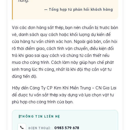
hàng.
— Tổng hợp từ phản hồi khách hàng
Với các đơn hàng sắt thép, bạn nên chuẩn bị trước bản
vẽ, danh sách quy cách hoặc khối lượng dự kiến để
cửa hàng tư vấn chính xác hơn. Ngoài giá bán, cần hỏi
rõ thời điểm giao, cách tính vận chuyển, điều kiện đổi
trả khi giao sai quy cách và chứng từ cần thiết nếu
mua cho công trình. Cách làm này giúp hạn chế phát
sinh trong lúc thi công, nhất là khi đội thợ cần vật tư
đúng tiến độ.
Hãy đến Công Ty CP Kim Khí Miền Trung – CN Gia Lai
để được tư vấn sắt thép xây dựng và lựa chọn vật tư
phù hợp cho công trình của bạn.
THÔNG TIN LIÊN HỆ
📞
0983 579 678
ĐIỆN THOẠI: