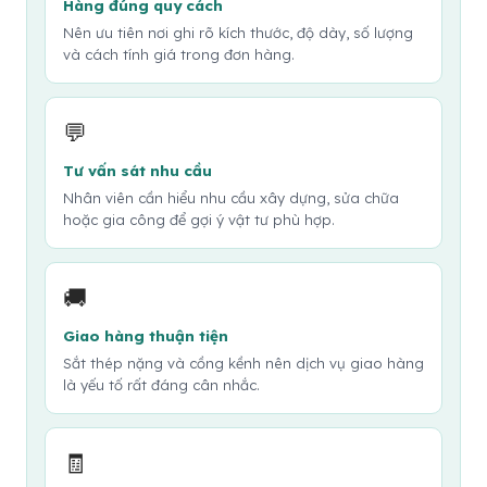
Hàng đúng quy cách
Nên ưu tiên nơi ghi rõ kích thước, độ dày, số lượng
và cách tính giá trong đơn hàng.
💬
Tư vấn sát nhu cầu
Nhân viên cần hiểu nhu cầu xây dựng, sửa chữa
hoặc gia công để gợi ý vật tư phù hợp.
🚚
Giao hàng thuận tiện
Sắt thép nặng và cồng kềnh nên dịch vụ giao hàng
là yếu tố rất đáng cân nhắc.
🧾