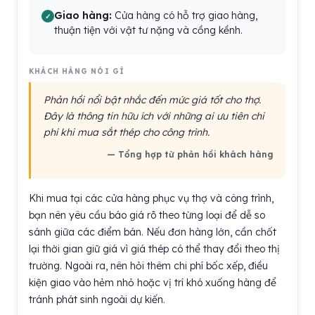
Giao hàng:
Cửa hàng có hỗ trợ giao hàng,
thuận tiện với vật tư nặng và cồng kềnh.
KHÁCH HÀNG NÓI GÌ
Phản hồi nổi bật nhắc đến mức giá tốt cho thợ.
Đây là thông tin hữu ích với những ai ưu tiên chi
phí khi mua sắt thép cho công trình.
— Tổng hợp từ phản hồi khách hàng
Khi mua tại các cửa hàng phục vụ thợ và công trình,
bạn nên yêu cầu báo giá rõ theo từng loại để dễ so
sánh giữa các điểm bán. Nếu đơn hàng lớn, cần chốt
lại thời gian giữ giá vì giá thép có thể thay đổi theo thị
trường. Ngoài ra, nên hỏi thêm chi phí bốc xếp, điều
kiện giao vào hẻm nhỏ hoặc vị trí khó xuống hàng để
tránh phát sinh ngoài dự kiến.