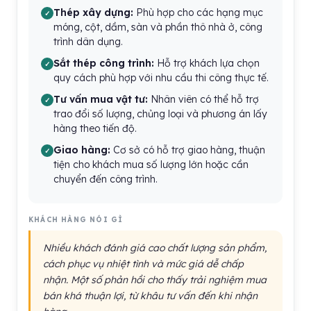
Thép xây dựng:
Phù hợp cho các hạng mục
móng, cột, dầm, sàn và phần thô nhà ở, công
trình dân dụng.
Sắt thép công trình:
Hỗ trợ khách lựa chọn
quy cách phù hợp với nhu cầu thi công thực tế.
Tư vấn mua vật tư:
Nhân viên có thể hỗ trợ
trao đổi số lượng, chủng loại và phương án lấy
hàng theo tiến độ.
Giao hàng:
Cơ sở có hỗ trợ giao hàng, thuận
tiện cho khách mua số lượng lớn hoặc cần
chuyển đến công trình.
KHÁCH HÀNG NÓI GÌ
Nhiều khách đánh giá cao chất lượng sản phẩm,
cách phục vụ nhiệt tình và mức giá dễ chấp
nhận. Một số phản hồi cho thấy trải nghiệm mua
bán khá thuận lợi, từ khâu tư vấn đến khi nhận