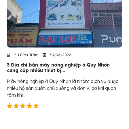
P.H Bích Trâm
30/06/2026
3 Địa chỉ bán máy nông nghiệp ở Quy Nhơn
cung cấp nhiều thiết bị...
Máy nông nghiệp ở Quy Nhơn là nhóm dịch vụ được
nhiều hộ sản xuất, chủ xưởng và đơn vị cơ khí quan
tâm khi...