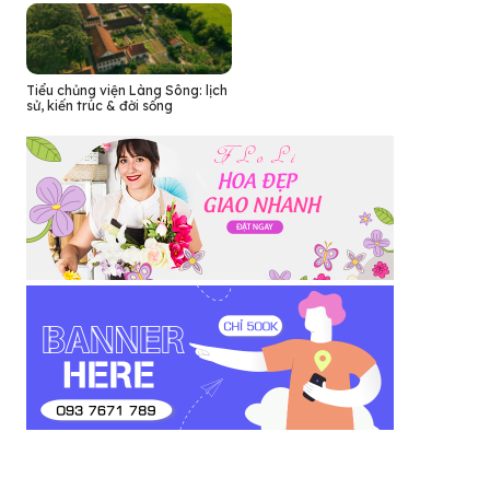
Tiểu chủng viện Làng Sông: lịch
sử, kiến trúc & đời sống