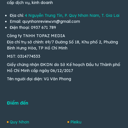
cấp dịch vụ, kinh doanh
Địa chỉ:
4 Nguyễn Trung Tín, P. Quy Nhơn Nam, T. Gia Lai
Email: quynhonreview.vn@gmail.com
Điện thoại: 0937 671 789
Công ty TNHH TOPAZ MEDIA
Địa chỉ trụ sở chính: 69/7 Đường Số 18, Khu phố 2, Phường
Bình Hưng Hòa, TP Hồ Chí Minh
MST: 0314774533
Giấy chứng nhận ĐKDN do Sở Kế hoạch Đầu tư Thành phố
Hồ Chí Minh cấp ngày 06/12/2017
Tên người đại diện: Vũ Văn Phong
Điểm đến
Quy Nhơn
Pleiku