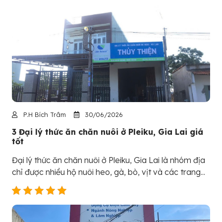
P.H Bích Trâm
30/06/2026
3 Đại lý thức ăn chăn nuôi ở Pleiku, Gia Lai giá
tốt
Đại lý thức ăn chăn nuôi ở Pleiku, Gia Lai là nhóm địa
chỉ được nhiều hộ nuôi heo, gà, bò, vịt và các trang...