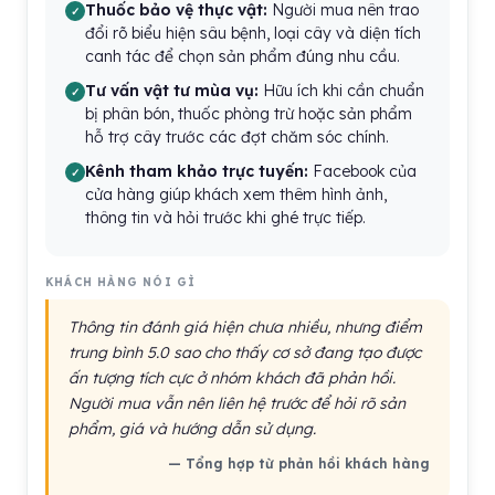
Thuốc bảo vệ thực vật:
Người mua nên trao
đổi rõ biểu hiện sâu bệnh, loại cây và diện tích
canh tác để chọn sản phẩm đúng nhu cầu.
Tư vấn vật tư mùa vụ:
Hữu ích khi cần chuẩn
bị phân bón, thuốc phòng trừ hoặc sản phẩm
hỗ trợ cây trước các đợt chăm sóc chính.
Kênh tham khảo trực tuyến:
Facebook của
cửa hàng giúp khách xem thêm hình ảnh,
thông tin và hỏi trước khi ghé trực tiếp.
KHÁCH HÀNG NÓI GÌ
Thông tin đánh giá hiện chưa nhiều, nhưng điểm
trung bình 5.0 sao cho thấy cơ sở đang tạo được
ấn tượng tích cực ở nhóm khách đã phản hồi.
Người mua vẫn nên liên hệ trước để hỏi rõ sản
phẩm, giá và hướng dẫn sử dụng.
— Tổng hợp từ phản hồi khách hàng