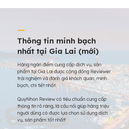
Thông tin minh bạch
nhất tại Gia Lai (mới)
Hàng ngàn điểm cung cấp dịch vụ, sản
phẩm tại Gia Lai được cộng đồng Reviewer
trải nghiệm và đánh giá khách quan, minh
bạch, chi tiết nhất.
QuyNhon Review có tiêu chuẩn cung cấp
thông tin rõ ràng, là cầu nối giúp hàng triệu
người dùng có được lựa chọn sử dụng dịch
vụ, sản phẩm tốt nhất!