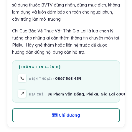
sử dụng thuốc BVTV đúng nhãn, đúng mục đích, không
lạm dụng và luôn đảm bảo an toàn cho người phun,
cây trồng lẫn môi trường.
Chi Cục Bảo Vệ Thực Vật Tỉnh Gia Lai là lựa chọn lý
tưởng cho những ai cần thêm thông tin chuyên môn tại
Pleiku. Hãy ghé thăm hoặc liên hệ trước để được
hướng dẫn đúng nội dung cần hỗ trợ.
THÔNG TIN LIÊN HỆ
📞
0867 568 459
ĐIỆN THOẠI:
📍
86 Phạm Văn Đồng, Pleiku, Gia Lai 600000
ĐỊA CHỈ:
🗺 Chỉ đường