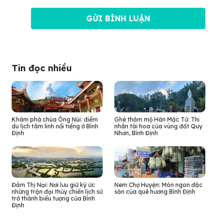
Tin đọc nhiều
Khám phá chùa Ông Núi: điểm
Ghé thăm mộ Hàn Mặc Tử: Thi
du lịch tâm linh nổi tiếng ở Bình
nhân tài hoa của vùng đất Quy
Định
Nhơn, Bình Định
Đầm Thị Nại: Nơi lưu giữ ký ức
Nem Chợ Huyện: Món ngon đặc
những trận đại thủy chiến lịch sử
sản của quê hương Bình Định
trở thành biểu tượng của Bình
Định