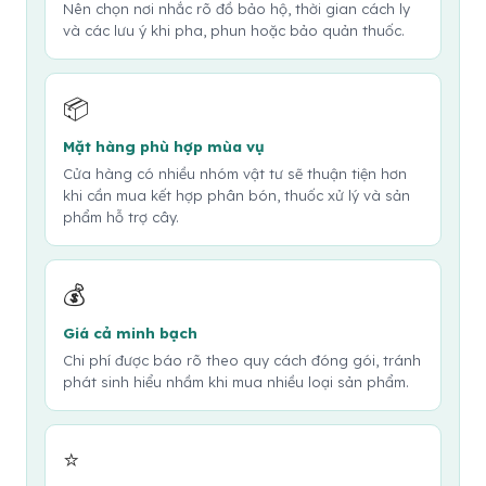
Nên chọn nơi nhắc rõ đồ bảo hộ, thời gian cách ly
và các lưu ý khi pha, phun hoặc bảo quản thuốc.
📦
Mặt hàng phù hợp mùa vụ
Cửa hàng có nhiều nhóm vật tư sẽ thuận tiện hơn
khi cần mua kết hợp phân bón, thuốc xử lý và sản
phẩm hỗ trợ cây.
💰
Giá cả minh bạch
Chi phí được báo rõ theo quy cách đóng gói, tránh
phát sinh hiểu nhầm khi mua nhiều loại sản phẩm.
⭐