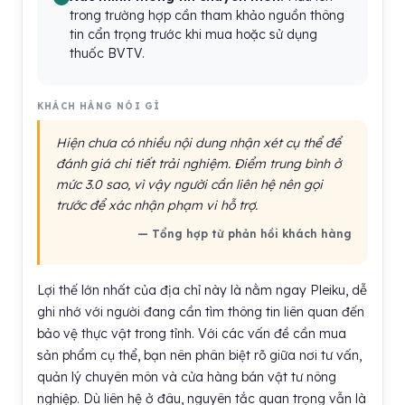
trong trường hợp cần tham khảo nguồn thông
tin cẩn trọng trước khi mua hoặc sử dụng
thuốc BVTV.
KHÁCH HÀNG NÓI GÌ
Hiện chưa có nhiều nội dung nhận xét cụ thể để
đánh giá chi tiết trải nghiệm. Điểm trung bình ở
mức 3.0 sao, vì vậy người cần liên hệ nên gọi
trước để xác nhận phạm vi hỗ trợ.
— Tổng hợp từ phản hồi khách hàng
Lợi thế lớn nhất của địa chỉ này là nằm ngay Pleiku, dễ
ghi nhớ với người đang cần tìm thông tin liên quan đến
bảo vệ thực vật trong tỉnh. Với các vấn đề cần mua
sản phẩm cụ thể, bạn nên phân biệt rõ giữa nơi tư vấn,
quản lý chuyên môn và cửa hàng bán vật tư nông
nghiệp. Dù liên hệ ở đâu, nguyên tắc quan trọng vẫn là