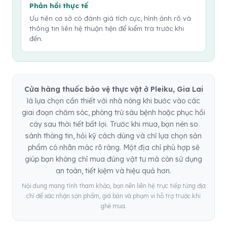
Phản hồi thực tế
Ưu tiên cơ sở có đánh giá tích cực, hình ảnh rõ và
thông tin liên hệ thuận tiện để kiểm tra trước khi
đến.
Cửa hàng thuốc bảo vệ thực vật ở Pleiku, Gia Lai
là lựa chọn cần thiết với nhà nông khi bước vào các
giai đoạn chăm sóc, phòng trừ sâu bệnh hoặc phục hồi
cây sau thời tiết bất lợi. Trước khi mua, bạn nên so
sánh thông tin, hỏi kỹ cách dùng và chỉ lựa chọn sản
phẩm có nhãn mác rõ ràng. Một địa chỉ phù hợp sẽ
giúp bạn không chỉ mua đúng vật tư mà còn sử dụng
an toàn, tiết kiệm và hiệu quả hơn.
Nội dung mang tính tham khảo, bạn nên liên hệ trực tiếp từng địa
chỉ để xác nhận sản phẩm, giá bán và phạm vi hỗ trợ trước khi
ghé mua.