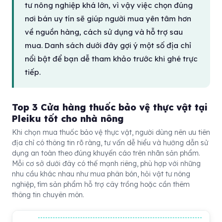
tư nông nghiệp khá lớn, vì vậy việc chọn đúng
nơi bán uy tín sẽ giúp người mua yên tâm hơn
về nguồn hàng, cách sử dụng và hỗ trợ sau
mua. Danh sách dưới đây gợi ý một số địa chỉ
nổi bật để bạn dễ tham khảo trước khi ghé trực
tiếp.
Top 3 Cửa hàng thuốc bảo vệ thực vật tại
Pleiku tốt cho nhà nông
Khi chọn mua thuốc bảo vệ thực vật, người dùng nên ưu tiên
địa chỉ có thông tin rõ ràng, tư vấn dễ hiểu và hướng dẫn sử
dụng an toàn theo đúng khuyến cáo trên nhãn sản phẩm.
Mỗi cơ sở dưới đây có thế mạnh riêng, phù hợp với những
nhu cầu khác nhau như mua phân bón, hỏi vật tư nông
nghiệp, tìm sản phẩm hỗ trợ cây trồng hoặc cần thêm
thông tin chuyên môn.