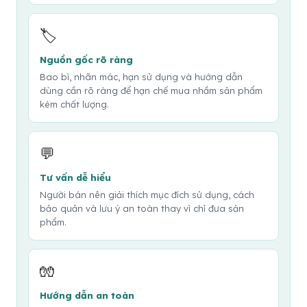
🏷️
Nguồn gốc rõ ràng
Bao bì, nhãn mác, hạn sử dụng và hướng dẫn
dùng cần rõ ràng để hạn chế mua nhầm sản phẩm
kém chất lượng.
💬
Tư vấn dễ hiểu
Người bán nên giải thích mục đích sử dụng, cách
bảo quản và lưu ý an toàn thay vì chỉ đưa sản
phẩm.
🧤
Hướng dẫn an toàn