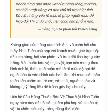
Khách từng ghé nhận xét cửa hàng rộng, thoáng,
có nhiều mặt hàng và anh chủ hỗ trợ nhiệt tình.
Đây là những yếu tố thực tế giúp người mua dễ
trao đổi khi chưa chắc nên chọn sản phẩm nào.
— Tổng hợp từ phản hồi khách hàng
Không gian cửa hàng qua hình ảnh và phản hồi cho
thấy Minh Tuấn phù hợp với khách muốn ghé trực tiếp
để xem hàng, hỏi sản phẩm và trao đổi tình trạng cây
trồng. Với thuốc bảo vệ thực vật, bạn nên mang theo
hình ảnh lá, thân, quả hoặc mô tả rõ mức độ hại để
người bán tư vấn chính xác hơn. Sau khi mua, cần bảo
quản sản phẩm xa trẻ em, vật nuôi, nguồn nước và
không tự ý tăng liều để tránh gây hại cho cây.
Liên hệ Cửa Hàng Thuốc Bảo Vệ Thực Vật Minh Tuấn
ngay hôm nay để hỏi sản phẩm phù hợp và chuẩn bị
vật tư chăm sóc cây trồng đúng thời điểm.