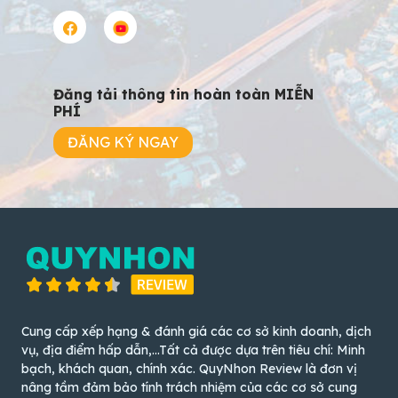
Đăng tải thông tin hoàn toàn MIỄN
PHÍ
ĐĂNG KÝ NGAY
Cung cấp xếp hạng & đánh giá các cơ sở kinh doanh, dịch
vụ, địa điểm hấp dẫn,...Tất cả được dựa trên tiêu chí: Minh
bạch, khách quan, chính xác. QuyNhon Review là đơn vị
nâng tầm đảm bảo tính trách nhiệm của các cơ sở cung