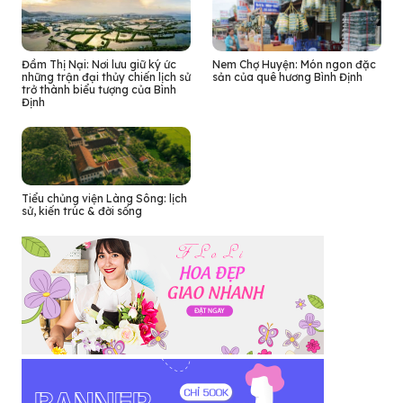
Đầm Thị Nại: Nơi lưu giữ ký ức
Nem Chợ Huyện: Món ngon đặc
những trận đại thủy chiến lịch sử
sản của quê hương Bình Định
trở thành biểu tượng của Bình
Định
Tiểu chủng viện Làng Sông: lịch
sử, kiến trúc & đời sống