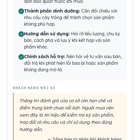
dẫn bảo quản trước khi mua.
Thành phần dinh dưỡng:
Cần đối chiếu với
nhu cầu cây trồng để tránh chọn sản phẩm
không phù hợp.
Hướng dẫn sử dụng:
Hỏi rõ liều lượng, chu kỳ
bón, cách pha và lưu ý khi kết hợp với sản
phẩm khác.
Chính sách hỗ trợ:
Nên hỏi về tư vấn sau bán,
đổi trả khi phát hiện lỗi bao bì hoặc sản phẩm
không đúng mô tả.
KHÁCH HÀNG NÓI GÌ
Thông tin đánh giá của cơ sở còn hạn chế và
điểm trung bình chưa nổi bật. Người mua nên
xem đây là tín hiệu để kiểm tra kỹ sản phẩm,
trao đổi rõ nhu cầu và chỉ sử dụng theo đúng
hướng dẫn.
— Tổng hợp từ phản hồi khách hàng