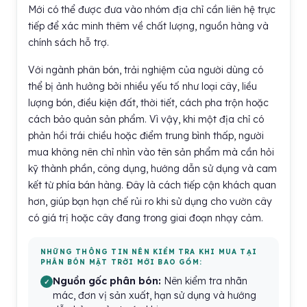
Mới có thể được đưa vào nhóm địa chỉ cần liên hệ trực
tiếp để xác minh thêm về chất lượng, nguồn hàng và
chính sách hỗ trợ.
Với ngành phân bón, trải nghiệm của người dùng có
thể bị ảnh hưởng bởi nhiều yếu tố như loại cây, liều
lượng bón, điều kiện đất, thời tiết, cách pha trộn hoặc
cách bảo quản sản phẩm. Vì vậy, khi một địa chỉ có
phản hồi trái chiều hoặc điểm trung bình thấp, người
mua không nên chỉ nhìn vào tên sản phẩm mà cần hỏi
kỹ thành phần, công dụng, hướng dẫn sử dụng và cam
kết từ phía bán hàng. Đây là cách tiếp cận khách quan
hơn, giúp bạn hạn chế rủi ro khi sử dụng cho vườn cây
có giá trị hoặc cây đang trong giai đoạn nhạy cảm.
NHỮNG THÔNG TIN NÊN KIỂM TRA KHI MUA TẠI
PHÂN BÓN MẶT TRỜI MỚI BAO GỒM:
Nguồn gốc phân bón:
Nên kiểm tra nhãn
mác, đơn vị sản xuất, hạn sử dụng và hướng