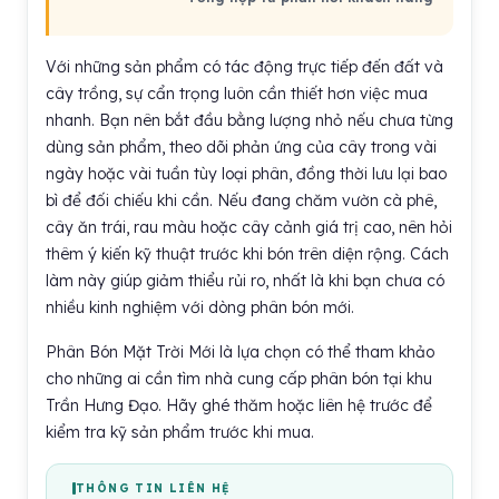
Với những sản phẩm có tác động trực tiếp đến đất và
cây trồng, sự cẩn trọng luôn cần thiết hơn việc mua
nhanh. Bạn nên bắt đầu bằng lượng nhỏ nếu chưa từng
dùng sản phẩm, theo dõi phản ứng của cây trong vài
ngày hoặc vài tuần tùy loại phân, đồng thời lưu lại bao
bì để đối chiếu khi cần. Nếu đang chăm vườn cà phê,
cây ăn trái, rau màu hoặc cây cảnh giá trị cao, nên hỏi
thêm ý kiến kỹ thuật trước khi bón trên diện rộng. Cách
làm này giúp giảm thiểu rủi ro, nhất là khi bạn chưa có
nhiều kinh nghiệm với dòng phân bón mới.
Phân Bón Mặt Trời Mới là lựa chọn có thể tham khảo
cho những ai cần tìm nhà cung cấp phân bón tại khu
Trần Hưng Đạo. Hãy ghé thăm hoặc liên hệ trước để
kiểm tra kỹ sản phẩm trước khi mua.
THÔNG TIN LIÊN HỆ