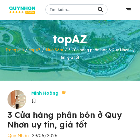
topAZ
/
/
/
Trang chủ
topAZ
Mua Sắm
3 Cửa hàng phân bón ở Quy Nhơn uy
tín, giá tốt
Minh Hoàng
3 Cửa hàng phân bón ở Quy
Nhơn uy tín, giá tốt
Quy Nhơn
29/06/2026