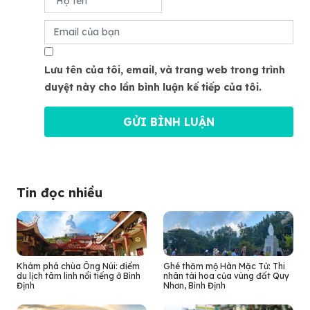
Lưu tên của tôi, email, và trang web trong trình
duyệt này cho lần bình luận kế tiếp của tôi.
Tin đọc nhiều
Khám phá chùa Ông Núi: điểm
Ghé thăm mộ Hàn Mặc Tử: Thi
du lịch tâm linh nổi tiếng ở Bình
nhân tài hoa của vùng đất Quy
Định
Nhơn, Bình Định