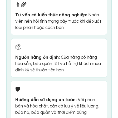
👨‍🌾
Tư vấn có kiến thức nông nghiệp:
Nhân
viên nên hỏi tình trạng cây trước khi đề xuất
loại phân hoặc cách bón.
📦
Nguồn hàng ổn định:
Cửa hàng có hàng
hóa sẵn, bảo quản tốt và hỗ trợ khách mua
định kỳ sẽ thuận tiện hơn.
🛡️
Hướng dẫn sử dụng an toàn:
Với phân
bón và hóa chất, cần có lưu ý về liều lượng,
bảo hộ, bảo quản và thời điểm dùng.