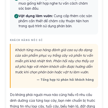
mua giống kết hợp nghe tư vấn cách chăm
sóc ban đầu.
Vật dụng làm vườn:
Cung cấp thêm các sản
phẩm cần thiết để chăm cây thuận tiện hơn
trong quá trình sử dụng phân bón.
KHÁCH HÀNG NÓI GÌ
Khách từng mua hàng đánh giá cao sự đa dạng
của sản phẩm phục vụ trồng cây và phần tư vấn
miễn phí khá nhiệt tình. Phản hồi này cho thấy cơ
sở phù hợp với nhóm khách cần được hướng dẫn
trước khi chọn phân bón hoặc vật tư làm vườn.
— Tổng hợp từ phản hồi khách hàng
Do không phải người mua nào cũng hiểu rõ nhu cầu
dinh dưỡng của từng loại cây, bạn nên chuẩn bị trước
thông tin như loại cây, tuổi cây, biểu hiện lá, đất đang