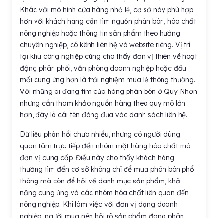
Khác với mô hình cửa hàng nhỏ lẻ, cơ sở này phù hợp
hơn với khách hàng cần tìm nguồn phân bón, hóa chất
nông nghiệp hoặc thông tin sản phẩm theo hướng
chuyên nghiệp, có kênh liên hệ và website riêng. Vị trí
tại khu công nghiệp cũng cho thấy đơn vị thiên về hoạt
động phân phối, văn phòng doanh nghiệp hoặc đầu
mối cung ứng hơn là trải nghiệm mua lẻ thông thường.
Với những ai đang tìm cửa hàng phân bón ở Quy Nhơn
nhưng cần tham khảo nguồn hàng theo quy mô lớn
hơn, đây là cái tên đáng đưa vào danh sách liên hệ.
Dữ liệu phản hồi chưa nhiều, nhưng có người dùng
quan tâm trực tiếp đến nhóm mặt hàng hóa chất mà
đơn vị cung cấp. Điều này cho thấy khách hàng
thường tìm đến cơ sở không chỉ để mua phân bón phổ
thông mà còn để hỏi về danh mục sản phẩm, khả
năng cung ứng và các nhóm hóa chất liên quan đến
nông nghiệp. Khi làm việc với đơn vị dạng doanh
nghiệp, người mua nên hỏi rõ sản phẩm đang phân