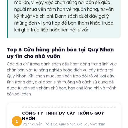
mô lớn, vì vậy việc chọn đúng nơi bán sẽ giúp
người mua yên tâm hơn về nguồn hàng, tư vấn
kỹ thuật và chi phí. Danh sách dưới đây gợi ý
những đơn vị phù hợp để bạn tham khảo trước
khi ghé trực tiếp hoặc liên hệ tư vấn.
Top 3 Cửa hàng phân bón tại Quy Nhơn
uy tín cho nhà vườn
Các địa chỉ trong danh sách đều hoạt động trong lĩnh vực
phân bón, vật tư nông nghiệp hoặc dịch vụ cây trồng tại
Quy Nhơn. Khi chọn mua, bạn nên trao đổi rõ về loại cây,
tình trạng đất, giai đoạn sinh trưởng và cách sử dụng để
được tư vấn sản phẩm phù hợp, hạn chế lãng phí và tránh
bón sai cách.
CÔNG TY TNHH DV CÂY TRỒNG QUY
NHƠN
1
27 Nguyễn Thái Học, Quy Nhơn, Gia Lai, Việt Nam