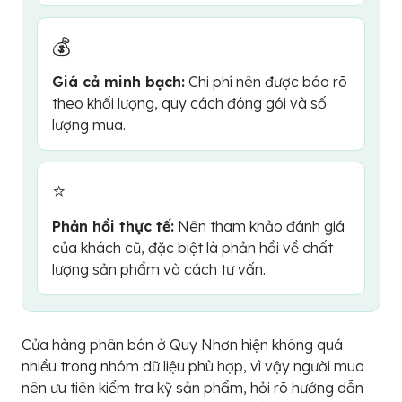
💰
Giá cả minh bạch:
Chi phí nên được báo rõ
theo khối lượng, quy cách đóng gói và số
lượng mua.
⭐
Phản hồi thực tế:
Nên tham khảo đánh giá
của khách cũ, đặc biệt là phản hồi về chất
lượng sản phẩm và cách tư vấn.
Cửa hàng phân bón ở Quy Nhơn hiện không quá
nhiều trong nhóm dữ liệu phù hợp, vì vậy người mua
nên ưu tiên kiểm tra kỹ sản phẩm, hỏi rõ hướng dẫn