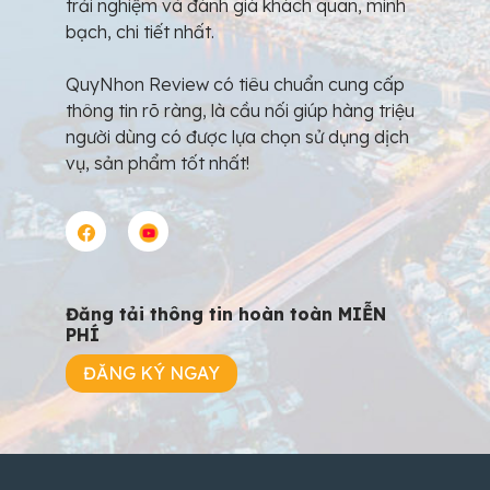
trải nghiệm và đánh giá khách quan, minh
bạch, chi tiết nhất.
QuyNhon Review có tiêu chuẩn cung cấp
thông tin rõ ràng, là cầu nối giúp hàng triệu
người dùng có được lựa chọn sử dụng dịch
vụ, sản phẩm tốt nhất!
Đăng tải thông tin hoàn toàn MIỄN
PHÍ
ĐĂNG KÝ NGAY