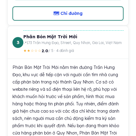
🗺 Chỉ đường
Phân Bón Mặt Trời Mới
3
173 Trần Hưng Đạo, Street, Quy Nhơn, Gia Lai, Việt Nam
2.0
★★☆☆☆
/ 5 · 4 đánh giá
Phân Bón Mặt Trời Mới nằm trên đường Trần Hưng
Đạo, khu vực dễ tiếp cận với người cần tìm nhà cung
cấp phân bón trong nội thành Quy Nhơn. Cơ sở có
website riêng và số điện thoại liên hệ rõ, phù hợp với
khách muốn hỏi trước về sản phẩm, hình thức mua
hàng hoặc thông tin phân phối. Tuy nhiên, điểm đánh
giá hiện chưa cao so với các địa chỉ khác trong danh
sách, nên người mua cần chủ động kiểm tra kỹ sản
phẩm trước khi quyết định. Nếu bạn đang tham khảo
cửa hàng phân bón ở Quy Nhơn, Phân Bón Mặt Trời