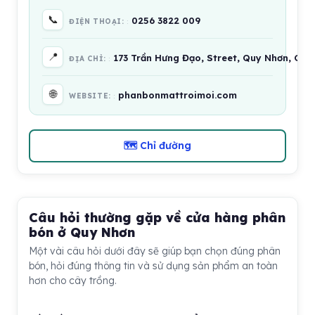
📞
0256 3822 009
ĐIỆN THOẠI:
📍
173 Trần Hưng Đạo, Street, Quy Nhơn, Gia 
ĐỊA CHỈ:
🌐
phanbonmattroimoi.com
WEBSITE:
🗺 Chỉ đường
Câu hỏi thường gặp về cửa hàng phân
bón ở Quy Nhơn
Một vài câu hỏi dưới đây sẽ giúp bạn chọn đúng phân
bón, hỏi đúng thông tin và sử dụng sản phẩm an toàn
hơn cho cây trồng.