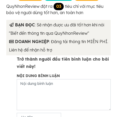
QuyNhonReview đặt ra
03
tiêu chí với mục tiêu
bảo vệ người dùng tốt hơn, an toàn hơn
BẠN ĐỌC
: Sẽ nhận được ưu đãi tốt hơn khi nói
"Biết đến thông tin qua QuyNhonReview"
DOANH NGHIỆP
: Đăng tải thông tin MIỄN PHÍ.
Liên hệ để nhận hỗ trợ
Trở thành người đầu tiên bình luận cho bài
viết này!
NỘI DUNG BÌNH LUẬN