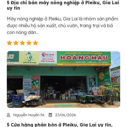
5 Địa chỉ bán máy nông nghiệp ở Pleiku, Gia Lai
uy tín
Máy nông nghiệp ở Pleiku, Gia Lai là nhóm sản phẩm
được nhiều hộ sản xuất, chủ vườn, trang trại và bà
con nông dân...
Nguyễn Huyền Ni
27/06/2026
5 Cửa hàng phân bón ở Pleiku, Gia Lai uy tín,