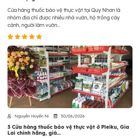
Cửa hàng thuốc bảo vệ thực vật tại Quy Nhơn là
nhóm địa chỉ được nhiều nhà vườn, hộ trồng cây
cảnh, người làm vườn...
Nguyễn Huyền Ni
30/06/2026
3 Cửa hàng thuốc bảo vệ thực vật ở Pleiku, Gia
Lai chính hãng, giá...