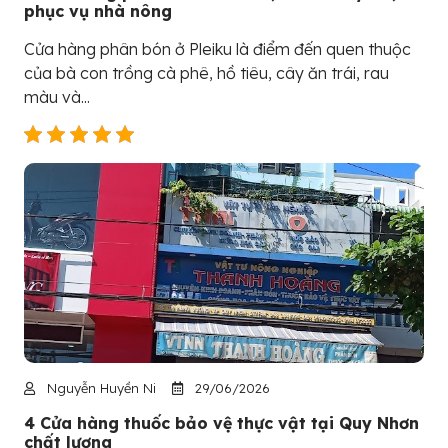
phục vụ nhà nông
Cửa hàng phân bón ở Pleiku là điểm đến quen thuộc
của bà con trồng cà phê, hồ tiêu, cây ăn trái, rau
màu và...
Nguyễn Huyền Ni
29/06/2026
4 Cửa hàng thuốc bảo vệ thực vật tại Quy Nhơn
chất lượng