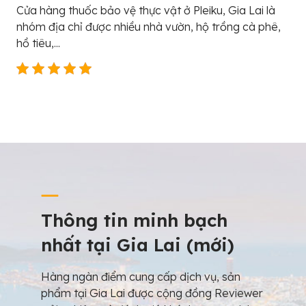
Cửa hàng thuốc bảo vệ thực vật ở Pleiku, Gia Lai là
nhóm địa chỉ được nhiều nhà vườn, hộ trồng cà phê,
hồ tiêu,...
Thông tin minh bạch
nhất tại Gia Lai (mới)
Hàng ngàn điểm cung cấp dịch vụ, sản
phẩm tại Gia Lai được cộng đồng Reviewer