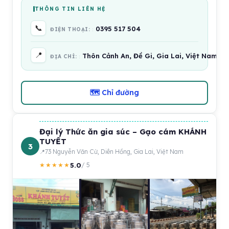
THÔNG TIN LIÊN HỆ
📞
0395 517 504
ĐIỆN THOẠI:
📍
Thôn Cảnh An, Đề Gi, Gia Lai, Việt Nam
ĐỊA CHỈ:
🗺 Chỉ đường
Đại lý Thức ăn gia súc – Gạo cám KHÁNH
TUYẾT
3
73 Nguyễn Văn Cừ, Diên Hồng, Gia Lai, Việt Nam
5.0
★★★★★
/ 5