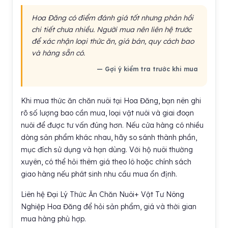
Hoa Đăng có điểm đánh giá tốt nhưng phản hồi
chi tiết chưa nhiều. Người mua nên liên hệ trước
để xác nhận loại thức ăn, giá bán, quy cách bao
và hàng sẵn có.
— Gợi ý kiểm tra trước khi mua
Khi mua thức ăn chăn nuôi tại Hoa Đăng, bạn nên ghi
rõ số lượng bao cần mua, loại vật nuôi và giai đoạn
nuôi để được tư vấn đúng hơn. Nếu cửa hàng có nhiều
dòng sản phẩm khác nhau, hãy so sánh thành phần,
mục đích sử dụng và hạn dùng. Với hộ nuôi thường
xuyên, có thể hỏi thêm giá theo lô hoặc chính sách
giao hàng nếu phát sinh nhu cầu mua ổn định.
Liên hệ Đại Lý Thức Ăn Chăn Nuôi+ Vật Tư Nông
Nghiệp Hoa Đăng để hỏi sản phẩm, giá và thời gian
mua hàng phù hợp.