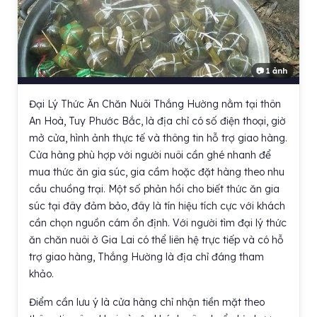
📷 1 ảnh
Đại Lý Thức Ăn Chăn Nuôi Thắng Hường nằm tại thôn
An Hoà, Tuy Phước Bắc, là địa chỉ có số điện thoại, giờ
mở cửa, hình ảnh thực tế và thông tin hỗ trợ giao hàng.
Cửa hàng phù hợp với người nuôi cần ghé nhanh để
mua thức ăn gia súc, gia cầm hoặc đặt hàng theo nhu
cầu chuồng trại. Một số phản hồi cho biết thức ăn gia
súc tại đây đảm bảo, đây là tín hiệu tích cực với khách
cần chọn nguồn cám ổn định. Với người tìm đại lý thức
ăn chăn nuôi ở Gia Lai có thể liên hệ trực tiếp và có hỗ
trợ giao hàng, Thắng Hường là địa chỉ đáng tham
khảo.
Điểm cần lưu ý là cửa hàng chỉ nhận tiền mặt theo