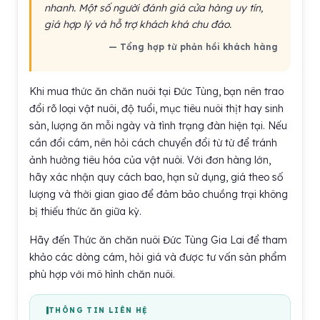
nhanh. Một số người đánh giá cửa hàng uy tín,
giá hợp lý và hỗ trợ khách khá chu đáo.
— Tổng hợp từ phản hồi khách hàng
Khi mua thức ăn chăn nuôi tại Đức Tùng, bạn nên trao
đổi rõ loại vật nuôi, độ tuổi, mục tiêu nuôi thịt hay sinh
sản, lượng ăn mỗi ngày và tình trạng đàn hiện tại. Nếu
cần đổi cám, nên hỏi cách chuyển đổi từ từ để tránh
ảnh hưởng tiêu hóa của vật nuôi. Với đơn hàng lớn,
hãy xác nhận quy cách bao, hạn sử dụng, giá theo số
lượng và thời gian giao để đảm bảo chuồng trại không
bị thiếu thức ăn giữa kỳ.
Hãy đến Thức ăn chăn nuôi Đức Tùng Gia Lai để tham
khảo các dòng cám, hỏi giá và được tư vấn sản phẩm
phù hợp với mô hình chăn nuôi.
THÔNG TIN LIÊN HỆ