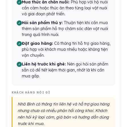
Mua thức ăn chăn nuôi:
Phù hợp với hộ nuôi
cần cám hoặc thức ăn theo từng loại vật nuôi
và giai đoạn phát triển.
Hỏi sản phẩm thú y:
Thuận tiện khi cần mua
thêm sản phẩm hỗ trợ chăm sóc đàn vật nuôi
trong quá trình nuôi.
Đặt giao hàng:
Có thông tin hỗ trợ giao hàng,
phù hợp với khách mua nhiều hoặc không tiện
vận chuyển.
Liên hệ trước khi ghé:
Nên gọi hỏi sản phẩm
sẵn có để tiết kiệm thời gian, nhất là khi cần
mua gấp.
KHÁCH HÀNG NÓI GÌ
Nhã Bình có thông tin liên hệ và hỗ trợ giao hàng
nhưng chưa có nhiều phản hồi công khai. Khách
nên hỏi kỹ loại cám, giá bán và hướng dẫn dùng
trước khi mua.