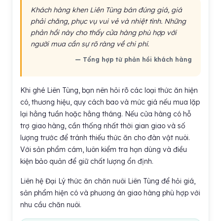
Khách hàng khen Liên Tùng bán đúng giá, giá
phải chăng, phục vụ vui vẻ và nhiệt tình. Những
phản hồi này cho thấy cửa hàng phù hợp với
người mua cần sự rõ ràng về chi phí.
— Tổng hợp từ phản hồi khách hàng
Khi ghé Liên Tùng, bạn nên hỏi rõ các loại thức ăn hiện
có, thương hiệu, quy cách bao và mức giá nếu mua lặp
lại hằng tuần hoặc hằng tháng. Nếu cửa hàng có hỗ
trợ giao hàng, cần thống nhất thời gian giao và số
lượng trước để tránh thiếu thức ăn cho đàn vật nuôi.
Với sản phẩm cám, luôn kiểm tra hạn dùng và điều
kiện bảo quản để giữ chất lượng ổn định.
Liên hệ Đại Lý thức ăn chăn nuôi Liên Tùng để hỏi giá,
sản phẩm hiện có và phương án giao hàng phù hợp với
nhu cầu chăn nuôi.