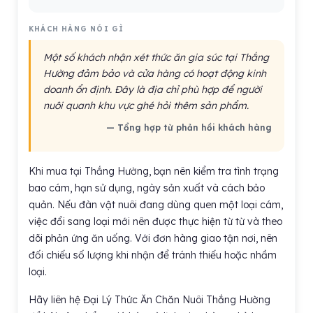
KHÁCH HÀNG NÓI GÌ
Một số khách nhận xét thức ăn gia súc tại Thắng
Hường đảm bảo và cửa hàng có hoạt động kinh
doanh ổn định. Đây là địa chỉ phù hợp để người
nuôi quanh khu vực ghé hỏi thêm sản phẩm.
— Tổng hợp từ phản hồi khách hàng
Khi mua tại Thắng Hường, bạn nên kiểm tra tình trạng
bao cám, hạn sử dụng, ngày sản xuất và cách bảo
quản. Nếu đàn vật nuôi đang dùng quen một loại cám,
việc đổi sang loại mới nên được thực hiện từ từ và theo
dõi phản ứng ăn uống. Với đơn hàng giao tận nơi, nên
đối chiếu số lượng khi nhận để tránh thiếu hoặc nhầm
loại.
Hãy liên hệ Đại Lý Thức Ăn Chăn Nuôi Thắng Hường