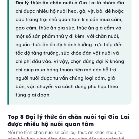
Đại lý thức ăn chăn nuôi ở Gia Lai
là nhóm địa
chỉ được nhiều hộ nuôi heo, gà, vịt, bò, dê hoặc
các trang trại nhỏ quan tâm khi cần mua cám,
gạo cám, thức ăn gia súc, thức ăn gia cầm và
một số sản phẩm thú y đi kèm. Với chăn nuôi,
nguồn thức ăn ổn định ảnh hưởng trực tiếp đến
tốc độ tăng trưởng, sức khỏe đàn vật nuôi và
chi phí đầu vào. Vì vậy, chọn đúng đại lý không
chỉ giúp mua hàng thuận tiện mà còn hỗ trợ
người nuôi được tư vấn chủng loại cám, giá
bán, vận chuyển và cách dùng phù hợp theo
từng giai đoạn.
Top 8 Đại lý thức ăn chăn nuôi tại Gia Lai
được nhiều hộ nuôi quan tâm
Mỗi mô hình chăn nuôi sẽ cần loại thức ăn khác nhau, từ