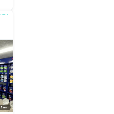
 3 ảnh