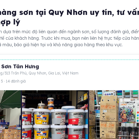
àng sơn tại Quy Nhơn uy tín, tư vấ
hợp lý
n dựa trên mức độ liên quan đến ngành sơn, số lượng đánh giá, điể
 tế của khách hàng. Trước khi mua, bạn nên liên hệ trực tiếp cửa hà
 màu, báo giá hiện tại và khả năng giao hàng theo khu vực.
 Sơn Tân Hưng
g/313 Trần Phú, Quy Nhơn, Gia Lai, Việt Nam
 5 · 14 đánh giá