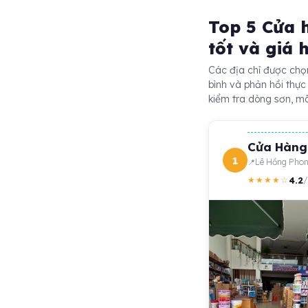
Top 5 Cửa h
tốt và giá 
Các địa chỉ được chọ
bình và phản hồi thực
kiểm tra dòng sơn, mã
Cửa Hàng
1
Lê Hồng Phon
4.2
★★★★☆
/