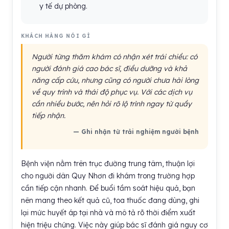
y tế dự phòng.
KHÁCH HÀNG NÓI GÌ
Người từng thăm khám có nhận xét trái chiều: có
người đánh giá cao bác sĩ, điều dưỡng và khả
năng cấp cứu, nhưng cũng có người chưa hài lòng
về quy trình và thái độ phục vụ. Với các dịch vụ
cần nhiều bước, nên hỏi rõ lộ trình ngay từ quầy
tiếp nhận.
— Ghi nhận từ trải nghiệm người bệnh
Bệnh viện nằm trên trục đường trung tâm, thuận lợi
cho người dân Quy Nhơn đi khám trong trường hợp
cần tiếp cận nhanh. Để buổi tầm soát hiệu quả, bạn
nên mang theo kết quả cũ, toa thuốc đang dùng, ghi
lại mức huyết áp tại nhà và mô tả rõ thời điểm xuất
hiện triệu chứng. Việc này giúp bác sĩ đánh giá nguy cơ