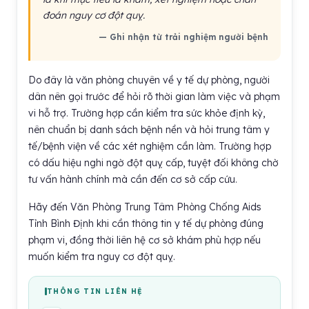
đoán nguy cơ đột quỵ.
— Ghi nhận từ trải nghiệm người bệnh
Do đây là văn phòng chuyên về y tế dự phòng, người
dân nên gọi trước để hỏi rõ thời gian làm việc và phạm
vi hỗ trợ. Trường hợp cần kiểm tra sức khỏe định kỳ,
nên chuẩn bị danh sách bệnh nền và hỏi trung tâm y
tế/bệnh viện về các xét nghiệm cần làm. Trường hợp
có dấu hiệu nghi ngờ đột quỵ cấp, tuyệt đối không chờ
tư vấn hành chính mà cần đến cơ sở cấp cứu.
Hãy đến Văn Phòng Trung Tâm Phòng Chống Aids
Tỉnh Bình Định khi cần thông tin y tế dự phòng đúng
phạm vi, đồng thời liên hệ cơ sở khám phù hợp nếu
muốn kiểm tra nguy cơ đột quỵ.
THÔNG TIN LIÊN HỆ