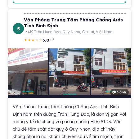
Văn Phòng Trung Tâm Phòng Chống Aids
Tỉnh Bình Định
5
419 Trần Hưng Đạo, Quy Nhơn, Gia Lai, Việt Nam
3.0
★★★☆☆
/ 5
📷 3 ảnh
Văn Phòng Trung Tâm Phòng Chống Aids Tỉnh Bình
Định nằm trên đường Trần Hưng Đạo, là đơn vị gắn với
mảng y tế dự phòng và phòng chống HIV/AIDS. Với
chủ đề tầm soát đột quỵ ở Quy Nhơn, địa chỉ này
không phải là nơi khám chuyên sâu về tim mạch, thần