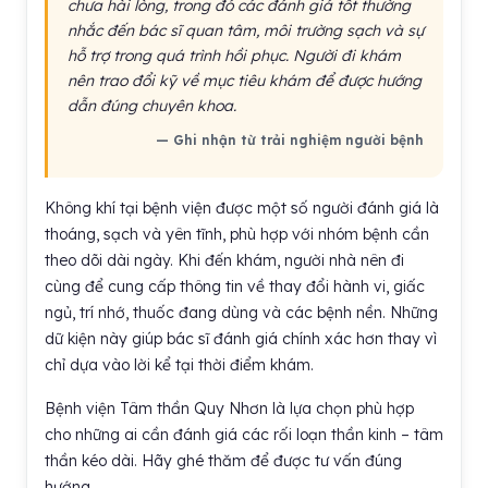
chưa hài lòng, trong đó các đánh giá tốt thường
nhắc đến bác sĩ quan tâm, môi trường sạch và sự
hỗ trợ trong quá trình hồi phục. Người đi khám
nên trao đổi kỹ về mục tiêu khám để được hướng
dẫn đúng chuyên khoa.
— Ghi nhận từ trải nghiệm người bệnh
Không khí tại bệnh viện được một số người đánh giá là
thoáng, sạch và yên tĩnh, phù hợp với nhóm bệnh cần
theo dõi dài ngày. Khi đến khám, người nhà nên đi
cùng để cung cấp thông tin về thay đổi hành vi, giấc
ngủ, trí nhớ, thuốc đang dùng và các bệnh nền. Những
dữ kiện này giúp bác sĩ đánh giá chính xác hơn thay vì
chỉ dựa vào lời kể tại thời điểm khám.
Bệnh viện Tâm thần Quy Nhơn là lựa chọn phù hợp
cho những ai cần đánh giá các rối loạn thần kinh – tâm
thần kéo dài. Hãy ghé thăm để được tư vấn đúng
hướng.