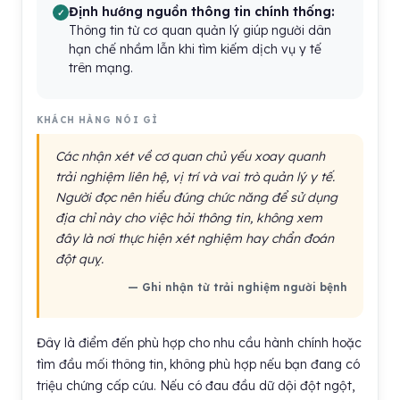
Định hướng nguồn thông tin chính thống:
Thông tin từ cơ quan quản lý giúp người dân
hạn chế nhầm lẫn khi tìm kiếm dịch vụ y tế
trên mạng.
KHÁCH HÀNG NÓI GÌ
Các nhận xét về cơ quan chủ yếu xoay quanh
trải nghiệm liên hệ, vị trí và vai trò quản lý y tế.
Người đọc nên hiểu đúng chức năng để sử dụng
địa chỉ này cho việc hỏi thông tin, không xem
đây là nơi thực hiện xét nghiệm hay chẩn đoán
đột quỵ.
— Ghi nhận từ trải nghiệm người bệnh
Đây là điểm đến phù hợp cho nhu cầu hành chính hoặc
tìm đầu mối thông tin, không phù hợp nếu bạn đang có
triệu chứng cấp cứu. Nếu có đau đầu dữ dội đột ngột,