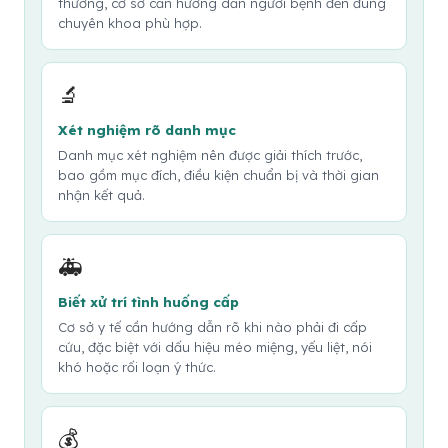
thường, cơ sở cần hướng dẫn người bệnh đến đúng
chuyên khoa phù hợp.
🔬
Xét nghiệm rõ danh mục
Danh mục xét nghiệm nên được giải thích trước,
bao gồm mục đích, điều kiện chuẩn bị và thời gian
nhận kết quả.
🚑
Biết xử trí tình huống cấp
Cơ sở y tế cần hướng dẫn rõ khi nào phải đi cấp
cứu, đặc biệt với dấu hiệu méo miệng, yếu liệt, nói
khó hoặc rối loạn ý thức.
💰