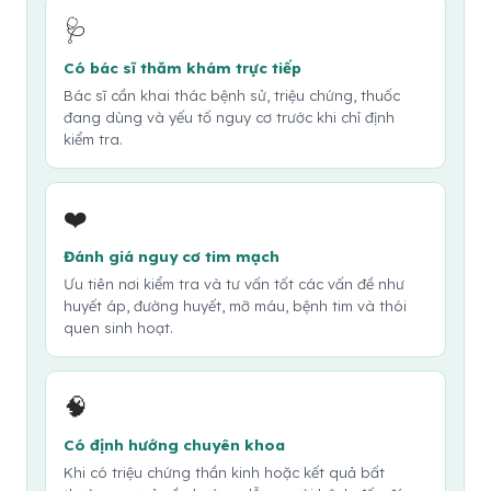
🩺
Có bác sĩ thăm khám trực tiếp
Bác sĩ cần khai thác bệnh sử, triệu chứng, thuốc
đang dùng và yếu tố nguy cơ trước khi chỉ định
kiểm tra.
❤️
Đánh giá nguy cơ tim mạch
Ưu tiên nơi kiểm tra và tư vấn tốt các vấn đề như
huyết áp, đường huyết, mỡ máu, bệnh tim và thói
quen sinh hoạt.
🧠
Có định hướng chuyên khoa
Khi có triệu chứng thần kinh hoặc kết quả bất