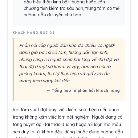
dấu hiệu thần kinh bất thường hoặc cần
phương tiện kiểm tra sâu hơn, trung tâm có thể
hướng dẫn đi tuyến phù hợp.
KHÁCH HÀNG NÓI GÌ
Phản hồi của người dân khá đa chiều: có người
đánh giá bác sĩ có tâm, hướng dẫn tận tình,
nhưng cũng có người chưa hài lòng về chờ đợi và
thái độ ở một số khâu. Vì vậy, bạn nên hỏi rõ
phòng khám, thứ tự thực hiện và giấy tờ cần
mang theo ngay khi đến.
— Tổng hợp từ phản hồi khách hàng
Với tầm soát đột quỵ, việc kiểm soát bệnh nền quan
trọng không kém việc làm xét nghiệm. Người đang có
tăng huyết áp, đái tháo đường hoặc rối loạn mỡ máu
nên duy trì tái khám đều, dùng thuốc đúng hướng dẫn