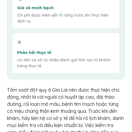
Giá cả minh bạch
Chi phí được niêm yết rõ ràng trước khi thực hiện
dịch vụ.
⭐
Phản hồi thực tế
Ưu tiên cơ sở có nhiều đánh giá tích cực từ khách
hàng thực tế.
Tầm soát đột quỵ ở Gia Lai nên được thực hiện chủ
động, nhất là với người có huyết áp cao, đái tháo
đường, rối loạn mỡ máu, bệnh tim mạch hoặc từng
có triệu chứng thần kinh thoáng qua. Trước khi đến
khám, hãy liên hệ cơ sở y tế để hỏi rõ lịch khám, danh
mục kiểm tra và điều kiện chuẩn bị. Việc kiểm tra