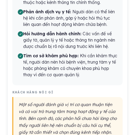
thuộc hoặc kênh thông tin chính thống.
Phản ánh dịch vụ y tế:
Người dân có thể liên
hệ khi cần phản ánh, góp ý hoặc hỏi thủ tục
liên quan đến hoạt động khám chữa bệnh.
Hỏi hướng dẫn hành chính:
Các vấn đề về
giấy tờ, quản lý y tế hoặc thông tin ngành nên
được chuẩn bị rõ nội dung trước khi liên hệ.
Tìm cơ sở khám phù hợp:
Khi cần khám thực
tế, người dân nên hỏi bệnh viện, trung tâm y tế
hoặc phòng khám có chuyên khoa phù hợp
thay vì đến cơ quan quản lý.
KHÁCH HÀNG NÓI GÌ
Một số người đánh giá vị trí cơ quan thuận tiện
và có vai trò trung tâm trong hoạt động y tế của
tỉnh. Bên cạnh đó, các phản hồi chưa hài lòng cho
thấy người liên hệ nên chuẩn bị câu hỏi cụ thể,
giấy tờ cần thiết và chọn đúng kênh tiếp nhận.