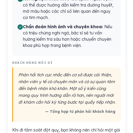
có thể được hướng dẫn kiểm tra đường huyết,
mỡ máu hoặc các chỉ số liên quan đến nguy
cơ tim mạch.
Chẩn đoán hình ảnh và chuyên khoa:
Nếu
có triệu chứng nghi ngờ, bác sĩ sẽ tư vấn
hướng kiểm tra sâu hơn hoặc chuyển chuyên
khoa phù hợp trong bệnh viện.
KHÁCH HÀNG NÓI GÌ
Phản hồi tích cực nhắc đến cơ sở được cải thiện,
nhân viên y tế có chuyên môn và có sự quan tâm
đến bệnh nhân khó khăn. Một số ý kiến cũng
mong quy trình hướng dẫn rõ hơn, nên người mới
đi khám cần hỏi kỹ từng bước tại quầy tiếp nhận.
— Tổng hợp từ phản hồi khách hàng
Khi đi tầm soát đột quỵ, bạn không nên chỉ hỏi một gói