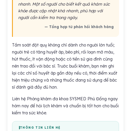
nhanh. Một số người cho biết kết quả khám sức
khỏe được cập nhật khá nhanh, phù hợp với
người cần kiểm tra trong ngày.
— Tổng hợp từ phản hồi khách hàng
Tầm soát đột quỵ không chỉ dành cho người lớn tuổi;
người trẻ có tăng huyết áp, béo phì, rối loạn mỡ máu,
hút thuốc, ít vận động hoặc có tiền sử gia đình cũng
nên trao đổi với bác sĩ. Trước buổi khám, bạn nên ghi
lại các chỉ số huyết áp gần đây nếu có, thời điểm xuất
hiện triệu chứng và những thuốc đang sử dụng để bác
sĩ đánh giá đầy đủ hơn.
Liên hệ Phòng khám đa khoa SYSMED Phù Đổng ngay
hôm nay để hỏi lịch khám và chuẩn bị tốt hơn cho buổi
kiểm tra sức khỏe.
THÔNG TIN LIÊN HỆ