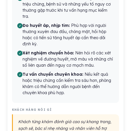
triệu chứng, bệnh sử và những yếu tố nguy cơ
thường gặp trước khi tư vấn hạng mục kiểm
tra.
Đo huyết áp, nhịp tim:
Phù hợp với người
thường xuyên đau đầu, chóng mặt, hồi hộp
hoặc có tiền sử tăng huyết áp cần theo dõi
định kỳ.
Xét nghiệm chuyển hóa:
Nên hỏi rõ các xét
nghiệm về đường huyết, mỡ máu và những chỉ
số liên quan đến nguy cơ mạch máu.
Tư vấn chuyển chuyên khoa:
Nếu kết quả
hoặc triệu chứng cần kiểm tra sâu hơn, phòng
khám có thể hướng dẫn người bệnh đến
chuyên khoa phù hợp.
KHÁCH HÀNG NÓI GÌ
Khách từng khám đánh giá cao sự khang trang,
sạch sẽ, bác sĩ nhẹ nhàng và nhân viên hỗ trợ