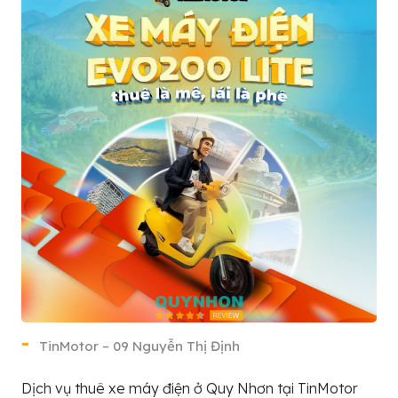
TinMotor – 09 Nguyễn Thị Định
Dịch vụ thuê xe máy điện ở Quy Nhơn tại TinMotor