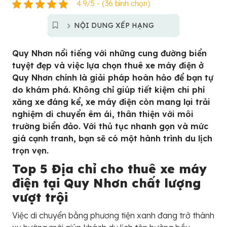
4.9/5 - (36 bình chọn)
NỘI DUNG XẾP HẠNG
Quy Nhơn nổi tiếng với những cung đường biển
tuyệt đẹp và việc lựa chọn thuê xe máy điện ở
Quy Nhơn chính là giải pháp hoàn hảo để bạn tự
do khám phá. Không chỉ giúp tiết kiệm chi phí
xăng xe đáng kể, xe máy điện còn mang lại trải
nghiệm di chuyển êm ái, thân thiện với môi
trường biển đảo. Với thủ tục nhanh gọn và mức
giá cạnh tranh, bạn sẽ có một hành trình du lịch
trọn vẹn.
Top 5 Địa chỉ cho thuê xe máy
điện tại Quy Nhơn chất lượng
vượt trội
Việc di chuyển bằng phương tiện xanh đang trở thành