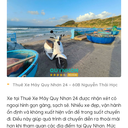
Thuê Xe Máy Quy Nhơn 24 – 60B Nguyễn Thái Học
Xe tại Thuê Xe Máy Quy Nhơn 24 được nhận xét có
ngoại hình gọn gàng, sạch sẽ. Nhiều xe đẹp, vận hành
ổn định và không xuất hiện vấn đề trong suốt chuyến
đi. Điều này giúp quá trình di chuyển diễn ra thoải mái
hơn khi tham quan các địa điểm tại Quy Nhơn. Mức