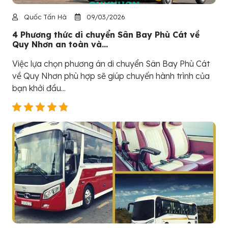
Quốc Tấn Hà
09/03/2026
4 Phương thức di chuyển Sân Bay Phù Cát về
Quy Nhơn an toàn và...
Việc lựa chọn phương án di chuyển Sân Bay Phù Cát
về Quy Nhơn phù hợp sẽ giúp chuyến hành trình của
bạn khởi đầu...