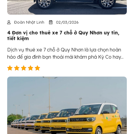
Đoàn Nhật Linh
02/03/2026
4 Đơn vị cho thuê xe 7 chỗ ở Quy Nhơn uy tín,
tiết kiệm
Dịch vụ thuê xe 7 chỗ ở Quy Nhơn là lựa chọn hoàn
hảo để gia đình bạn thoải mái khám phá Kỳ Co hay...