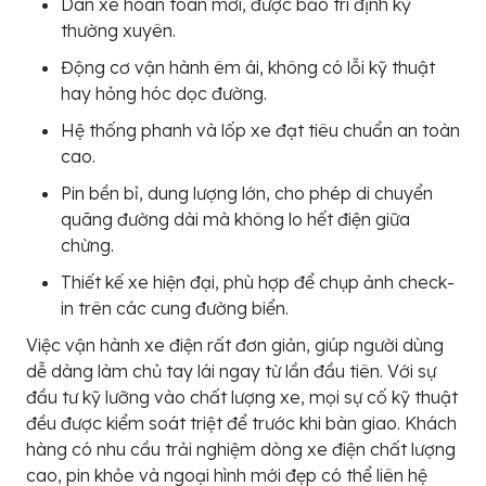
Dàn xe hoàn toàn mới, được bảo trì định kỳ
thường xuyên.
Động cơ vận hành êm ái, không có lỗi kỹ thuật
hay hỏng hóc dọc đường.
Hệ thống phanh và lốp xe đạt tiêu chuẩn an toàn
cao.
Pin bền bỉ, dung lượng lớn, cho phép di chuyển
quãng đường dài mà không lo hết điện giữa
chừng.
Thiết kế xe hiện đại, phù hợp để chụp ảnh check-
in trên các cung đường biển.
Việc vận hành xe điện rất đơn giản, giúp người dùng
dễ dàng làm chủ tay lái ngay từ lần đầu tiên. Với sự
đầu tư kỹ lưỡng vào chất lượng xe, mọi sự cố kỹ thuật
đều được kiểm soát triệt để trước khi bàn giao. Khách
hàng có nhu cầu trải nghiệm dòng xe điện chất lượng
cao, pin khỏe và ngoại hình mới đẹp có thể liên hệ