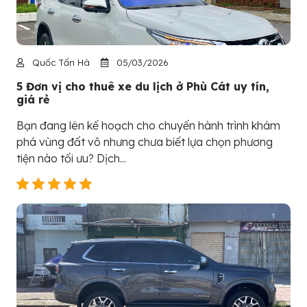
Quốc Tấn Hà
05/03/2026
5 Đơn vị cho thuê xe du lịch ở Phù Cát uy tín,
giá rẻ
Bạn đang lên kế hoạch cho chuyến hành trình khám
phá vùng đất võ nhưng chưa biết lựa chọn phương
tiện nào tối ưu? Dịch...