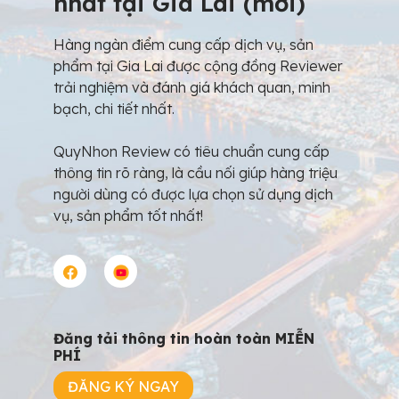
nhất tại Gia Lai (mới)
Hàng ngàn điểm cung cấp dịch vụ, sản
phẩm tại Gia Lai được cộng đồng Reviewer
trải nghiệm và đánh giá khách quan, minh
bạch, chi tiết nhất.
QuyNhon Review có tiêu chuẩn cung cấp
thông tin rõ ràng, là cầu nối giúp hàng triệu
người dùng có được lựa chọn sử dụng dịch
vụ, sản phẩm tốt nhất!
Đăng tải thông tin hoàn toàn MIỄN
PHÍ
ĐĂNG KÝ NGAY