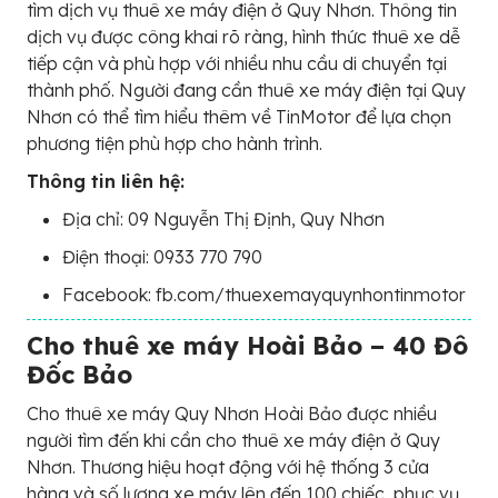
tìm dịch vụ thuê xe máy điện ở Quy Nhơn. Thông tin
dịch vụ được công khai rõ ràng, hình thức thuê xe dễ
tiếp cận và phù hợp với nhiều nhu cầu di chuyển tại
thành phố. Người đang cần thuê xe máy điện tại Quy
Nhơn có thể tìm hiểu thêm về TinMotor để lựa chọn
phương tiện phù hợp cho hành trình.
Thông tin liên hệ:
Địa chỉ: 09 Nguyễn Thị Định, Quy Nhơn
Điện thoại: 0933 770 790
Facebook: fb.com/thuexemayquynhontinmotor
Cho thuê xe máy Hoài Bảo – 40 Đô
Đốc Bảo
Cho thuê xe máy Quy Nhơn Hoài Bảo được nhiều
người tìm đến khi cần cho thuê xe máy điện ở Quy
Nhơn. Thương hiệu hoạt động với hệ thống 3 cửa
hàng và số lượng xe máy lên đến 100 chiếc, phục vụ