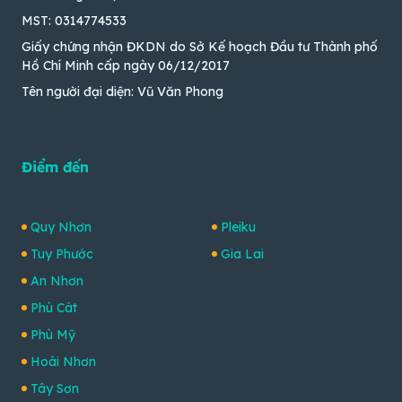
MST: 0314774533
Giấy chứng nhận ĐKDN do Sở Kế hoạch Đầu tư Thành phố
Hồ Chí Minh cấp ngày 06/12/2017
Tên người đại diện: Vũ Văn Phong
Điểm đến
Quy Nhơn
Pleiku
Tuy Phước
Gia Lai
An Nhơn
Phù Cát
Phù Mỹ
Hoài Nhơn
Tây Sơn