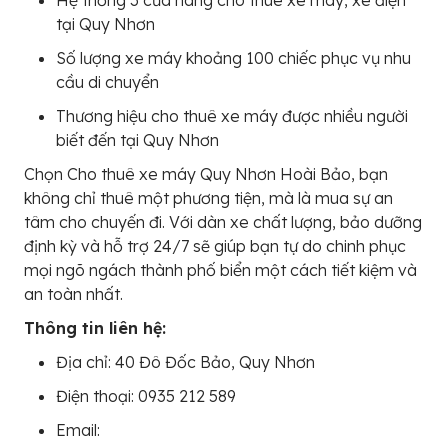
tại Quy Nhơn
Số lượng xe máy khoảng 100 chiếc phục vụ nhu
cầu di chuyển
Thương hiệu cho thuê xe máy được nhiều người
biết đến tại Quy Nhơn
Chọn Cho thuê xe máy Quy Nhơn Hoài Bảo, bạn
không chỉ thuê một phương tiện, mà là mua sự an
tâm cho chuyến đi. Với dàn xe chất lượng, bảo dưỡng
định kỳ và hỗ trợ 24/7 sẽ giúp bạn tự do chinh phục
mọi ngõ ngách thành phố biển một cách tiết kiệm và
an toàn nhất.
Thông tin liên hệ:
Địa chỉ: 40 Đô Đốc Bảo, Quy Nhơn
Điện thoại: 0935 212 589
Email: