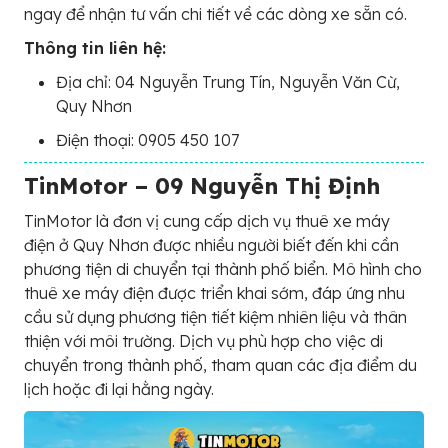
ngay để nhận tư vấn chi tiết về các dòng xe sẵn có.
Thông tin liên hệ:
Địa chỉ: 04 Nguyễn Trung Tín, Nguyễn Văn Cừ,
Quy Nhơn
Điện thoại: 0905 450 107
TinMotor – 09 Nguyễn Thị Định
TinMotor là đơn vị cung cấp dịch vụ thuê xe máy
điện ở Quy Nhơn được nhiều người biết đến khi cần
phương tiện di chuyển tại thành phố biển. Mô hình cho
thuê xe máy điện được triển khai sớm, đáp ứng nhu
cầu sử dụng phương tiện tiết kiệm nhiên liệu và thân
thiện với môi trường. Dịch vụ phù hợp cho việc di
chuyển trong thành phố, tham quan các địa điểm du
lịch hoặc đi lại hằng ngày.