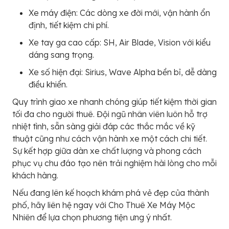
Xe máy điện: Các dòng xe đời mới, vận hành ổn
định, tiết kiệm chi phí.
Xe tay ga cao cấp: SH, Air Blade, Vision với kiểu
dáng sang trọng.
Xe số hiện đại: Sirius, Wave Alpha bền bỉ, dễ dàng
điều khiển.
Quy trình giao xe nhanh chóng giúp tiết kiệm thời gian
tối đa cho người thuê. Đội ngũ nhân viên luôn hỗ trợ
nhiệt tình, sẵn sàng giải đáp các thắc mắc về kỹ
thuật cũng như cách vận hành xe một cách chi tiết.
Sự kết hợp giữa dàn xe chất lượng và phong cách
phục vụ chu đáo tạo nên trải nghiệm hài lòng cho mỗi
khách hàng.
Nếu đang lên kế hoạch khám phá vẻ đẹp của thành
phố, hãy liên hệ ngay với Cho Thuê Xe Máy Mộc
Nhiên để lựa chọn phương tiện ưng ý nhất.