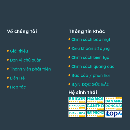
Về chúng tôi
Thông tin khác
Chính sách bảo mật
Điều khoản sử dụng
Giới thiệu
Chính sách biên tập
Đơn vị chủ quản
Chính sách quảng cáo
Thành viên phát triển
Báo cáo / phản hồi
Liên Hệ
BẠN ĐỌC GỬI BÀI
Hợp tác
Hệ sinh thái