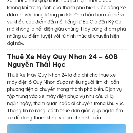
xu hướng mới giúp khách du lịch tận hưởng bầu
không khí trong lành của thành phố biển. Các dòng xe
đời mới với dung lượng pin lớn đảm bảo bạn có thể vi
vu khắp các điểm đến nổi tiếng từ Eo Gió đến Kỳ Co
mà không lo hết điện giữa chừng. Hãy cùng khám phá
những ưu điểm tuyệt vời từ hình thức di chuyển hiện
đại này.
Thuê Xe Máy Quy Nhơn 24 – 60B
Nguyễn Thái Học
Thuê Xe Máy Quy Nhơn 24 là địa chỉ cho thuê xe
máy điện ở Quy Nhơn được nhiều người tìm khi cần
phương tiện di chuyển trong thành phố biển. Dịch vụ
tập trung vào xe máy điện phục vụ nhu cầu đi lại
ngắn ngày, tham quan hoặc di chuyển trong khu vực.
Thông tin rõ ràng, cách thuê đơn giản giúp người tìm
xe dễ dàng tham khảo và lựa chọn khi cần.