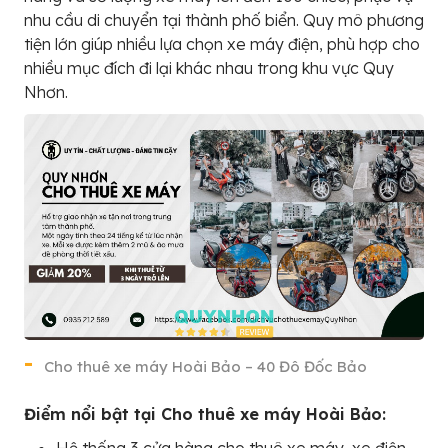
nhu cầu di chuyển tại thành phố biển. Quy mô phương
tiện lớn giúp nhiều lựa chọn xe máy điện, phù hợp cho
nhiều mục đích đi lại khác nhau trong khu vực Quy
Nhơn.
Cho thuê xe máy Hoài Bảo – 40 Đô Đốc Bảo
Điểm nổi bật tại Cho thuê xe máy Hoài Bảo:
Hệ thống 3 cửa hàng cho thuê xe máy, xe điện