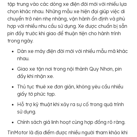
tập trung vào các dòng xe điện đời mới với nhiều lựa
chọn khác nhau. Những mẫu xe hiện đại giúp việc di
chuyển trở nên nhẹ nhàng, vận hành ổn định và phù
hợp với nhiều nhu cầu sử dụng. Xe được chuẩn bị sẵn
pin đầy trước khi giao để thuận tiện cho hành trình
trong ngày.
Dàn xe máy điện đời mới với nhiều mẫu mã khác
nhau.
Giao xe tận nơi trong nội thành Quy Nhơn, pin
đầy khi nhận xe.
Thủ tục thuê xe đơn giản, không yêu cầu nhiều
giấy tờ phức tạp.
Hỗ trợ kỹ thuật khi xảy ra sự cố trong quá trình
sử dụng.
Chính sách giá linh hoạt cùng hợp đồng rõ ràng.
TinMotor là địa điểm được nhiều người tham khảo khi