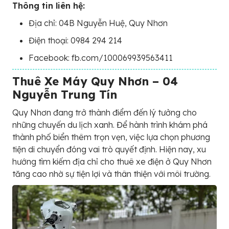
Thông tin liên hệ:
Địa chỉ: 04B Nguyễn Huệ, Quy Nhơn
Điện thoại: 0984 294 214
Facebook: fb.com/100069939563411
Thuê Xe Máy Quy Nhơn – 04
Nguyễn Trung Tín
Quy Nhơn đang trở thành điểm đến lý tưởng cho
những chuyến du lịch xanh. Để hành trình khám phá
thành phố biển thêm trọn vẹn, việc lựa chọn phương
tiện di chuyển đóng vai trò quyết định. Hiện nay, xu
hướng tìm kiếm địa chỉ cho thuê xe điện ở Quy Nhơn
tăng cao nhờ sự tiện lợi và thân thiện với môi trường.