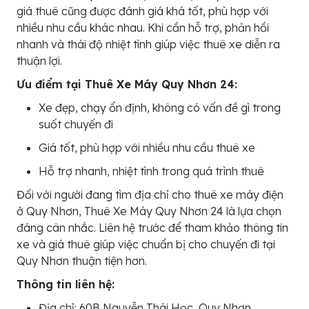
giá thuê cũng được đánh giá khá tốt, phù hợp với
nhiều nhu cầu khác nhau. Khi cần hỗ trợ, phản hồi
nhanh và thái độ nhiệt tình giúp việc thuê xe diễn ra
thuận lợi.
Ưu điểm tại Thuê Xe Máy Quy Nhơn 24:
Xe đẹp, chạy ổn định, không có vấn đề gì trong
suốt chuyến đi
Giá tốt, phù hợp với nhiều nhu cầu thuê xe
Hỗ trợ nhanh, nhiệt tình trong quá trình thuê
Đối với người đang tìm địa chỉ cho thuê xe máy điện
ở Quy Nhơn, Thuê Xe Máy Quy Nhơn 24 là lựa chọn
đáng cân nhắc. Liên hệ trước để tham khảo thông tin
xe và giá thuê giúp việc chuẩn bị cho chuyến đi tại
Quy Nhơn thuận tiện hơn.
Thông tin liên hệ:
Địa chỉ: 60B Nguyễn Thái Học, Quy Nhơn