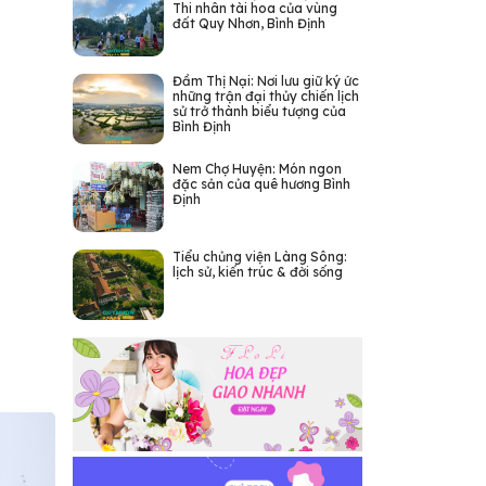
Thi nhân tài hoa của vùng
đất Quy Nhơn, Bình Định
Đầm Thị Nại: Nơi lưu giữ ký ức
những trận đại thủy chiến lịch
sử trở thành biểu tượng của
Bình Định
Nem Chợ Huyện: Món ngon
đặc sản của quê hương Bình
Định
Tiểu chủng viện Làng Sông:
lịch sử, kiến trúc & đời sống