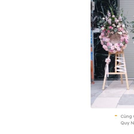
Cùng 
Quy N