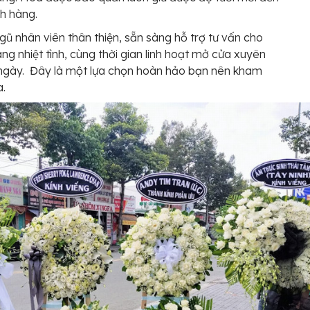
h hàng.
ngũ nhân viên thân thiện, sẵn sàng hỗ trợ tư vấn cho
ng nhiệt tình, cùng thời gian linh hoạt mở cửa xuyên
ngày. Đây là một lựa chọn hoàn hảo bạn nên kham
a.