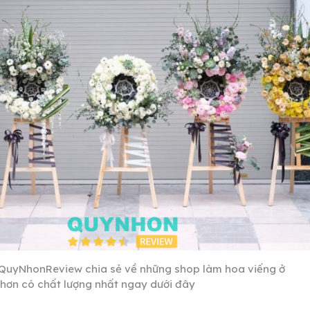
QuyNhonReview chia sẻ về những shop làm hoa viếng ở
hơn có chất lượng nhất ngay dưới đây