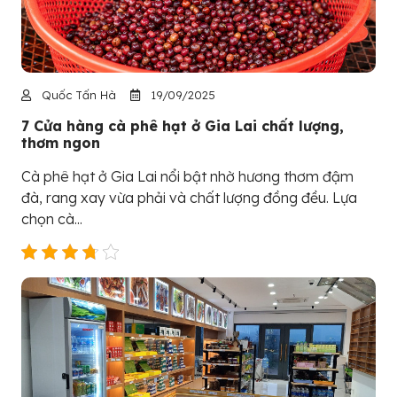
Quốc Tấn Hà
19/09/2025
7 Cửa hàng cà phê hạt ở Gia Lai chất lượng,
thơm ngon
Cà phê hạt ở Gia Lai nổi bật nhờ hương thơm đậm
đà, rang xay vừa phải và chất lượng đồng đều. Lựa
chọn cà...