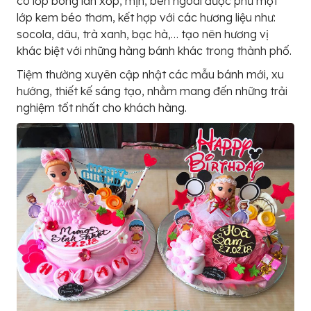
có lớp bông lan xốp, mịn, bên ngoài được phủ một
lớp kem béo thơm, kết hợp với các hương liệu như:
socola, dâu, trà xanh, bạc hà,… tạo nên hương vị
khác biệt với những hàng bánh khác trong thành phố.
Tiệm thường xuyên cập nhật các mẫu bánh mới, xu
hướng, thiết kế sáng tạo, nhằm mang đến những trải
nghiệm tốt nhất cho khách hàng.