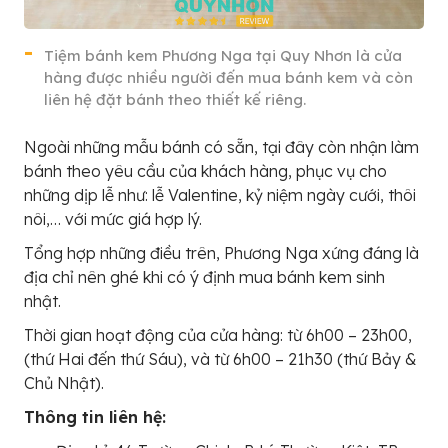
Tiệm bánh kem Phương Nga tại Quy Nhơn là cửa
hàng được nhiều người đến mua bánh kem và còn
liên hệ đặt bánh theo thiết kế riêng.
Ngoài những mẫu bánh có sẵn, tại đây còn nhận làm
bánh theo yêu cầu của khách hàng, phục vụ cho
những dịp lễ như: lễ Valentine, kỷ niệm ngày cưới, thôi
nôi,… với mức giá hợp lý.
Tổng hợp những điều trên, Phương Nga xứng đáng là
địa chỉ nên ghé khi có ý định mua bánh kem sinh
nhật.
Thời gian hoạt động của cửa hàng: từ 6h00 – 23h00,
(thứ Hai đến thứ Sáu), và từ 6h00 – 21h30 (thứ Bảy &
Chủ Nhật).
Thông tin liên hệ: