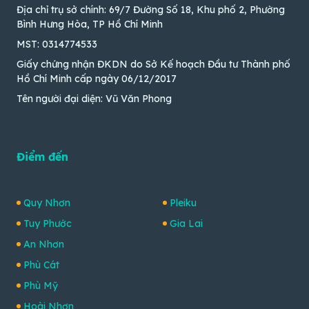
Địa chỉ trụ sở chính: 69/7 Đường Số 18, Khu phố 2, Phường
Bình Hưng Hòa, TP Hồ Chí Minh
MST: 0314774533
Giấy chứng nhận ĐKDN do Sở Kế hoạch Đầu tư Thành phố
Hồ Chí Minh cấp ngày 06/12/2017
Tên người đại diện: Vũ Văn Phong
Điểm đến
Quy Nhơn
Pleiku
Tuy Phước
Gia Lai
An Nhơn
Phù Cát
Phù Mỹ
Hoài Nhơn