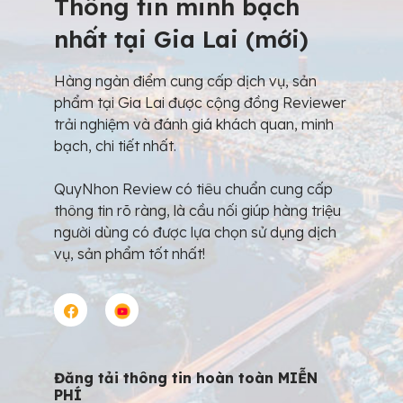
Thông tin minh bạch
nhất tại Gia Lai (mới)
Hàng ngàn điểm cung cấp dịch vụ, sản
phẩm tại Gia Lai được cộng đồng Reviewer
trải nghiệm và đánh giá khách quan, minh
bạch, chi tiết nhất.
QuyNhon Review có tiêu chuẩn cung cấp
thông tin rõ ràng, là cầu nối giúp hàng triệu
người dùng có được lựa chọn sử dụng dịch
vụ, sản phẩm tốt nhất!
Đăng tải thông tin hoàn toàn MIỄN
PHÍ