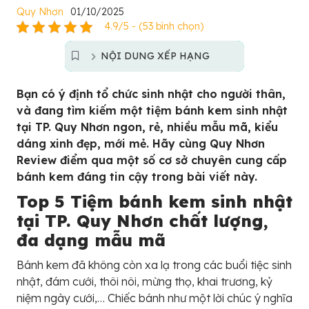
Quy Nhơn
01/10/2025
4.9/5 - (53 bình chọn)
NỘI DUNG XẾP HẠNG
Bạn có ý định tổ chức sinh nhật cho người thân,
và đang tìm kiếm một tiệm bánh kem sinh nhật
tại TP. Quy Nhơn ngon, rẻ, nhiều mẫu mã, kiểu
dáng xinh đẹp, mới mẻ.
Hãy cùng Quy Nhơn
Review điểm qua một số cơ sở chuyên cung cấp
bánh kem đáng tin cậy trong bài viết này.
Top 5 Tiệm bánh kem sinh nhật
tại TP. Quy Nhơn chất lượng,
đa dạng mẫu mã
Bánh kem đã không còn xa lạ trong các buổi tiệc sinh
nhật, đám cưới, thôi nôi, mừng thọ, khai trương, kỷ
niệm ngày cưới,… Chiếc bánh như một lời chúc ý nghĩa