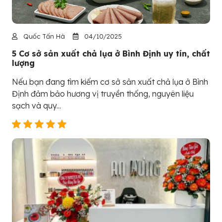
Quốc Tấn Hà
04/10/2025
5 Cơ sở sản xuất chả lụa ở Bình Định uy tín, chất
lượng
Nếu bạn đang tìm kiếm cơ sở sản xuất chả lụa ở Bình
Định đảm bảo hương vị truyền thống, nguyên liệu
sạch và quy...