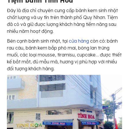
Tiệm bánh Tinh Hoa
Đây là địa chỉ chuyên cung cấp bánh kem sinh nhật
chất lượng và uy tín trên thành phố Quy Nhơn. Tiệm
đã có và giữ được lượng khách hàng tiềm năng sau
nhiều năm hoạt động.
Bên cạnh bánh sinh nhật, tại
cửa hàng
còn có: bánh
rau câu, bánh kem bắp phô mai, bông lan trứng
muối, các loại mousse, tiramisu, cupcake… được thiết
kế bắt mắt, đủ mẫu mã, hương vị phù hợp với nhiều
đối tượng khách hàng.