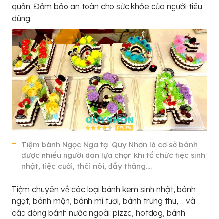
quản. Đảm bảo an toàn cho sức khỏe của người tiêu
dùng.
Tiệm bánh Ngọc Nga tại Quy Nhơn là cơ sở bánh
được nhiều người dân lựa chọn khi tổ chức tiệc sinh
nhật, tiệc cưới, thôi nôi, đầy tháng….
Tiệm chuyên về các loại bánh kem sinh nhật, bánh
ngọt, bánh mặn, bánh mì tươi, bánh trung thu,… và
các dòng bánh nước ngoài: pizza, hotdog, bánh