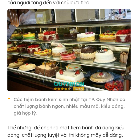
của người tặng đến với chủ bữa tiệc.
Các tiệm bánh kem sinh nhật tại TP. Quy Nhơn có
chất lượng bánh ngon, nhiều mẫu mã, kiểu dáng,
giá hợp lý.
Thế nhưng, để chọn ra một tiệm bánh đa dạng kiểu
dáng, chất lượng tuyệt vời thì không mấy dễ dàng,