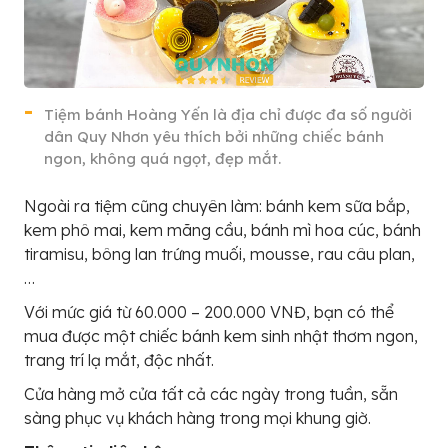
Tiệm bánh Hoàng Yến là địa chỉ được đa số người
dân Quy Nhơn yêu thích bởi những chiếc bánh
ngon, không quá ngọt, đẹp mắt.
Ngoài ra tiệm cũng chuyên làm: bánh kem sữa bắp,
kem phô mai, kem mãng cầu, bánh mì hoa cúc, bánh
tiramisu, bông lan trứng muối, mousse, rau câu plan,
…
Với mức giá từ 60.000 – 200.000 VNĐ, bạn có thể
mua được một chiếc bánh kem sinh nhật thơm ngon,
trang trí lạ mắt, độc nhất.
Cửa hàng mở cửa tất cả các ngày trong tuần, sẵn
sàng phục vụ khách hàng trong mọi khung giờ.