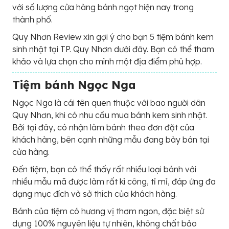
với số lượng cửa hàng bánh ngọt hiện nay trong
thành phố.
Quy Nhơn Review xin gợi ý cho bạn 5 tiệm bánh kem
sinh nhật tại TP. Quy Nhơn dưới đây. Bạn có thể tham
khảo và lựa chọn cho mình một địa điểm phù hợp.
Tiệm bánh Ngọc Nga
Ngọc Nga là cái tên quen thuộc với bao người dân
Quy Nhơn, khi có nhu cầu mua bánh kem sinh nhật.
Bởi tại đây, có nhận làm bánh theo đơn đặt của
khách hàng, bên cạnh những mẫu đang bày bán tại
cửa hàng.
Đến tiệm, bạn có thể thấy rất nhiều loại bánh với
nhiều mẫu mã được làm rất kì công, tỉ mỉ, đáp ứng đa
dạng mục đích và sở thích của khách hàng.
Bánh của tiệm có hương vị thơm ngon, đặc biệt sử
dụng 100% nguyên liệu tự nhiên, không chất bảo