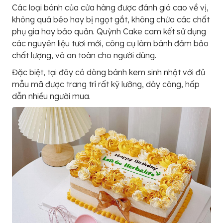
Các loại bánh của cửa hàng được đánh giá cao về vị,
không quá béo hay bị ngọt gắt, không chứa các chất
phụ gia hay bảo quản. Quỳnh Cake cam kết sử dụng
các nguyên liệu tươi mới, công cụ làm bánh đảm bảo
chất lượng, và an toàn cho người dùng.
Đặc biệt, tại đây có dòng bánh kem sinh nhật với đủ
mẫu mã được trang trí rất kỹ lưỡng, dày công, hấp
dẫn nhiều người mua.