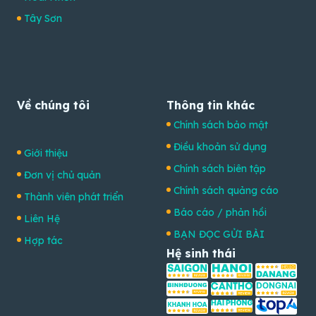
Tây Sơn
Về chúng tôi
Thông tin khác
Chính sách bảo mật
Điều khoản sử dụng
Giới thiệu
Chính sách biên tập
Đơn vị chủ quản
Chính sách quảng cáo
Thành viên phát triển
Báo cáo / phản hồi
Liên Hệ
BẠN ĐỌC GỬI BÀI
Hợp tác
Hệ sinh thái