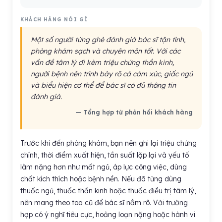
KHÁCH HÀNG NÓI GÌ
Một số người từng ghé đánh giá bác sĩ tận tình,
phòng khám sạch và chuyên môn tốt. Với các
vấn đề tâm lý đi kèm triệu chứng thần kinh,
người bệnh nên trình bày rõ cả cảm xúc, giấc ngủ
và biểu hiện cơ thể để bác sĩ có đủ thông tin
đánh giá.
— Tổng hợp từ phản hồi khách hàng
Trước khi đến phòng khám, bạn nên ghi lại triệu chứng
chính, thời điểm xuất hiện, tần suất lặp lại và yếu tố
làm nặng hơn như mất ngủ, áp lực công việc, dùng
chất kích thích hoặc bệnh nền. Nếu đã từng dùng
thuốc ngủ, thuốc thần kinh hoặc thuốc điều trị tâm lý,
nên mang theo toa cũ để bác sĩ nắm rõ. Với trường
hợp có ý nghĩ tiêu cực, hoảng loạn nặng hoặc hành vi