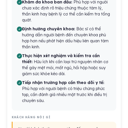
Khám đa khoa ban đầu:
Phù hợp với người
chưa xác định rõ triệu chứng thuộc tâm lý,
thần kinh hay bệnh lý cơ thể cần kiểm tra tổng
quát.
Định hướng chuyên khoa:
Bác sĩ có thể
hướng dẫn người bệnh đến chuyên khoa phù
hợp hơn nếu phát hiện dấu hiệu liên quan tâm
thần kinh.
Thực hiện xét nghiệm và kiểm tra cần
thiết:
Hữu ích khi cần loại trừ nguyên nhân cơ
thể gây mệt mỏi, mất ngủ, hồi hộp hoặc suy
giảm sức khỏe kéo dài.
Tiếp nhận trường hợp cần theo dõi y tế:
Phù hợp với người bệnh có triệu chứng phức
tạp, cần đánh giá nhiều mặt trước khi điều trị
chuyên sâu.
KHÁCH HÀNG NÓI GÌ