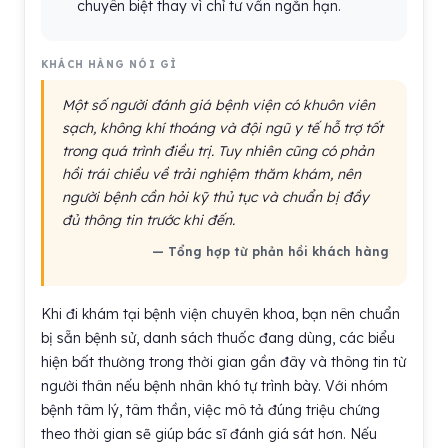
chuyên biệt thay vì chỉ tư vấn ngắn hạn.
KHÁCH HÀNG NÓI GÌ
Một số người đánh giá bệnh viện có khuôn viên
sạch, không khí thoáng và đội ngũ y tế hỗ trợ tốt
trong quá trình điều trị. Tuy nhiên cũng có phản
hồi trái chiều về trải nghiệm thăm khám, nên
người bệnh cần hỏi kỹ thủ tục và chuẩn bị đầy
đủ thông tin trước khi đến.
— Tổng hợp từ phản hồi khách hàng
Khi đi khám tại bệnh viện chuyên khoa, bạn nên chuẩn
bị sẵn bệnh sử, danh sách thuốc đang dùng, các biểu
hiện bất thường trong thời gian gần đây và thông tin từ
người thân nếu bệnh nhân khó tự trình bày. Với nhóm
bệnh tâm lý, tâm thần, việc mô tả đúng triệu chứng
theo thời gian sẽ giúp bác sĩ đánh giá sát hơn. Nếu