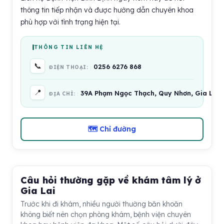
thông tin tiếp nhận và được hướng dẫn chuyên khoa
phù hợp với tình trạng hiện tại.
THÔNG TIN LIÊN HỆ
📞
0256 6276 868
ĐIỆN THOẠI:
📍
39A Phạm Ngọc Thạch, Quy Nhơn, Gia Lai 
ĐỊA CHỈ:
🗺 Chỉ đường
Câu hỏi thường gặp về khám tâm lý ở
Gia Lai
Trước khi đi khám, nhiều người thường băn khoăn
không biết nên chọn phòng khám, bệnh viện chuyên