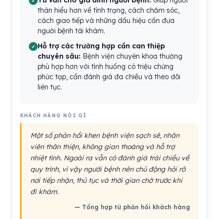
Tư vấn cho gia đình người bệnh:
Giúp người
thân hiểu hơn về tình trạng, cách chăm sóc,
cách giao tiếp và những dấu hiệu cần đưa
người bệnh tái khám.
Hỗ trợ các trường hợp cần can thiệp
chuyên sâu:
Bệnh viện chuyên khoa thường
phù hợp hơn với tình huống có triệu chứng
phức tạp, cần đánh giá đa chiều và theo dõi
liên tục.
KHÁCH HÀNG NÓI GÌ
Một số phản hồi khen bệnh viện sạch sẽ, nhân
viên thân thiện, không gian thoáng và hỗ trợ
nhiệt tình. Ngoài ra vẫn có đánh giá trái chiều về
quy trình, vì vậy người bệnh nên chủ động hỏi rõ
nơi tiếp nhận, thủ tục và thời gian chờ trước khi
đi khám.
— Tổng hợp từ phản hồi khách hàng