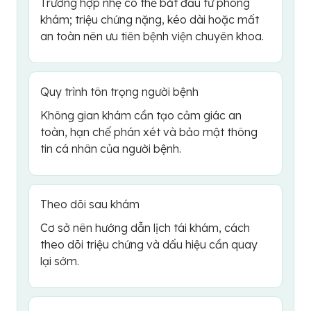
Trường hợp nhẹ có thể bắt đầu từ phòng
khám; triệu chứng nặng, kéo dài hoặc mất
an toàn nên ưu tiên bệnh viện chuyên khoa.
Quy trình tôn trọng người bệnh
Không gian khám cần tạo cảm giác an
toàn, hạn chế phán xét và bảo mật thông
tin cá nhân của người bệnh.
Theo dõi sau khám
Cơ sở nên hướng dẫn lịch tái khám, cách
theo dõi triệu chứng và dấu hiệu cần quay
lại sớm.