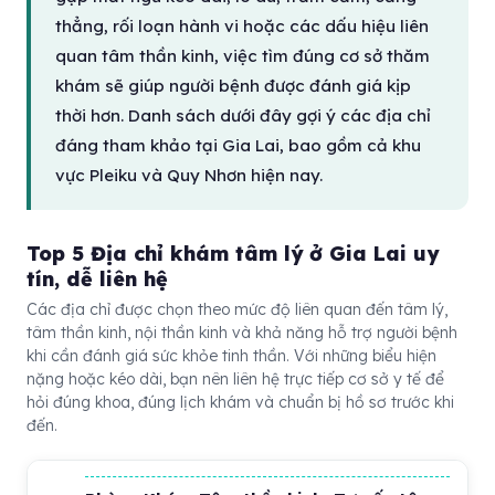
thẳng, rối loạn hành vi hoặc các dấu hiệu liên
quan tâm thần kinh, việc tìm đúng cơ sở thăm
khám sẽ giúp người bệnh được đánh giá kịp
thời hơn. Danh sách dưới đây gợi ý các địa chỉ
đáng tham khảo tại Gia Lai, bao gồm cả khu
vực Pleiku và Quy Nhơn hiện nay.
Top 5 Địa chỉ khám tâm lý ở Gia Lai uy
tín, dễ liên hệ
Các địa chỉ được chọn theo mức độ liên quan đến tâm lý,
tâm thần kinh, nội thần kinh và khả năng hỗ trợ người bệnh
khi cần đánh giá sức khỏe tinh thần. Với những biểu hiện
nặng hoặc kéo dài, bạn nên liên hệ trực tiếp cơ sở y tế để
hỏi đúng khoa, đúng lịch khám và chuẩn bị hồ sơ trước khi
đến.