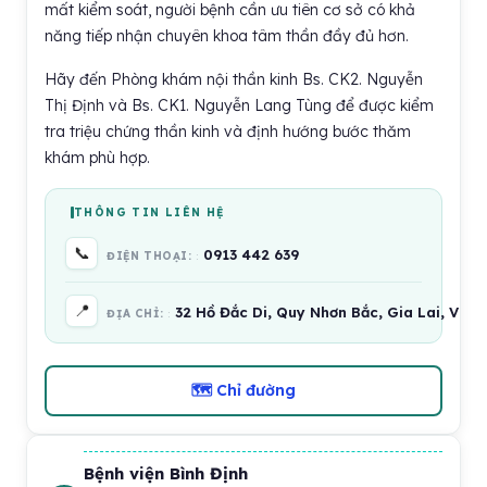
mất kiểm soát, người bệnh cần ưu tiên cơ sở có khả
năng tiếp nhận chuyên khoa tâm thần đầy đủ hơn.
Hãy đến Phòng khám nội thần kinh Bs. CK2. Nguyễn
Thị Định và Bs. CK1. Nguyễn Lang Tùng để được kiểm
tra triệu chứng thần kinh và định hướng bước thăm
khám phù hợp.
THÔNG TIN LIÊN HỆ
📞
0913 442 639
ĐIỆN THOẠI:
📍
32 Hồ Đắc Di, Quy Nhơn Bắc, Gia Lai, Việt
ĐỊA CHỈ:
🗺 Chỉ đường
Bệnh viện Bình Định