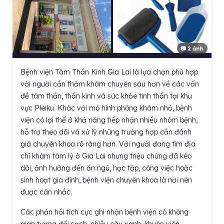
📷 2 ảnh
Bệnh viện Tâm Thần Kinh Gia Lai là lựa chọn phù hợp
với người cần thăm khám chuyên sâu hơn về các vấn
đề tâm thần, thần kinh và sức khỏe tinh thần tại khu
vực Pleiku. Khác với mô hình phòng khám nhỏ, bệnh
viện có lợi thế ở khả năng tiếp nhận nhiều nhóm bệnh,
hỗ trợ theo dõi và xử lý những trường hợp cần đánh
giá chuyên khoa rõ ràng hơn. Với người đang tìm địa
chỉ khám tâm lý ở Gia Lai nhưng triệu chứng đã kéo
dài, ảnh hưởng đến ăn ngủ, học tập, công việc hoặc
sinh hoạt gia đình, bệnh viện chuyên khoa là nơi nên
được cân nhắc.
Các phản hồi tích cực ghi nhận bệnh viện có không