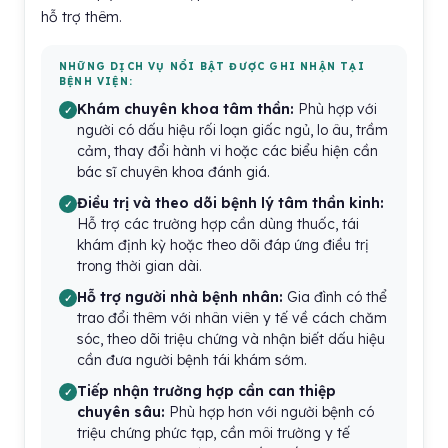
hỗ trợ thêm.
NHỮNG DỊCH VỤ NỔI BẬT ĐƯỢC GHI NHẬN TẠI
BỆNH VIỆN:
Khám chuyên khoa tâm thần:
Phù hợp với
người có dấu hiệu rối loạn giấc ngủ, lo âu, trầm
cảm, thay đổi hành vi hoặc các biểu hiện cần
bác sĩ chuyên khoa đánh giá.
Điều trị và theo dõi bệnh lý tâm thần kinh:
Hỗ trợ các trường hợp cần dùng thuốc, tái
khám định kỳ hoặc theo dõi đáp ứng điều trị
trong thời gian dài.
Hỗ trợ người nhà bệnh nhân:
Gia đình có thể
trao đổi thêm với nhân viên y tế về cách chăm
sóc, theo dõi triệu chứng và nhận biết dấu hiệu
cần đưa người bệnh tái khám sớm.
Tiếp nhận trường hợp cần can thiệp
chuyên sâu:
Phù hợp hơn với người bệnh có
triệu chứng phức tạp, cần môi trường y tế