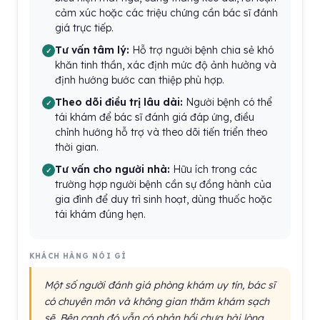
cảm xúc hoặc các triệu chứng cần bác sĩ đánh
giá trực tiếp.
Tư vấn tâm lý:
Hỗ trợ người bệnh chia sẻ khó
khăn tinh thần, xác định mức độ ảnh hưởng và
định hướng bước can thiệp phù hợp.
Theo dõi điều trị lâu dài:
Người bệnh có thể
tái khám để bác sĩ đánh giá đáp ứng, điều
chỉnh hướng hỗ trợ và theo dõi tiến triển theo
thời gian.
Tư vấn cho người nhà:
Hữu ích trong các
trường hợp người bệnh cần sự đồng hành của
gia đình để duy trì sinh hoạt, dùng thuốc hoặc
tái khám đúng hẹn.
KHÁCH HÀNG NÓI GÌ
Một số người đánh giá phòng khám uy tín, bác sĩ
có chuyên môn và không gian thăm khám sạch
sẽ. Bên cạnh đó vẫn có phản hồi chưa hài lòng,