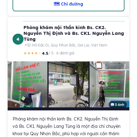
🗺 Chỉ đường
Phòng khám nội thần kinh Bs. CK2.
Nguyễn Thị Định và Bs. CK1. Nguyễn Lang
4
Tùng
32 Hồ Đắc Di, Quy Nhơn Bắc, Gia Lai, Việt Nam
4.5
★★★★☆
/ 5 · 6 đánh giá
📷 3 ảnh
Phòng khám nội thần kinh Bs. CK2. Nguyễn Thị Định
và Bs. CK1. Nguyễn Lang Tùng là một địa chỉ chuyên
khoa tại Quy Nhơn Bắc, phù hợp với người cần thăm