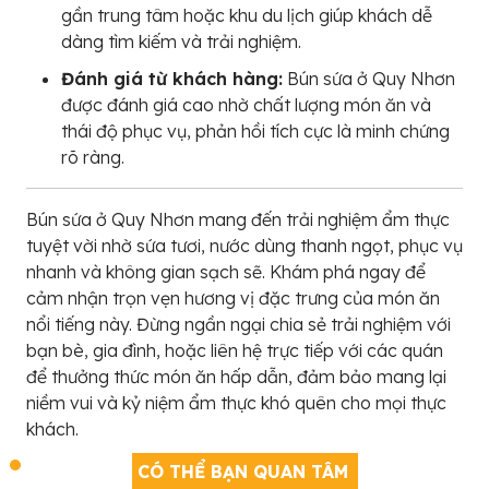
gần trung tâm hoặc khu du lịch giúp khách dễ
dàng tìm kiếm và trải nghiệm.
Đánh giá từ khách hàng:
Bún sứa ở Quy Nhơn
được đánh giá cao nhờ chất lượng món ăn và
thái độ phục vụ, phản hồi tích cực là minh chứng
rõ ràng.
Bún sứa ở Quy Nhơn mang đến trải nghiệm ẩm thực
tuyệt vời nhờ sứa tươi, nước dùng thanh ngọt, phục vụ
nhanh và không gian sạch sẽ. Khám phá ngay để
cảm nhận trọn vẹn hương vị đặc trưng của món ăn
nổi tiếng này. Đừng ngần ngại chia sẻ trải nghiệm với
bạn bè, gia đình, hoặc liên hệ trực tiếp với các quán
để thưởng thức món ăn hấp dẫn, đảm bảo mang lại
niềm vui và kỷ niệm ẩm thực khó quên cho mọi thực
khách.
CÓ THỂ BẠN QUAN TÂM