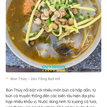
Bún Thùy – 261 Tăng Bạt Hổ
Bún Thùy nổi bật với nhiều món bún cá hấp dẫn, từ
bún cá truyền thống đến các biến tấu hiện đại phù
hợp nhiều khẩu vị. Nước dùng ninh từ xương cá tươi,