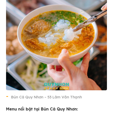
Bún Cá Quy Nhơn – 53 Lâm Văn Thạnh
Menu nổi bật tại Bún Cá Quy Nhơn: