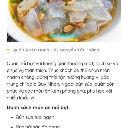
Quán Ăn Út Hạnh – 52 Nguyễn Tất Thành
Quán nổi bật với không gian thoáng mát, sạch sẽ và
phục vụ thân thiện. Thực khách có thể chọn món
nhanh chóng, đồng thời tận hưởng hương vị đặc
trưng chỉ có ở Quy Nhơn. Ngoài bún sứa, quán còn
phục vụ các món ăn kèm phong phú, phù hợp với
nhiều khẩu vị.
Danh sách món ăn nổi bật:
Bún sứa tươi ngon
Bún hải sản đa dạng