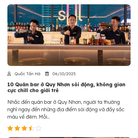
Quốc Tấn Hà
06/10/2025
10 Quán bar ở Quy Nhơn sôi động, không gian
cực chill cho giới trẻ
Nhắc đến quán bar ở Quy Nhơn, người ta thường
nghĩ ngay đến những địa điểm sôi động và đầy sắc
màu về đêm. Mỗi...