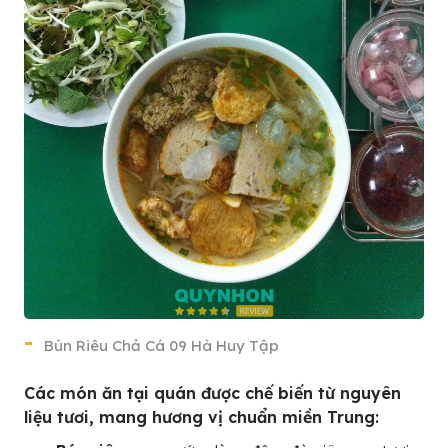
Bún Riêu Chả Cá 09 Hà Huy Tập
Các món ăn tại quán được chế biến từ nguyên
liệu tươi, mang hương vị chuẩn miền Trung: