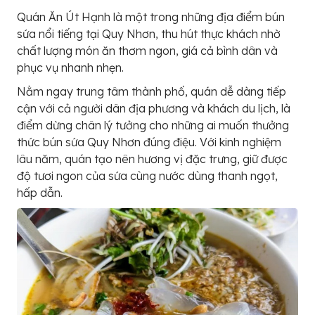
Quán Ăn Út Hạnh là một trong những địa điểm bún
sứa nổi tiếng tại Quy Nhơn, thu hút thực khách nhờ
chất lượng món ăn thơm ngon, giá cả bình dân và
phục vụ nhanh nhẹn.
Nằm ngay trung tâm thành phố, quán dễ dàng tiếp
cận với cả người dân địa phương và khách du lịch, là
điểm dừng chân lý tưởng cho những ai muốn thưởng
thức bún sứa Quy Nhơn đúng điệu. Với kinh nghiệm
lâu năm, quán tạo nên hương vị đặc trưng, giữ được
độ tươi ngon của sứa cùng nước dùng thanh ngọt,
hấp dẫn.