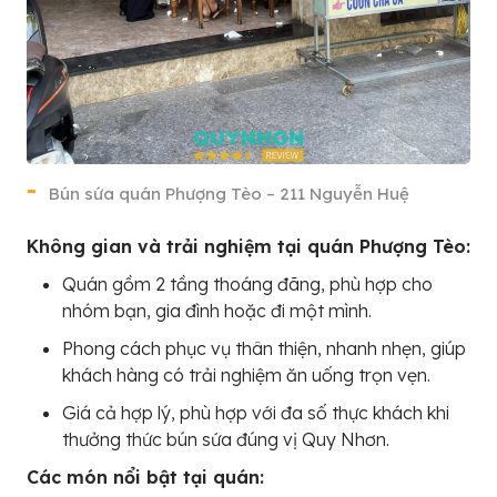
Bún sứa quán Phượng Tèo – 211 Nguyễn Huệ
Không gian và trải nghiệm tại quán Phượng Tèo:
Quán gồm 2 tầng thoáng đãng, phù hợp cho
nhóm bạn, gia đình hoặc đi một mình.
Phong cách phục vụ thân thiện, nhanh nhẹn, giúp
khách hàng có trải nghiệm ăn uống trọn vẹn.
Giá cả hợp lý, phù hợp với đa số thực khách khi
thưởng thức bún sứa đúng vị Quy Nhơn.
Các món nổi bật tại quán: