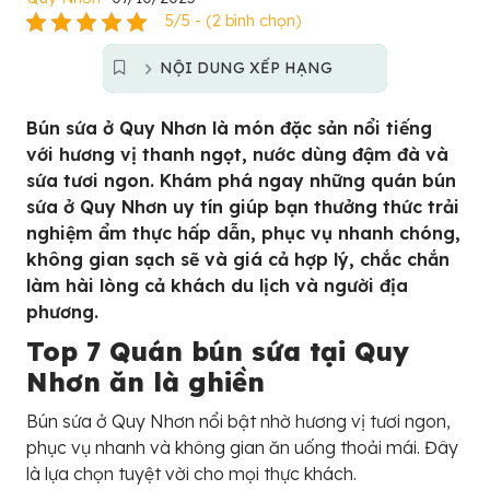
5/5 - (2 bình chọn)
NỘI DUNG XẾP HẠNG
Bún sứa ở Quy Nhơn là món đặc sản nổi tiếng
với hương vị thanh ngọt, nước dùng đậm đà và
sứa tươi ngon. Khám phá ngay những quán bún
sứa ở Quy Nhơn uy tín giúp bạn thưởng thức trải
nghiệm ẩm thực hấp dẫn, phục vụ nhanh chóng,
không gian sạch sẽ và giá cả hợp lý, chắc chắn
làm hài lòng cả khách du lịch và người địa
phương.
Top 7 Quán bún sứa tại Quy
Nhơn ăn là ghiền
Bún sứa ở Quy Nhơn nổi bật nhờ hương vị tươi ngon,
phục vụ nhanh và không gian ăn uống thoải mái. Đây
là lựa chọn tuyệt vời cho mọi thực khách.