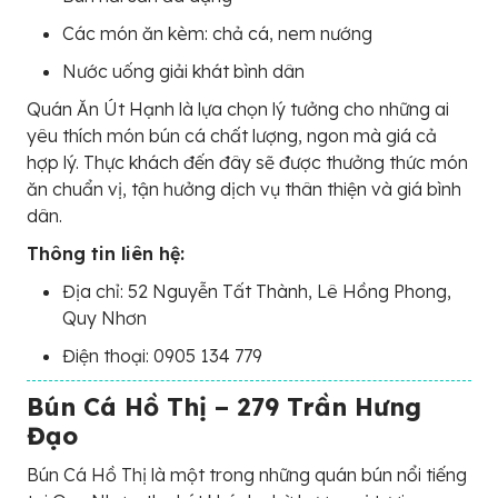
Các món ăn kèm: chả cá, nem nướng
Nước uống giải khát bình dân
Quán Ăn Út Hạnh là lựa chọn lý tưởng cho những ai
yêu thích món bún cá chất lượng, ngon mà giá cả
hợp lý. Thực khách đến đây sẽ được thưởng thức món
ăn chuẩn vị, tận hưởng dịch vụ thân thiện và giá bình
dân.
Thông tin liên hệ:
Địa chỉ: 52 Nguyễn Tất Thành, Lê Hồng Phong,
Quy Nhơn
Điện thoại: 0905 134 779
Bún Cá Hồ Thị – 279 Trần Hưng
Đạo
Bún Cá Hồ Thị là một trong những quán bún nổi tiếng