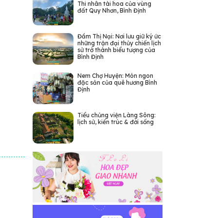
Thi nhân tài hoa của vùng
đất Quy Nhơn, Bình Định
Đầm Thị Nại: Nơi lưu giữ ký ức
những trận đại thủy chiến lịch
sử trở thành biểu tượng của
Bình Định
Nem Chợ Huyện: Món ngon
đặc sản của quê hương Bình
Định
Tiểu chủng viện Làng Sông:
lịch sử, kiến trúc & đời sống