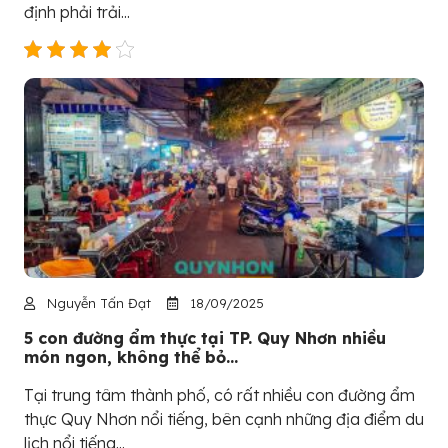
định phải trải...
Nguyễn Tấn Đạt
18/09/2025
5 con đường ẩm thực tại TP. Quy Nhơn nhiều
món ngon, không thể bỏ...
Tại trung tâm thành phố, có rất nhiều con đường ẩm
thực Quy Nhơn nổi tiếng, bên cạnh những địa điểm du
lịch nổi tiếng...