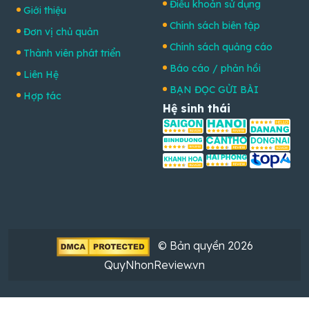
Điều khoản sử dụng
Giới thiệu
Chính sách biên tập
Đơn vị chủ quản
Chính sách quảng cáo
Thành viên phát triển
Báo cáo / phản hồi
Liên Hệ
BẠN ĐỌC GỬI BÀI
Hợp tác
Hệ sinh thái
© Bản quyền 2026
QuyNhonReview.vn