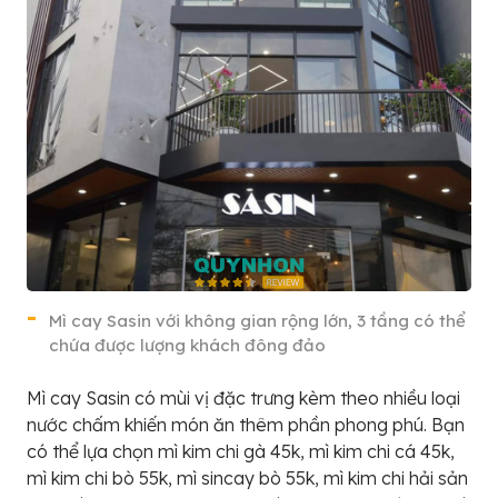
Mì cay Sasin với không gian rộng lớn, 3 tầng có thể
chứa được lượng khách đông đảo
Mì cay Sasin có mùi vị đặc trưng kèm theo nhiều loại
nước chấm khiến món ăn thêm phần phong phú. Bạn
có thể lựa chọn mì kim chi gà 45k, mì kim chi cá 45k,
mì kim chi bò 55k, mì sincay bò 55k, mì kim chi hải sản