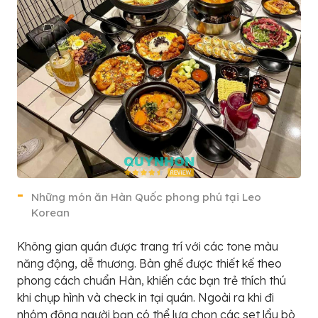
Những món ăn Hàn Quốc phong phú tại Leo
Korean
Không gian quán được trang trí với các tone màu
năng động, dễ thương. Bàn ghế được thiết kế theo
phong cách chuẩn Hàn, khiến các bạn trẻ thích thú
khi chụp hình và check in tại quán. Ngoài ra khi đi
nhóm đông người bạn có thể lựa chọn các set lẩu bò