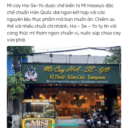
Mì cay Ha-Se-Yo được chế biến từ Mì Haseyo đặc
chế chuẩn Hàn Quốc dai ngon kết hợp với các
nguyên liệu thực phẩm mà bạn muốn ăn. Chiếm ưu
thế với nhiều chuỗi chi nhánh, Ha – Se – Yo tự tin với
công thức mì thơm ngon chuẩn vị, nước súp chua cay
vừa phải.