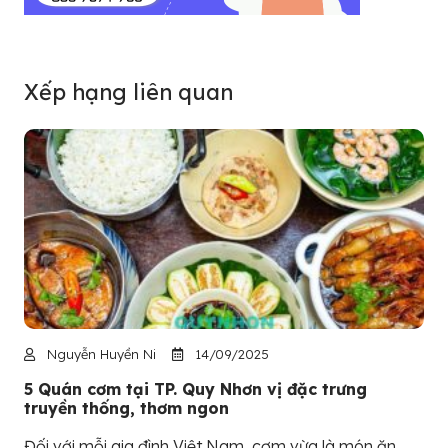
Xếp hạng liên quan
Nguyễn Huyền Ni
14/09/2025
5 Quán cơm tại TP. Quy Nhơn vị đặc trưng
truyền thống, thơm ngon
Đối với mỗi gia đình Việt Nam, cơm vừa là món ăn