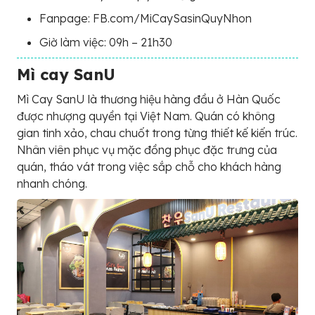
Fanpage: FB.com/MiCaySasinQuyNhon
Giờ làm việc: 09h – 21h30
Mì cay SanU
Mì Cay SanU là thương hiệu hàng đầu ở Hàn Quốc
được nhượng quyền tại Việt Nam. Quán có không
gian tinh xảo, chau chuốt trong từng thiết kế kiến trúc.
Nhân viên phục vụ mặc đồng phục đặc trưng của
quán, tháo vát trong việc sắp chỗ cho khách hàng
nhanh chóng.