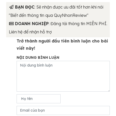
BẠN ĐỌC
: Sẽ nhận được ưu đãi tốt hơn khi nói
"Biết đến thông tin qua QuyNhonReview"
DOANH NGHIỆP
: Đăng tải thông tin MIỄN PHÍ.
Liên hệ để nhận hỗ trợ
Trở thành người đầu tiên bình luận cho bài
viết này!
NỘI DUNG BÌNH LUẬN