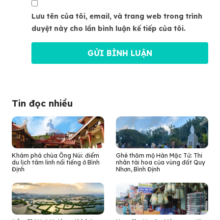
Lưu tên của tôi, email, và trang web trong trình
duyệt này cho lần bình luận kế tiếp của tôi.
Tin đọc nhiều
Khám phá chùa Ông Núi: điểm
Ghé thăm mộ Hàn Mặc Tử: Thi
du lịch tâm linh nổi tiếng ở Bình
nhân tài hoa của vùng đất Quy
Định
Nhơn, Bình Định