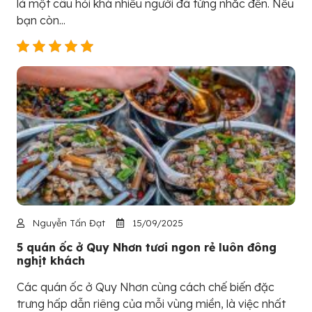
là một câu hỏi khá nhiều người đã từng nhắc đến. Nếu
bạn còn...
Nguyễn Tấn Đạt
15/09/2025
5 quán ốc ở Quy Nhơn tươi ngon rẻ luôn đông
nghịt khách
Các quán ốc ở Quy Nhơn cùng cách chế biến đặc
trưng hấp dẫn riêng của mỗi vùng miền, là việc nhất