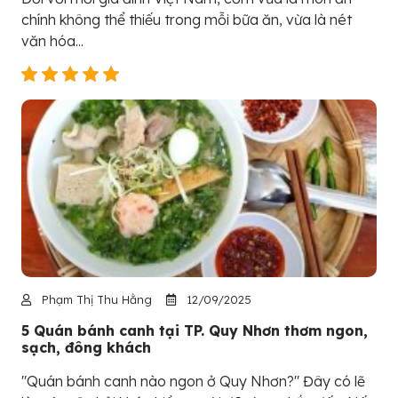
chính không thể thiếu trong mỗi bữa ăn, vừa là nét
văn hóa...
Phạm Thị Thu Hằng
12/09/2025
5 Quán bánh canh tại TP. Quy Nhơn thơm ngon,
sạch, đông khách
"Quán bánh canh nào ngon ở Quy Nhơn?" Đây có lẽ