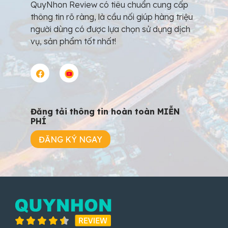
QuyNhon Review có tiêu chuẩn cung cấp
thông tin rõ ràng, là cầu nối giúp hàng triệu
người dùng có được lựa chọn sử dụng dịch
vụ, sản phẩm tốt nhất!
Đăng tải thông tin hoàn toàn MIỄN
PHÍ
ĐĂNG KÝ NGAY