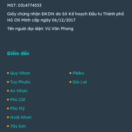
MST: 0314774533
Giấy chứng nhận ĐKDN do Sở Kế hoạch Đầu tư Thành phố
Hồ Chí Minh cấp ngày 06/12/2017
Tên người đại diện: Vũ Văn Phong
Điểm đến
Quy Nhơn
Pleiku
Tuy Phước
Gia Lai
An Nhơn
Phù Cát
Phù Mỹ
Hoài Nhơn
Tây Sơn