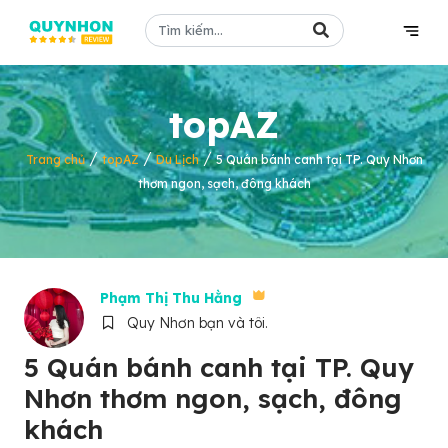
topAZ
/
/
/
Trang chủ
topAZ
Du Lịch
5 Quán bánh canh tại TP. Quy Nhơn
thơm ngon, sạch, đông khách
Phạm Thị Thu Hằng
Quy Nhơn bạn và tôi.
5 Quán bánh canh tại TP. Quy
Nhơn thơm ngon, sạch, đông
khách