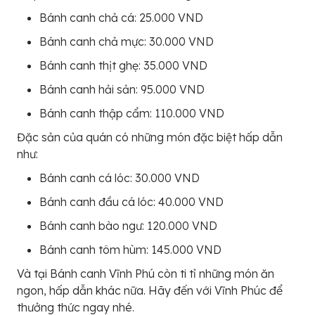
Bánh canh chả cá: 25.000 VND
Bánh canh chả mực: 30.000 VND
Bánh canh thịt ghẹ: 35.000 VND
Bánh canh hải sản: 95.000 VND
Bánh canh thập cẩm: 110.000 VND
Đặc sản của quán có những món đặc biệt hấp dẫn
như:
Bánh canh cá lóc: 30.000 VND
Bánh canh đầu cá lóc: 40.000 VND
Bánh canh bào ngư: 120.000 VND
Bánh canh tôm hùm: 145.000 VND
Và tại Bánh canh Vĩnh Phú còn ti tỉ những món ăn
ngon, hấp dẫn khác nữa. Hãy đến với Vĩnh Phúc để
thưởng thức ngay nhé.