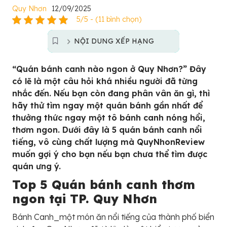
Quy Nhơn
12/09/2025
5/5 - (11 bình chọn)
NỘI DUNG XẾP HẠNG
“Quán bánh canh nào ngon ở Quy Nhơn?” Đây
có lẽ là một câu hỏi khá nhiều người đã từng
nhắc đến. Nếu bạn còn đang phân vân ăn gì, thì
hãy thử tìm ngay một quán bánh gần nhất để
thưởng thức ngay một tô bánh canh nóng hổi,
thơm ngon. Dưới đây là 5 quán bánh canh nổi
tiếng, vô cùng chất lượng mà QuyNhonReview
muốn gợi ý cho bạn nếu bạn chưa thể tìm được
quán ưng ý.
Top 5 Quán bánh canh thơm
ngon tại TP. Quy Nhơn
Bánh Canh_một món ăn nổi tiếng của thành phố biển