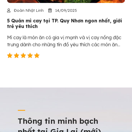
Đoàn Nhật Linh
14/09/2025
5 Quán mì cay tại TP. Quy Nhơn ngon nhất, giới
trẻ yêu thích
Mì cay là món ăn có gia vị mạnh và vị cay nồng đặc
trưng dành cho những tín đồ yêu thích các món ăn...
Thông tin minh bạch
nhất tại Gia Lai (mới)