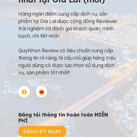
Hàng ngàn điểm cung cấp dịch vụ, sản
phẩm tại Gia Lai được cộng đồng Reviewer
trải nghiệm và đánh giá khách quan, minh
bạch, chi tiết nhất.
QuyNhon Review có tiêu chuẩn cung cấp
thông tin rõ ràng, là cầu nối giúp hàng triệu
người dùng có được lựa chọn sử dụng dịch
vụ, sản phẩm tốt nhất!
Đăng tải thông tin hoàn toàn MIỄN
PHÍ
ĐĂNG KÝ NGAY