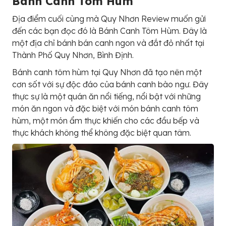
Bánh Canh Tôm Hùm
Địa điểm cuối cùng mà Quy Nhơn Review muốn gửi
đến các bạn đọc đó là Bánh Canh Tôm Hùm. Đây là
một địa chỉ bánh bán canh ngon và đắt đỏ nhất tại
Thành Phố Quy Nhơn, Bình Định.
Bánh canh tôm hùm tại Quy Nhơn đã tạo nên một
cơn sốt với sự độc đáo của bánh canh bào ngư. Đây
thực sự là một quán ăn nổi tiếng, nổi bật với những
món ăn ngon và đặc biệt với món bánh canh tôm
hùm, một món ẩm thực khiến cho các đầu bếp và
thực khách không thể không đặc biệt quan tâm.