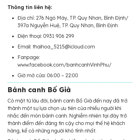
Thông tin liên hệ:
Địa chỉ: 276 Ngô Mây, TP. Quy Nhơn, Bình Định/
397a Nguyễn Huệ, TP. Quy Nhơn, Bình Định
Điện thoại: 0931 906 299
Email: thaihoa_5215@icloud.com
Fanpage:
www.facebook.com/banhcanhVinhPhu/
Giờ mở cửa: 06:00 – 22:00
Bánh canh Bố Già
Có mặt từ lâu đời, bánh canh Bố Già đến nay đã trở
thành một sự lựa chọn ưu tiên của nhiều người khi
nhắc đến món bánh canh. Nghiễm nhiên tại đây trở
thành điểm đến đáng tin cậy cho mọi thế hệ khách
hàng, kể cả những người khó tính nhất.