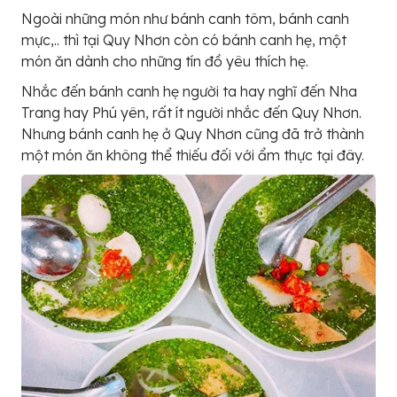
Ngoài những món như bánh canh tôm, bánh canh
mực,.. thì tại Quy Nhơn còn có bánh canh hẹ, một
món ăn dành cho những tín đồ yêu thích hẹ.
Nhắc đến bánh canh hẹ người ta hay nghĩ đến Nha
Trang hay Phú yên, rất ít người nhắc đến Quy Nhơn.
Nhưng bánh canh hẹ ở Quy Nhơn cũng đã trở thành
một món ăn không thể thiếu đối với ẩm thực tại đây.