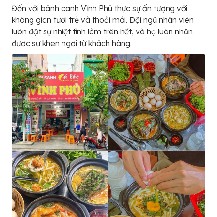
Đến với bánh canh Vĩnh Phú thực sự ấn tượng với
không gian tươi trẻ và thoải mái. Đội ngũ nhân viên
luôn đặt sự nhiệt tình làm trên hết, và họ luôn nhận
được sự khen ngợi từ khách hàng.