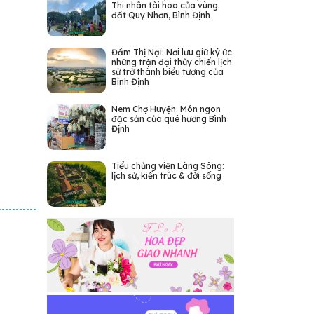
Thi nhân tài hoa của vùng
đất Quy Nhơn, Bình Định
Đầm Thị Nại: Nơi lưu giữ ký ức
những trận đại thủy chiến lịch
sử trở thành biểu tượng của
Bình Định
Nem Chợ Huyện: Món ngon
đặc sản của quê hương Bình
Định
Tiểu chủng viện Làng Sông:
lịch sử, kiến trúc & đời sống