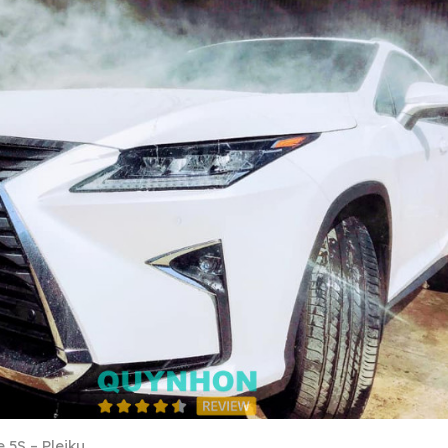
 5S – Pleiku