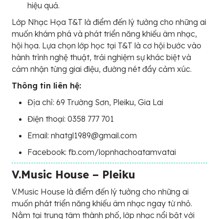
hiệu quả.
Lớp Nhạc Họa T&T là điểm đến lý tưởng cho những ai
muốn khám phá và phát triển năng khiếu âm nhạc,
hội họa. Lựa chọn lớp học tại T&T là cơ hội bước vào
hành trình nghệ thuật, trải nghiệm sự khác biệt và
cảm nhận từng giai điệu, đường nét đầy cảm xúc.
Thông tin liên hệ:
Địa chỉ: 69 Trường Sơn, Pleiku, Gia Lai
Điện thoại: 0358 777 701
Email: nhatgl1989@gmail.com
Facebook: fb.com/lopnhachoatamvatai
V.Music House – Pleiku
V.Music House là điểm đến lý tưởng cho những ai
muốn phát triển năng khiếu âm nhạc ngay từ nhỏ.
Nằm tại trung tâm thành phố, lớp nhạc nổi bật với