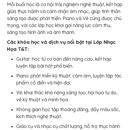
Mỗi buổi học là cơ hội trải nghiệm nghệ thuật, kết hợp
giữa thực hành và cảm nhận âm nhạc, giúp tinh thần
sáng tạo được phát triển. Piano và Vẽ cũng được chú
trọng, với các lớp học khơi gợi năng lực cảm thụ,
sáng tạo hình ảnh và âm thanh.
Các khóa học và dịch vụ nổi bật tại Lớp Nhạc
Họa T&T:
Guitar: học từ cơ bản đến nâng cao, kết hợp
luyện tập bài hát phổ biến.
Piano: phát triển kỹ thuật, cảm âm, luyện tập tác
phẩm cổ điển và hiện đại.
Vẽ: khai thác khả năng sáng tạo, hội họa tự do,
vẽ kỹ thuật và minh họa.
Không gian học tập thoáng đãng, đầy màu sắc,
kích thích nghệ thuật.
Giáo cụ và nhạc cụ chất lượng, hỗ trợ thực hành