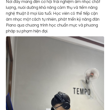
Nơi đây mang đến cơ hội trải nghiệm âm nhạc chất
lượng, nuôi dưỡng khả năng cảm thụ và tiềm năng
nghệ thuật ở mọi lứa tuổi. Học viên có thể tiếp cận
âm nhạc một cách tự nhiên, phát triển kỹ năng đàn
Piano qua chương trình học chuẩn mực và phương
pháp sư phạm hiện đại.