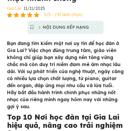
Gia Lai
11/11/2025
5/5 - (91 bình chọn)
NỘI DUNG XẾP HẠNG
Bạn đang tìm kiếm một nơi uy tín để học đàn ở
Gia Lai? Việc chọn đúng trung tâm, giáo viên
không chỉ giúp bạn xây dựng nền tảng vững
chắc mà còn duy trì niềm đam mê âm nhạc lâu
dài. Với sự phát triển của nghệ thuật, ngày càng
có nhiều lựa chọn chất lượng, từ piano, guitar
đến organ, đáp ứng mọi nhu cầu và lứa tuổi.
Hãy bắt đầu hành trình chinh phục những nốt
nhạc của riêng mình ngay hôm nay với những
gợi ý sau.
Top 10 Nơi học đàn tại Gia Lai
hiệu quả, nâng cao trải nghiệm