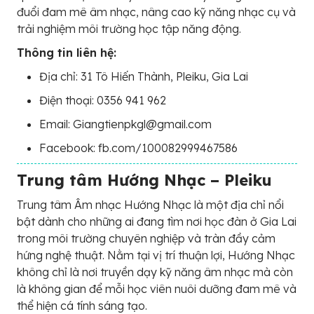
đuổi đam mê âm nhạc, nâng cao kỹ năng nhạc cụ và
trải nghiệm môi trường học tập năng động.
Thông tin liên hệ:
Địa chỉ: 31 Tô Hiến Thành, Pleiku, Gia Lai
Điện thoại: 0356 941 962
Email: Giangtienpkgl@gmail.com
Facebook: fb.com/100082999467586
Trung tâm Hướng Nhạc – Pleiku
Trung tâm Âm nhạc Hướng Nhạc là một địa chỉ nổi
bật dành cho những ai đang tìm nơi học đàn ở Gia Lai
trong môi trường chuyên nghiệp và tràn đầy cảm
hứng nghệ thuật. Nằm tại vị trí thuận lợi, Hướng Nhạc
không chỉ là nơi truyền dạy kỹ năng âm nhạc mà còn
là không gian để mỗi học viên nuôi dưỡng đam mê và
thể hiện cá tính sáng tạo.