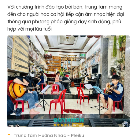
Với chương trình đào tạo bài bản, trung tâm mang
đến cho người học cơ hội tiếp cận âm nhạc hiện đại
thông qua phương pháp giảng dạy sinh động, phù
hợp với mọi lứa tuổi.
Trung tâm Hướng Nhạc – Pleiku