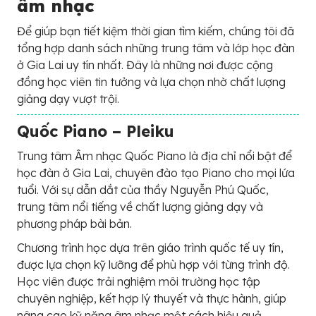
âm nhạc
Để giúp bạn tiết kiệm thời gian tìm kiếm, chúng tôi đã
tổng hợp danh sách những trung tâm và lớp học đàn
ở Gia Lai uy tín nhất. Đây là những nơi được cộng
đồng học viên tin tưởng và lựa chọn nhờ chất lượng
giảng dạy vượt trội.
Quốc Piano – Pleiku
Trung tâm Âm nhạc Quốc Piano là địa chỉ nổi bật để
học đàn ở Gia Lai, chuyên đào tạo Piano cho mọi lứa
tuổi. Với sự dẫn dắt của thầy Nguyễn Phú Quốc,
trung tâm nổi tiếng về chất lượng giảng dạy và
phương pháp bài bản.
Chương trình học dựa trên giáo trình quốc tế uy tín,
được lựa chọn kỹ lưỡng để phù hợp với từng trình độ.
Học viên được trải nghiệm môi trường học tập
chuyên nghiệp, kết hợp lý thuyết và thực hành, giúp
nâng cao kỹ năng âm nhạc một cách hiệu quả.