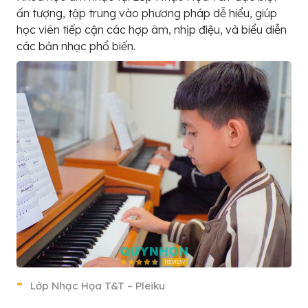
ấn tượng, tập trung vào phương pháp dễ hiểu, giúp
học viên tiếp cận các hợp âm, nhịp điệu, và biểu diễn
các bản nhạc phổ biến.
Lớp Nhạc Họa T&T – Pleiku