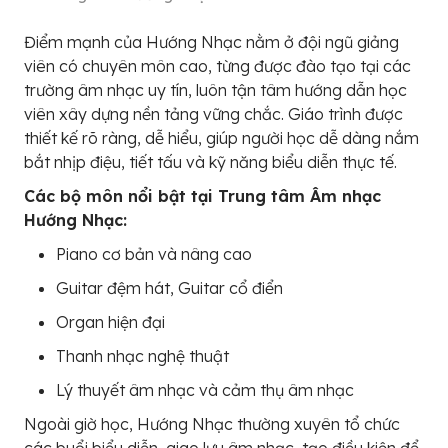
Điểm mạnh của Hướng Nhạc nằm ở đội ngũ giảng
viên có chuyên môn cao, từng được đào tạo tại các
trường âm nhạc uy tín, luôn tận tâm hướng dẫn học
viên xây dựng nền tảng vững chắc. Giáo trình được
thiết kế rõ ràng, dễ hiểu, giúp người học dễ dàng nắm
bắt nhịp điệu, tiết tấu và kỹ năng biểu diễn thực tế.
Các bộ môn nổi bật tại Trung tâm Âm nhạc
Hướng Nhạc:
Piano cơ bản và nâng cao
Guitar đệm hát, Guitar cổ điển
Organ hiện đại
Thanh nhạc nghệ thuật
Lý thuyết âm nhạc và cảm thụ âm nhạc
Ngoài giờ học, Hướng Nhạc thường xuyên tổ chức
các buổi biểu diễn, giao lưu âm nhạc, tạo điều kiện để