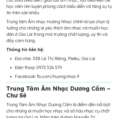
học viên rèn luyện phong cách biểu diễn và tăng sự tự
tin trên sân khấu.
Trung tâm Âm nhạc Hướng Nhạc chính là lựa chọn lý
tưởng cho những ai yêu thích âm nhạc và muốn học
đàn ở Gia Lai trong môi trường chất lượng, uy tín và
đầy cảm hứng.
Thông tin liên hệ:
Địa chie: 33B Lê Thị Riêng, Pleiku, Gia Lai
Điện thoại: 0972 526 579
Facebook: fb.com/huong.nhac.9
Trung Tâm Âm Nhạc Dương Cầm –
Chư Sê
Trung Tâm Âm Nhạc Dương Cầm là điểm đến nổi bật
cho những ai muốn học nhạc và sở hữu nhạc cụ chất
lượng tại Gia Lai. Nằm trên đường Nguyễn Tri