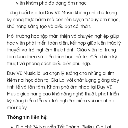
viên khám phá đa dạng âm nhạc.
Từng buổi học tại Duy Vũ Music không chỉ chú trọng
kỹ năng thực hành mà còn rèn luyện tư duy âm nhạc,
khả năng sáng tạo và biểu đạt cá nhân.
Môi trường học tập thân thiện và chuyên nghiệp giúp
học viên phát triển toàn diện, kết hợp giữa kiến thức lý
thuyết và trải nghiệm thực hành. Giáo viên tại trung
tâm luôn theo sát tiến trình học, hỗ trợ điều chỉnh kỹ
thuật và phong cách biểu diễn phù hợp.
Duy Vũ Music là lựa chọn lý tưởng cho những ai tìm
kiếm nơi học đàn tại Gia Lai với chất lượng giảng dạy
tinh tế và tận tâm. Khám phá âm nhạc tại Duy Vũ
Music giúp nâng cao khả năng nghệ thuật, phát triển
kỹ năng biểu diễn và trải nghiệm niềm vui âm nhạc
mỗi ngày.
Thông tin liên hệ:
Địa chỉ: 74 Nguyễn Tất Thành, Pleiku, Gia Lai