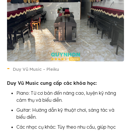
Duy Vũ Music – Pleiku
Duy Vũ Music cung cấp các khóa học:
Piano: Từ cơ bản đến nâng cao, luyện kỹ năng
cảm thụ và biểu diễn.
Guitar: Hướng dẫn kỹ thuật chơi, sáng tác và
biểu diễn.
Các nhạc cụ khác: Tùy theo nhu cầu, giúp học