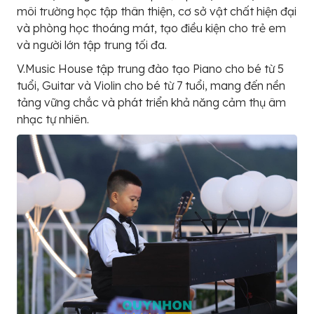
môi trường học tập thân thiện, cơ sở vật chất hiện đại
và phòng học thoáng mát, tạo điều kiện cho trẻ em
và người lớn tập trung tối đa.
V.Music House tập trung đào tạo Piano cho bé từ 5
tuổi, Guitar và Violin cho bé từ 7 tuổi, mang đến nền
tảng vững chắc và phát triển khả năng cảm thụ âm
nhạc tự nhiên.