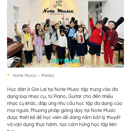
Note Music – Pleiku
Học đàn ở Gia Lai tại Note Music tập trung vào đa
dạng loại nhạc cụ, từ Piano, Guitar cho đến nhiều
nhạc cụ khác, đáp ứng nhu cầu học tập đa dạng của
mọi người. Phương pháp giảng dạy tại Note Music
được thiết kế để học viên dễ dàng nắm bắt lý thuyết
và vận dụng thực hành, tạo cảm hứng học tập liên