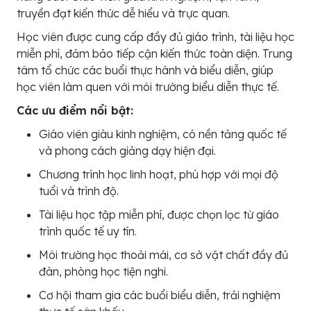
truyền đạt kiến thức dễ hiểu và trực quan.
Học viên được cung cấp đầy đủ giáo trình, tài liệu học
miễn phí, đảm bảo tiếp cận kiến thức toàn diện. Trung
tâm tổ chức các buổi thực hành và biểu diễn, giúp
học viên làm quen với môi trường biểu diễn thực tế.
Các ưu điểm nổi bật:
Giáo viên giàu kinh nghiệm, có nền tảng quốc tế
và phong cách giảng dạy hiện đại.
Chương trình học linh hoạt, phù hợp với mọi độ
tuổi và trình độ.
Tài liệu học tập miễn phí, được chọn lọc từ giáo
trình quốc tế uy tín.
Môi trường học thoải mái, cơ sở vật chất đầy đủ
đàn, phòng học tiện nghi.
Cơ hội tham gia các buổi biểu diễn, trải nghiệm