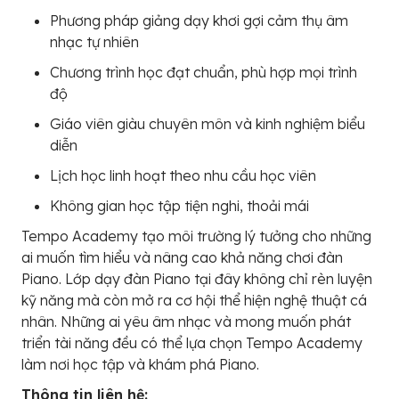
Phương pháp giảng dạy khơi gợi cảm thụ âm
nhạc tự nhiên
Chương trình học đạt chuẩn, phù hợp mọi trình
độ
Giáo viên giàu chuyên môn và kinh nghiệm biểu
diễn
Lịch học linh hoạt theo nhu cầu học viên
Không gian học tập tiện nghi, thoải mái
Tempo Academy tạo môi trường lý tưởng cho những
ai muốn tìm hiểu và nâng cao khả năng chơi đàn
Piano. Lớp dạy đàn Piano tại đây không chỉ rèn luyện
kỹ năng mà còn mở ra cơ hội thể hiện nghệ thuật cá
nhân. Những ai yêu âm nhạc và mong muốn phát
triển tài năng đều có thể lựa chọn Tempo Academy
làm nơi học tập và khám phá Piano.
Thông tin liên hệ: