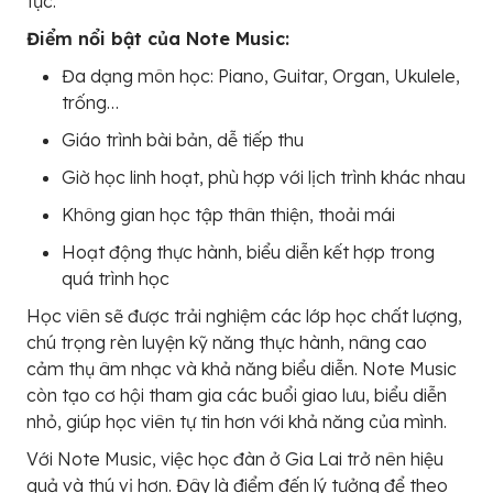
tục.
Điểm nổi bật của Note Music:
Đa dạng môn học: Piano, Guitar, Organ, Ukulele,
trống…
Giáo trình bài bản, dễ tiếp thu
Giờ học linh hoạt, phù hợp với lịch trình khác nhau
Không gian học tập thân thiện, thoải mái
Hoạt động thực hành, biểu diễn kết hợp trong
quá trình học
Học viên sẽ được trải nghiệm các lớp học chất lượng,
chú trọng rèn luyện kỹ năng thực hành, nâng cao
cảm thụ âm nhạc và khả năng biểu diễn. Note Music
còn tạo cơ hội tham gia các buổi giao lưu, biểu diễn
nhỏ, giúp học viên tự tin hơn với khả năng của mình.
Với Note Music, việc học đàn ở Gia Lai trở nên hiệu
quả và thú vị hơn. Đây là điểm đến lý tưởng để theo