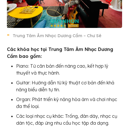
Trung Tâm Âm Nhạc Dương Cầm – Chư Sê
Các khóa học tại Trung Tâm Âm Nhạc Dương
Cầm bao gồm:
Piano: Từ căn bản đến nâng cao, kết hợp lý
thuyết và thực hành.
Guitar: Hướng dẫn từ kỹ thuật cơ bản đến khả
năng biểu diễn tự tin.
Organ: Phát triển kỹ năng hòa âm và chơi nhạc
đa thể loại.
Các loại nhạc cụ khác: Trống, đàn dây, nhạc cụ
dân tộc, đáp ứng nhu cầu học tập đa dạng.