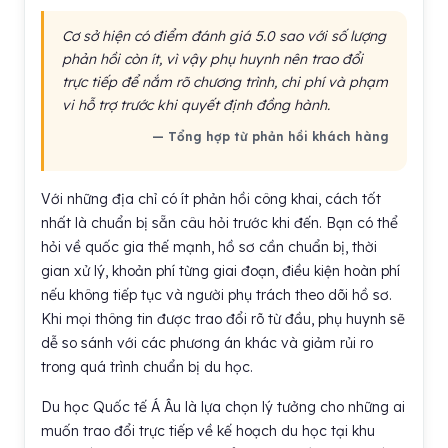
Cơ sở hiện có điểm đánh giá 5.0 sao với số lượng
phản hồi còn ít, vì vậy phụ huynh nên trao đổi
trực tiếp để nắm rõ chương trình, chi phí và phạm
vi hỗ trợ trước khi quyết định đồng hành.
— Tổng hợp từ phản hồi khách hàng
Với những địa chỉ có ít phản hồi công khai, cách tốt
nhất là chuẩn bị sẵn câu hỏi trước khi đến. Bạn có thể
hỏi về quốc gia thế mạnh, hồ sơ cần chuẩn bị, thời
gian xử lý, khoản phí từng giai đoạn, điều kiện hoàn phí
nếu không tiếp tục và người phụ trách theo dõi hồ sơ.
Khi mọi thông tin được trao đổi rõ từ đầu, phụ huynh sẽ
dễ so sánh với các phương án khác và giảm rủi ro
trong quá trình chuẩn bị du học.
Du học Quốc tế Á Âu là lựa chọn lý tưởng cho những ai
muốn trao đổi trực tiếp về kế hoạch du học tại khu