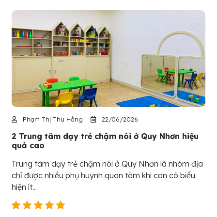
Phạm Thị Thu Hằng
22/06/2026
2 Trung tâm dạy trẻ chậm nói ở Quy Nhơn hiệu
quả cao
Trung tâm dạy trẻ chậm nói ở Quy Nhơn là nhóm địa
chỉ được nhiều phụ huynh quan tâm khi con có biểu
hiện ít...