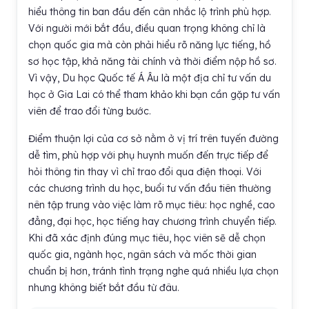
hiểu thông tin ban đầu đến cân nhắc lộ trình phù hợp.
Với người mới bắt đầu, điều quan trọng không chỉ là
chọn quốc gia mà còn phải hiểu rõ năng lực tiếng, hồ
sơ học tập, khả năng tài chính và thời điểm nộp hồ sơ.
Vì vậy, Du học Quốc tế Á Âu là một địa chỉ tư vấn du
học ở Gia Lai có thể tham khảo khi bạn cần gặp tư vấn
viên để trao đổi từng bước.
Điểm thuận lợi của cơ sở nằm ở vị trí trên tuyến đường
dễ tìm, phù hợp với phụ huynh muốn đến trực tiếp để
hỏi thông tin thay vì chỉ trao đổi qua điện thoại. Với
các chương trình du học, buổi tư vấn đầu tiên thường
nên tập trung vào việc làm rõ mục tiêu: học nghề, cao
đẳng, đại học, học tiếng hay chương trình chuyển tiếp.
Khi đã xác định đúng mục tiêu, học viên sẽ dễ chọn
quốc gia, ngành học, ngân sách và mốc thời gian
chuẩn bị hơn, tránh tình trạng nghe quá nhiều lựa chọn
nhưng không biết bắt đầu từ đâu.