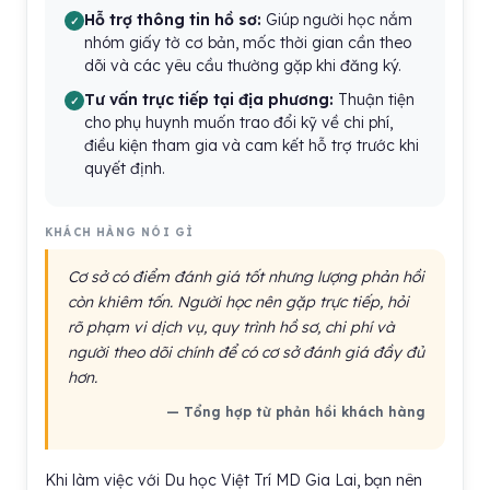
Hỗ trợ thông tin hồ sơ:
Giúp người học nắm
nhóm giấy tờ cơ bản, mốc thời gian cần theo
dõi và các yêu cầu thường gặp khi đăng ký.
Tư vấn trực tiếp tại địa phương:
Thuận tiện
cho phụ huynh muốn trao đổi kỹ về chi phí,
điều kiện tham gia và cam kết hỗ trợ trước khi
quyết định.
KHÁCH HÀNG NÓI GÌ
Cơ sở có điểm đánh giá tốt nhưng lượng phản hồi
còn khiêm tốn. Người học nên gặp trực tiếp, hỏi
rõ phạm vi dịch vụ, quy trình hồ sơ, chi phí và
người theo dõi chính để có cơ sở đánh giá đầy đủ
hơn.
— Tổng hợp từ phản hồi khách hàng
Khi làm việc với Du học Việt Trí MD Gia Lai, bạn nên