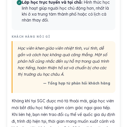
Lớp học trực tuyến và tại chỗ:
Hình thức học
linh hoạt giúp người học chủ động hơn, nhất là
khi ở xa trung tâm thành phố hoặc có lịch cá
nhân thay đổi.
KHÁCH HÀNG NÓI GÌ
Học viên khen giáo viên nhiệt tình, vui tính, dễ
gần và cách học không quá căng thẳng. Một số
phản hồi cũng nhắc đến sự hỗ trợ trong quá trình
học tiếng, hoàn thiện hồ sơ và chuẩn bị cho các
thị trường du học châu Á.
— Tổng hợp từ phản hồi khách hàng
Không khí tại SGC được mô tả thoải mái, giúp học viên
mới bắt đầu học tiếng giảm cảm giác ngại giao tiếp.
Khi liên hệ, bạn nên trao đổi cụ thể về quốc gia dự định
đi, trình độ hiện tại, thời gian mong muốn xuất cảnh và