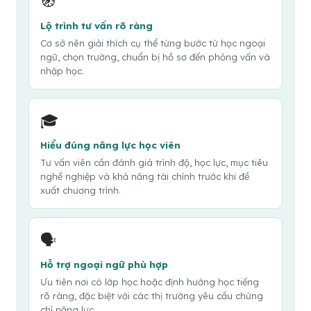
🧭
Lộ trình tư vấn rõ ràng
Cơ sở nên giải thích cụ thể từng bước từ học ngoại
ngữ, chọn trường, chuẩn bị hồ sơ đến phỏng vấn và
nhập học.
🎓
Hiểu đúng năng lực học viên
Tư vấn viên cần đánh giá trình độ, học lực, mục tiêu
nghề nghiệp và khả năng tài chính trước khi đề
xuất chương trình.
🗣️
Hỗ trợ ngoại ngữ phù hợp
Ưu tiên nơi có lớp học hoặc định hướng học tiếng
rõ ràng, đặc biệt với các thị trường yêu cầu chứng
chỉ năng lực.