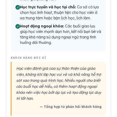
Học trực tuyến và học tại chỗ:
Cơ sở có lựa
chọn học linh hoạt, thuận tiện cho học viên ở
xa trung tâm hoặc bận lịch học, lịch làm.
Hoạt động ngoại khóa:
Các buổi giao lưu
giúp học viên mạnh dạn hơn, kết nối bạn bè và
tăng khả năng sử dụng ngoại ngữ trong tình
huống đời thường.
KHÁCH HÀNG NÓI GÌ
Học viên đánh giá cao sự thân thiện của giáo
viên, không khí lớp học vui vẻ và khả năng hỗ trợ
sát sao trong quá trình học. Nhiều người cho biết
các buổi học dễ hiểu, có thêm hoạt động ngoại
khóa nên việc học bớt áp lực và tạo động lực duy
trì tốt hơn.
— Tổng hợp từ phản hồi khách hàng