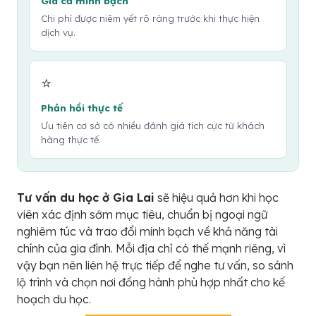
Giá cả minh bạch
Chi phí được niêm yết rõ ràng trước khi thực hiện
dịch vụ.
⭐
Phản hồi thực tế
Ưu tiên cơ sở có nhiều đánh giá tích cực từ khách
hàng thực tế.
Tư vấn du học ở Gia Lai
sẽ hiệu quả hơn khi học
viên xác định sớm mục tiêu, chuẩn bị ngoại ngữ
nghiêm túc và trao đổi minh bạch về khả năng tài
chính của gia đình. Mỗi địa chỉ có thế mạnh riêng, vì
vậy bạn nên liên hệ trực tiếp để nghe tư vấn, so sánh
lộ trình và chọn nơi đồng hành phù hợp nhất cho kế
hoạch du học.