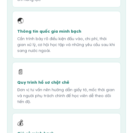
🌏
Thông tin quốc gia minh bạch
Cần trình bày rõ điều kiện đầu vào, chi phí, thời
gian xử lý, cơ hội học tập và những yêu cầu sau khi
sang nước ngoài.
📄
Quy trình hồ sơ chặt chẽ
Đơn vị tư vấn nên hướng dẫn giấy tờ, mốc thời gian
và người phụ trách chính để học viên dễ theo dõi
tiến độ.
💰