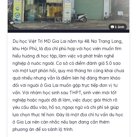
📷 1 ảnh
Du học Việt Trí MD Gia Lai nằm tại 48 Nơ Trang Long,
khu Hội Phú, là địa chỉ phù hợp với học viên muốn tìm
hiểu hướng đi học tập, làm việc và phát triển nghề
nghiệp ở nước ngoài. Cơ sở có điểm đánh giá 5.0 sao
với một lượt phản hồi, quy mô thông tin công khai chưa
quá nhiều nhưng vẫn là điểm liên hệ đáng tham khảo
đối với người ở Gia Lai muốn gặp trực tiếp đơn vị tư
vấn. Với nhóm học sinh sau THPT, sinh viên mới tốt
nghiệp hoặc người đã đi làm, việc được giải thích rõ
yêu cầu đầu vào, hồ sơ, ngoại ngữ và chi phí sẽ giúp
lựa chọn thực tế hơn. Đây là một địa chỉ tư vấn du học
ở Gia Lai nên cân nhắc nếu bạn đang cần thêm
phương án để so sánh lộ trình.