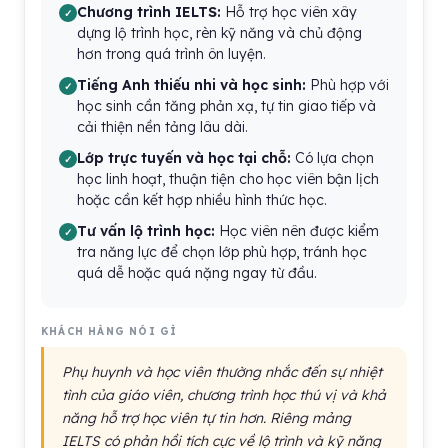
Chương trình IELTS:
Hỗ trợ học viên xây
dựng lộ trình học, rèn kỹ năng và chủ động
hơn trong quá trình ôn luyện.
Tiếng Anh thiếu nhi và học sinh:
Phù hợp với
học sinh cần tăng phản xạ, tự tin giao tiếp và
cải thiện nền tảng lâu dài.
Lớp trực tuyến và học tại chỗ:
Có lựa chọn
học linh hoạt, thuận tiện cho học viên bận lịch
hoặc cần kết hợp nhiều hình thức học.
Tư vấn lộ trình học:
Học viên nên được kiểm
tra năng lực để chọn lớp phù hợp, tránh học
quá dễ hoặc quá nặng ngay từ đầu.
KHÁCH HÀNG NÓI GÌ
Phụ huynh và học viên thường nhắc đến sự nhiệt
tình của giáo viên, chương trình học thú vị và khả
năng hỗ trợ học viên tự tin hơn. Riêng mảng
IELTS có phản hồi tích cực về lộ trình và kỹ năng