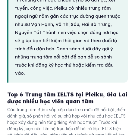
tuyển, công việc. Pleiku có nhiều trung tâm
ngoại ngữ nằm gần các trục đường quen thuộc
như Sư Vạn Hạnh, Võ Thị Sáu, Hai Bà Trưng,
Nguyễn Tất Thành nên việc chọn đúng nơi học
sẽ giúp bạn tiết kiệm thời gian và theo đuổi lộ
trình đều đặn hơn. Danh sách dưới đây gợi ý
những trung tâm nổi bật để bạn dễ so sánh
trước khi đăng ký học thử hoặc kiểm tra đầu
vào.
Top 6 Trung tâm IELTS tại Pleiku, Gia Lai
được nhiều học viên quan tâm
Các trung tâm được sắp xếp dựa trên mức độ nổi bật, điểm
đánh giá, số phản hồi và sự phù hợp với nhu cầu học IELTS
hoặc xây dựng nền tảng tiếng Anh học thuật. Trước khi
đăng ký, bạn nên liên hệ trực tiếp để hỏi rõ lớp IELTS hiện