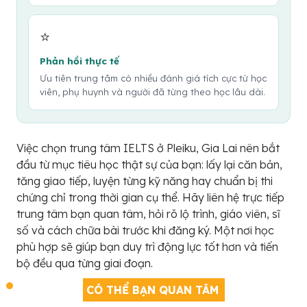
⭐
Phản hồi thực tế
Ưu tiên trung tâm có nhiều đánh giá tích cực từ học
viên, phụ huynh và người đã từng theo học lâu dài.
Việc chọn trung tâm IELTS ở Pleiku, Gia Lai nên bắt
đầu từ mục tiêu học thật sự của bạn: lấy lại căn bản,
tăng giao tiếp, luyện từng kỹ năng hay chuẩn bị thi
chứng chỉ trong thời gian cụ thể. Hãy liên hệ trực tiếp
trung tâm bạn quan tâm, hỏi rõ lộ trình, giáo viên, sĩ
số và cách chữa bài trước khi đăng ký. Một nơi học
phù hợp sẽ giúp bạn duy trì động lực tốt hơn và tiến
bộ đều qua từng giai đoạn.
CÓ THỂ BẠN QUAN TÂM