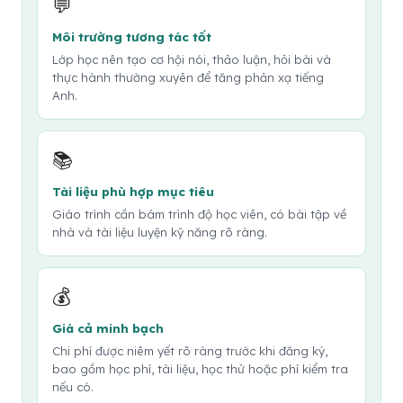
💬
Môi trường tương tác tốt
Lớp học nên tạo cơ hội nói, thảo luận, hỏi bài và
thực hành thường xuyên để tăng phản xạ tiếng
Anh.
📚
Tài liệu phù hợp mục tiêu
Giáo trình cần bám trình độ học viên, có bài tập về
nhà và tài liệu luyện kỹ năng rõ ràng.
💰
Giá cả minh bạch
Chi phí được niêm yết rõ ràng trước khi đăng ký,
bao gồm học phí, tài liệu, học thử hoặc phí kiểm tra
nếu có.