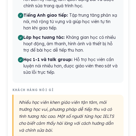
chỉnh sửa trong quá trình học.
Tiếng Anh giao tiếp:
Tập trung tăng phản xạ
nói, mở rộng từ vựng và giúp học viên tự tin
hơn khi giao tiếp.
Lớp học tương tác:
Không gian học có nhiều
hoạt động, âm thanh, hình ảnh và thiết bị hỗ
trợ để bài học dễ tiếp thu hơn.
Học 1-1 và talk group:
Hỗ trợ học viên cần
luyện nói nhiều hơn, được giáo viên theo sát và
sửa lỗi trực tiếp.
KHÁCH HÀNG NÓI GÌ
Nhiều học viên khen giáo viên tận tâm, môi
trường học vui, phương pháp dễ tiếp thu và có
tính tương tác cao. Một số người từng học IELTS
cho biết cảm thấy hài lòng với cách hướng dẫn
và chỉnh sửa bài.