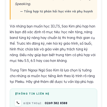
Speaking.
— Tổng hợp từ phản hồi học viên và phụ huynh
Với những bạn muốn học IELTS, Sao Kim phù hợp hơn
khi bạn đã xác định rõ mục tiêu: học nền tảng, nâng
band từng kỹ năng hay chuẩn bị thi trong thời gian cụ
thể. Trước khi đăng ký, nên hỏi kỹ giáo trình, số buổi,
hình thức chữa bài và giáo viên phụ trách từng kỹ
năng. Điều này giúp bạn biết trung tâm có phù hợp với
mục tiêu 5.5, 6.5 hay cao hơn không.
Trung Tâm Ngoại Ngữ Sao Kim là lựa chọn lý tưởng
cho những ai muốn học tiếng Anh theo lộ trình rõ ràng
tại Pleiku. Hãy ghé thăm để được tư vấn lớp phù hợp.
THÔNG TIN LIÊN HỆ
📞
0269 382 8388
ĐIỆN THOẠI: