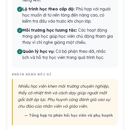
tiếng Anh.
Lộ trình học theo cấp độ:
Phù hợp với người
học muốn đi từ nền tảng đến nâng cao, có
kiểm tra đầu vào trước khi chọn lớp.
Môi trường học tương tác:
Các hoạt động
trong giờ học giúp học viên chủ động tham gia
thay vì chỉ nghe giảng một chiều.
Quản lý học vụ:
Có bộ phận theo dõi, nhắc
lịch và hỗ trợ học viên trong quá trình học.
KHÁCH HÀNG NÓI GÌ
Nhiều học viên khen môi trường chuyên nghiệp,
thầy cô nhiệt tình và cách dạy giúp người mất
gốc bớt áp lực. Phụ huynh cũng đánh giá cao sự
chu đáo của nhân viên và giáo viên.
— Tổng hợp từ phản hồi học viên và phụ huynh