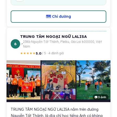
🗺 Chỉ đường
TRUNG TÂM NGOẠI NGỮ LALISA
238b Nguyễn Tất Thành, Pleiku, Gia Lai 600000, Việt
6
Nam
5.0
★★★★★
/ 5 · 4 đánh giá
📷 3 ảnh
TRUNG TÂM NGOẠI NGỮ LALISA nằm trên đường
Nguyễn Tất Thành, là địa chỉ học tiếng Anh có không