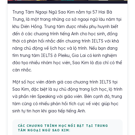
Trung Tâm Ngoại Ngữ Sao Kim nằm tại 57 Hai Bà
Trưng, là một trong những cơ sở ngoại ngữ lâu năm tại
khu Diên Hồng. Trung tâm được nhiều phụ huynh biết
đến ở các chương trình tiếng Anh cho học sinh, đồng
thời có phản hồi nhắc đến chương trình IELTS với khả
năng chủ động về lịch học và lộ trình. Nếu bạn đang
tìm trung tâm IELTS ở Pleiku, Gia Lai có kinh nghiệm
đào tạo nhiều nhóm học viên, Sao Kim là địa chỉ có thể
cân nhắc.
Một số học viên đánh giá cao chương trình IELTS tại
Sao Kim, đặc biệt là sự chủ động trong lịch học, lộ trình
và phần rèn Speaking với giáo viên. Bên cạnh đó, trung
tâm cũng có nhiều phản hồi tích cực về việc giúp học
sinh tự tin hơn khi giao tiếp tiếng Anh.
CÁC CHƯƠNG TRÌNH HỌC NỔI BẬT TẠI TRUNG
TÂM NGOẠI NGỮ SAO KIM: