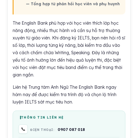
— Tổng hợp từ phản hồi học viên và phụ huynh
The English Bank phù hợp với học viên thích lớp học
năng động, nhiều thực hành và cần sự hỗ trợ thường
xuyên từ giáo viên. Khi đăng ký IELTS, bạn nên hỏi rõ sĩ
số lớp, thời lượng từng kỹ năng, bài kiểm tra đầu vào
và cách chấm chữa Writing, Speaking. Đây là những
yếu tố ảnh hưởng lớn đến hiệu quả luyện thi, đặc biệt
với học viên đặt mục tiêu band điểm cụ thể trong thời
gian ngắn.
Liên hệ Trung tâm Anh Ngữ The English Bank ngay
hôm nay để được kiểm tra trình độ và chọn lộ trình
luyện IELTS sát mục tiêu hơn.
THÔNG TIN LIÊN HỆ
📞
0907 087 018
ĐIỆN THOẠI: