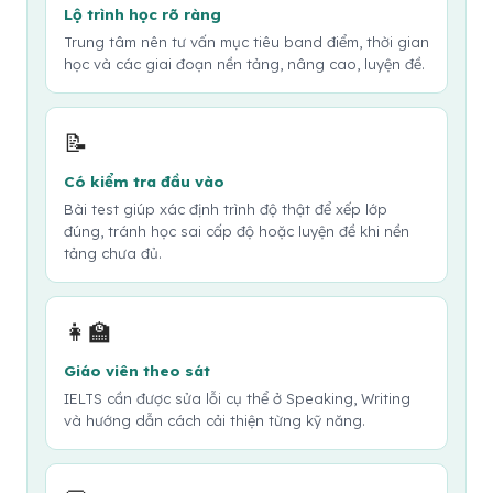
Lộ trình học rõ ràng
Trung tâm nên tư vấn mục tiêu band điểm, thời gian
học và các giai đoạn nền tảng, nâng cao, luyện đề.
📝
Có kiểm tra đầu vào
Bài test giúp xác định trình độ thật để xếp lớp
đúng, tránh học sai cấp độ hoặc luyện đề khi nền
tảng chưa đủ.
👩‍🏫
Giáo viên theo sát
IELTS cần được sửa lỗi cụ thể ở Speaking, Writing
và hướng dẫn cách cải thiện từng kỹ năng.