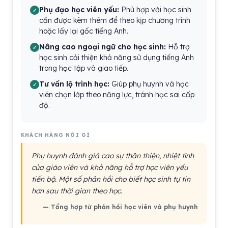
Phụ đạo học viên yếu:
Phù hợp với học sinh
cần được kèm thêm để theo kịp chương trình
hoặc lấy lại gốc tiếng Anh.
Nâng cao ngoại ngữ cho học sinh:
Hỗ trợ
học sinh cải thiện khả năng sử dụng tiếng Anh
trong học tập và giao tiếp.
Tư vấn lộ trình học:
Giúp phụ huynh và học
viên chọn lớp theo năng lực, tránh học sai cấp
độ.
KHÁCH HÀNG NÓI GÌ
Phụ huynh đánh giá cao sự thân thiện, nhiệt tình
của giáo viên và khả năng hỗ trợ học viên yếu
tiến bộ. Một số phản hồi cho biết học sinh tự tin
hơn sau thời gian theo học.
— Tổng hợp từ phản hồi học viên và phụ huynh