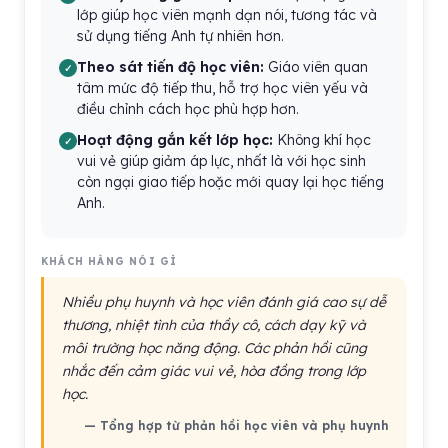
lớp giúp học viên mạnh dạn nói, tương tác và
sử dụng tiếng Anh tự nhiên hơn.
Theo sát tiến độ học viên:
Giáo viên quan
tâm mức độ tiếp thu, hỗ trợ học viên yếu và
điều chỉnh cách học phù hợp hơn.
Hoạt động gắn kết lớp học:
Không khí học
vui vẻ giúp giảm áp lực, nhất là với học sinh
còn ngại giao tiếp hoặc mới quay lại học tiếng
Anh.
KHÁCH HÀNG NÓI GÌ
Nhiều phụ huynh và học viên đánh giá cao sự dễ
thương, nhiệt tình của thầy cô, cách dạy kỹ và
môi trường học năng động. Các phản hồi cũng
nhắc đến cảm giác vui vẻ, hòa đồng trong lớp
học.
— Tổng hợp từ phản hồi học viên và phụ huynh