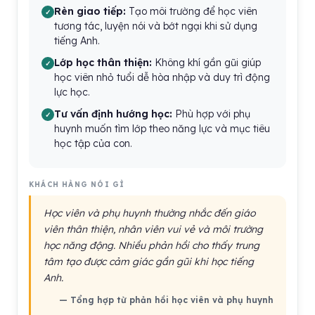
Rèn giao tiếp:
Tạo môi trường để học viên
tương tác, luyện nói và bớt ngại khi sử dụng
tiếng Anh.
Lớp học thân thiện:
Không khí gần gũi giúp
học viên nhỏ tuổi dễ hòa nhập và duy trì động
lực học.
Tư vấn định hướng học:
Phù hợp với phụ
huynh muốn tìm lớp theo năng lực và mục tiêu
học tập của con.
KHÁCH HÀNG NÓI GÌ
Học viên và phụ huynh thường nhắc đến giáo
viên thân thiện, nhân viên vui vẻ và môi trường
học năng động. Nhiều phản hồi cho thấy trung
tâm tạo được cảm giác gần gũi khi học tiếng
Anh.
— Tổng hợp từ phản hồi học viên và phụ huynh